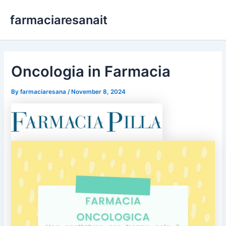
Skip
farmaciaresanait
to
content
Oncologia in Farmacia
By
farmaciaresana
/
November 8, 2024