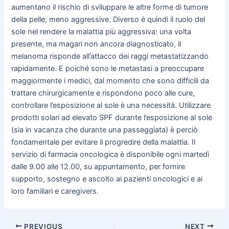
aumentano il rischio di sviluppare le altre forme di tumore
della pelle, meno aggressive. Diverso è quindi il ruolo del
sole nel rendere la malattia più aggressiva: una volta
presente, ma magari non ancora diagnosticato, il
melanoma risponde all’attacco dei raggi metastatizzando
rapidamente. E poiché sono le metastasi a preoccupare
maggiormente i medici, dal momento che sono difficili da
trattare chirurgicamente e rispondono poco alle cure,
controllare l’esposizione al sole è una necessità. Utilizzare
prodotti solari ad elevato SPF durante l’esposizione al sole
(sia in vacanza che durante una passeggiata) è perciò
fondamentale per evitare il progredire della malattia. Il
servizio di farmacia oncologica è disponibile ogni martedì
dalle 9.00 alle 12.00, su appuntamento, per fornire
supporto, sostegno e ascolto ai pazienti oncologici e ai
loro familiari e caregivers.
PREVIOUS
NEXT