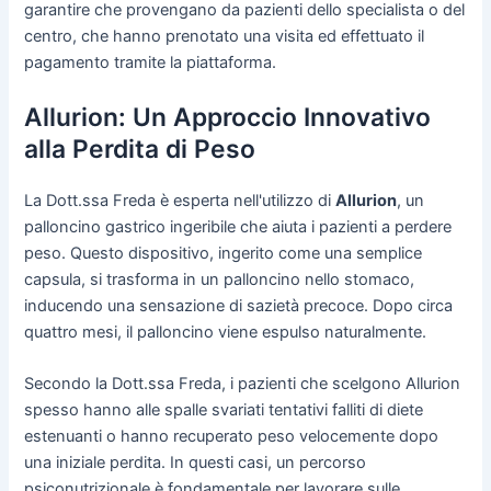
garantire che provengano da pazienti dello specialista o del
centro, che hanno prenotato una visita ed effettuato il
pagamento tramite la piattaforma.
Allurion: Un Approccio Innovativo
alla Perdita di Peso
La Dott.ssa Freda è esperta nell'utilizzo di
Allurion
, un
palloncino gastrico ingeribile che aiuta i pazienti a perdere
peso. Questo dispositivo, ingerito come una semplice
capsula, si trasforma in un palloncino nello stomaco,
inducendo una sensazione di sazietà precoce. Dopo circa
quattro mesi, il palloncino viene espulso naturalmente.
Secondo la Dott.ssa Freda, i pazienti che scelgono Allurion
spesso hanno alle spalle svariati tentativi falliti di diete
estenuanti o hanno recuperato peso velocemente dopo
una iniziale perdita. In questi casi, un percorso
psiconutrizionale è fondamentale per lavorare sulle