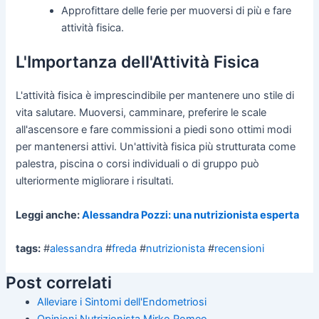
Approfittare delle ferie per muoversi di più e fare
attività fisica.
L'Importanza dell'Attività Fisica
L'attività fisica è imprescindibile per mantenere uno stile di
vita salutare. Muoversi, camminare, preferire le scale
all'ascensore e fare commissioni a piedi sono ottimi modi
per mantenersi attivi. Un'attività fisica più strutturata come
palestra, piscina o corsi individuali o di gruppo può
ulteriormente migliorare i risultati.
Leggi anche:
Alessandra Pozzi: una nutrizionista esperta
tags:
#
alessandra
#
freda
#
nutrizionista
#
recensioni
Post correlati
Alleviare i Sintomi dell'Endometriosi
Opinioni Nutrizionista Mirko Romeo