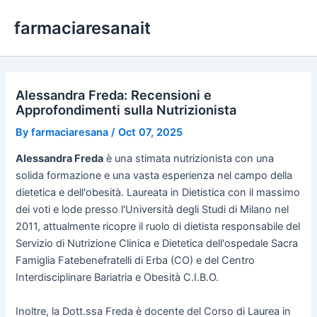
Skip
farmaciaresanait
to
content
Alessandra Freda: Recensioni e
Approfondimenti sulla Nutrizionista
By
farmaciaresana
/
Oct 07, 2025
Alessandra Freda
è una stimata nutrizionista con una
solida formazione e una vasta esperienza nel campo della
dietetica e dell'obesità. Laureata in Dietistica con il massimo
dei voti e lode presso l'Università degli Studi di Milano nel
2011, attualmente ricopre il ruolo di dietista responsabile del
Servizio di Nutrizione Clinica e Dietetica dell'ospedale Sacra
Famiglia Fatebenefratelli di Erba (CO) e del Centro
Interdisciplinare Bariatria e Obesità C.I.B.O.
Inoltre, la Dott.ssa Freda è docente del Corso di Laurea in