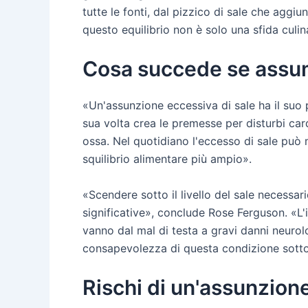
tutte le fonti, dal pizzico di sale che aggiun
questo equilibrio non è solo una sfida culi
Cosa succede se assu
«Un'assunzione eccessiva di sale ha il suo p
sua volta crea le premesse per disturbi cardi
ossa. Nel quotidiano l'eccesso di sale può 
squilibrio alimentare più ampio».
«Scendere sotto il livello del sale necess
significative», conclude Rose Ferguson. «L'i
vanno dal mal di testa a gravi danni neuro
consapevolezza di questa condizione sottoli
Rischi di un'assunzion