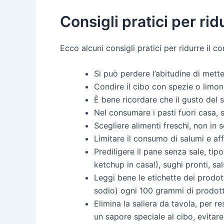
Consigli pratici per rid
Ecco alcuni consigli pratici per ridurre il c
Si può perdere l’abitudine di mette
Condire il cibo con spezie o limone
È bene ricordare che il gusto del 
Nel consumare i pasti fuori casa, 
Scegliere alimenti freschi, non in 
Limitare il consumo di salumi e aff
Prediligere il pane senza sale, tip
ketchup in casa!), sughi pronti, sa
Leggi bene le etichette dei prodott
sodio) ogni 100 grammi di prodot
Elimina la saliera da tavola, per re
un sapore speciale al cibo, evitare