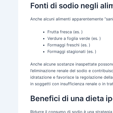
Fonti di sodio negli ali
Anche alcuni alimenti apparentemente “sani
Frutta fresca (es. )
Verdure a foglia verde (es. )
Formaggi freschi (es. )
Formaggi stagionati (es. )
Anche alcune sostanze inaspettate possono 
l’eliminazione renale del sodio e contribuis
idratazione e favorisce la regolazione della
in soggetti con insufficienza renale o in tr
Benefici di una dieta i
Ridurre il consumo di sodio è una strategia