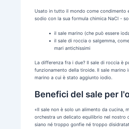
Usato in tutto il mondo come condimento ed 
sodio con la sua formula chimica NaCl - sodi
il sale marino (che può essere iod
il sale di roccia o salgemma, come 
mari antichissimi
La differenza fra i due? Il sale di roccia è
funzionamento della tiroide. Il sale marino 
marino a cui è stato aggiunto iodio.
Benefici del sale per l
«Il sale non è solo un alimento da cucina, m
orchestra un delicato equilibrio nel nostro 
siano né troppo gonfie né troppo disidratate