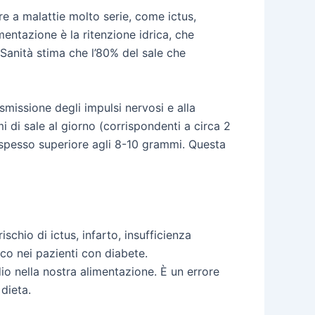
re a malattie molto serie, come ictus,
imentazione è la ritenzione idrica, che
a Sanità stima che l’80% del sale che
rasmissione degli impulsi nervosi e alla
di sale al giorno (corrispondenti a circa 2
, spesso superiore agli 8-10 grammi. Questa
chio di ictus, infarto, insufficienza
co nei pazienti con diabete.
io nella nostra alimentazione. È un errore
dieta.