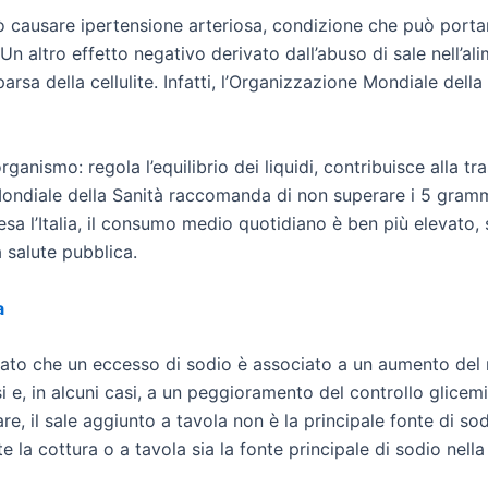
può causare ipertensione arteriosa, condizione che può porta
 Un altro effetto negativo derivato dall’abuso di sale nell’al
arsa della cellulite. Infatti, l’Organizzazione Mondiale dell
rganismo: regola l’equilibrio dei liquidi, contribuisce alla t
ndiale della Sanità raccomanda di non superare i 5 grammi 
sa l’Italia, il consumo medio quotidiano è ben più elevato
 salute pubblica.
a
ato che un eccesso di sodio è associato a un aumento del ris
 e, in alcuni casi, a un peggioramento del controllo glicemi
, il sale aggiunto a tavola non è la principale fonte di sod
la cottura o a tavola sia la fonte principale di sodio nella 