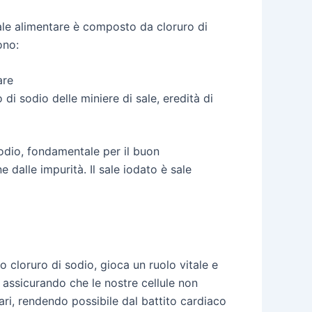
sale alimentare è composto da cloruro di
ono:
are
 di sodio delle miniere di sale, eredità di
iodio, fondamentale per il buon
 dalle impurità. Il sale iodato è sale
o cloruro di sodio, gioca un ruolo vitale e
, assicurando che le nostre cellule non
lari, rendendo possibile dal battito cardiaco