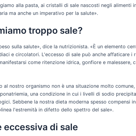
giamo alla pasta, ai cristalli di sale nascosti negli alimenti 
naria ma anche un imperativo per la salute».
miamo troppo sale?
eso sulla salute», dice la nutrizionista. «È un elemento cent
aci e circolatori. L'eccesso di sale può anche affaticare i re
manifestarsi come ritenzione idrica, gonfiore e malessere, c
ario al nostro organismo non è una situazione molto comune,
ponatriemia, una condizione in cui i livelli di sodio precipi
logici. Sebbene la nostra dieta moderna spesso compensi in
nea l'estremità in difetto dello spettro del sale».
e eccessiva di sale