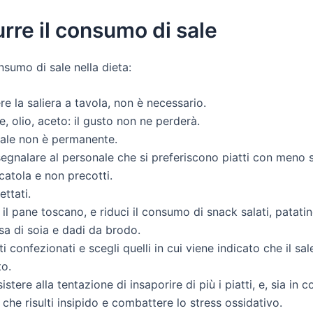
urre il consumo di sale
onsumo di sale nella dieta:
re la saliera a tavola, non è necessario.
, olio, aceto: il gusto non ne perderà.
sale non è permanente.
segnalare al personale che si preferiscono piatti con meno s
scatola e non precotti.
ettati.
o il pane toscano, e riduci il consumo di snack salati, patatin
lsa di soia e dadi da brodo.
i confezionati e scegli quelli in cui viene indicato che il 
to.
sistere alla tentazione di insaporire di più i piatti, e, sia in
 che risulti insipido e combattere lo stress ossidativo.