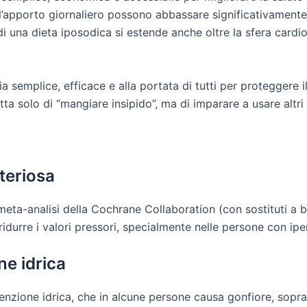
’apporto giornaliero possono abbassare significativamente la
i una dieta iposodica si estende anche oltre la sfera cardio
 semplice, efficace e alla portata di tutti per proteggere il
ta solo di “mangiare insipido”, ma di imparare a usare altri 
teriosa
a meta-analisi della Cochrane Collaboration (con sostituti a
ridurre i valori pressori, specialmente nelle persone con ipe
ne idrica
tenzione idrica, che in alcune persone causa gonfiore, sopra