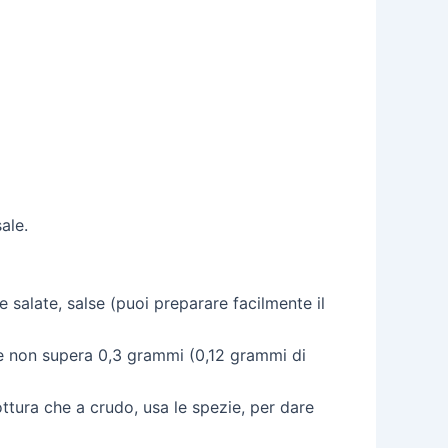
ale.
e salate, salse (puoi preparare facilmente il
sale non supera 0,3 grammi (0,12 grammi di
 cottura che a crudo, usa le spezie, per dare