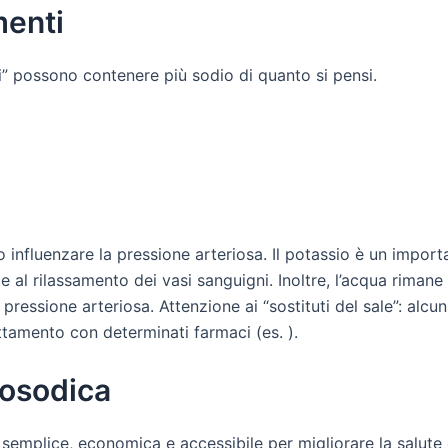
menti
” possono contenere più sodio di quanto si pensi.
influenzare la pressione arteriosa. Il potassio è un import
ce al rilassamento dei vasi sanguigni. Inoltre, l’acqua rima
 pressione arteriosa. Attenzione ai “sostituti del sale”: alc
attamento con determinati farmaci (es. ).
posodica
 semplice, economica e accessibile per migliorare la salute