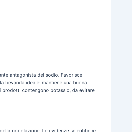
ante antagonista del sodio. Favorisce
ne la bevanda ideale: mantiene una buona
uni prodotti contengono potassio, da evitare
 della popolazione. Le evidenze scientifiche