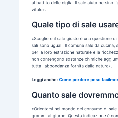
al battito delle ciglia. Il sale aiuta persi
vitale».
Quale tipo di sale usa
«Scegliere il sale giusto è una questione di 
sali sono uguali. Il comune sale da cucina,
per la loro estrazione naturale e la ricchez
non contengono sostanze chimiche aggiunte. 
tutta l'abbondanza fornita dalla natura».
Leggi anche:
Come perdere peso facilme
Quanto sale dovremmo
«Orientarsi nel mondo del consumo di sale 
grammi al giorno. Questa indicazione è com