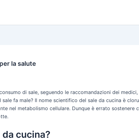
per la salute
l consumo di sale, seguendo le raccomandazioni dei medici,
l sale fa male? Il nome scientifico del sale da cucina è cloru
nte nel metabolismo cellulare. Dunque è errato sostenere che
tte.
e da cucina?