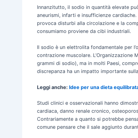
Innanzitutto, il sodio in quantità elevate 
aneurismi, infarti e insufficienze cardiache.
provoca disturbi alla circolazione e la comp
consumiamo proviene da cibi industriali.
Il sodio è un elettrolita fondamentale per l’o
contrazione muscolare. L’Organizzazione Mo
grammi di sodio), ma in molti Paesi, compre
discrepanza ha un impatto importante sulla
Leggi anche:
Idee per una dieta equilibrat
Studi clinici e osservazionali hanno dimostr
cardiaca, danno renale cronico, osteoporosi
Contrariamente a quanto si potrebbe pensare
comune pensare che il sale aggiunto durante 