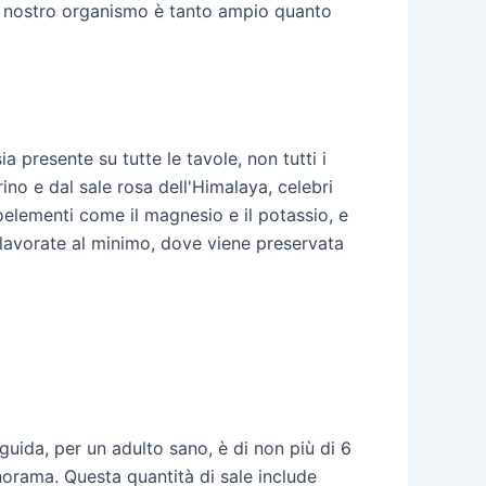
 nel nostro organismo è tanto ampio quanto
a presente su tutte le tavole, non tutti i
no e dal sale rosa dell'Himalaya, celebri
goelementi come il magnesio e il potassio, e
 lavorate al minimo, dove viene preservata
uida, per un adulto sano, è di non più di 6
orama. Questa quantità di sale include