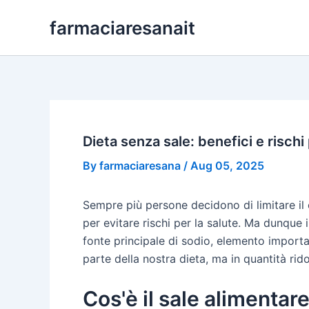
Skip
farmaciaresanait
to
content
Dieta senza sale: benefici e rischi 
By
farmaciaresana
/
Aug 05, 2025
Sempre più persone decidono di limitare i
per evitare rischi per la salute. Ma dunque i
fonte principale di sodio, elemento importa
parte della nostra dieta, ma in quantità rido
Cos'è il sale alimentar