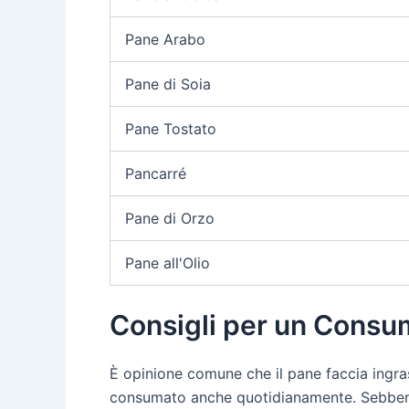
Pane Arabo
Pane di Soia
Pane Tostato
Pancarré
Pane di Orzo
Pane all'Olio
Consigli per un Cons
È opinione comune che il pane faccia ingrass
consumato anche quotidianamente. Sebbene n