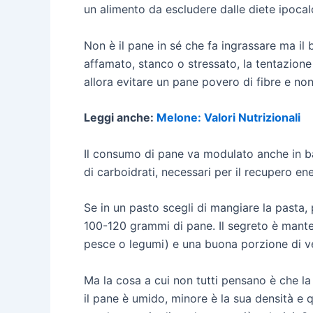
un alimento da escludere dalle diete ipocal
Non è il pane in sé che fa ingrassare ma il 
affamato, stanco o stressato, la tentazion
allora evitare un pane povero di fibre e n
Leggi anche:
Melone: Valori Nutrizionali
Il consumo di pane va modulato anche in base
di carboidrati, necessari per il recupero en
Se in un pasto scegli di mangiare la pasta
100-120 grammi di pane. Il segreto è manten
pesce o legumi) e una buona porzione di v
Ma la cosa a cui non tutti pensano è che la
il pane è umido, minore è la sua densità e q