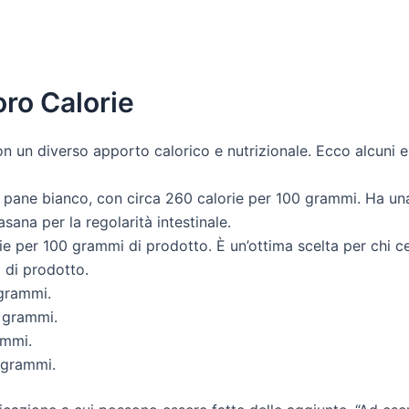
Loro Calorie
on un diverso apporto calorico e nutrizionale. Ecco alcuni 
pane bianco, con circa 260 calorie per 100 grammi. Ha una 
sana per la regolarità intestinale.
 per 100 grammi di prodotto. È un’ottima scelta per chi ce
 di prodotto.
grammi.
 grammi.
ammi.
 grammi.