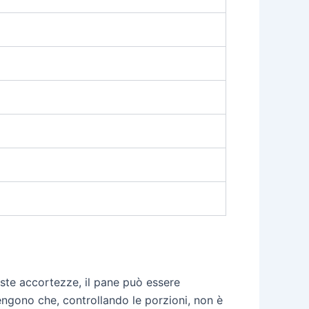
iuste accortezze, il pane può essere
engono che, controllando le porzioni, non è