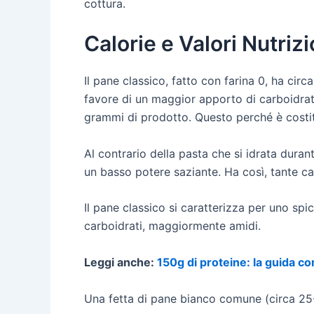
cottura.
Calorie e Valori Nutriz
Il pane classico, fatto con farina 0, ha cir
favore di un maggior apporto di carboidrati.
grammi di prodotto. Questo perché è costitu
Al contrario della pasta che si idrata duran
un basso potere saziante. Ha così, tante ca
Il pane classico si caratterizza per uno spi
carboidrati, maggiormente amidi.
Leggi anche:
150g di proteine: la guida c
Una fetta di pane bianco comune (circa 25