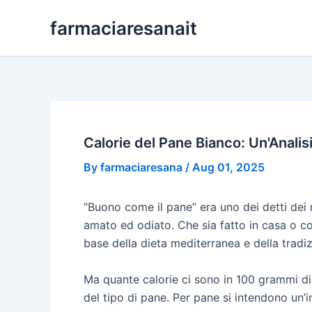
Skip
farmaciaresanait
to
content
Calorie del Pane Bianco: Un'Analisi
By
farmaciaresana
/
Aug 01, 2025
“Buono come il pane” era uno dei detti dei 
amato ed odiato. Che sia fatto in casa o com
base della dieta mediterranea e della tradiz
Ma quante calorie ci sono in 100 grammi di 
del tipo di pane. Per pane si intendono un’in