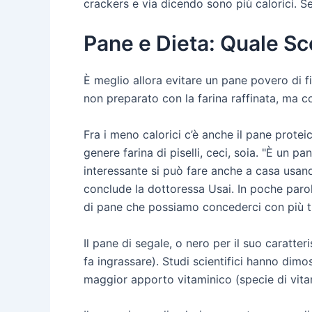
crackers e via dicendo sono più calorici. 
Pane e Dieta: Quale Sc
È meglio allora evitare un pane povero di f
non preparato con la farina raffinata, ma co
Fra i meno calorici c’è anche il pane proteic
genere farina di piselli, ceci, soia. "È un 
interessante si può fare anche a casa usand
conclude la dottoressa Usai. In poche parol
di pane che possiamo concederci con più tra
Il pane di segale, o nero per il suo caratt
fa ingrassare). Studi scientifici hanno dimos
maggior apporto vitaminico (specie di vita