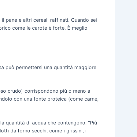
l pane e altri cereali raffinati. Quando sei
orico come le carote è forte. È meglio
tensa può permettersi una quantità maggiore
(peso crudo) corrispondono più o meno a
tandolo con una fonte proteica (come carne,
alla quantità di acqua che contengono. “Più
tti da forno secchi, come i grissini, i