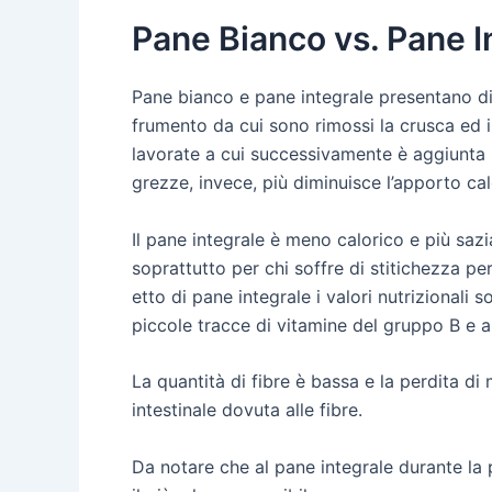
Pane Bianco vs. Pane I
Pane bianco e pane integrale presentano disl
frumento da cui sono rimossi la crusca ed il 
lavorate a cui successivamente è aggiunta la
grezze, invece, più diminuisce l’apporto cal
Il pane integrale è meno calorico e più sazi
soprattutto per chi soffre di stitichezza perc
etto di pane integrale i valori nutrizionali s
piccole tracce di vitamine del gruppo B e a
La quantità di fibre è bassa e la perdita di 
intestinale dovuta alle fibre.
Da notare che al pane integrale durante la 