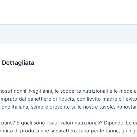
 Dettagliata
nostri nonni. Negli anni, le scoperte nutrizionali e le mode 
prato dal panettiere di fiducia, con lievito madre o lievito 
ione italiana, sempre presente sulle nostre tavole, nonostant
pane? E quali sono i suoi valori nutrizionali? Dipende. Le 
finità di prodotti che si caratterizzano per le farine, gli in