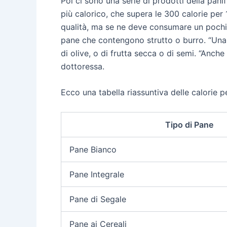
Poi ci sono una serie di prodotti della pani
più calorico, che supera le 300 calorie per
qualità, ma se ne deve consumare un pochino 
pane che contengono strutto o burro. “Una t
di olive, o di frutta secca o di semi. “Anche
dottoressa.
Ecco una tabella riassuntiva delle calorie p
Tipo di Pane
Pane Bianco
Pane Integrale
Pane di Segale
Pane ai Cereali