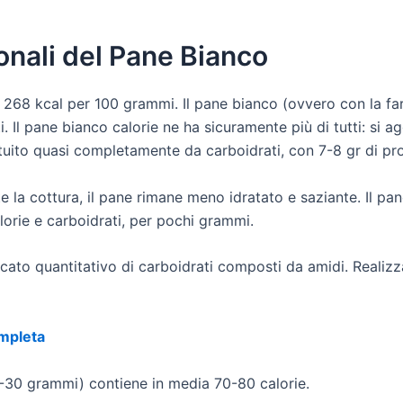
ionali del Pane Bianco
ca 268 kcal per 100 grammi. Il pane bianco (ovvero con la far
 Il pane bianco calorie ne ha sicuramente più di tutti: si a
ito quasi completamente da carboidrati, con 7-8 gr di prote
te la cottura, il pane rimane meno idratato e saziante. Il p
lorie e carboidrati, per pochi grammi.
ccato quantitativo di carboidrati composti da amidi. Realizz
ompleta
-30 grammi) contiene in media 70-80 calorie.