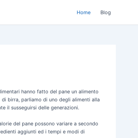
Home
Blog
alimentari hanno fatto del pane un alimento
di birra, parliamo di uno degli alimenti alla
e il susseguirsi delle generazioni.
calorie del pane possono variare a secondo
gredienti aggiunti ed i tempi e modi di