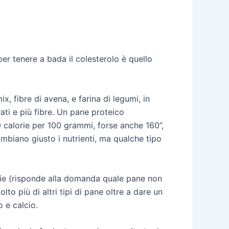
er tenere a bada il colesterolo è quello
x, fibre di avena, e farina di legumi, in
ati e più fibre. Un pane proteico
0 calorie per 100 grammi, forse anche 160”,
ambiano giusto i nutrienti, ma qualche tipo
orie (risponde alla domanda quale pane non
lto più di altri tipi di pane oltre a dare un
 e calcio.