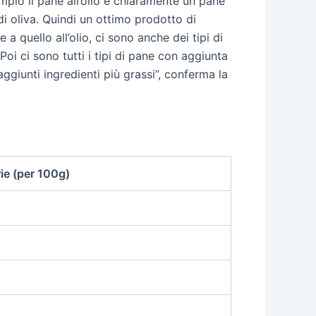
mpio il pane all’olio è chiaramente un pane
di oliva. Quindi un ottimo prodotto di
 quello all’olio, ci sono anche dei tipi di
oi ci sono tutti i tipi di pane con aggiunta
aggiunti ingredienti più grassi”, conferma la
ie (per 100g)