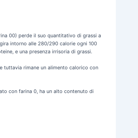
ina 00) perde il suo quantitativo di grassi a
ggira intorno alle 280/290 calorie ogni 100
ine, e una presenza irrisoria di grassi.
ane tuttavia rimane un alimento calorico con
ato con farina 0, ha un alto contenuto di