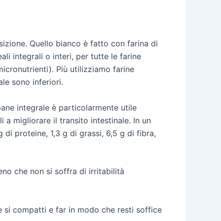
sizione. Quello bianco è fatto con farina di
 integrali o interi, per tutte le farine
cronutrienti). Più utilizziamo farine
le sono inferiori.
pane integrale è particolarmente utile
a migliorare il transito intestinale. In un
 di proteine, 1,3 g di grassi, 6,5 g di fibra,
o che non si soffra di irritabilità
 si compatti e far in modo che resti soffice