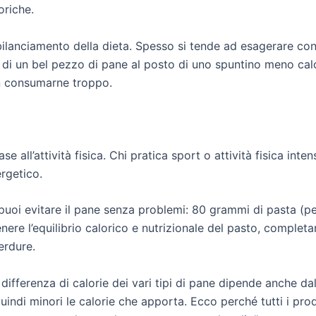
oriche.
bilanciamento della dieta. Spesso si tende ad esagerare con i
e di un bel pezzo di pane al posto di uno spuntino meno cal
on consumarne troppo.
 all’attività fisica. Chi pratica sport o attività fisica in
ergetico.
, puoi evitare il pane senza problemi: 80 grammi di pasta 
ere l’equilibrio calorico e nutrizionale del pasto, comple
erdure.
 differenza di calorie dei vari tipi di pane dipende anche d
uindi minori le calorie che apporta. Ecco perché tutti i prodo