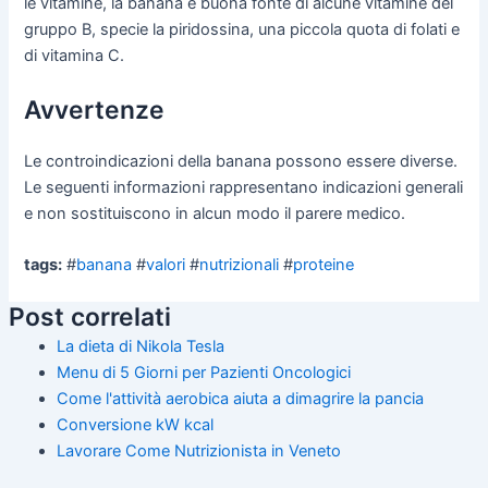
le vitamine, la banana è buona fonte di alcune vitamine del
gruppo B, specie la piridossina, una piccola quota di folati e
di vitamina C.
Avvertenze
Le controindicazioni della banana possono essere diverse.
Le seguenti informazioni rappresentano indicazioni generali
e non sostituiscono in alcun modo il parere medico.
tags:
#
banana
#
valori
#
nutrizionali
#
proteine
Post correlati
La dieta di Nikola Tesla
Menu di 5 Giorni per Pazienti Oncologici
Come l'attività aerobica aiuta a dimagrire la pancia
Conversione kW kcal
Lavorare Come Nutrizionista in Veneto