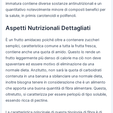
immatura contiene diverse sostanze antinutrizionali e un
quantitativo notevolmente minore di composti benefici per
la salute, in primis carotenoidi e polifenoli.
Aspetti Nutrizionali Dettagliati
È un frutto amidaceo poiché oltre a contenere zuccheri
semplici, caratteristica comune a tutta la frutta fresca,
contiene anche una quota di amido. Questo lo rende un
frutto leggermente più denso di calorie ma ciò non deve
spaventare ed essere motivo di eliminazione da una
normale dieta. Anzitutto, non sarà la quota di carboidrati
contenuta in una banana a sbilanciare una normale dieta,
inoltre bisogna tenere in considerazione che è un alimento
che apporta una buona quantità di fibra alimentare. Questa,
oltretutto, si caratterizza per essere perlopiù di tipo solubile,
essendo ricca di pectine.
La caratteristica principale di questa tipologia di fibra è di