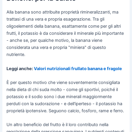
Alla banana sono attribuite proprietà rimineralizzanti, ma
trattasi di una vera e propria esagerazione. Tra gli
oligoelementi della banana, esattamente come per gli altri
frutti, il potassio è da considerare il minerale più importante
- anche se, per qualche motivo, la banana viene
considerata una vera e propria "miniera" di questo
nutriente.
Leggi anche:
Valori nutrizionali frullato banana e fragole
È per questo motivo che viene soventemente consigliata
nella dieta di chi suda molto - come gli sportivi, poiché il
potassio e il sodio sono i due minerali maggiormente
perduti con la sudorazione - e dell'iperteso - il potassio ha
proprietà ipotensive. Seguono calcio, fosforo, rame e ferro.
Un altro beneficio del frutto è il loro contributo nella
regolazione della pressione sanguigna. I nutrienti contenuti