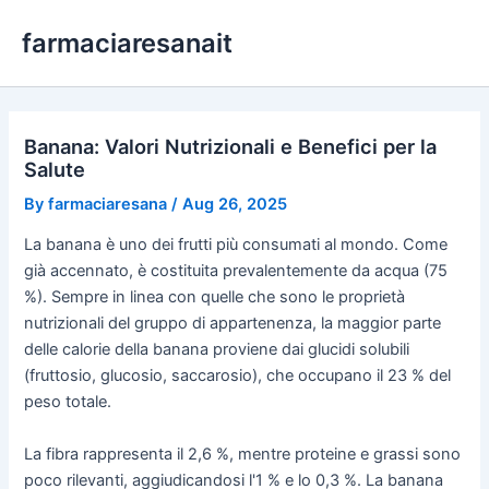
Skip
farmaciaresanait
to
content
Banana: Valori Nutrizionali e Benefici per la
Salute
By
farmaciaresana
/
Aug 26, 2025
La banana è uno dei frutti più consumati al mondo. Come
già accennato, è costituita prevalentemente da acqua (75
%). Sempre in linea con quelle che sono le proprietà
nutrizionali del gruppo di appartenenza, la maggior parte
delle calorie della banana proviene dai glucidi solubili
(fruttosio, glucosio, saccarosio), che occupano il 23 % del
peso totale.
La fibra rappresenta il 2,6 %, mentre proteine e grassi sono
poco rilevanti, aggiudicandosi l'1 % e lo 0,3 %. La banana