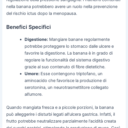
nella banana potrebbero avere un ruolo nella prevenzione
del rischio ictus dopo la menopausa.
Benefici Specifici
Digestione:
Mangiare banane regolarmente
potrebbe proteggere lo stomaco dalle ulcere e
favorire la digestione. La banana è in grado di
regolare la funzionalità del sistema digestivo
grazie al suo contenuto di fibre dietetiche.
Umore:
Esse contengono triptofano, un
aminoacido che favorisce la produzione di
serotonina, un neurotrasmettitore collegato
all’umore.
Quando mangiata fresca e a piccole porzioni, la banana
può alleggerire i disturbi legati all'ulcera gastrica. Infatti, il
frutto potrebbe neutralizzare parzialmente l'acidità creata
dai succhi gastrici, stimolando la produzione di muco. Così