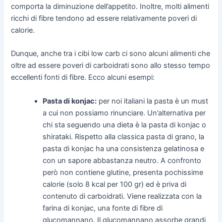
comporta la diminuzione dell’appetito. Inoltre, molti alimenti
ricchi di fibre tendono ad essere relativamente poveri di
calorie.
Dunque, anche tra i cibi low carb ci sono alcuni alimenti che
oltre ad essere poveri di carboidrati sono allo stesso tempo
eccellenti fonti di fibre. Ecco alcuni esempi:
Pasta di konjac:
per noi italiani la pasta è un must
a cui non possiamo rinunciare. Un’alternativa per
chi sta seguendo una dieta è la pasta di konjac o
shirataki. Rispetto alla classica pasta di grano, la
pasta di konjac ha una consistenza gelatinosa e
con un sapore abbastanza neutro. A confronto
però non contiene glutine, presenta pochissime
calorie (solo 8 kcal per 100 gr) ed è priva di
contenuto di carboidrati. Viene realizzata con la
farina di konjac, una fonte di fibre di
glucomannano. Il glucomannano assorbe grandi