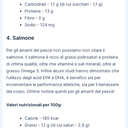
Carboidrati - 1,1 g (di cui zuccheri - 1,1 g)
Proteine - 13 g
Fibre - 0 g
Sodio - 124 mg
4. Salmone
Per gli amanti del pesce non possiamo non citare il
salmone. Il salmone è ricco di grassi polinsaturi e proteine
di ottima qualità, oltre che vitamine e sali minerali, oltre al
grasso Omega 3. Infine alcuni studi hanno dimostrato che
l'utilizzo degli acidi EPA e DHA, è benefico sia per
incrementare le performance atletiche, sia per il benessere
del corpo. Ottime notizie quindi per gli amanti del pesce!
Valori nutrizionali per 100g:
Calorie - 185 kcal
Grassi - 12 g (di cui saturi - 2,9 g)