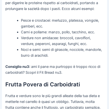
per digerire le proteine rispetto ai carboidrati, portando a
prolungare la sazietà dopo i pasti. Ecco alcuni esempi:
Pesce e crostacei: merluzzo, platessa, vongole,
gamberi, ecc.
Carni e pollame: manzo, pollo, tacchino, ecc.
Verdure non amidacee: broccoli, cavolfiori,
verdure, peperoni, asparagi, funghi, ecc.
Noci e semi: semi di girasole, nocciole, mandorle,
burro di arachidi.
Consiglio nu3:
ami il pane ma purtroppo è troppo ricco di
carboidrati? Scopri il Fit Bread nu3.
Frutta Povera di Carboidrati
Frutta e verdure sono le più grandi alleate della tua dieta e
metterle nel carrello è quasi un obbligo. Tuttavia, molta
frutta contiene anche il fruttosio, un carboidrato semplice,