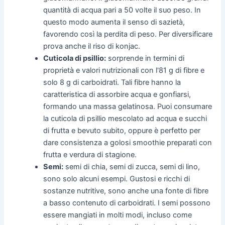
quantità di acqua pari a 50 volte il suo peso. In
questo modo aumenta il senso di sazietà,
favorendo così la perdita di peso. Per diversificare
prova anche il riso di konjac.
Cuticola di psillio:
sorprende in termini di
proprietà e valori nutrizionali con l'81 g di fibre e
solo 8 g di carboidrati. Tali fibre hanno la
caratteristica di assorbire acqua e gonfiarsi,
formando una massa gelatinosa. Puoi consumare
la cuticola di psillio mescolato ad acqua e succhi
di frutta e bevuto subito, oppure è perfetto per
dare consistenza a golosi smoothie preparati con
frutta e verdura di stagione.
Semi:
semi di chia, semi di zucca, semi di lino,
sono solo alcuni esempi. Gustosi e ricchi di
sostanze nutritive, sono anche una fonte di fibre
a basso contenuto di carboidrati. I semi possono
essere mangiati in molti modi, incluso come