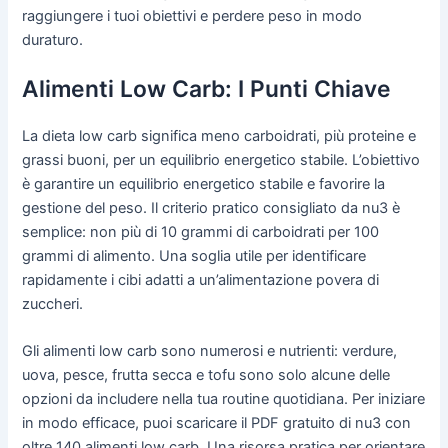
raggiungere i tuoi obiettivi e perdere peso in modo
duraturo.
Alimenti Low Carb: I Punti Chiave
La dieta low carb significa meno carboidrati, più proteine e
grassi buoni, per un equilibrio energetico stabile. L’obiettivo
è garantire un equilibrio energetico stabile e favorire la
gestione del peso. Il criterio pratico consigliato da nu3 è
semplice: non più di 10 grammi di carboidrati per 100
grammi di alimento. Una soglia utile per identificare
rapidamente i cibi adatti a un’alimentazione povera di
zuccheri.
Gli alimenti low carb sono numerosi e nutrienti: verdure,
uova, pesce, frutta secca e tofu sono solo alcune delle
opzioni da includere nella tua routine quotidiana. Per iniziare
in modo efficace, puoi scaricare il PDF gratuito di nu3 con
oltre 140 alimenti low carb. Una risorsa pratica per orientare