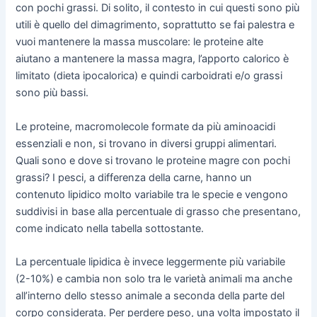
con pochi grassi. Di solito, il contesto in cui questi sono più
utili è quello del dimagrimento, soprattutto se fai palestra e
vuoi mantenere la massa muscolare: le proteine alte
aiutano a mantenere la massa magra, l’apporto calorico è
limitato (dieta ipocalorica) e quindi carboidrati e/o grassi
sono più bassi.
Le proteine, macromolecole formate da più aminoacidi
essenziali e non, si trovano in diversi gruppi alimentari.
Quali sono e dove si trovano le proteine magre con pochi
grassi? I pesci, a differenza della carne, hanno un
contenuto lipidico molto variabile tra le specie e vengono
suddivisi in base alla percentuale di grasso che presentano,
come indicato nella tabella sottostante.
La percentuale lipidica è invece leggermente più variabile
(2-10%) e cambia non solo tra le varietà animali ma anche
all’interno dello stesso animale a seconda della parte del
corpo considerata. Per perdere peso, una volta impostato il