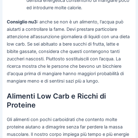
densità energetica consentono di mangiare poco
ed introdurre molte calorie.
Consiglio nu3:
anche se non è un alimento, l'acqua può
aiutarti a controllare la fame. Devi prestare particolare
attenzione all'assunzione giornaliera di liquidi con una dieta
low carb. Se sei abituato a bere succhi di frutta, latte e
bibite gassate, considera che questi contengono tanti
zuccheri nascosti. Piuttosto sostituiscili con l’acqua. La
ricerca mostra che le persone che bevono un bicchiere
d'acqua prima di mangiare hanno maggiori probabilità di
mangiare meno e di sentirsi sazi più a lungo.
Alimenti Low Carb e Ricchi di
Proteine
Gli alimenti con pochi carboidrati che contento molte
proteine aiutano a dimagrire senza far perdere la massa
muscolare. Il nostro corpo impiega più tempo e più energie