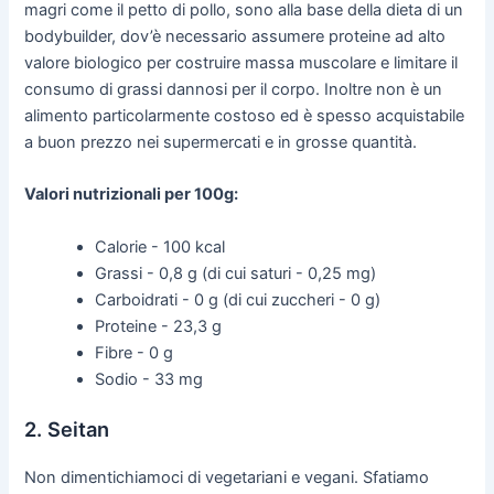
magri come il petto di pollo, sono alla base della dieta di un
bodybuilder, dov’è necessario assumere proteine ad alto
valore biologico per costruire massa muscolare e limitare il
consumo di grassi dannosi per il corpo. Inoltre non è un
alimento particolarmente costoso ed è spesso acquistabile
a buon prezzo nei supermercati e in grosse quantità.
Valori nutrizionali per 100g:
Calorie - 100 kcal
Grassi - 0,8 g (di cui saturi - 0,25 mg)
Carboidrati - 0 g (di cui zuccheri - 0 g)
Proteine - 23,3 g
Fibre - 0 g
Sodio - 33 mg
2. Seitan
Non dimentichiamoci di vegetariani e vegani. Sfatiamo