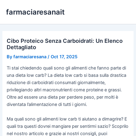
Skip
farmaciaresanait
to
content
Cibo Proteico Senza Carboidrati: Un Elenco
Dettagliato
By
farmaciaresana
/
Oct 17, 2025
Ti stai chiedendo quali sono gli alimenti che fanno parte di
una dieta low carb? La dieta low carb si basa sulla drastica
riduzione di carboidrati consumati giornalmente,
privilegiando altri macronutrienti come proteine e grassi.
Oltre ad essere una dieta per perdere peso, per molti è
diventata l’alimentazione di tutti i giorni.
Ma quali sono gli alimenti low carb ti aiutano a dimagrire? E
quali tra questi dovrei mangiare per sentirmi sazio? Scoprilo
nel nostro articolo e grazie ai nostri consigli, puoi