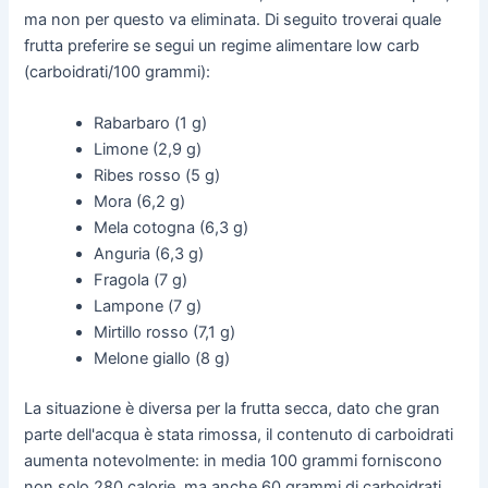
ma non per questo va eliminata. Di seguito troverai quale
frutta preferire se segui un regime alimentare low carb
(carboidrati/100 grammi):
Rabarbaro (1 g)
Limone (2,9 g)
Ribes rosso (5 g)
Mora (6,2 g)
Mela cotogna (6,3 g)
Anguria (6,3 g)
Fragola (7 g)
Lampone (7 g)
Mirtillo rosso (7,1 g)
Melone giallo (8 g)
La situazione è diversa per la frutta secca, dato che gran
parte dell'acqua è stata rimossa, il contenuto di carboidrati
aumenta notevolmente: in media 100 grammi forniscono
non solo 280 calorie, ma anche 60 grammi di carboidrati.