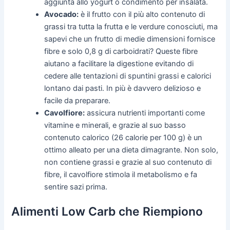
aggiunta allo yogurt o condimento per insalata.
Avocado:
è il frutto con il più alto contenuto di
grassi tra tutta la frutta e le verdure conosciuti, ma
sapevi che un frutto di medie dimensioni fornisce
fibre e solo 0,8 g di carboidrati? Queste fibre
aiutano a facilitare la digestione evitando di
cedere alle tentazioni di spuntini grassi e calorici
lontano dai pasti. In più è davvero delizioso e
facile da preparare.
Cavolfiore:
assicura nutrienti importanti come
vitamine e minerali, e grazie al suo basso
contenuto calorico (26 calorie per 100 g) è un
ottimo alleato per una dieta dimagrante. Non solo,
non contiene grassi e grazie al suo contenuto di
fibre, il cavolfiore stimola il metabolismo e fa
sentire sazi prima.
Alimenti Low Carb che Riempiono