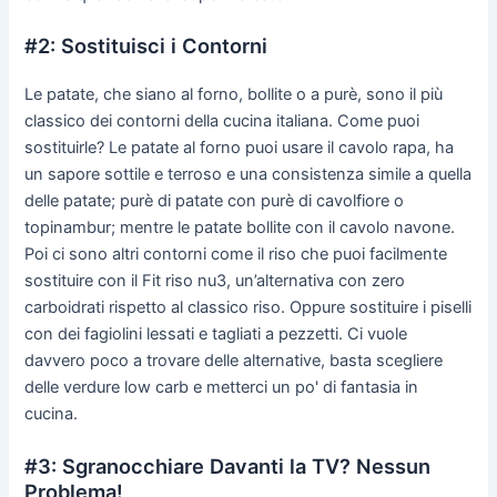
#2: Sostituisci i Contorni
Le patate, che siano al forno, bollite o a purè, sono il più
classico dei contorni della cucina italiana. Come puoi
sostituirle? Le patate al forno puoi usare il cavolo rapa, ha
un sapore sottile e terroso e una consistenza simile a quella
delle patate; purè di patate con purè di cavolfiore o
topinambur; mentre le patate bollite con il cavolo navone.
Poi ci sono altri contorni come il riso che puoi facilmente
sostituire con il Fit riso nu3, un’alternativa con zero
carboidrati rispetto al classico riso. Oppure sostituire i piselli
con dei fagiolini lessati e tagliati a pezzetti. Ci vuole
davvero poco a trovare delle alternative, basta scegliere
delle verdure low carb e metterci un po' di fantasia in
cucina.
#3: Sgranocchiare Davanti la TV? Nessun
Problema!