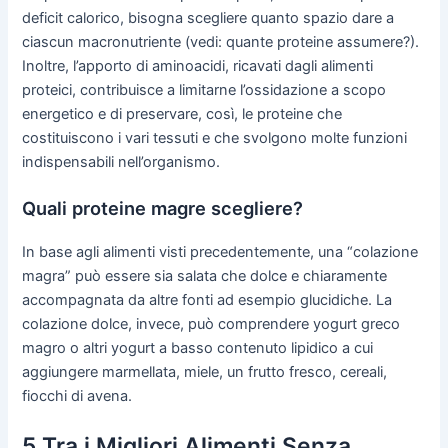
deficit calorico, bisogna scegliere quanto spazio dare a
ciascun macronutriente (vedi: quante proteine assumere?).
Inoltre, l’apporto di aminoacidi, ricavati dagli alimenti
proteici, contribuisce a limitarne l’ossidazione a scopo
energetico e di preservare, così, le proteine che
costituiscono i vari tessuti e che svolgono molte funzioni
indispensabili nell’organismo.
Quali proteine magre scegliere?
In base agli alimenti visti precedentemente, una “colazione
magra” può essere sia salata che dolce e chiaramente
accompagnata da altre fonti ad esempio glucidiche. La
colazione dolce, invece, può comprendere yogurt greco
magro o altri yogurt a basso contenuto lipidico a cui
aggiungere marmellata, miele, un frutto fresco, cereali,
fiocchi di avena.
5 Tra i Migliori Alimenti Senza