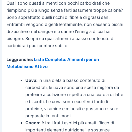
Quali sono questi alimenti con pochi carboidrati che
riempiono più a lungo senza farti assumere troppe calorie?
Sono soprattutto quelli ricchi di fibre e di grassi sani.
Entrambi vengono digeriti lentamente, non causano picchi
di zucchero nel sangue e ti danno l'energia di cui hai
bisogno. Scopri su quali alimenti a basso contenuto di
carboidrati puoi contare subito:
Leggi anche:
Lista Completa: Alimenti per un
Metabolismo Attivo
Uova:
in una dieta a basso contenuto di
carboidrati, le uova sono una scelta migliore da
preferire a colazione rispetto a una ciotola di latte
e biscotti. Le uova sono eccellenti fonti di
proteine, vitamine e minerali e possono essere
preparate in tanti modi.
Cocco:
è tra i frutti esotici più amati. Ricco di
importanti elementi nutrizionali e sostanze