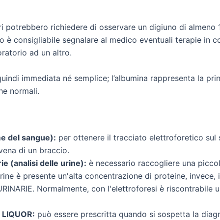
ri potrebbero richiedere di osservare un digiuno di almeno 
anto è consigliabile segnalare al medico eventuali terapie in 
ratorio ad un altro.
 quindi immediata né semplice; l’albumina rappresenta la pr
he normali.
me del sangue):
per ottenere il tracciato elettroforetico sul
vena di un braccio.
ie (analisi delle urine):
è necessario raccogliere una piccol
urine è presente un'alta concentrazione di proteine, invece,
URINARIE. Normalmente, con l'elettroforesi è riscontrabile 
L LIQUOR:
può essere prescritta quando si sospetta la diagno