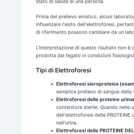
stato di salute di una persona.
Prima del prelievo ematico, alcuni laborato
influenzare l'esito dell'elettroforesi, pert
di riferimento possono cambiare da un labo
L’interpretazione di questo risultato non è
prodotta dal fegato in condizioni fisiologic
Tipi di Elettroforesi
Elettroforesi sieroproteica (esa
semplice prelievo di sangue dalla 
Elettroforesi delle proteine urinar
contenitore sterile. Quando nelle 
dell'elettroforesi delle PROTEINE 
nell'urina.
Elettroforesi delle PROTEINE DE