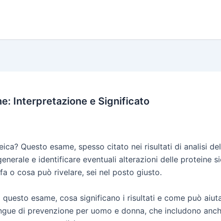
he: Interpretazione e Significato
teica? Questo esame, spesso citato nei risultati di analisi 
generale e identificare eventuali alterazioni delle proteine s
fa o cosa può rivelare, sei nel posto giusto.
i questo esame, cosa significano i risultati e come può aiutar
sangue di prevenzione per uomo e donna, che includono anche