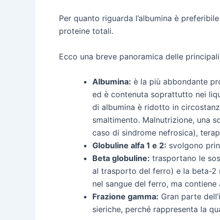
Per quanto riguarda l’albumina è preferibile
proteine totali.
Ecco una breve panoramica delle principali 
Albumina:
è la più abbondante pro
ed è contenuta soprattutto nei liqui
di albumina è ridotto in circostanz
smaltimento. Malnutrizione, una so
caso di sindrome nefrosica), tera
Globuline alfa 1 e 2:
svolgono princ
Beta globuline:
trasportano le sos
al trasporto del ferro) e la beta-
nel sangue del ferro, ma contiene 
Frazione gamma:
Gran parte dell’
sieriche, perché rappresenta la qua