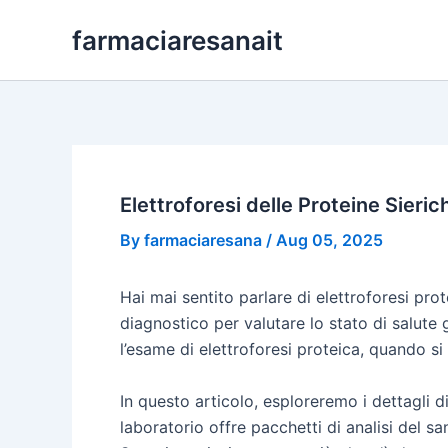
Skip
farmaciaresanait
to
content
Elettroforesi delle Proteine Sieric
By
farmaciaresana
/
Aug 05, 2025
Hai mai sentito parlare di elettroforesi pro
diagnostico per valutare lo stato di salute 
l’esame di elettroforesi proteica, quando si 
In questo articolo, esploreremo i dettagli d
laboratorio offre pacchetti di analisi del 