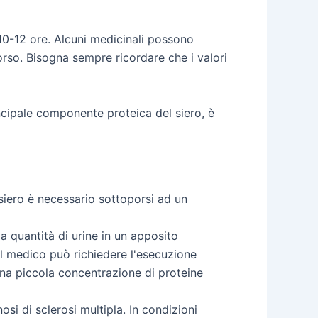
10-12 ore. Alcuni medicinali possono
corso. Bisogna sempre ricordare che i valori
incipale componente proteica del siero, è
 siero è necessario sottoporsi ad un
a quantità di urine in un apposito
 il medico può richiedere l'esecuzione
una piccola concentrazione di proteine
si di sclerosi multipla. In condizioni