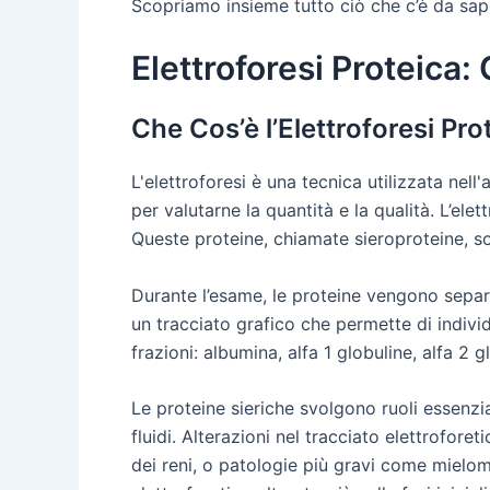
Scopriamo insieme tutto ciò che c’è da sape
Elettroforesi Proteica
Che Cos’è l’Elettroforesi Pro
L'elettroforesi è una tecnica utilizzata nell
per valutarne la quantità e la qualità. L’ele
Queste proteine, chiamate sieroproteine, son
Durante l’esame, le proteine vengono separa
un tracciato grafico che permette di indivi
frazioni: albumina, alfa 1 globuline, alfa 2
Le proteine sieriche svolgono ruoli essenzia
fluidi. Alterazioni nel tracciato elettrofor
dei reni, o patologie più gravi come mielom