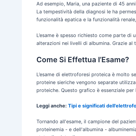
Ad esempio, Maria, una paziente di 45 anni
La tempestività della diagnosi le ha permes
funzionalità epatica e la funzionalità renale
L’esame è spesso richiesto come parte di un
alterazioni nei livelli di albumina. Grazie a
Come Si Effettua l’Esame?
L’esame di elettroforesi proteica è molto s
proteine sieriche vengono separate utilizzan
proteiche. Questo grafico è essenziale per l’
Leggi anche:
Tipi e significati dell'elettro
Tornando all'esame, il campione del pazient
proteinemia - e dell'albumina - albuminemia