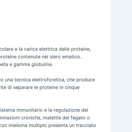
olare e la carica elettrica delle proteine,
e proteine contenute nel siero ematico.
, beta e gamma globuline.
do una tecnica elettroforetica, che produce
te di separare le proteine in cinque
 sistema immunitario e la regolazione dei
iammazioni croniche, malattie del fegato o
i con mieloma multiplo presenta un tracciato