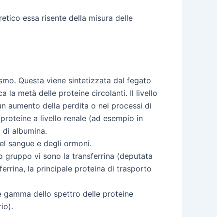
retico essa risente della misura delle
ismo. Questa viene sintetizzata dal fegato
 la metà delle proteine circolanti. Il livello
 un aumento della perdita o nei processi di
proteine a livello renale (ad esempio in
 di albumina.
del sangue e degli ormoni.
o gruppo vi sono la transferrina (deputata
rrina, la principale proteina di trasporto
one gamma dello spettro delle proteine
io).