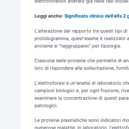
elettroforetico alterato già nelle fasi iniziali
Leggi anche:
Significato clinico dell'alfa 2
L'alterazione del rapporto tra questi tipi d
protidogramma, quest'esame è realizzato ad
proteine si "raggruppano" per tipologia.
Ciascuna delle proteine che permette di anal
loro di rispondere alla sollecitazione, forni
L'elettroforesi è un'analisi di laboratorio c
campioni biologici e, per ogni frazione, rivel
esaminare la concentrazione di questi parame
patologici.
Le proteine plasmatiche sono indicatori mol
numerose malattie. In laboratorio, l'elettro