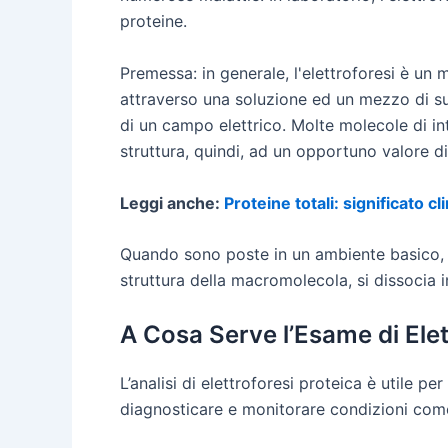
proteine.
Premessa: in generale, l'elettroforesi è un 
attraverso una soluzione ed un mezzo di sup
di un campo elettrico. Molte molecole di in
struttura, quindi, ad un opportuno valore d
Leggi anche:
Proteine totali: significato cl
Quando sono poste in un ambiente basico, 
struttura della macromolecola, si dissocia 
A Cosa Serve l’Esame di Elet
L’analisi di elettroforesi proteica è utile pe
diagnosticare e monitorare condizioni come