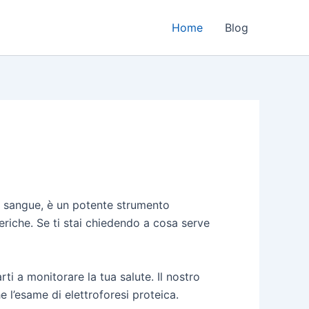
Home
Blog
del sangue, è un potente strumento
ieriche. Se ti stai chiedendo a cosa serve
ti a monitorare la tua salute. Il nostro
 l’esame di elettroforesi proteica.