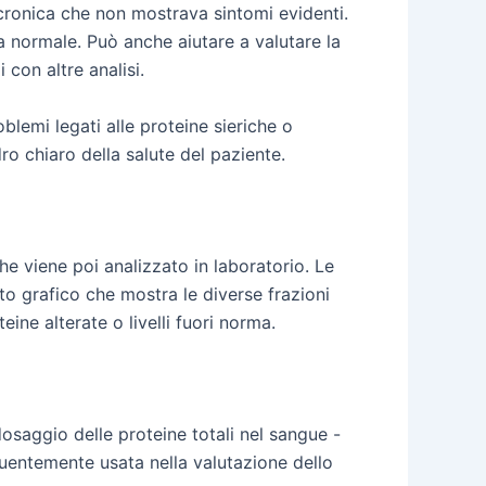
cronica che non mostrava sintomi evidenti.
ta normale. Può anche aiutare a valutare la
 con altre analisi.
lemi legati alle proteine sieriche o
dro chiaro della salute del paziente.
e viene poi analizzato in laboratorio. Le
ato grafico che mostra le diverse frazioni
eine alterate o livelli fuori norma.
osaggio delle proteine totali nel sangue -
equentemente usata nella valutazione dello