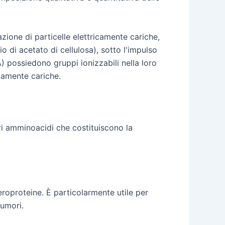
zione di particelle elettricamente cariche,
 di acetato di cellulosa), sotto l'impulso
) possiedono gruppi ionizzabili nella loro
camente cariche.
i amminoacidi che costituiscono la
sieroproteine. È particolarmente utile per
tumori.