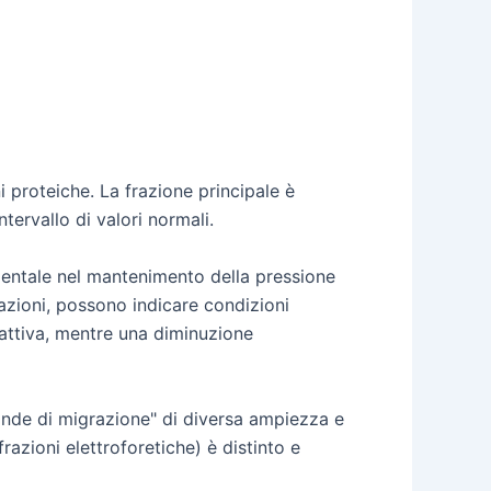
ni proteiche. La frazione principale è
tervallo di valori normali.
amentale nel mantenimento della pressione
razioni, possono indicare condizioni
attiva, mentre una diminuzione
ande di migrazione" di diversa ampiezza e
frazioni elettroforetiche) è distinto e