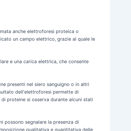
iamata anche elettroforesi proteica o
ato un campo elettrico, grazie al quale le
lare e una carica elettrica, che consente
ine presenti nel siero sanguigno o in altri
sultato dell'elettroforesi permette di
di proteine si osserva durante alcuni stati
oni possono segnalare la presenza di
omposizione qualitativa e quantitativa delle