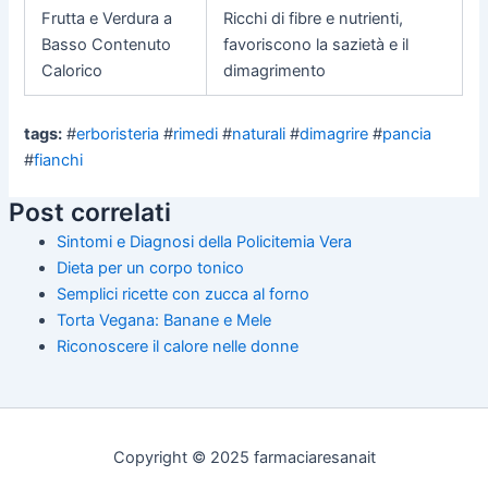
Frutta e Verdura a
Ricchi di fibre e nutrienti,
Basso Contenuto
favoriscono la sazietà e il
Calorico
dimagrimento
tags:
#
erboristeria
#
rimedi
#
naturali
#
dimagrire
#
pancia
#
fianchi
Post correlati
Sintomi e Diagnosi della Policitemia Vera
Dieta per un corpo tonico
Semplici ricette con zucca al forno
Torta Vegana: Banane e Mele
Riconoscere il calore nelle donne
Copyright © 2025 farmaciaresanait