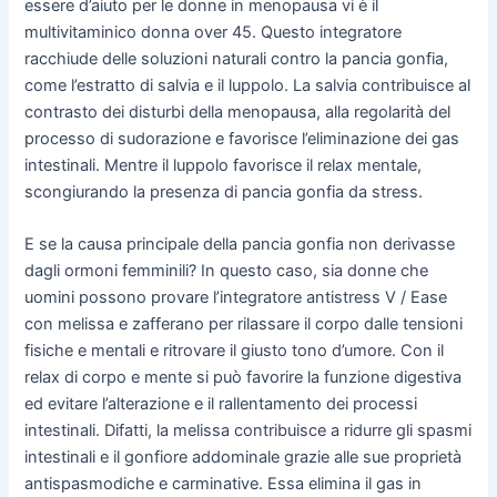
essere d’aiuto per le donne in menopausa vi è il
multivitaminico donna over 45. Questo integratore
racchiude delle soluzioni naturali contro la pancia gonfia,
come l’estratto di salvia e il luppolo. La salvia contribuisce al
contrasto dei disturbi della menopausa, alla regolarità del
processo di sudorazione e favorisce l’eliminazione dei gas
intestinali. Mentre il luppolo favorisce il relax mentale,
scongiurando la presenza di pancia gonfia da stress.
E se la causa principale della pancia gonfia non derivasse
dagli ormoni femminili? In questo caso, sia donne che
uomini possono provare l’integratore antistress V / Ease
con melissa e zafferano per rilassare il corpo dalle tensioni
fisiche e mentali e ritrovare il giusto tono d’umore. Con il
relax di corpo e mente si può favorire la funzione digestiva
ed evitare l’alterazione e il rallentamento dei processi
intestinali. Difatti, la melissa contribuisce a ridurre gli spasmi
intestinali e il gonfiore addominale grazie alle sue proprietà
antispasmodiche e carminative. Essa elimina il gas in