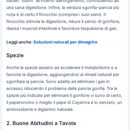
batteri “buoni” all’interno dell’organismo, contribuendo ad
una sana digestione. Infine, la verdura sgonfia-pancia più
nota è di certo il finocchio (compresi i suoi semi). Il
finocchio stimola la digestione, riduce il senso di gonfiore,
rilassa i muscoli intestinali e favorisce l’espulsione di gas.
Leggi anche:
Soluzioni naturali per dimagrire
Spezie
Anche le spezie aiutano ad accelerare il metabolismo e a
favorire la digestione, aggiungendosi ai rimedi naturali per
sgonfiare la pancia. Sono adatte ad eliminare i gas in
eccesso riducendo il problema della pancia gonfia. Tra le
spezie più indicate per eliminare il gonfiore vi sono di certo,
il peperoncino o meglio il pepe di Cayenna e lo zenzero, un
antiossidante e digestivo naturale.
2. Buone Abitudini a Tavola