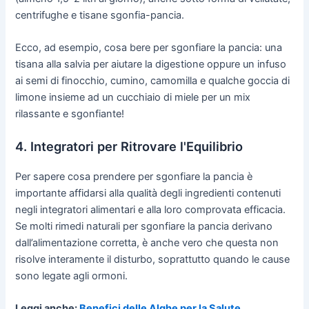
centrifughe e tisane sgonfia-pancia.
Ecco, ad esempio, cosa bere per sgonfiare la pancia: una
tisana alla salvia per aiutare la digestione oppure un infuso
ai semi di finocchio, cumino, camomilla e qualche goccia di
limone insieme ad un cucchiaio di miele per un mix
rilassante e sgonfiante!
4. Integratori per Ritrovare l'Equilibrio
Per sapere cosa prendere per sgonfiare la pancia è
importante affidarsi alla qualità degli ingredienti contenuti
negli integratori alimentari e alla loro comprovata efficacia.
Se molti rimedi naturali per sgonfiare la pancia derivano
dall’alimentazione corretta, è anche vero che questa non
risolve interamente il disturbo, soprattutto quando le cause
sono legate agli ormoni.
Leggi anche:
Benefici delle Alghe per la Salute