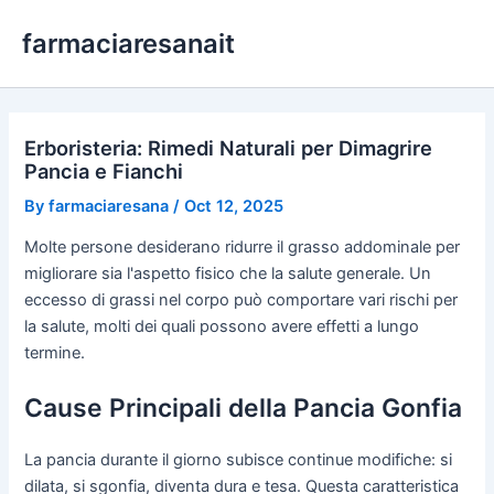
Skip
farmaciaresanait
to
content
Erboristeria: Rimedi Naturali per Dimagrire
Pancia e Fianchi
By
farmaciaresana
/
Oct 12, 2025
Molte persone desiderano ridurre il grasso addominale per
migliorare sia l'aspetto fisico che la salute generale. Un
eccesso di grassi nel corpo può comportare vari rischi per
la salute, molti dei quali possono avere effetti a lungo
termine.
Cause Principali della Pancia Gonfia
La pancia durante il giorno subisce continue modifiche: si
dilata, si sgonfia, diventa dura e tesa. Questa caratteristica