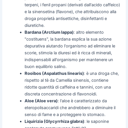
terpeni, i fenil propani (derivati dall'acido caffeico)
e la sinensetina (flavone), che attribuiscono alla
droga proprietà antisettiche, disinfettanti e
diuretiche.
Bardana (Arctium lappa)
: altro elemento
"costituens", la bardana esplica la sua azione
depurativa aiutando l'organismo ad eliminare le
scorie, stimola la diuresi ed è ricca di minerali,
indispensabili all'organismo per mantenere un
buon equilibrio salino.
Rooibos (Aspalathus linearis)
: è una droga che,
rispetto al tè da Camellia sinensis, contiene
ridotte quantità di caffeina e tannini, con una
discreta concentrazione di flavonoidi.
Aloe (Aloe vera)
: l'aloe è caratterizzato da
eteropolisaccaridi che andrebbero a diminuire il
senso di fame e a proteggere lo stomaco.
Liquirizia (Glycyrrhiza glabra)
: le saponine