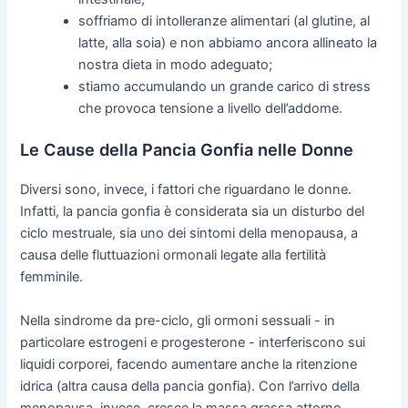
soffriamo di intolleranze alimentari (al glutine, al
latte, alla soia) e non abbiamo ancora allineato la
nostra dieta in modo adeguato;
stiamo accumulando un grande carico di stress
che provoca tensione a livello dell’addome.
Le Cause della Pancia Gonfia nelle Donne
Diversi sono, invece, i fattori che riguardano le donne.
Infatti, la pancia gonfia è considerata sia un disturbo del
ciclo mestruale, sia uno dei sintomi della menopausa, a
causa delle fluttuazioni ormonali legate alla fertilità
femminile.
Nella sindrome da pre-ciclo, gli ormoni sessuali - in
particolare estrogeni e progesterone - interferiscono sui
liquidi corporei, facendo aumentare anche la ritenzione
idrica (altra causa della pancia gonfia). Con l’arrivo della
menopausa, invece, cresce la massa grassa attorno