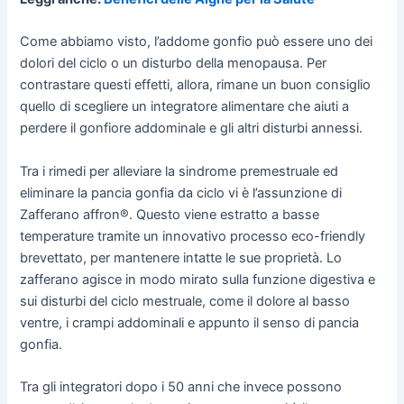
Come abbiamo visto, l’addome gonfio può essere uno dei
dolori del ciclo o un disturbo della menopausa. Per
contrastare questi effetti, allora, rimane un buon consiglio
quello di scegliere un integratore alimentare che aiuti a
perdere il gonfiore addominale e gli altri disturbi annessi.
Tra i rimedi per alleviare la sindrome premestruale ed
eliminare la pancia gonfia da ciclo vi è l’assunzione di
Zafferano affron®. Questo viene estratto a basse
temperature tramite un innovativo processo eco-friendly
brevettato, per mantenere intatte le sue proprietà. Lo
zafferano agisce in modo mirato sulla funzione digestiva e
sui disturbi del ciclo mestruale, come il dolore al basso
ventre, i crampi addominali e appunto il senso di pancia
gonfia.
Tra gli integratori dopo i 50 anni che invece possono