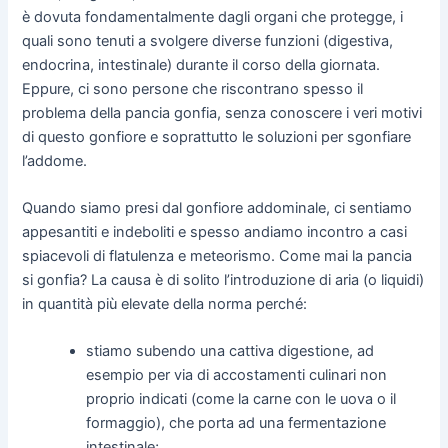
è dovuta fondamentalmente dagli organi che protegge, i
quali sono tenuti a svolgere diverse funzioni (digestiva,
endocrina, intestinale) durante il corso della giornata.
Eppure, ci sono persone che riscontrano spesso il
problema della pancia gonfia, senza conoscere i veri motivi
di questo gonfiore e soprattutto le soluzioni per sgonfiare
l’addome.
Quando siamo presi dal gonfiore addominale, ci sentiamo
appesantiti e indeboliti e spesso andiamo incontro a casi
spiacevoli di flatulenza e meteorismo. Come mai la pancia
si gonfia? La causa è di solito l’introduzione di aria (o liquidi)
in quantità più elevate della norma perché:
stiamo subendo una cattiva digestione, ad
esempio per via di accostamenti culinari non
proprio indicati (come la carne con le uova o il
formaggio), che porta ad una fermentazione
intestinale;