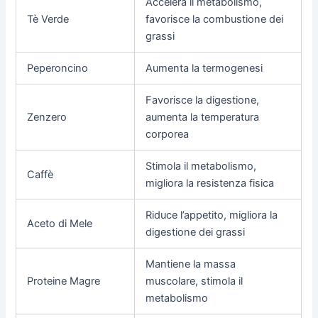
Accelera il metabolismo,
Tè Verde
favorisce la combustione dei
grassi
Peperoncino
Aumenta la termogenesi
Favorisce la digestione,
Zenzero
aumenta la temperatura
corporea
Stimola il metabolismo,
Caffè
migliora la resistenza fisica
Riduce l’appetito, migliora la
Aceto di Mele
digestione dei grassi
Mantiene la massa
Proteine Magre
muscolare, stimola il
metabolismo