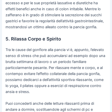
eccesso e per le sue proprietà lassative e diuretiche ha
effetti benefici anche in caso di colon irritabile. Mentre lo
zafferano è in grado di stimolare la secrezione dei succhi
gastrici e favorire la regolarità dell’attività gastrointestinale,
mostrandosi un ottimo alleato contro la pancia gonfia.
5. Rilassa Corpo e Spirito
Tra le cause del gonfiore alla pancia vi è, appunto, l’elevato
senso di stress che può accumularsi ad esempio dopo una
brutta settimana di lavoro o un periodo familiare
particolarmente pesante. Per rilassare mente e corpo, e al
contempo evitare l’effetto collaterale della pancia gonfia,
possiamo dedicarci a dell’attività sportiva rilassante, come
lo yoga, il pilates oppure a esercizi di respirazione contro
ansia e stress.
Puoi concederti anche delle letture rilassanti prima di
andare a dormire, sostituendole agli schermi di pc e