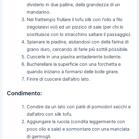
dividerlo in due palline, della grandezza di un
mandarino.
Nel frattempo frullare il tofu silk con l'olio a filo
(regolatevi voi) ed un pizzico di sale (per chi lo
sostituisce con lo stracchino saltare il passaggio).
Spianare le piadine, aiutandosi con della farina di
grano duro, cercando di farle più sottili possibile.
Cuocerle in una piastra antiaderente bollente.
Bucherellare la superficie con una forchetta e
quando iniziano a formarsi delle bolle girare.
Finire di cuocere dall'altro lato.
Condimento:
Condire da un lato con patè di pomodori secchi e
dall'altro con silk tofu.
Aggiungere la rucola (condita leggermente con
poco olio e sale) e sormontare con una manciata
di germogli.