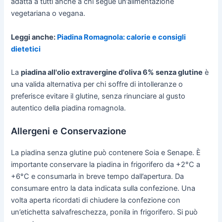
adatta a tutti anche a chi segue un’alimentazione
vegetariana o vegana.
Leggi anche:
Piadina Romagnola: calorie e consigli
dietetici
La
piadina all'olio extravergine d'oliva 6% senza glutine
è
una valida alternativa per chi soffre di intolleranze o
preferisce evitare il glutine, senza rinunciare al gusto
autentico della piadina romagnola.
Allergeni e Conservazione
La piadina senza glutine può contenere Soia e Senape. È
importante conservare la piadina in frigorifero da +2°C a
+6°C e consumarla in breve tempo dall’apertura. Da
consumare entro la data indicata sulla confezione. Una
volta aperta ricordati di chiudere la confezione con
un’etichetta salvafreschezza, ponila in frigorifero. Si può