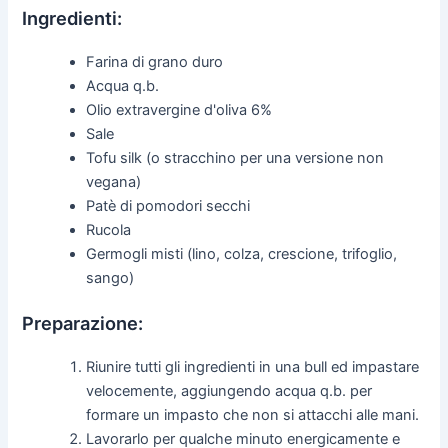
Ingredienti:
Farina di grano duro
Acqua q.b.
Olio extravergine d'oliva 6%
Sale
Tofu silk (o stracchino per una versione non
vegana)
Patè di pomodori secchi
Rucola
Germogli misti (lino, colza, crescione, trifoglio,
sango)
Preparazione:
Riunire tutti gli ingredienti in una bull ed impastare
velocemente, aggiungendo acqua q.b. per
formare un impasto che non si attacchi alle mani.
Lavorarlo per qualche minuto energicamente e