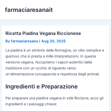
Skip
farmaciaresanait
to
content
Ricetta Piadina Vegana Riccionese
By
farmaciaresana
/
Aug 30, 2025
La piadina è un simbolo della Romagna, un cibo semplice e
gustoso che si presta a mille interpretazioni. In questa
versione vegana, riscopriamo i sapori autentici della
tradizione con un occhio di riguardo verso
un'alimentazione consapevole e rispettosa degli animali.
Ingredienti e Preparazione
Per preparare una piadina vegana in stile Riccione, ecco gli
ingredienti e i passaggi chiave: