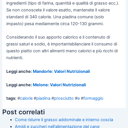
ingredienti (tipo di farina, quantità e qualità di grasso ecc.).
Se non conoscete il valore esatto, mantenete il valore
standard di 340 calorie. Una piadina comune (solo
impasto) pesa mediamente circa 120-130 grammi.
Considerando il suo apporto calorico e il contenuto di
grassi saturi e sodio, è importantebilanciare il consumo di
questo piatto con altri alimenti meno calorici e più ricchi di
nutrienti.
Leggi anche:
Mandorle: Valori Nutrizionali
Leggi anche:
Melone: Valori Nutrizionali
tags:
#
calorie
#
piadina
#
prosciutto
#
e
#
formaggio
Post correlati
Come ridurre il grasso addominale e interno coscia
Amidi e zuccheri nell'alimentazione del cane