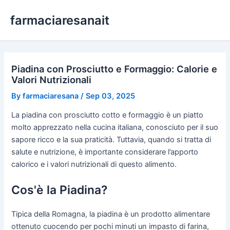
Skip
farmaciaresanait
to
content
Piadina con Prosciutto e Formaggio: Calorie e
Valori Nutrizionali
By
farmaciaresana
/
Sep 03, 2025
La piadina con prosciutto cotto e formaggio è un piatto
molto apprezzato nella cucina italiana, conosciuto per il suo
sapore ricco e la sua praticità. Tuttavia, quando si tratta di
salute e nutrizione, è importante considerare l’apporto
calorico e i valori nutrizionali di questo alimento.
Cos'è la Piadina?
Tipica della Romagna, la piadina è un prodotto alimentare
ottenuto cuocendo per pochi minuti un impasto di farina,