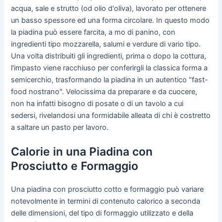
acqua, sale e strutto (od olio d'oliva), lavorato per ottenere
un basso spessore ed una forma circolare. In questo modo
la piadina può essere farcita, a mo di panino, con
ingredienti tipo mozzarella, salumi e verdure di vario tipo.
Una volta distribuiti gli ingredienti, prima o dopo la cottura,
l'impasto viene racchiuso per conferirgli la classica forma a
semicerchio, trasformando la piadina in un autentico "fast-
food nostrano". Velocissima da preparare e da cuocere,
non ha infatti bisogno di posate o di un tavolo a cui
sedersi, rivelandosi una formidabile alleata di chi è costretto
a saltare un pasto per lavoro.
Calorie in una Piadina con
Prosciutto e Formaggio
Una piadina con prosciutto cotto e formaggio può variare
notevolmente in termini di contenuto calorico a seconda
delle dimensioni, del tipo di formaggio utilizzato e della