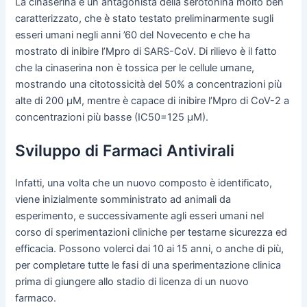
La cinaserina è un antagonista della serotonina molto ben
caratterizzato, che è stato testato preliminarmente sugli
esseri umani negli anni ’60 del Novecento e che ha
mostrato di inibire l’Mpro di SARS-CoV. Di rilievo è il fatto
che la cinaserina non è tossica per le cellule umane,
mostrando una citotossicità del 50% a concentrazioni più
alte di 200 μM, mentre è capace di inibire l’Mpro di CoV-2 a
concentrazioni più basse (IC50=125 μM).
Sviluppo di Farmaci Antivirali
Infatti, una volta che un nuovo composto è identificato,
viene inizialmente somministrato ad animali da
esperimento, e successivamente agli esseri umani nel
corso di sperimentazioni cliniche per testarne sicurezza ed
efficacia. Possono volerci dai 10 ai 15 anni, o anche di più,
per completare tutte le fasi di una sperimentazione clinica
prima di giungere allo stadio di licenza di un nuovo
farmaco.