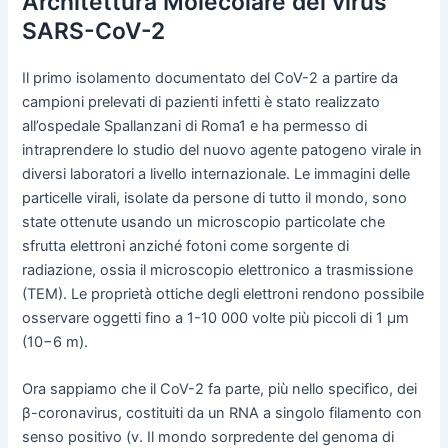
Architettura Molecolare del virus
SARS-CoV-2
Il primo isolamento documentato del CoV-2 a partire da
campioni prelevati di pazienti infetti è stato realizzato
all’ospedale Spallanzani di Roma1 e ha permesso di
intraprendere lo studio del nuovo agente patogeno virale in
diversi laboratori a livello internazionale. Le immagini delle
particelle virali, isolate da persone di tutto il mondo, sono
state ottenute usando un microscopio particolate che
sfrutta elettroni anziché fotoni come sorgente di
radiazione, ossia il microscopio elettronico a trasmissione
(TEM). Le proprietà ottiche degli elettroni rendono possibile
osservare oggetti fino a 1-10 000 volte più piccoli di 1 µm
(10−6 m).
Ora sappiamo che il CoV-2 fa parte, più nello specifico, dei
β-coronavirus, costituiti da un RNA a singolo filamento con
senso positivo (v. Il mondo sorpredente del genoma di