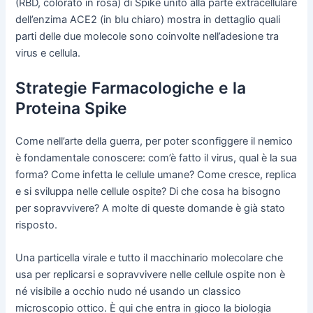
(RBD, colorato in rosa) di Spike unito alla parte extracellulare
dell’enzima ACE2 (in blu chiaro) mostra in dettaglio quali
parti delle due molecole sono coinvolte nell’adesione tra
virus e cellula.
Strategie Farmacologiche e la
Proteina Spike
Come nell’arte della guerra, per poter sconfiggere il nemico
è fondamentale conoscere: com’è fatto il virus, qual è la sua
forma? Come infetta le cellule umane? Come cresce, replica
e si sviluppa nelle cellule ospite? Di che cosa ha bisogno
per sopravvivere? A molte di queste domande è già stato
risposto.
Una particella virale e tutto il macchinario molecolare che
usa per replicarsi e sopravvivere nelle cellule ospite non è
né visibile a occhio nudo né usando un classico
microscopio ottico. È qui che entra in gioco la biologia