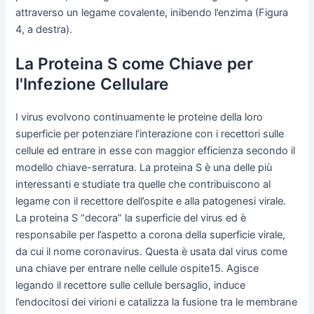
attraverso un legame covalente, inibendo l’enzima (Figura
4, a destra).
La Proteina S come Chiave per
l'Infezione Cellulare
I virus evolvono continuamente le proteine della loro
superficie per potenziare l’interazione con i recettori sulle
cellule ed entrare in esse con maggior efficienza secondo il
modello chiave-serratura. La proteina S è una delle più
interessanti e studiate tra quelle che contribuiscono al
legame con il recettore dell’ospite e alla patogenesi virale.
La proteina S “decora” la superficie del virus ed è
responsabile per l’aspetto a corona della superficie virale,
da cui il nome coronavirus. Questa è usata dal virus come
una chiave per entrare nelle cellule ospite15. Agisce
legando il recettore sulle cellule bersaglio, induce
l’endocitosi dei virioni e catalizza la fusione tra le membrane