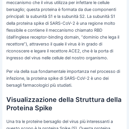
meccanismo che il virus utilizza per infettare le cellule
bersaglio; questa proteina è formata da due componenti
principali: la subunità S1 e la subunità S2. La subunità S1
della proteina spike di SARS-CoV-2 è una regione molto
flessibile e contiene il meccanismo chiamato RBD
(dall’inglese receptor-binding domain, “dominio che lega il
recettore”), attraverso il quale il virus è in grado di
riconoscere e legare il recettore ACE2, che è la porta di
ingresso del virus nelle cellule del nostro organismo.
Per via della sua fondamentale importanza nel processo di
infezione, la proteina spike di SARS-CoV-2 è uno dei
bersagli farmacologici più studiati.
Visualizzazione della Struttura della
Proteina Spike
Una tra le proteine bersaglio del virus più interessanti a
questo scopo è la proteina Spike (S). Questa proteina