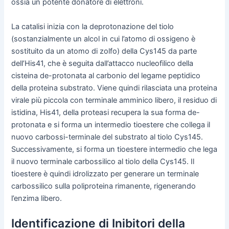
ossia un potente donatore di elettroni.
La catalisi inizia con la deprotonazione del tiolo
(sostanzialmente un alcol in cui l’atomo di ossigeno è
sostituito da un atomo di zolfo) della Cys145 da parte
dell’His41, che è seguita dall’attacco nucleofilico della
cisteina de-protonata al carbonio del legame peptidico
della proteina substrato. Viene quindi rilasciata una proteina
virale più piccola con terminale amminico libero, il residuo di
istidina, His41, della proteasi recupera la sua forma de-
protonata e si forma un intermedio tioestere che collega il
nuovo carbossi-terminale del substrato al tiolo Cys145.
Successivamente, si forma un tioestere intermedio che lega
il nuovo terminale carbossilico al tiolo della Cys145. Il
tioestere è quindi idrolizzato per generare un terminale
carbossilico sulla poliproteina rimanente, rigenerando
l’enzima libero.
Identificazione di Inibitori della