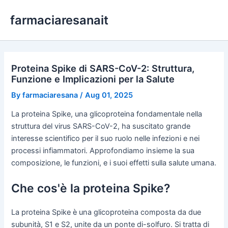
Skip
farmaciaresanait
to
content
Proteina Spike di SARS-CoV-2: Struttura,
Funzione e Implicazioni per la Salute
By
farmaciaresana
/
Aug 01, 2025
La proteina Spike, una glicoproteina fondamentale nella
struttura del virus SARS-CoV-2, ha suscitato grande
interesse scientifico per il suo ruolo nelle infezioni e nei
processi infiammatori. Approfondiamo insieme la sua
composizione, le funzioni, e i suoi effetti sulla salute umana.
Che cos'è la proteina Spike?
La proteina Spike è una glicoproteina composta da due
subunità, S1 e S2, unite da un ponte di-solfuro. Si tratta di