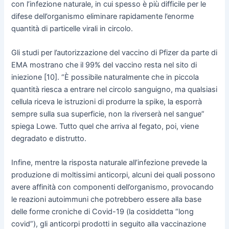
con l’infezione naturale, in cui spesso è più difficile per le
difese dell’organismo eliminare rapidamente l’enorme
quantità di particelle virali in circolo.
Gli studi per l’autorizzazione del vaccino di Pfizer da parte di
EMA mostrano che il 99% del vaccino resta nel sito di
iniezione [10]. “È possibile naturalmente che in piccola
quantità riesca a entrare nel circolo sanguigno, ma qualsiasi
cellula riceva le istruzioni di produrre la spike, la esporrà
sempre sulla sua superficie, non la riverserà nel sangue”
spiega Lowe. Tutto quel che arriva al fegato, poi, viene
degradato e distrutto.
Infine, mentre la risposta naturale all’infezione prevede la
produzione di moltissimi anticorpi, alcuni dei quali possono
avere affinità con componenti dell’organismo, provocando
le reazioni autoimmuni che potrebbero essere alla base
delle forme croniche di Covid-19 (la cosiddetta “long
covid”), gli anticorpi prodotti in seguito alla vaccinazione