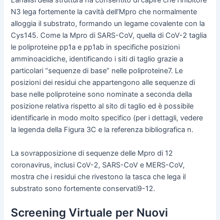
L’analisi della struttura ha consentito di capire che l’inibitore
N3 lega fortemente la cavità dell’Mpro che normalmente
alloggia il substrato, formando un legame covalente con la
Cys145. Come la Mpro di SARS-CoV, quella di CoV-2 taglia
le poliproteine pp1a e pp1ab in specifiche posizioni
amminoacidiche, identificando i siti di taglio grazie a
particolari “sequenze di base” nelle poliproteine7. Le
posizioni dei residui che appartengono alle sequenze di
base nelle poliproteine sono nominate a seconda della
posizione relativa rispetto al sito di taglio ed è possibile
identificarle in modo molto specifico (per i dettagli, vedere
la legenda della Figura 3C e la referenza bibliografica n.
La sovrapposizione di sequenze delle Mpro di 12
coronavirus, inclusi CoV-2, SARS-CoV e MERS-CoV,
mostra che i residui che rivestono la tasca che lega il
substrato sono fortemente conservati9-12.
Screening Virtuale per Nuovi