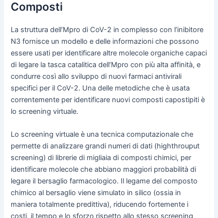
Composti
La struttura dell’Mpro di CoV-2 in complesso con l’inibitore
N3 fornisce un modello e delle informazioni che possono
essere usati per identificare altre molecole organiche capaci
di legare la tasca catalitica dell’Mpro con più alta affinità, e
condurre così allo sviluppo di nuovi farmaci antivirali
specifici per il CoV-2. Una delle metodiche che è usata
correntemente per identificare nuovi composti capostipiti è
lo screening virtuale.
Lo screening virtuale è una tecnica computazionale che
permette di analizzare grandi numeri di dati (highthrouput
screening) di librerie di migliaia di composti chimici, per
identificare molecole che abbiano maggiori probabilità di
legare il bersaglio farmacologico. Il legame del composto
chimico al bersaglio viene simulato in silico (ossia in
maniera totalmente predittiva), riducendo fortemente i
costi, il tempo e lo sforzo rispetto allo stesso screening