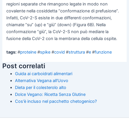
regioni separate che rimangono legate in modo non
covalente nella cosiddetta “conformazione di prefusione”.
Infatti, CoV-2-S esiste in due differenti conformazioni,
chiamate “su” (up) e “giù” (down) (Figura 6B). Nella
conformazione “giù”, la CoV-2-S non può mediare la
fusione della CoV-2 con la membrana della cellula ospite.
tags:
#
proteine
#
spike
#
covid
#
struttura
#
e
#
funzione
Post correlati
Guida ai carboidrati alimentari
Alternativa Vegana all'Uovo
Dieta per il colesterolo alto
Dolce Vegano: Ricetta Senza Glutine
Cos'è incluso nel pacchetto chetogenico?