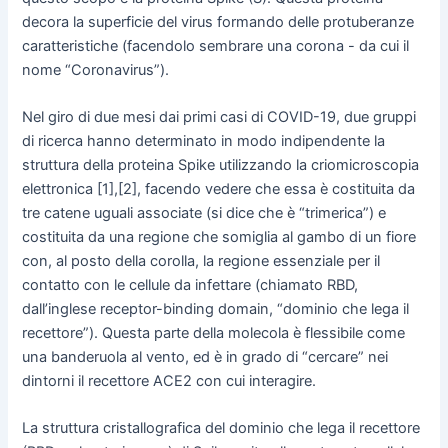
decora la superficie del virus formando delle protuberanze
caratteristiche (facendolo sembrare una corona - da cui il
nome “Coronavirus”).
Nel giro di due mesi dai primi casi di COVID-19, due gruppi
di ricerca hanno determinato in modo indipendente la
struttura della proteina Spike utilizzando la criomicroscopia
elettronica [1],[2], facendo vedere che essa è costituita da
tre catene uguali associate (si dice che è “trimerica”) e
costituita da una regione che somiglia al gambo di un fiore
con, al posto della corolla, la regione essenziale per il
contatto con le cellule da infettare (chiamato RBD,
dall’inglese receptor-binding domain, “dominio che lega il
recettore”). Questa parte della molecola è flessibile come
una banderuola al vento, ed è in grado di “cercare” nei
dintorni il recettore ACE2 con cui interagire.
La struttura cristallografica del dominio che lega il recettore