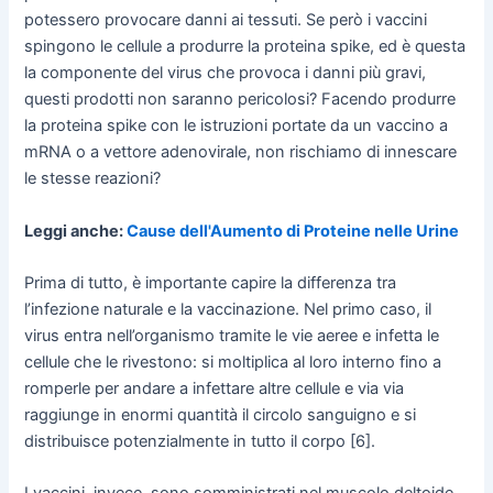
potessero provocare danni ai tessuti. Se però i vaccini
spingono le cellule a produrre la proteina spike, ed è questa
la componente del virus che provoca i danni più gravi,
questi prodotti non saranno pericolosi? Facendo produrre
la proteina spike con le istruzioni portate da un vaccino a
mRNA o a vettore adenovirale, non rischiamo di innescare
le stesse reazioni?
Leggi anche:
Cause dell'Aumento di Proteine nelle Urine
Prima di tutto, è importante capire la differenza tra
l’infezione naturale e la vaccinazione. Nel primo caso, il
virus entra nell’organismo tramite le vie aeree e infetta le
cellule che le rivestono: si moltiplica al loro interno fino a
romperle per andare a infettare altre cellule e via via
raggiunge in enormi quantità il circolo sanguigno e si
distribuisce potenzialmente in tutto il corpo [6].