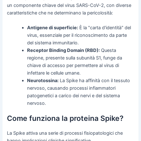
un componente chiave del virus SARS-CoV-2, con diverse
caratteristiche che ne determinano la pericolosità:
Antigene di superficie:
È la "carta d'identità" del
virus, essenziale per il riconoscimento da parte
del sistema immunitario.
Receptor Binding Domain (RBD):
Questa
regione, presente sulla subunità S1, funge da
chiave di accesso per permettere al virus di
infettare le cellule umane.
Neurotossina:
La Spike ha affinità con il tessuto
nervoso, causando processi infiammatori
patogenetici a carico dei nervi e del sistema
nervoso.
Come funziona la proteina Spike?
La Spike attiva una serie di processi fisiopatologici che
hanno implicazioni cliniche significative.