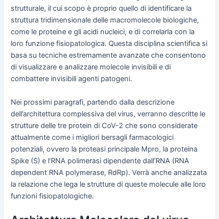
strutturale, il cui scopo è proprio quello di identificare la
struttura tridimensionale delle macromolecole biologiche,
come le proteine e gli acidi nucleici, e di correlarla con la
loro funzione fisiopatologica. Questa disciplina scientifica si
basa su tecniche estremamente avanzate che consentono
di visualizzare e analizzare molecole invisibili e di
combattere invisibili agenti patogeni.
Nei prossimi paragrafi, partendo dalla descrizione
dell’architettura complessiva del virus, verranno descritte le
strutture delle tre protein di CoV-2 che sono considerate
attualmente come i migliori bersagli farmacologici
potenziali, ovvero la proteasi principale Mpro, la proteina
Spike (S) e l’RNA polimerasi dipendente dall’RNA (RNA
dependent RNA polymerase, RdRp). Verrà anche analizzata
la relazione che lega le strutture di queste molecule alle loro
funzioni fisiopatologiche.