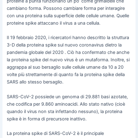
proteine a punta funzionano un po’ come grimaldelli che
cambiano forma. Possono cambiare forma per interagire
con una proteina sulla superficie delle cellule umane. Quelle
proteine spike attaccano il virus a una cellula.
Il 19 febbraio 2020, i ricercatori hanno descritto la struttura
3-D della proteina spike sul nuovo coronavirus dietro la
pandemia globale del 2020 . Ciò ha confermato che anche
la proteina spike del nuovo virus è un mutaforma. Inoltre, si
aggrappa al suo bersaglio sulle cellule umane da 10 a 20
volte più strettamente di quanto fa la proteina spike della
SARS allo stesso bersaglio.
SARS-CoV-2 possiede un genoma di 29.881 basi azotate,
che codifica per 9.860 aminoacidi. Allo stato nativo (cioè
quando il virus non sta infettando nessuno), la proteina
spike è in forma di precursore inattivo.
La proteina spike di SARS-CoV-2 è il principale