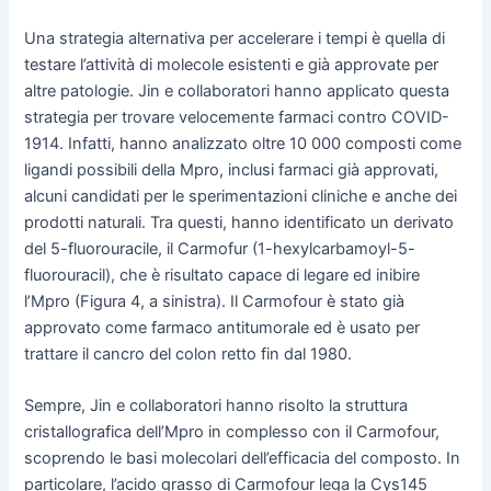
Una strategia alternativa per accelerare i tempi è quella di
testare l’attività di molecole esistenti e già approvate per
altre patologie. Jin e collaboratori hanno applicato questa
strategia per trovare velocemente farmaci contro COVID-
1914. Infatti, hanno analizzato oltre 10 000 composti come
ligandi possibili della Mpro, inclusi farmaci già approvati,
alcuni candidati per le sperimentazioni cliniche e anche dei
prodotti naturali. Tra questi, hanno identificato un derivato
del 5-fluorouracile, il Carmofur (1-hexylcarbamoyl-5-
fluorouracil), che è risultato capace di legare ed inibire
l’Mpro (Figura 4, a sinistra). Il Carmofour è stato già
approvato come farmaco antitumorale ed è usato per
trattare il cancro del colon retto fin dal 1980.
Sempre, Jin e collaboratori hanno risolto la struttura
cristallografica dell’Mpro in complesso con il Carmofour,
scoprendo le basi molecolari dell’efficacia del composto. In
particolare, l’acido grasso di Carmofour lega la Cys145