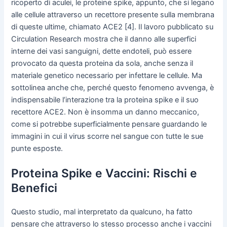
ricoperto di aculei, le proteine spike, appunto, che si legano
alle cellule attraverso un recettore presente sulla membrana
di queste ultime, chiamato ACE2 [4]. Il lavoro pubblicato su
Circulation Research mostra che il danno alle superfici
interne dei vasi sanguigni, dette endoteli, può essere
provocato da questa proteina da sola, anche senza il
materiale genetico necessario per infettare le cellule. Ma
sottolinea anche che, perché questo fenomeno avvenga, è
indispensabile l’interazione tra la proteina spike e il suo
recettore ACE2. Non è insomma un danno meccanico,
come si potrebbe superficialmente pensare guardando le
immagini in cui il virus scorre nel sangue con tutte le sue
punte esposte.
Proteina Spike e Vaccini: Rischi e
Benefici
Questo studio, mal interpretato da qualcuno, ha fatto
pensare che attraverso lo stesso processo anche i vaccini