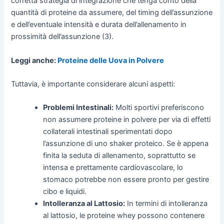
corretta strategia di integrazione che tenga conto della
quantità di proteine da assumere, del timing dell’assunzione
e dell’eventuale intensità e durata dell’allenamento in
prossimità dell’assunzione (3).
Leggi anche:
Proteine delle Uova in Polvere
Tuttavia, è importante considerare alcuni aspetti:
Problemi Intestinali:
Molti sportivi preferiscono
non assumere proteine in polvere per via di effetti
collaterali intestinali sperimentati dopo
l’assunzione di uno shaker proteico. Se è appena
finita la seduta di allenamento, soprattutto se
intensa e prettamente cardiovascolare, lo
stomaco potrebbe non essere pronto per gestire
cibo e liquidi.
Intolleranza al Lattosio:
In termini di intolleranza
al lattosio, le proteine whey possono contenere