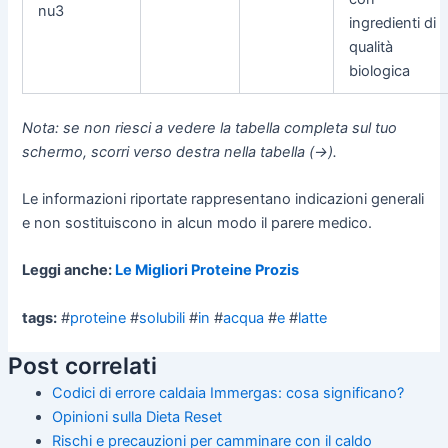
nu3
ingredienti di
qualità
biologica
Nota: se non riesci a vedere la tabella completa sul tuo
schermo, scorri verso destra nella tabella (→).
Le informazioni riportate rappresentano indicazioni generali
e non sostituiscono in alcun modo il parere medico.
Leggi anche:
Le Migliori Proteine Prozis
tags:
#
proteine
#
solubili
#
in
#
acqua
#
e
#
latte
Post correlati
Codici di errore caldaia Immergas: cosa significano?
Opinioni sulla Dieta Reset
Rischi e precauzioni per camminare con il caldo