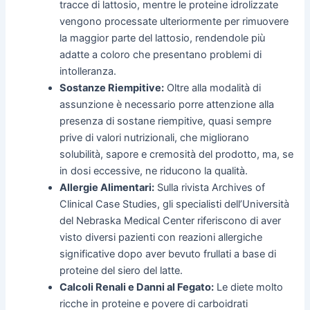
tracce di lattosio, mentre le proteine idrolizzate
vengono processate ulteriormente per rimuovere
la maggior parte del lattosio, rendendole più
adatte a coloro che presentano problemi di
intolleranza.
Sostanze Riempitive:
Oltre alla modalità di
assunzione è necessario porre attenzione alla
presenza di sostane riempitive, quasi sempre
prive di valori nutrizionali, che migliorano
solubilità, sapore e cremosità del prodotto, ma, se
in dosi eccessive, ne riducono la qualità.
Allergie Alimentari:
Sulla rivista Archives of
Clinical Case Studies, gli specialisti dell’Università
del Nebraska Medical Center riferiscono di aver
visto diversi pazienti con reazioni allergiche
significative dopo aver bevuto frullati a base di
proteine del siero del latte.
Calcoli Renali e Danni al Fegato:
Le diete molto
ricche in proteine e povere di carboidrati