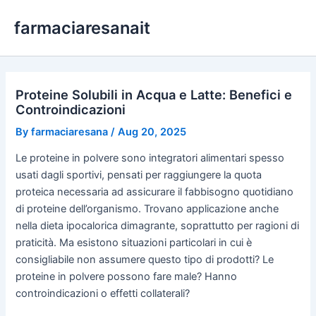
Skip
farmaciaresanait
to
content
Proteine Solubili in Acqua e Latte: Benefici e
Controindicazioni
By
farmaciaresana
/
Aug 20, 2025
Le proteine in polvere sono integratori alimentari spesso
usati dagli sportivi, pensati per raggiungere la quota
proteica necessaria ad assicurare il fabbisogno quotidiano
di proteine dell’organismo. Trovano applicazione anche
nella dieta ipocalorica dimagrante, soprattutto per ragioni di
praticità. Ma esistono situazioni particolari in cui è
consigliabile non assumere questo tipo di prodotti? Le
proteine in polvere possono fare male? Hanno
controindicazioni o effetti collaterali?