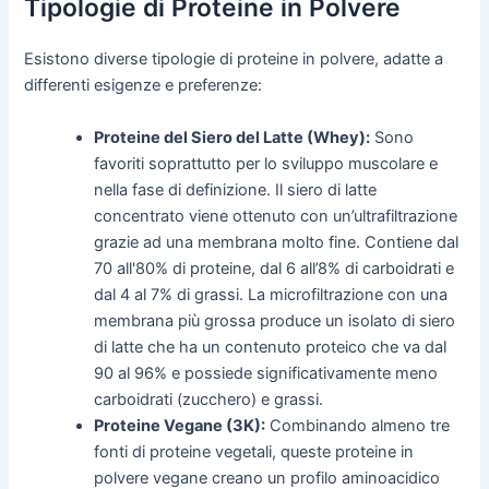
Tipologie di Proteine in Polvere
Esistono diverse tipologie di proteine in polvere, adatte a
differenti esigenze e preferenze:
Proteine del Siero del Latte (Whey):
Sono
favoriti soprattutto per lo sviluppo muscolare e
nella fase di definizione. Il siero di latte
concentrato viene ottenuto con un’ultrafiltrazione
grazie ad una membrana molto fine. Contiene dal
70 all'80% di proteine, dal 6 all’8% di carboidrati e
dal 4 al 7% di grassi. La microfiltrazione con una
membrana più grossa produce un isolato di siero
di latte che ha un contenuto proteico che va dal
90 al 96% e possiede significativamente meno
carboidrati (zucchero) e grassi.
Proteine Vegane (3K):
Combinando almeno tre
fonti di proteine vegetali, queste proteine in
polvere vegane creano un profilo aminoacidico