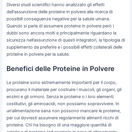
Diversi studi scientifici hanno analizzato gli effetti
dell'assunzione delle proteine in polvere alla ricerca di
possibili conseguenze negative per la salute umana.
Quando si parla di assumere proteine in polvere però i
dubbi sono ancora molti e principalmente riguardano la
sicurezza nell’assunzione di questi integratori, la tipologia di
supplemento da preferire e i possibili effetti collaterali delle
proteine in polvere per la salute.
Benefici delle Proteine in Polvere
Le proteine sono estremamente importanti per il corpo,
procurano il materiale per costruire i muscoli, gli organi, gli
enzimi e gli ormoni. Senza le proteine o i loro elementi
costitutivi, gli aminoacidi, non possiamo sopravvivere. In
un’alimentazione sana non possono mancare le proteine,
per cui dovresti assumere regolarmente alimenti ricchi di
proteine. Chi ha bisogno di una maggiore quantità di
calorie e di proteine (ad esempio in caso di allenamento