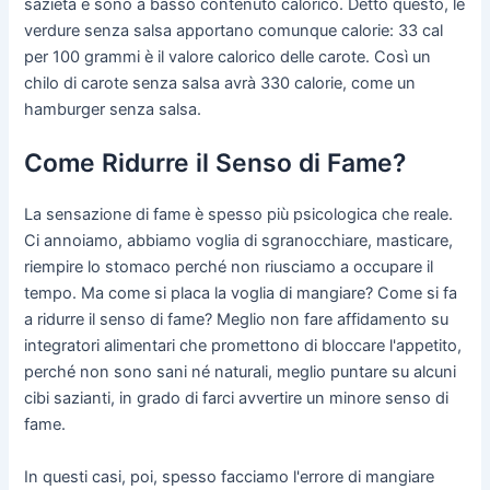
sazietà e sono a basso contenuto calorico. Detto questo, le
verdure senza salsa apportano comunque calorie: 33 cal
per 100 grammi è il valore calorico delle carote. Così un
chilo di carote senza salsa avrà 330 calorie, come un
hamburger senza salsa.
Come Ridurre il Senso di Fame?
La sensazione di fame è spesso più psicologica che reale.
Ci annoiamo, abbiamo voglia di sgranocchiare, masticare,
riempire lo stomaco perché non riusciamo a occupare il
tempo. Ma come si placa la voglia di mangiare? Come si fa
a ridurre il senso di fame? Meglio non fare affidamento su
integratori alimentari che promettono di bloccare l'appetito,
perché non sono sani né naturali, meglio puntare su alcuni
cibi sazianti, in grado di farci avvertire un minore senso di
fame.
In questi casi, poi, spesso facciamo l'errore di mangiare