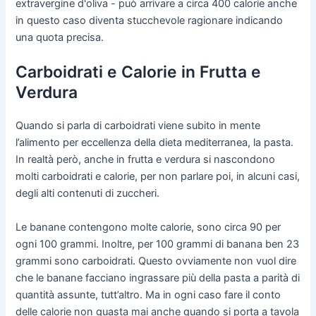
extravergine d'oliva - può arrivare a circa 400 calorie anche
in questo caso diventa stucchevole ragionare indicando
una quota precisa.
Carboidrati e Calorie in Frutta e
Verdura
Quando si parla di carboidrati viene subito in mente
l’alimento per eccellenza della dieta mediterranea, la pasta.
In realtà però, anche in frutta e verdura si nascondono
molti carboidrati e calorie, per non parlare poi, in alcuni casi,
degli alti contenuti di zuccheri.
Le banane contengono molte calorie, sono circa 90 per
ogni 100 grammi. Inoltre, per 100 grammi di banana ben 23
grammi sono carboidrati. Questo ovviamente non vuol dire
che le banane facciano ingrassare più della pasta a parità di
quantità assunte, tutt’altro. Ma in ogni caso fare il conto
delle calorie non guasta mai anche quando si porta a tavola