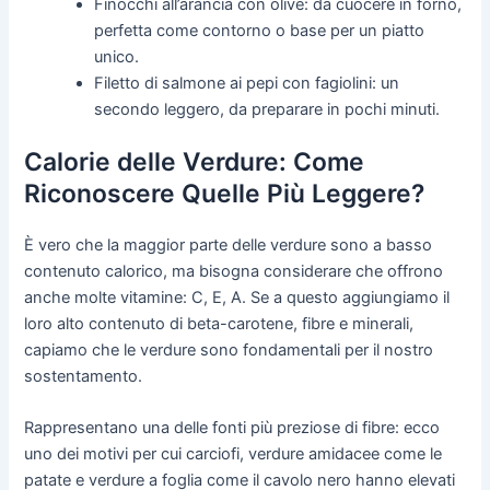
Finocchi all’arancia con olive: da cuocere in forno,
perfetta come contorno o base per un piatto
unico.
Filetto di salmone ai pepi con fagiolini: un
secondo leggero, da preparare in pochi minuti.
Calorie delle Verdure: Come
Riconoscere Quelle Più Leggere?
È vero che la maggior parte delle verdure sono a basso
contenuto calorico, ma bisogna considerare che offrono
anche molte vitamine: C, E, A. Se a questo aggiungiamo il
loro alto contenuto di beta-carotene, fibre e minerali,
capiamo che le verdure sono fondamentali per il nostro
sostentamento.
Rappresentano una delle fonti più preziose di fibre: ecco
uno dei motivi per cui carciofi, verdure amidacee come le
patate e verdure a foglia come il cavolo nero hanno elevati