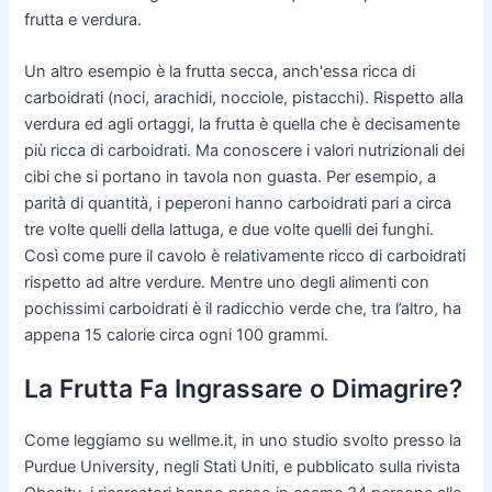
frutta e verdura.
Un altro esempio è la frutta secca, anch'essa ricca di
carboidrati (noci, arachidi, nocciole, pistacchi). Rispetto alla
verdura ed agli ortaggi, la frutta è quella che è decisamente
più ricca di carboidrati. Ma conoscere i valori nutrizionali dei
cibi che si portano in tavola non guasta. Per esempio, a
parità di quantità, i peperoni hanno carboidrati pari a circa
tre volte quelli della lattuga, e due volte quelli dei funghi.
Così come pure il cavolo è relativamente ricco di carboidrati
rispetto ad altre verdure. Mentre uno degli alimenti con
pochissimi carboidrati è il radicchio verde che, tra l’altro, ha
appena 15 calorie circa ogni 100 grammi.
La Frutta Fa Ingrassare o Dimagrire?
Come leggiamo su wellme.it, in uno studio svolto presso la
Purdue University, negli Stati Uniti, e pubblicato sulla rivista