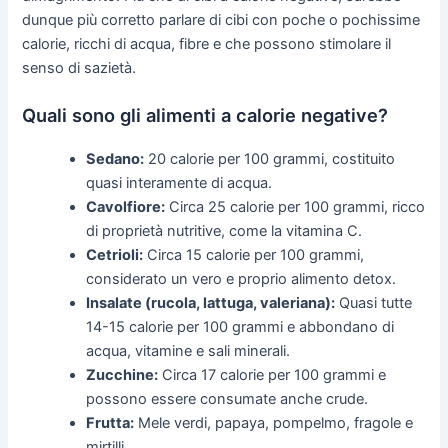
dunque più corretto parlare di cibi con poche o pochissime
calorie, ricchi di acqua, fibre e che possono stimolare il
senso di sazietà.
Quali sono gli alimenti a calorie negative?
Sedano:
20 calorie per 100 grammi, costituito
quasi interamente di acqua.
Cavolfiore:
Circa 25 calorie per 100 grammi, ricco
di proprietà nutritive, come la vitamina C.
Cetrioli:
Circa 15 calorie per 100 grammi,
considerato un vero e proprio alimento detox.
Insalate (rucola, lattuga, valeriana):
Quasi tutte
14-15 calorie per 100 grammi e abbondano di
acqua, vitamine e sali minerali.
Zucchine:
Circa 17 calorie per 100 grammi e
possono essere consumate anche crude.
Frutta:
Mele verdi, papaya, pompelmo, fragole e
mirtilli.