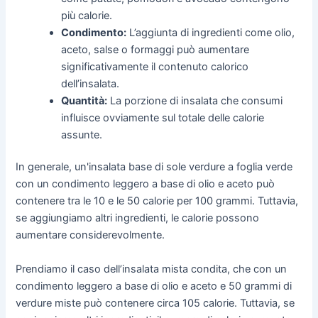
più calorie.
Condimento:
L’aggiunta di ingredienti come olio,
aceto, salse o formaggi può aumentare
significativamente il contenuto calorico
dell’insalata.
Quantità:
La porzione di insalata che consumi
influisce ovviamente sul totale delle calorie
assunte.
In generale, un'insalata base di sole verdure a foglia verde
con un condimento leggero a base di olio e aceto può
contenere tra le 10 e le 50 calorie per 100 grammi. Tuttavia,
se aggiungiamo altri ingredienti, le calorie possono
aumentare considerevolmente.
Prendiamo il caso dell’insalata mista condita, che con un
condimento leggero a base di olio e aceto e 50 grammi di
verdure miste può contenere circa 105 calorie. Tuttavia, se