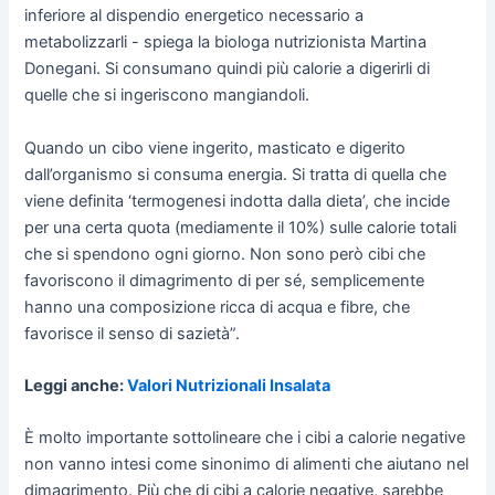
inferiore al dispendio energetico necessario a
metabolizzarli - spiega la biologa nutrizionista Martina
Donegani. Si consumano quindi più calorie a digerirli di
quelle che si ingeriscono mangiandoli.
Quando un cibo viene ingerito, masticato e digerito
dall’organismo si consuma energia. Si tratta di quella che
viene definita ‘termogenesi indotta dalla dieta’, che incide
per una certa quota (mediamente il 10%) sulle calorie totali
che si spendono ogni giorno. Non sono però cibi che
favoriscono il dimagrimento di per sé, semplicemente
hanno una composizione ricca di acqua e fibre, che
favorisce il senso di sazietà”.
Leggi anche:
Valori Nutrizionali Insalata
È molto importante sottolineare che i cibi a calorie negative
non vanno intesi come sinonimo di alimenti che aiutano nel
dimagrimento. Più che di cibi a calorie negative, sarebbe