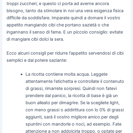
troppi zuccheri, e questo ci porta ad averne ancora
bisogno, tanto da stimolare in noi una vera esigenza fisica
difficile da soddisfare. Imparate quindi a domare il vostro
appetito mangiando cibi che portano sazietà o che
ingannano il senso di fame. E un piccolo consiglio: evitate
di mangiare cibi dolci la sera.
Ecco alcuni consigli per ridurre l'appetito servendosi di cibi
semplici e dal potere saziante:
La ricotta contiene molta acqua. Leggete
attentamente l'etichetta e controllate il contenuto
di grassi, rimarrete sorpresi. Quindi non fatevi
prendere dal panico, la ricotta di base è già un
buon alleato per dimagrire. Se la scegliete light,
con meno grassi o addirittura con lo 0% di grassi
aggiunti, sarà il vostro migliore amico per degli
spuntini con mandorle o noci, ad esempio. Fate
attenzione a non addolcirla troppo, o optate per