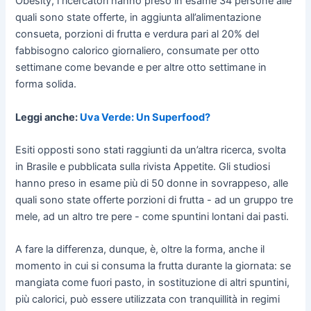
Obesity, i ricercatori hanno preso in esame 34 persone alle
quali sono state offerte, in aggiunta all’alimentazione
consueta, porzioni di frutta e verdura pari al 20% del
fabbisogno calorico giornaliero, consumate per otto
settimane come bevande e per altre otto settimane in
forma solida.
Leggi anche:
Uva Verde: Un Superfood?
Esiti opposti sono stati raggiunti da un’altra ricerca, svolta
in Brasile e pubblicata sulla rivista Appetite. Gli studiosi
hanno preso in esame più di 50 donne in sovrappeso, alle
quali sono state offerte porzioni di frutta - ad un gruppo tre
mele, ad un altro tre pere - come spuntini lontani dai pasti.
A fare la differenza, dunque, è, oltre la forma, anche il
momento in cui si consuma la frutta durante la giornata: se
mangiata come fuori pasto, in sostituzione di altri spuntini,
più calorici, può essere utilizzata con tranquillità in regimi