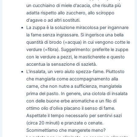
un cucchiaino di miele d'acacia, che risulta più
adatta rispetto allo zucchero, allo sciroppo
d'agave o ad altri sostituti.
La zuppa è la soluzione miracolosa per ingannare
la fame senza ingrassare. Si ingerisce una bella
quantità di brodo (=acqua) in cui vengono cotte le
verdure (=fibra). Suggerimento: preferite le zuppe
con le verdure a pezzi, le masticherete e questo
accentua la sensazione di sazietà.
L'insalata, un vero aiuto spezza-fame. Piuttosto
che mangiarla come accompagnamento alla
carne, che non nutre a sufficienza, mangiatela
prima del pasto. In genere, una ciotola di insalata
con delle buone erbe aromatiche e un filo di
ottimo olio d'oliva placano il senso di fame.
Aspettate il tempo necessario per sentirvi sazi
(circa 20 minuti) e pranzate o cenate.
Scommettiamo che mangerete meno?