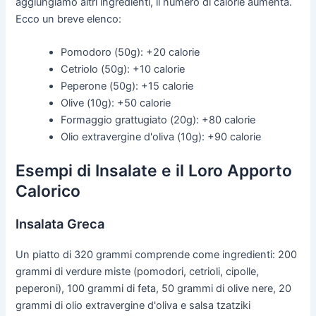
aggiungiamo altri ingredienti, il numero di calorie aumenta.
Ecco un breve elenco:
Pomodoro (50g): +20 calorie
Cetriolo (50g): +10 calorie
Peperone (50g): +15 calorie
Olive (10g): +50 calorie
Formaggio grattugiato (20g): +80 calorie
Olio extravergine d'oliva (10g): +90 calorie
Esempi di Insalate e il Loro Apporto
Calorico
Insalata Greca
Un piatto di 320 grammi comprende come ingredienti: 200
grammi di verdure miste (pomodori, cetrioli, cipolle,
peperoni), 100 grammi di feta, 50 grammi di olive nere, 20
grammi di olio extravergine d'oliva e salsa tzatziki