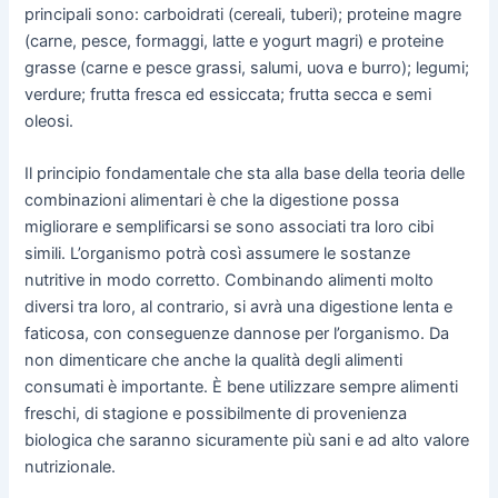
principali sono: carboidrati (cereali, tuberi); proteine magre
(carne, pesce, formaggi, latte e yogurt magri) e proteine
grasse (carne e pesce grassi, salumi, uova e burro); legumi;
verdure; frutta fresca ed essiccata; frutta secca e semi
oleosi.
Il principio fondamentale che sta alla base della teoria delle
combinazioni alimentari è che la digestione possa
migliorare e semplificarsi se sono associati tra loro cibi
simili. L’organismo potrà così assumere le sostanze
nutritive in modo corretto. Combinando alimenti molto
diversi tra loro, al contrario, si avrà una digestione lenta e
faticosa, con conseguenze dannose per l’organismo. Da
non dimenticare che anche la qualità degli alimenti
consumati è importante. È bene utilizzare sempre alimenti
freschi, di stagione e possibilmente di provenienza
biologica che saranno sicuramente più sani e ad alto valore
nutrizionale.