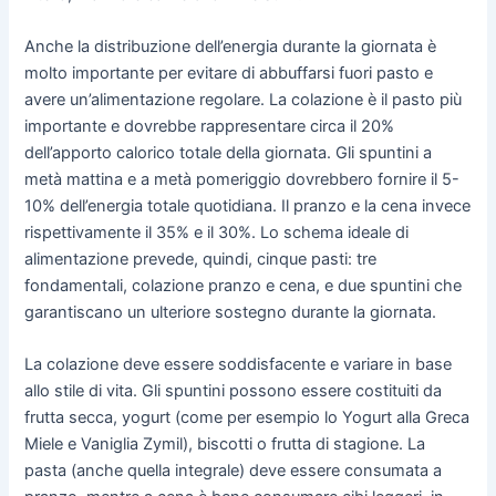
Anche la distribuzione dell’energia durante la giornata è
molto importante per evitare di abbuffarsi fuori pasto e
avere un’alimentazione regolare. La colazione è il pasto più
importante e dovrebbe rappresentare circa il 20%
dell’apporto calorico totale della giornata. Gli spuntini a
metà mattina e a metà pomeriggio dovrebbero fornire il 5-
10% dell’energia totale quotidiana. Il pranzo e la cena invece
rispettivamente il 35% e il 30%. Lo schema ideale di
alimentazione prevede, quindi, cinque pasti: tre
fondamentali, colazione pranzo e cena, e due spuntini che
garantiscano un ulteriore sostegno durante la giornata.
La colazione deve essere soddisfacente e variare in base
allo stile di vita. Gli spuntini possono essere costituiti da
frutta secca, yogurt (come per esempio lo Yogurt alla Greca
Miele e Vaniglia Zymil), biscotti o frutta di stagione. La
pasta (anche quella integrale) deve essere consumata a