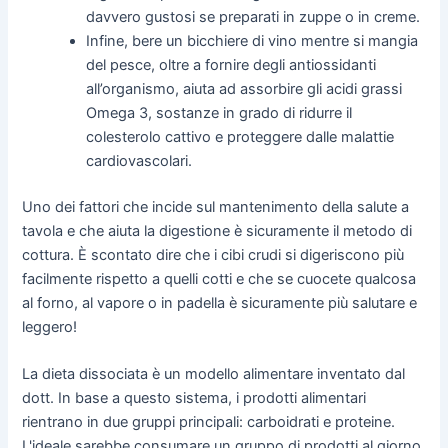
davvero gustosi se preparati in zuppe o in creme.
Infine, bere un bicchiere di vino mentre si mangia
del pesce, oltre a fornire degli antiossidanti
all’organismo, aiuta ad assorbire gli acidi grassi
Omega 3, sostanze in grado di ridurre il
colesterolo cattivo e proteggere dalle malattie
cardiovascolari.
Uno dei fattori che incide sul mantenimento della salute a
tavola e che aiuta la digestione è sicuramente il metodo di
cottura. È scontato dire che i cibi crudi si digeriscono più
facilmente rispetto a quelli cotti e che se cuocete qualcosa
al forno, al vapore o in padella è sicuramente più salutare e
leggero!
La dieta dissociata è un modello alimentare inventato dal
dott. In base a questo sistema, i prodotti alimentari
rientrano in due gruppi principali: carboidrati e proteine.
L'ideale sarebbe consumare un gruppo di prodotti al giorno.