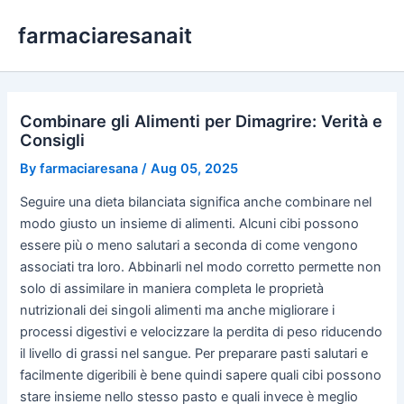
Skip
farmaciaresanait
to
content
Combinare gli Alimenti per Dimagrire: Verità e
Consigli
By
farmaciaresana
/
Aug 05, 2025
Seguire una dieta bilanciata significa anche combinare nel
modo giusto un insieme di alimenti. Alcuni cibi possono
essere più o meno salutari a seconda di come vengono
associati tra loro. Abbinarli nel modo corretto permette non
solo di assimilare in maniera completa le proprietà
nutrizionali dei singoli alimenti ma anche migliorare i
processi digestivi e velocizzare la perdita di peso riducendo
il livello di grassi nel sangue. Per preparare pasti salutari e
facilmente digeribili è bene quindi sapere quali cibi possono
stare insieme nello stesso pasto e quali invece è meglio