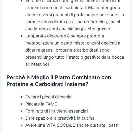
Verdure e cereali sono generalmente considerati
alimenti contenenti carboidrati. Ma contengono
anche diversi grammi di proteine per porzione. La
carne è considerata un alimento proteico, ma al
suo interno contiene sia acqua che grasso.
L’apparato digerente è sempre pronto a
metabolizzare un pasto misto: enzimi dedicati a
digerire grassi, proteine e carboidrati sono
presenti lungo tutto il tratto digestivo: dalla bocca
all’intestino!
Perché è Meglio il Piatto Combinato con
Proteine e Carboidrati Insieme?
Evitare i picchi glicemici
Placare la FAME
Fornire tutti i nutrienti essenziali
Dare spazio alla creatività in cucina
Avere una VITA SOCIALE anche durante i pasti