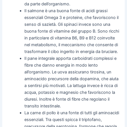
da parte dell’organismo.
Il salmone è una buona fonte di acidi grassi
essenziali Omega 3 e proteine, che favoriscono il
senso di sazietà. Gli spinaci invece sono una
buona fonte di vitamine del gruppo B. Sono ricchi
in particolare di vitamina B6, B9 e B12 coinvolte
nel metabolismo, il meccanismo che consente di
trasformare il cibo ingerito in energia da bruciare.
Il pane integrale apporta carboidrati complessi e
fibre che danno energia in modo lento
all’organismo. Le uova assicurano tirosina, un
aminoacido precursore della dopamina, che aiuta
a sentirsi più motivati. La lattuga invece è ricca di
acqua, potassio e magnesio che favoriscono la
diuresi. Inoltre è fonte di fibre che regolano il
transito intestinale.
La carne di pollo è una fonte di tutti gli aminoacidi
essenziali. Tra questi spicca il triptofano,
precursore della serotonina, l’ormone che regola