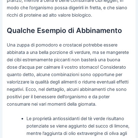
pranzo, mentre a cena è bene consumare cibi leggeri, in
modo che l’organismo possa digerirli in fretta, e che siano
ricchi di proteine ad alto valore biologico.
Qualche Esempio di Abbinamento
Una zuppa di pomodoro e crostacei potrebbe essere
abbinata a una bella porzione di verdure, ma se mangerete
dei cibi estremamente piccanti non basterà una buona
dose d’acqua per calmare il vostro stomaco! Considerato
quanto detto, alcune combinazioni sono opportune per
valorizzare la qualità degli alimenti o ridurre eventuali effetti
negativi. Ecco, nel dettaglio, alcuni abbinamenti che sono
positivi per il benessere dell’organismo e da poter
consumare nei vari momenti della giornata.
Le proprietà antiossidanti del tè verde risultano
potenziate se viene aggiunto del succo di limone,
mentre l’aggiunta di olio extravergine di oliva agli