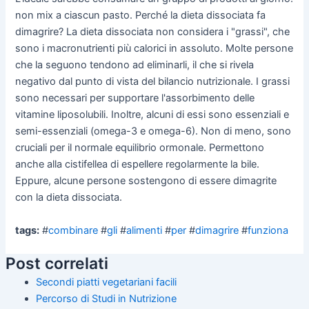
non mix a ciascun pasto. Perché la dieta dissociata fa
dimagrire? La dieta dissociata non considera i "grassi", che
sono i macronutrienti più calorici in assoluto. Molte persone
che la seguono tendono ad eliminarli, il che si rivela
negativo dal punto di vista del bilancio nutrizionale. I grassi
sono necessari per supportare l'assorbimento delle
vitamine liposolubili. Inoltre, alcuni di essi sono essenziali e
semi-essenziali (omega-3 e omega-6). Non di meno, sono
cruciali per il normale equilibrio ormonale. Permettono
anche alla cistifellea di espellere regolarmente la bile.
Eppure, alcune persone sostengono di essere dimagrite
con la dieta dissociata.
tags:
#
combinare
#
gli
#
alimenti
#
per
#
dimagrire
#
funziona
Post correlati
Secondi piatti vegetariani facili
Percorso di Studi in Nutrizione