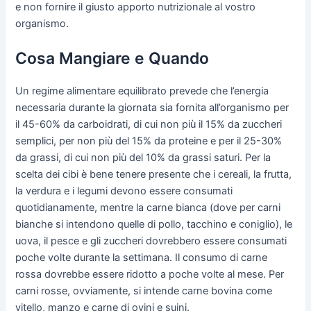
e non fornire il giusto apporto nutrizionale al vostro
organismo.
Cosa Mangiare e Quando
Un regime alimentare equilibrato prevede che l’energia
necessaria durante la giornata sia fornita all’organismo per
il 45-60% da carboidrati, di cui non più il 15% da zuccheri
semplici, per non più del 15% da proteine e per il 25-30%
da grassi, di cui non più del 10% da grassi saturi. Per la
scelta dei cibi è bene tenere presente che i cereali, la frutta,
la verdura e i legumi devono essere consumati
quotidianamente, mentre la carne bianca (dove per carni
bianche si intendono quelle di pollo, tacchino e coniglio), le
uova, il pesce e gli zuccheri dovrebbero essere consumati
poche volte durante la settimana. Il consumo di carne
rossa dovrebbe essere ridotto a poche volte al mese. Per
carni rosse, ovviamente, si intende carne bovina come
vitello, manzo e carne di ovini e suini.