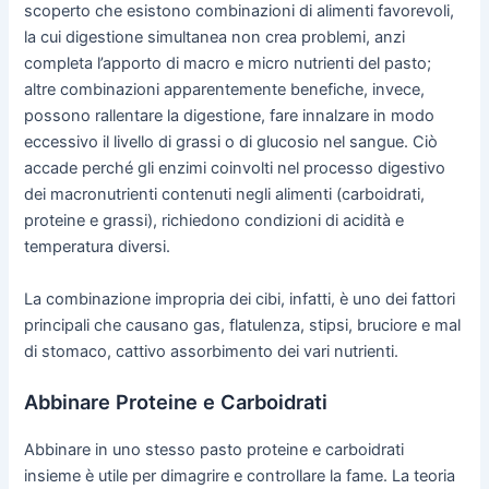
scoperto che esistono combinazioni di alimenti favorevoli,
la cui digestione simultanea non crea problemi, anzi
completa l’apporto di macro e micro nutrienti del pasto;
altre combinazioni apparentemente benefiche, invece,
possono rallentare la digestione, fare innalzare in modo
eccessivo il livello di grassi o di glucosio nel sangue. Ciò
accade perché gli enzimi coinvolti nel processo digestivo
dei macronutrienti contenuti negli alimenti (carboidrati,
proteine e grassi), richiedono condizioni di acidità e
temperatura diversi.
La combinazione impropria dei cibi, infatti, è uno dei fattori
principali che causano gas, flatulenza, stipsi, bruciore e mal
di stomaco, cattivo assorbimento dei vari nutrienti.
Abbinare Proteine e Carboidrati
Abbinare in uno stesso pasto proteine e carboidrati
insieme è utile per dimagrire e controllare la fame. La teoria