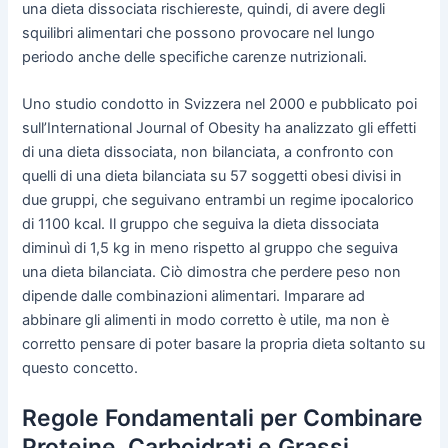
una dieta dissociata rischiereste, quindi, di avere degli
squilibri alimentari che possono provocare nel lungo
periodo anche delle specifiche carenze nutrizionali.
Uno studio condotto in Svizzera nel 2000 e pubblicato poi
sull’International Journal of Obesity ha analizzato gli effetti
di una dieta dissociata, non bilanciata, a confronto con
quelli di una dieta bilanciata su 57 soggetti obesi divisi in
due gruppi, che seguivano entrambi un regime ipocalorico
di 1100 kcal. Il gruppo che seguiva la dieta dissociata
diminuì di 1,5 kg in meno rispetto al gruppo che seguiva
una dieta bilanciata. Ciò dimostra che perdere peso non
dipende dalle combinazioni alimentari. Imparare ad
abbinare gli alimenti in modo corretto è utile, ma non è
corretto pensare di poter basare la propria dieta soltanto su
questo concetto.
Regole Fondamentali per Combinare
Proteine, Carboidrati e Grassi