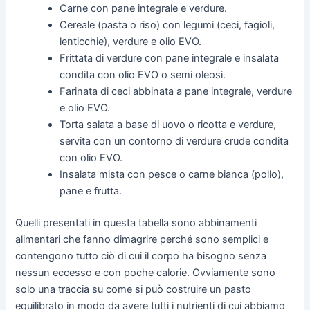
Carne con pane integrale e verdure.
Cereale (pasta o riso) con legumi (ceci, fagioli,
lenticchie), verdure e olio EVO.
Frittata di verdure con pane integrale e insalata
condita con olio EVO o semi oleosi.
Farinata di ceci abbinata a pane integrale, verdure
e olio EVO.
Torta salata a base di uovo o ricotta e verdure,
servita con un contorno di verdure crude condita
con olio EVO.
Insalata mista con pesce o carne bianca (pollo),
pane e frutta.
Quelli presentati in questa tabella sono abbinamenti
alimentari che fanno dimagrire perché sono semplici e
contengono tutto ciò di cui il corpo ha bisogno senza
nessun eccesso e con poche calorie. Ovviamente sono
solo una traccia su come si può costruire un pasto
equilibrato in modo da avere tutti i nutrienti di cui abbiamo