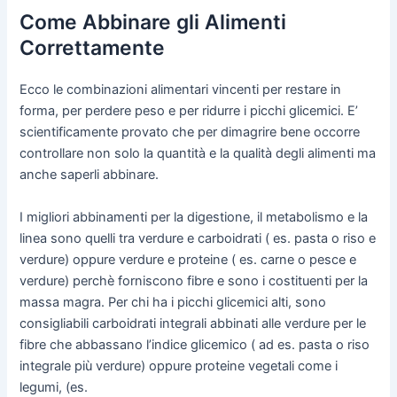
Come Abbinare gli Alimenti
Correttamente
Ecco le combinazioni alimentari vincenti per restare in
forma, per perdere peso e per ridurre i picchi glicemici. E’
scientificamente provato che per dimagrire bene occorre
controllare non solo la quantità e la qualità degli alimenti ma
anche saperli abbinare.
I migliori abbinamenti per la digestione, il metabolismo e la
linea sono quelli tra verdure e carboidrati ( es. pasta o riso e
verdure) oppure verdure e proteine ( es. carne o pesce e
verdure) perchè forniscono fibre e sono i costituenti per la
massa magra. Per chi ha i picchi glicemici alti, sono
consigliabili carboidrati integrali abbinati alle verdure per le
fibre che abbassano l’indice glicemico ( ad es. pasta o riso
integrale più verdure) oppure proteine vegetali come i
legumi, (es.