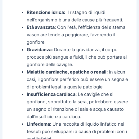
Ritenzione idrica:
Il ristagno di liquidi
nell'organismo è una delle cause più frequenti.
Età avanzata:
Con l'età, l'efficienza del sistema
vascolare tende a peggiorare, favorendo il
gonfiore.
Gravidanza:
Durante la gravidanza, il corpo
produce più sangue e fluidi, il che può portare al
gonfiore delle caviglie.
Malattie cardiache, epatiche o renali:
In alcuni
casi, il gonfiore periferico può essere un segnale
di problemi legati a queste patologie.
Insufficienza cardiaca:
Le caviglie che si
gonfiano, soprattutto la sera, potrebbero essere
un segno di ritenzione di sale e acqua causato
dall'insufficienza cardiaca.
Linfedema:
Una raccolta di liquido linfatico nei
tessuti può svilupparsi a causa di problemi con i
vasi linfatici.