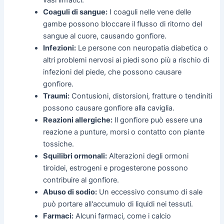
Coaguli di sangue:
I coaguli nelle vene delle
gambe possono bloccare il flusso di ritorno del
sangue al cuore, causando gonfiore.
Infezioni:
Le persone con neuropatia diabetica o
altri problemi nervosi ai piedi sono più a rischio di
infezioni del piede, che possono causare
gonfiore.
Traumi:
Contusioni, distorsioni, fratture o tendiniti
possono causare gonfiore alla caviglia.
Reazioni allergiche:
Il gonfiore può essere una
reazione a punture, morsi o contatto con piante
tossiche.
Squilibri ormonali:
Alterazioni degli ormoni
tiroidei, estrogeni e progesterone possono
contribuire al gonfiore.
Abuso di sodio:
Un eccessivo consumo di sale
può portare all'accumulo di liquidi nei tessuti.
Farmaci:
Alcuni farmaci, come i calcio