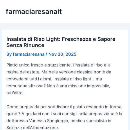
Skip
farmaciaresanait
to
content
Insalata di Riso Light: Freschezza e Sapore
Senza Rinunce
By
farmaciaresana
/
Nov 20, 2025
Piatto unico fresco e stuzzicante, l’insalata di riso è la
regina dell’estate. Ma nella versione classica non è da
concedersi tutti i giorni. Insalata di riso light - ma
comunque sfiziosa? Non è una missione impossibile,
tutt'altro.
Come prepararla per soddisfare il palato restando in forma,
quindi? A guidarci con i suoi consigli nella preparazione è la
dottoressa Vanessa Sangiorgio, medico specialista in
Scienze dell’Alimentazione.