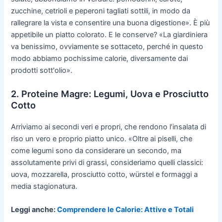
zucchine, cetrioli e peperoni tagliati sottili, in modo da
rallegrare la vista e consentire una buona digestione». È più
appetibile un piatto colorato. E le conserve? «La giardiniera
va benissimo, ovviamente se sottaceto, perché in questo
modo abbiamo pochissime calorie, diversamente dai
prodotti sott'olio».
2. Proteine Magre: Legumi, Uova e Prosciutto
Cotto
Arriviamo ai secondi veri e propri, che rendono l’insalata di
riso un vero e proprio piatto unico. «Oltre ai piselli, che
come legumi sono da considerare un secondo, ma
assolutamente privi di grassi, consideriamo quelli classici:
uova, mozzarella, prosciutto cotto, würstel e formaggi a
media stagionatura.
Leggi anche:
Comprendere le Calorie: Attive e Totali