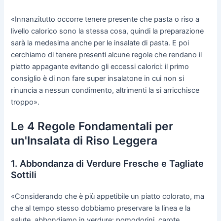
«Innanzitutto occorre tenere presente che pasta o riso a
livello calorico sono la stessa cosa, quindi la preparazione
sarà la medesima anche per le insalate di pasta. E poi
cerchiamo di tenere presenti alcune regole che rendano il
piatto appagante evitando gli eccessi calorici: il primo
consiglio è di non fare super insalatone in cui non si
rinuncia a nessun condimento, altrimenti la si arricchisce
troppo».
Le 4 Regole Fondamentali per
un'Insalata di Riso Leggera
1. Abbondanza di Verdure Fresche e Tagliate
Sottili
«Considerando che è più appetibile un piatto colorato, ma
che al tempo stesso dobbiamo preservare la linea e la
salute, abbondiamo in verdure: pomodorini, carote,