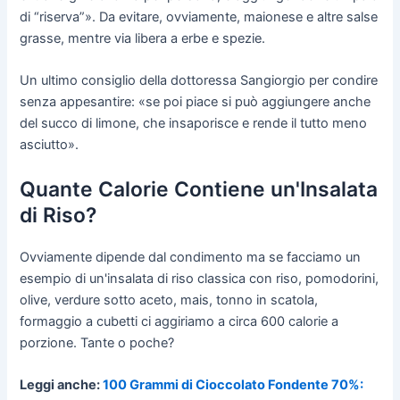
di “riserva”». Da evitare, ovviamente, maionese e altre salse
grasse, mentre via libera a erbe e spezie.
Un ultimo consiglio della dottoressa Sangiorgio per condire
senza appesantire: «se poi piace si può aggiungere anche
del succo di limone, che insaporisce e rende il tutto meno
asciutto».
Quante Calorie Contiene un'Insalata
di Riso?
Ovviamente dipende dal condimento ma se facciamo un
esempio di un'insalata di riso classica con riso, pomodorini,
olive, verdure sotto aceto, mais, tonno in scatola,
formaggio a cubetti ci aggiriamo a circa 600 calorie a
porzione. Tante o poche?
Leggi anche:
100 Grammi di Cioccolato Fondente 70%: