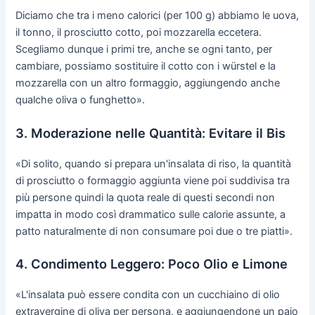
Diciamo che tra i meno calorici (per 100 g) abbiamo le uova,
il tonno, il prosciutto cotto, poi mozzarella eccetera.
Scegliamo dunque i primi tre, anche se ogni tanto, per
cambiare, possiamo sostituire il cotto con i würstel e la
mozzarella con un altro formaggio, aggiungendo anche
qualche oliva o funghetto».
3. Moderazione nelle Quantità: Evitare il Bis
«Di solito, quando si prepara un'insalata di riso, la quantità
di prosciutto o formaggio aggiunta viene poi suddivisa tra
più persone quindi la quota reale di questi secondi non
impatta in modo così drammatico sulle calorie assunte, a
patto naturalmente di non consumare poi due o tre piatti».
4. Condimento Leggero: Poco Olio e Limone
«L'insalata può essere condita con un cucchiaino di olio
extravergine di oliva per persona, e aggiungendone un paio