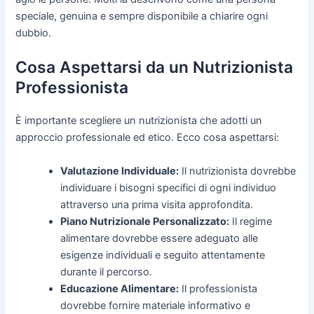
speciale, genuina e sempre disponibile a chiarire ogni
dubbio.
Cosa Aspettarsi da un Nutrizionista
Professionista
È importante scegliere un nutrizionista che adotti un
approccio professionale ed etico. Ecco cosa aspettarsi:
Valutazione Individuale:
Il nutrizionista dovrebbe
individuare i bisogni specifici di ogni individuo
attraverso una prima visita approfondita.
Piano Nutrizionale Personalizzato:
Il regime
alimentare dovrebbe essere adeguato alle
esigenze individuali e seguito attentamente
durante il percorso.
Educazione Alimentare:
Il professionista
dovrebbe fornire materiale informativo e