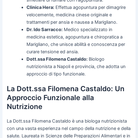
smettere di fumare con l'agopuntura.
Clinica Hera:
Effettua agopuntura per dimagrire
velocemente, medicina cinese originale e
trattamenti per ansia e nausea a Marigliano.
Dr. Ido Sarracco:
Medico specializzato in
medicina estetica, agopuntura e chiropratica a
Marigliano, che unisce abilità e conoscenza per
curare tensione ed ansia.
Dott.ssa Filomena Castaldo:
Biologo
nutrizionista a Napoli e provincia, che adotta un
approccio di tipo funzionale.
La Dott.ssa Filomena Castaldo: Un
Approccio Funzionale alla
Nutrizione
La Dott.ssa Filomena Castaldo è una biologa nutrizionista
con una vasta esperienza nel campo della nutrizione e della
salute. Laureata in Scienze delle Preparazioni Alimentari e in