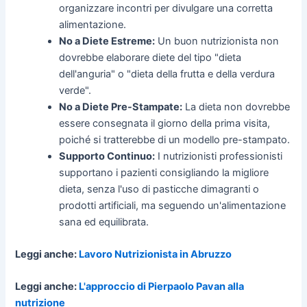
organizzare incontri per divulgare una corretta
alimentazione.
No a Diete Estreme:
Un buon nutrizionista non
dovrebbe elaborare diete del tipo "dieta
dell'anguria" o "dieta della frutta e della verdura
verde".
No a Diete Pre-Stampate:
La dieta non dovrebbe
essere consegnata il giorno della prima visita,
poiché si tratterebbe di un modello pre-stampato.
Supporto Continuo:
I nutrizionisti professionisti
supportano i pazienti consigliando la migliore
dieta, senza l'uso di pasticche dimagranti o
prodotti artificiali, ma seguendo un'alimentazione
sana ed equilibrata.
Leggi anche:
Lavoro Nutrizionista in Abruzzo
Leggi anche:
L'approccio di Pierpaolo Pavan alla
nutrizione