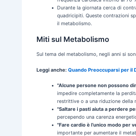
Durante la giornata cerca di contra
quadricipiti. Queste contrazioni 
il metabolismo.
Miti sul Metabolismo
Sul tema del metabolismo, negli anni si sono
Leggi anche:
Quando Preoccuparsi per il
"Alcune persone non possono dim
impedire completamente la perdita 
restrittive o a una riduzione dell
"Saltare i pasti aiuta a perdere 
percependo una carenza energetica
"Fare cardio è l’unico modo per v
importante per aumentare il metab