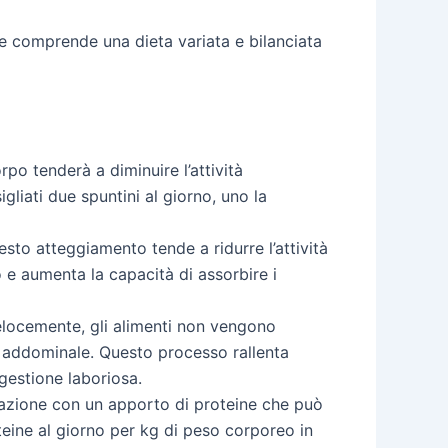
he comprende una dieta variata e bilanciata
rpo tenderà a diminuire l’attività
liati due spuntini al giorno, uno la
sto atteggiamento tende a ridurre l’attività
e aumenta la capacità di assorbire i
elocemente, gli alimenti non vengono
e addominale. Questo processo rallenta
gestione laboriosa.
azione con un apporto di proteine che può
teine al giorno per kg di peso corporeo in