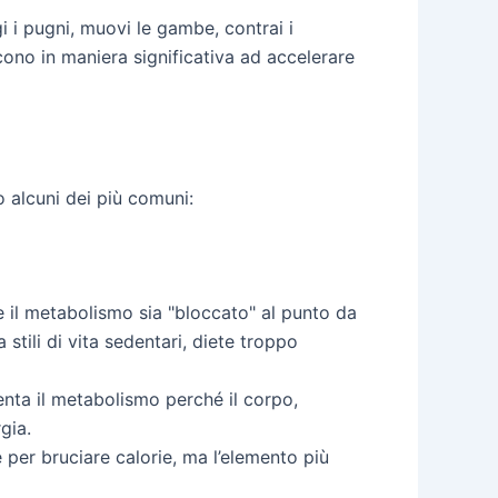
i i pugni, muovi le gambe, contrai i
ono in maniera significativa ad accelerare
o alcuni dei più comuni:
 il metabolismo sia "bloccato" al punto da
tili di vita sedentari, diete troppo
llenta il metabolismo perché il corpo,
gia.
e per bruciare calorie, ma l’elemento più