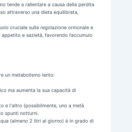
mo tende a rallentare a causa della perdita
o attraverso una dieta equilibrata,
uolo cruciale sulla regolazione ormonale e
no appetito e sazietà, favorendo l’accumulo
ire un metabolismo lento:
tico ma aumenta la sua capacità di
sto e l'altro (possibilmente, uno a metà
o spunti notturni.
a (almeno 2 litri al giorno) è in grado di