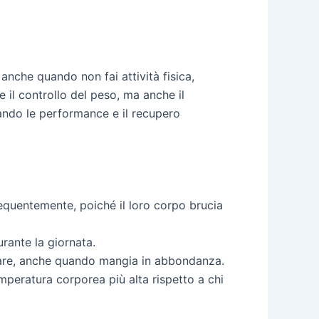
anche quando non fai attività fisica,
e il controllo del peso, ma anche il
orando le performance e il recupero
quentemente, poiché il loro corpo brucia
rante la giornata.
sare, anche quando mangia in abbondanza.
eratura corporea più alta rispetto a chi