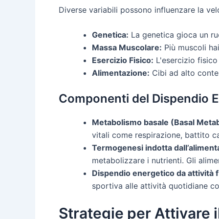
Diverse variabili possono influenzare la ve
Genetica:
La genetica gioca un ru
Massa Muscolare:
Più muscoli hai
Esercizio Fisico:
L'esercizio fisico
Alimentazione:
Cibi ad alto conte
Componenti del Dispendio E
Metabolismo basale (Basal Metab
vitali come respirazione, battito 
Termogenesi indotta dall’alimen
metabolizzare i nutrienti. Gli alim
Dispendio energetico da attività 
sportiva alle attività quotidiane c
Strategie per Attivare 