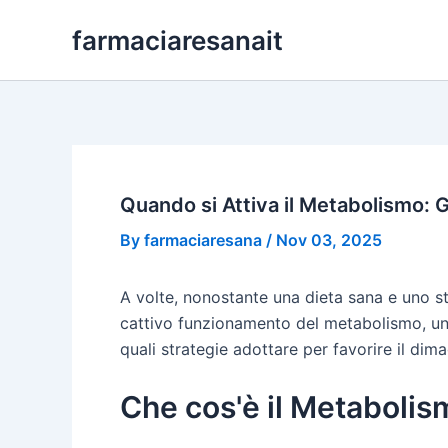
Skip
farmaciaresanait
to
content
Quando si Attiva il Metabolismo: 
By
farmaciaresana
/
Nov 03, 2025
A volte, nonostante una dieta sana e uno st
cattivo funzionamento del metabolismo, un 
quali strategie adottare per favorire il dim
Che cos'è il Metaboli