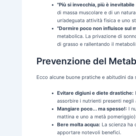
"Più si invecchia, più è inevitabil
di massa muscolare e di un natura
un’adeguata attività fisica e uno st
"Dormire poco non influisce sul 
metabolica. La privazione di sonno 
di grasso e rallentando il metabol
Prevenzione del Metab
Ecco alcune buone pratiche e abitudini da s
Evitare digiuni e diete drastiche:
L
assorbire i nutrienti presenti negli 
Mangiare poco... ma spesso!:
I nu
mattina e uno a metà pomeriggio) 
Bere molta acqua:
La scienza ha o
apportare notevoli benefici.