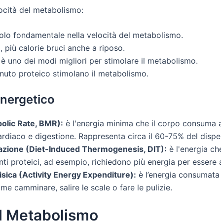
locità del metabolismo:
olo fondamentale nella velocità del metabolismo.
, più calorie bruci anche a riposo.
 è uno dei modi migliori per stimolare il metabolismo.
nuto proteico stimolano il metabolismo.
nergetico
olic Rate, BMR):
è l'energia minima che il corpo consuma a
cardiaco e digestione. Rappresenta circa il 60-75% del dispe
tazione (Diet-Induced Thermogenesis, DIT):
è l'energia che
enti proteici, ad esempio, richiedono più energia per essere a
fisica (Activity Energy Expenditure):
è l’energia consumata 
ome camminare, salire le scale o fare le pulizie.
il Metabolismo