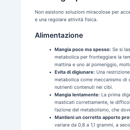
Non esistono soluzioni miracolose per accel
e una regolare attività fisica.
Alimentazione
Mangia poco ma spesso:
Se si las
metabolica per fronteggiare la tem
mattina e uno al pomeriggio, molto 
Evita di digiunare:
Una restrizione 
metabolica come meccanismo di dif
nutrienti contenuti nei cibi.
Mangia lentamente:
La prima dige
masticati correttamente, le diffic
l’azione del metabolismo, che dovr
Mantieni un corretto apporto pro
variare da 0,8 a 1,1 grammi, a sec