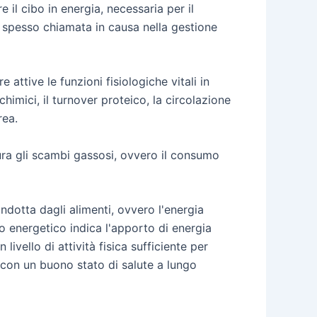
il cibo in energia, necessaria per il
i, spesso chiamata in causa nella gestione
attive le funzioni fisiologiche vitali in
chimici, il turnover proteico, la circolazione
rea.
ura gli scambi gassosi, ovvero il consumo
ndotta dagli alimenti, ovvero l'energia
no energetico indica l'apporto di energia
vello di attività fisica sufficiente per
 con un buono stato di salute a lungo