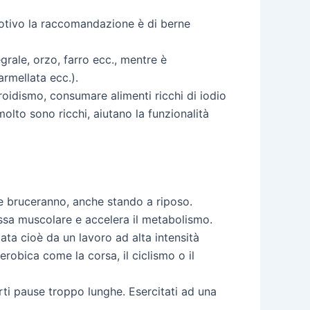
motivo la raccomandazione è di berne
grale, orzo, farro ecc., mentre è
armellata ecc.).
roidismo, consumare alimenti ricchi di iodio
olto sono ricchi, aiutano la funzionalità
ie bruceranno, anche stando a riposo.
ssa muscolare e accelera il metabolismo.
zata cioè da un lavoro ad alta intensità
erobica come la corsa, il ciclismo o il
ti pause troppo lunghe. Esercitati ad una