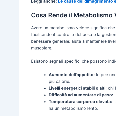
Leggi anche:
Le cause del dimagrimento 
Cosa Rende il Metabolismo 
Avere un metabolismo veloce significa che i
facilitando il controllo del peso e la gesti
benessere generale: aiuta a mantenere livell
muscolare.
Esistono segnali specifici che possono ind
Aumento dell'appetito:
le persone
più calorie.
Livelli energetici stabili o alti:
chi 
Difficoltà ad aumentare di peso:
u
Temperatura corporea elevata:
l
ha un metabolismo lento.