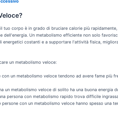
eccessivo
Veloce?
l tuo corpo è in grado di bruciare calorie più rapidamente, 
one dell'energia. Un metabolismo efficiente non solo favorisc
i energetici costanti e a supportare l'attività fisica, migli
icare un metabolismo veloce:
 con un metabolismo veloce tendono ad avere fame più fre
ha un metabolismo veloce di solito ha una buona energia du
na persona con metabolismo rapido trova difficile ingras
e persone con un metabolismo veloce hanno spesso una temp