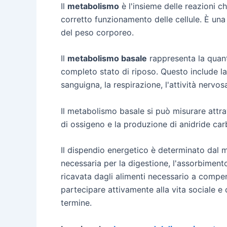
Il
metabolismo
è l'insieme delle reazioni c
corretto funzionamento delle cellule. È una
del peso corporeo.
Il
metabolismo basale
rappresenta la quanti
completo stato di riposo. Questo include la s
sanguigna, la respirazione, l'attività nerv
Il metabolismo basale si può misurare att
di ossigeno e la produzione di anidride car
Il dispendio energetico è determinato dal me
necessaria per la digestione, l'assorbimento
ricavata dagli alimenti necessario a compens
partecipare attivamente alla vita sociale 
termine.