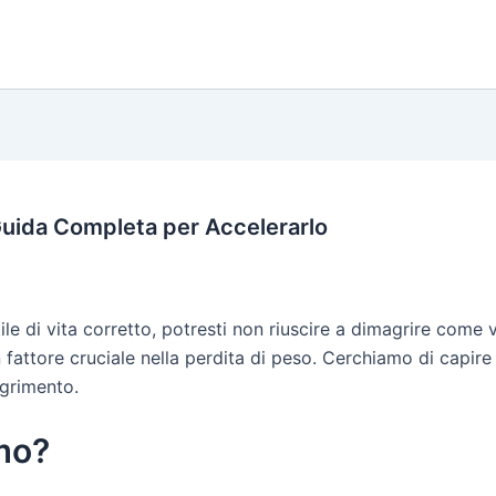
Guida Completa per Accelerarlo
ile di vita corretto, potresti non riuscire a dimagrire come
fattore cruciale nella perdita di peso. Cerchiamo di capir
agrimento.
smo?