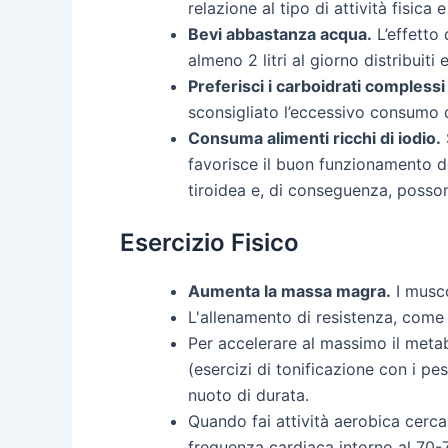
relazione al tipo di attività fisica e
Bevi abbastanza acqua.
L’effetto
almeno 2 litri al giorno distribuit
Preferisci i carboidrati complessi 
sconsigliato l’eccessivo consumo d
Consuma alimenti ricchi di iodio.
favorisce il buon funzionamento de
tiroidea e, di conseguenza, posson
Esercizio Fisico
Aumenta la massa magra.
I musco
L'allenamento di resistenza, come
Per accelerare al massimo il metabo
(esercizi di tonificazione con i pe
nuoto di durata.
Quando fai attività aerobica cerc
frequenza cardiaca intorno al 70-