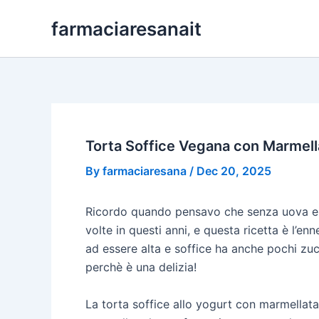
Skip
farmaciaresanait
to
content
Torta Soffice Vegana con Marmella
By
farmaciaresana
/
Dec 20, 2025
Ricordo quando pensavo che senza uova e lat
volte in questi anni, e questa ricetta è l’
ad essere alta e soffice ha anche pochi zuc
perchè è una delizia!
La torta soffice allo yogurt con marmellat