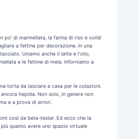
 po’ di marmellata, la farina di riso e voilà!
liare a fettine per decorazione. In una
etacciato. Uniamo anche il latte e l'olio,
lata e le fettine di mela. Inforniamo a
a torta da lasciare a casa per le colazioni.
a ancora tiepida. Non solo, in genere non
a e a prova di errori.
omi così da beta-tester. Ed ecco che la
i più quanto avere uno spazio virtuale