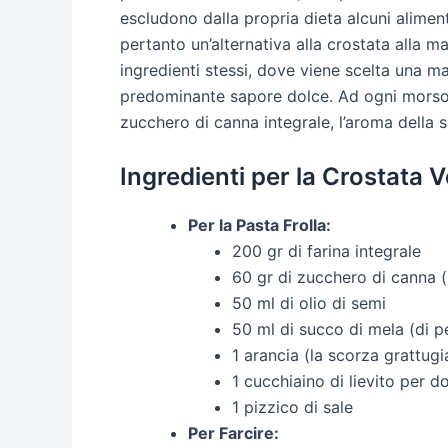
escludono dalla propria dieta alcuni alimen
pertanto un’alternativa alla crostata alla 
ingredienti stessi, dove viene scelta una ma
predominante sapore dolce. Ad ogni morso i
zucchero di canna integrale, l’aroma della 
Ingredienti per la Crostata
Per la Pasta Frolla:
200 gr di farina integrale
60 gr di zucchero di canna (
50 ml di olio di semi
50 ml di succo di mela (di p
1 arancia (la scorza grattugi
1 cucchiaino di lievito per do
1 pizzico di sale
Per Farcire: