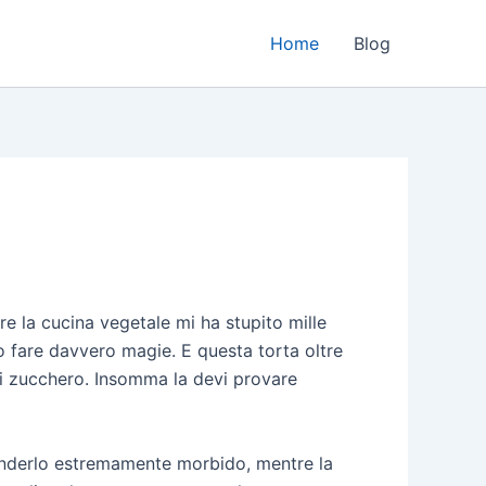
Home
Blog
e la cucina vegetale mi ha stupito mille
no fare davvero magie. E questa torta oltre
 di zucchero. Insomma la devi provare
renderlo estremamente morbido, mentre la