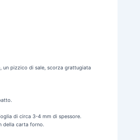
e, un pizzico di sale, scorza grattugiata
atto.
foglia di circa 3-4 mm di spessore.
n della carta forno.