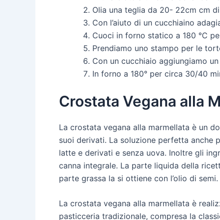
Olia una teglia da 20- 22cm cm di
Con l’aiuto di un cucchiaino adagi
Cuoci in forno statico a 180 °C pe
Prendiamo uno stampo per le torte
Con un cucchiaio aggiungiamo un 
In forno a 180° per circa 30/40 mi
Crostata Vegana alla M
La crostata vegana alla marmellata è un dol
suoi derivati. La soluzione perfetta anche p
latte e derivati e senza uova. Inoltre gli in
canna integrale. La parte liquida della ric
parte grassa la si ottiene con l’olio di semi.
La crostata vegana alla marmellata è realiz
pasticceria tradizionale, compresa la classi