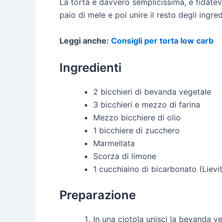
La torta è davvero semplicissima, e fidatev
paio di mele e poi unire il resto degli ingr
Leggi anche:
Consigli per torta low carb
Ingredienti
2 bicchieri di bevanda vegetale
3 bicchieri e mezzo di farina
Mezzo bicchiere di olio
1 bicchiere di zucchero
Marmellata
Scorza di limone
1 cucchiaino di bicarbonato (Lievi
Preparazione
In una ciotola unisci la bevanda ve