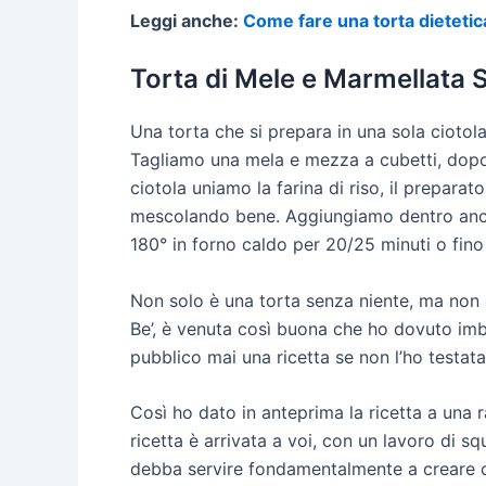
Leggi anche:
Come fare una torta dietetic
Torta di Mele e Marmellata 
Una torta che si prepara in una sola ciotola 
Tagliamo una mela e mezza a cubetti, dopo 
ciotola uniamo la farina di riso, il preparato 
mescolando bene. Aggiungiamo dentro anche 
180° in forno caldo per 20/25 minuti o fino
Non solo è una torta senza niente, ma non d
Be’, è venuta così buona che ho dovuto imban
pubblico mai una ricetta se non l’ho testat
Così ho dato in anteprima la ricetta a una
ricetta è arrivata a voi, con un lavoro di 
debba servire fondamentalmente a creare ci