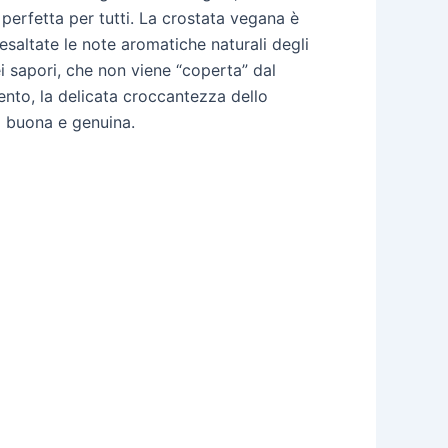
perfetta per tutti. La crostata vegana è
esaltate le note aromatiche naturali degli
ei sapori, che non viene “coperta” dal
nto, la delicata croccantezza dello
a buona e genuina.