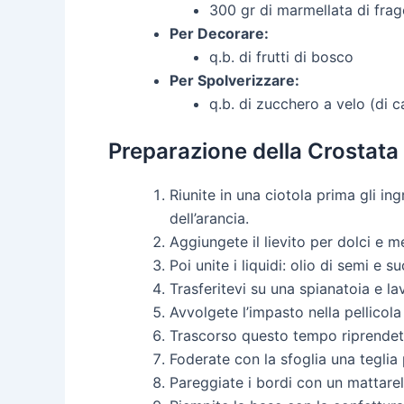
300 gr di marmellata di frag
Per Decorare:
q.b. di frutti di bosco
Per Spolverizzare:
q.b. di zucchero a velo (di 
Preparazione della Crostat
Riunite in una ciotola prima gli in
dell’arancia.
Aggiungete il lievito per dolci e 
Poi unite i liquidi: olio di semi e
Trasferitevi su una spianatoia e 
Avvolgete l’impasto nella pellicola
Trascorso questo tempo riprendete 
Foderate con la sfoglia una teglia 
Pareggiate i bordi con un mattarell