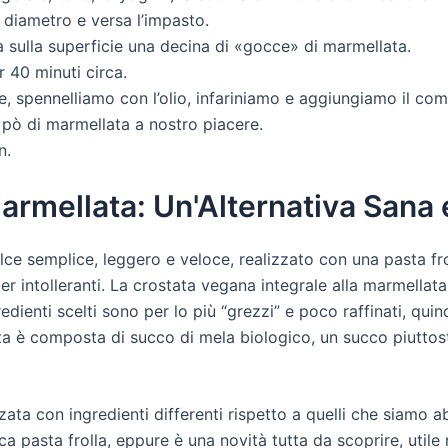
 diametro e versa l’impasto.
a sulla superficie una decina di «gocce» di marmellata.
r 40 minuti circa.
, spennelliamo con l’olio, infariniamo e aggiungiamo il co
pò di marmellata a nostro piacere.
n.
armellata: Un'Alternativa Sana
ce semplice, leggero e veloce, realizzato con una pasta fro
er intolleranti. La crostata vegana integrale alla marmellat
gredienti scelti sono per lo più “grezzi” e poco raffinati, qu
etta è composta di succo di mela biologico, un succo piuttos
zata con ingredienti differenti rispetto a quelli che siamo 
ca pasta frolla, eppure è una novità tutta da scoprire, utile