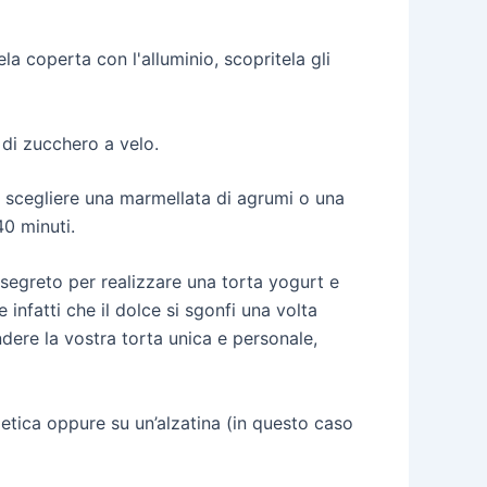
la coperta con l'alluminio, scopritela gli
 di zucchero a velo.
te scegliere una marmellata di agrumi o una
40 minuti.
l segreto per realizzare una torta yogurt e
 infatti che il dolce si sgonfi una volta
ndere la vostra torta unica e personale,
etica oppure su un’alzatina (in questo caso