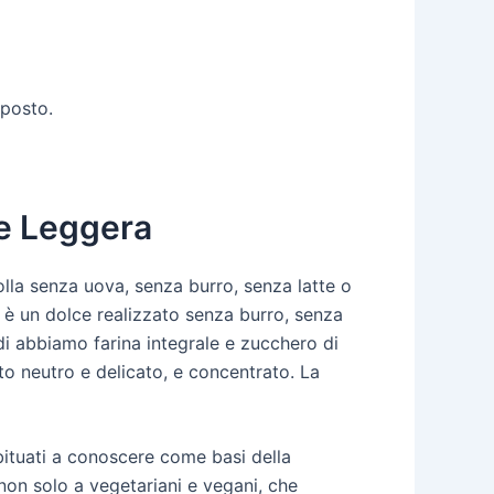
mposto.
 e Leggera
lla senza uova, senza burro, senza latte o
a è un dolce realizzato senza burro, senza
indi abbiamo farina integrale e zucchero di
to neutro e delicato, e concentrato. La
abituati a conoscere come basi della
 non solo a vegetariani e vegani, che