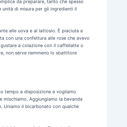
emplice da preparare, tanto che spesso
unità di misura per gli ingredienti il
te alle uova e al lattosio. È piaciuta a
rcita con una confettura alle rose che avevo
gustare a colazione con il caffellatte o
re, non serve nemmeno lo sbattitore
co tempo a disposizione e vogliamo
ito e mischiamo. Aggiungiamo la bevanda
one. Uniamo il bicarbonato con qualche