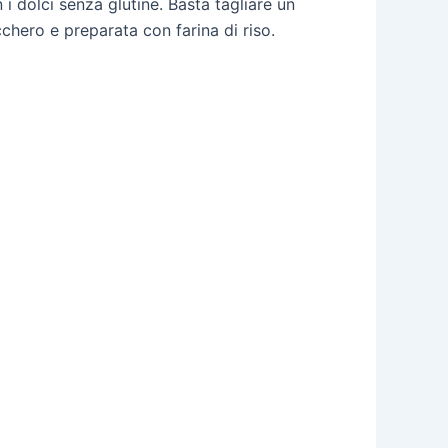
i dolci senza glutine. Basta tagliare un
cchero e preparata con farina di riso.