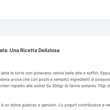
ta: Una Ricetta Deliziosa
te le torte non potevano venire belle alte e soffici. Eppur
ennesima prova che con pochi e semplici ingredienti si posso
cheri rispetto alle solite! Su 300gr di farina soltanto 70gr
a è un dolce gustoso e genuino. Lo yogurt contribuisce a 