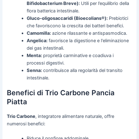
Bifidobacterium Breve):
Utili per l’equilibrio della
flora batterica intestinale.
Gluco-oligosaccaridi (Bioecolians®):
Prebiotici
che favoriscono la crescita dei batteri benefici.
Camomilla:
azione rilassante e antispasmodica.
Angelica:
favorisce la digestione e l'eliminazione
dei gas intestinali.
Menta:
proprietà carminative e coadiuva i
processi digestivi.
Senna:
contribuisce alla regolarità del transito
intestinale.
Benefici di Trio Carbone Pancia
Piatta
Trio Carbone
, integratore alimentare naturale, offre
numerosi benefici:
Riduce il gonfiore addominale