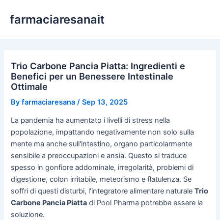
Skip
farmaciaresanait
to
content
Trio Carbone Pancia Piatta: Ingredienti e
Benefici per un Benessere Intestinale
Ottimale
By
farmaciaresana
/
Sep 13, 2025
La pandemia ha aumentato i livelli di stress nella
popolazione, impattando negativamente non solo sulla
mente ma anche sull'intestino, organo particolarmente
sensibile a preoccupazioni e ansia. Questo si traduce
spesso in gonfiore addominale, irregolarità, problemi di
digestione, colon irritabile, meteorismo e flatulenza. Se
soffri di questi disturbi, l'integratore alimentare naturale
Trio
Carbone Pancia Piatta
di Pool Pharma potrebbe essere la
soluzione.