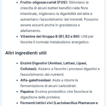
Frutto-oligosaccaridi (FOS):
Stimolano la
crescita di alcuni batteri benefici nella flora
intestinale, migliorano la digeribilità del latte e
aumentano l'assorbimento dei minerali. Possono
essere assunti anche in gravidanza e
allattamento.
Vitamine del Gruppo B (B1, B2 e B6):
Utili per
favorire il normale metabolismo energetico.
Altri ingredienti utili
Enzimi Digestivi (Amilasi, Lattasi, Lipasi,
Cellulasi):
Aiutano a favorire i processi digestivi e
l’assorbimento dei nutrienti.
Alfa-galattosidasi:
Aiuta a ridurre la
fermentazione di alcuni carboidrati.
Papaina:
Enzima proteolitico che favorisce la
digestione delle proteine.
Fermenti lattici vivi (Lactobacillus Plantarum e