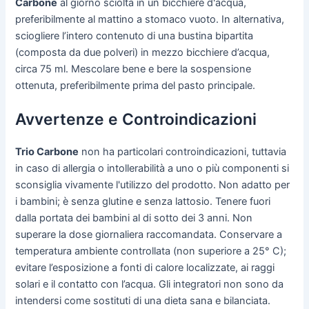
Carbone
al giorno sciolta in un bicchiere d'acqua,
preferibilmente al mattino a stomaco vuoto. In alternativa,
sciogliere l’intero contenuto di una bustina bipartita
(composta da due polveri) in mezzo bicchiere d’acqua,
circa 75 ml. Mescolare bene e bere la sospensione
ottenuta, preferibilmente prima del pasto principale.
Avvertenze e Controindicazioni
Trio Carbone
non ha particolari controindicazioni, tuttavia
in caso di allergia o intollerabilità a uno o più componenti si
sconsiglia vivamente l'utilizzo del prodotto. Non adatto per
i bambini; è senza glutine e senza lattosio. Tenere fuori
dalla portata dei bambini al di sotto dei 3 anni. Non
superare la dose giornaliera raccomandata. Conservare a
temperatura ambiente controllata (non superiore a 25° C);
evitare l’esposizione a fonti di calore localizzate, ai raggi
solari e il contatto con l’acqua. Gli integratori non sono da
intendersi come sostituti di una dieta sana e bilanciata.