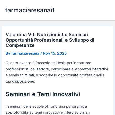
Skip
farmaciaresanait
to
content
Valentina Viti Nutrizionista: Seminari,
Opportunità Professionali e Sviluppo di
Competenze
By
farmaciaresana
/
Nov 15, 2025
Questo evento è l’occasione ideale per incontrare
professionisti del settore, partecipare a laboratori interattivi
e seminari mirati, e scoprire le opportunità professionali a
tua disposizione.
Seminari e Temi Innovativi
I seminari delle scuole offrono una panoramica
approfondita su temi innovativi e interdisciplinari,