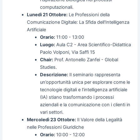
computazionali.
Lunedì 21 Ottobre:
Le Professioni della
Comunicazione Digitale: La Sfida dell’Intelligenza
Artificiale
Orario:
11:00 - 13:00
Luogo:
Aula C2 - Area Scientifico-Didattica
Paolo Volponi, Via Saffi 15
Chair:
Prof. Antonello Zanfei - Global
Studies.
Descrizione:
Il seminario rappresenta
un’opportunità unica per esplorare come le
tecnologie digitali e l’intelligenza artificiale
(IA) stiano trasformando i processi
aziendali e la comunicazione con i clienti in
vari settori.
Mercoledì 23 Ottobre:
Il Valore della Legalità
nelle Professioni Giuridiche
Orario:
10:00 - 12:00