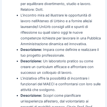
per equilibrare divertimento, studio e lavoro.
Relatore: Dott.
L’incontro mira ad illustrare le opportunità di
lavoro nell’Ateneo di Urbino e a fornire alle/ai
laureande/i UniUrb consigli utili e spunti di
riflessione su quali siano oggi le nuove
competenze richieste per lavorare in una Pubblica
Amministrazione dinamica ed innovativa.
Descrizione:
Impara come definire e realizzare il
tuo progetto professionale.
Descrizione:
Un laboratorio pratico su come
creare un curriculum efficace e affrontare con
successo un colloquio di lavoro.
L’iniziativa offre la possibilità di incontrare i
funzionari del MAECI e confrontarsi con loro sulle
attività che svolgono.
Descrizione:
Scopri come pianificare
un’esperienza all’estero, dal volontariato ai
progetti di mobilità europea. Chair: Prof. Prof.