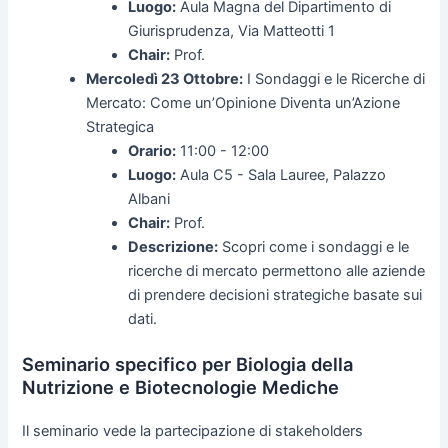
Luogo:
Aula Magna del Dipartimento di
Giurisprudenza, Via Matteotti 1
Chair:
Prof.
Mercoledì 23 Ottobre:
I Sondaggi e le Ricerche di
Mercato: Come un’Opinione Diventa un’Azione
Strategica
Orario:
11:00 - 12:00
Luogo:
Aula C5 - Sala Lauree, Palazzo
Albani
Chair:
Prof.
Descrizione:
Scopri come i sondaggi e le
ricerche di mercato permettono alle aziende
di prendere decisioni strategiche basate sui
dati.
Seminario specifico per Biologia della
Nutrizione e Biotecnologie Mediche
Il seminario vede la partecipazione di stakeholders