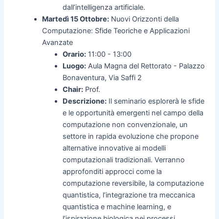
dall’intelligenza artificiale.
Martedì 15 Ottobre:
Nuovi Orizzonti della
Computazione: Sfide Teoriche e Applicazioni
Avanzate
Orario:
11:00 - 13:00
Luogo:
Aula Magna del Rettorato - Palazzo
Bonaventura, Via Saffi 2
Chair:
Prof.
Descrizione:
Il seminario esplorerà le sfide
e le opportunità emergenti nel campo della
computazione non convenzionale, un
settore in rapida evoluzione che propone
alternative innovative ai modelli
computazionali tradizionali. Verranno
approfonditi approcci come la
computazione reversibile, la computazione
quantistica, l’integrazione tra meccanica
quantistica e machine learning, e
l’ispirazione biologica nei processi