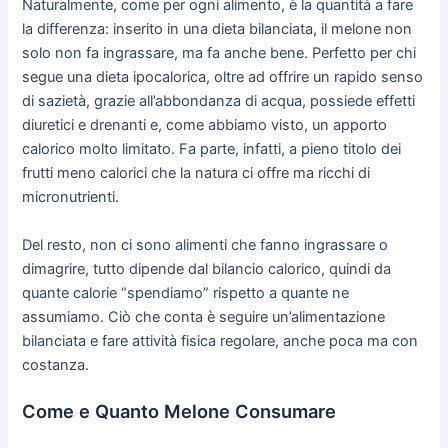
Naturalmente, come per ogni alimento, è la quantità a fare
la differenza: inserito in una dieta bilanciata, il melone non
solo non fa ingrassare, ma fa anche bene. Perfetto per chi
segue una dieta ipocalorica, oltre ad offrire un rapido senso
di sazietà, grazie all’abbondanza di acqua, possiede effetti
diuretici e drenanti e, come abbiamo visto, un apporto
calorico molto limitato. Fa parte, infatti, a pieno titolo dei
frutti meno calorici che la natura ci offre ma ricchi di
micronutrienti.
Del resto, non ci sono alimenti che fanno ingrassare o
dimagrire, tutto dipende dal bilancio calorico, quindi da
quante calorie “spendiamo” rispetto a quante ne
assumiamo. Ciò che conta è seguire un’alimentazione
bilanciata e fare attività fisica regolare, anche poca ma con
costanza.
Come e Quanto Melone Consumare