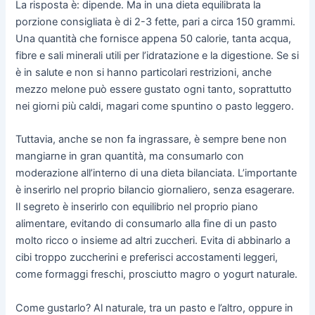
La risposta è: dipende. Ma in una dieta equilibrata la
porzione consigliata è di 2-3 fette, pari a circa 150 grammi.
Una quantità che fornisce appena 50 calorie, tanta acqua,
fibre e sali minerali utili per l’idratazione e la digestione. Se si
è in salute e non si hanno particolari restrizioni, anche
mezzo melone può essere gustato ogni tanto, soprattutto
nei giorni più caldi, magari come spuntino o pasto leggero.
Tuttavia, anche se non fa ingrassare, è sempre bene non
mangiarne in gran quantità, ma consumarlo con
moderazione all’interno di una dieta bilanciata. L’importante
è inserirlo nel proprio bilancio giornaliero, senza esagerare.
Il segreto è inserirlo con equilibrio nel proprio piano
alimentare, evitando di consumarlo alla fine di un pasto
molto ricco o insieme ad altri zuccheri. Evita di abbinarlo a
cibi troppo zuccherini e preferisci accostamenti leggeri,
come formaggi freschi, prosciutto magro o yogurt naturale.
Come gustarlo? Al naturale, tra un pasto e l’altro, oppure in