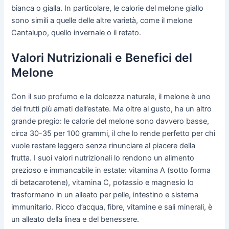
bianca o gialla. In particolare, le calorie del melone giallo
sono simili a quelle delle altre varietà, come il melone
Cantalupo, quello invernale o il retato.
Valori Nutrizionali e Benefici del
Melone
Con il suo profumo e la dolcezza naturale, il melone è uno
dei frutti più amati dell’estate. Ma oltre al gusto, ha un altro
grande pregio: le calorie del melone sono davvero basse,
circa 30-35 per 100 grammi, il che lo rende perfetto per chi
vuole restare leggero senza rinunciare al piacere della
frutta. I suoi valori nutrizionali lo rendono un alimento
prezioso e immancabile in estate: vitamina A (sotto forma
di betacarotene), vitamina C, potassio e magnesio lo
trasformano in un alleato per pelle, intestino e sistema
immunitario. Ricco d’acqua, fibre, vitamine e sali minerali, è
un alleato della linea e del benessere.