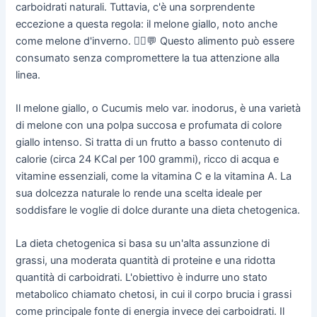
carboidrati naturali. Tuttavia, c'è una sorprendente
eccezione a questa regola: il melone giallo, noto anche
come melone d'inverno. 👨‍⚕️💬 Questo alimento può essere
consumato senza compromettere la tua attenzione alla
linea.
Il melone giallo, o Cucumis melo var. inodorus, è una varietà
di melone con una polpa succosa e profumata di colore
giallo intenso. Si tratta di un frutto a basso contenuto di
calorie (circa 24 KCal per 100 grammi), ricco di acqua e
vitamine essenziali, come la vitamina C e la vitamina A. La
sua dolcezza naturale lo rende una scelta ideale per
soddisfare le voglie di dolce durante una dieta chetogenica.
La dieta chetogenica si basa su un'alta assunzione di
grassi, una moderata quantità di proteine e una ridotta
quantità di carboidrati. L'obiettivo è indurre uno stato
metabolico chiamato chetosi, in cui il corpo brucia i grassi
come principale fonte di energia invece dei carboidrati. Il