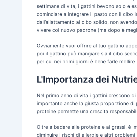
settimane di vita, i gattini bevono solo e e
cominciare a integrare il pasto con il cibo
dall’allattamento al cibo solido, non avend
vivere col nuovo padrone (ma dopo è megl
Ovviamente vuoi offrire al tuo gattino app
poi il gattino può mangiare sia il cibo secc
per cui nei primi giorni è bene farle mollire
L'Importanza dei Nutrie
Nel primo anno di vita i gattini crescono di 
importante anche la giusta proporzione di p
proteine permette una crescita responsabile
Oltre a badare alle proteine e ai grassi, è 
diminuire i rischi di allergie e altri problemi 