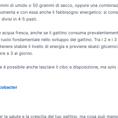
ammi di umido o 50 grammi di secco, oppure una combinazio
a aumenta e con essa anche il fabbisogno energetico: si cons
ivisi in 4-5 pasti.
e acqua fresca, anche se il gattino consuma prevalentement
 ruolo fondamentale nello sviluppo del gattino. Tra i 2 e i 3
nere stabile il livello di energia e previene sbalzi glicemic
re a 3 al giorno.
tte è possibile anche lasciare il cibo a disposizione, ma sol
icobacter
r la salute e la crescita del tuo gattino, ma cosa può mang