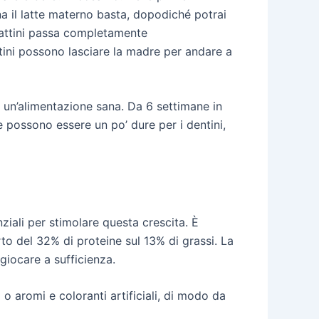
na il latte materno basta, dopodiché potrai
 gattini passa completamente
tini possono lasciare la madre per andare a
 un’alimentazione sana. Da 6 settimane in
te possono essere un po’ dure per i dentini,
nziali per stimolare questa crescita. È
to del 32% di proteine sul 13% di grassi. La
giocare a sufficienza.
 o aromi e coloranti artificiali, di modo da