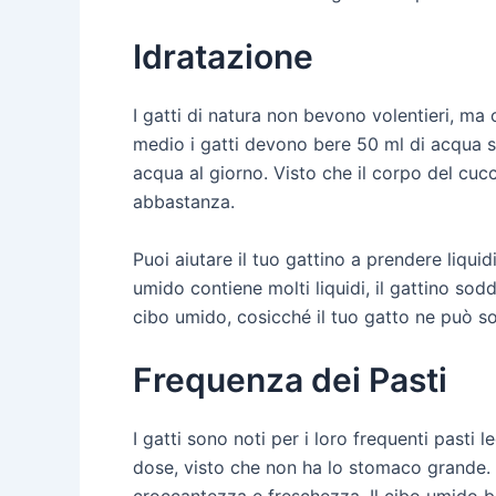
Idratazione
I gatti di natura non bevono volentieri, m
medio i gatti devono bere 50 ml di acqua 
acqua al giorno. Visto che il corpo del cuc
abbastanza.
Puoi aiutare il tuo gattino a prendere liquid
umido contiene molti liquidi, il gattino so
cibo umido, cosicché il tuo gatto ne può s
Frequenza dei Pasti
I gatti sono noti per i loro frequenti pasti 
dose, visto che non ha lo stomaco grande. L