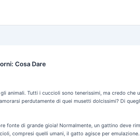
iorni: Cosa Dare
li animali. Tutti i cuccioli sono tenerissimi, ma credo che 
orarsi perdutamente di quei musetti dolcissimi? Di quegli 
empre fonte di grande gioia! Normalmente, un gattino deve 
ioli, compresi quelli umani, il gatto agisce per emulazione