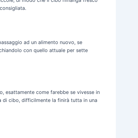
iccole, di modo che il cibo rimanga fresco
consigliata.
l passaggio ad un alimento nuovo, se
chiandolo con quello attuale per sette
sto, esattamente come farebbe se vivesse in
i cibo, difficilmente la finirà tutta in una