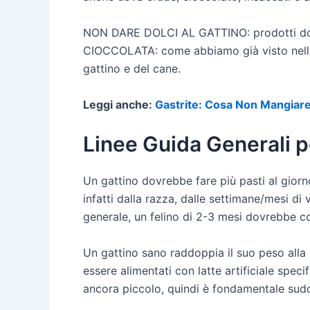
NON DARE DOLCI AL GATTINO: prodotti dolc
CIOCCOLATA: come abbiamo già visto nell'
gattino e del cane.
Leggi anche:
Gastrite: Cosa Non Mangiar
Linee Guida Generali p
Un gattino dovrebbe fare più pasti al giorn
infatti dalla razza, dalle settimane/mesi d
generale, un felino di 2-3 mesi dovrebbe c
Un gattino sano raddoppia il suo peso alla n
essere alimentati con latte artificiale spec
ancora piccolo, quindi è fondamentale suddiv