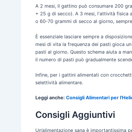
A 2 mesi, il gattino può consumare 200 gr
+ 25 g di secco). A 3 mesi, l'attività fisic
o 60-70 grammi di secco al giorno, sempre d
È essenziale lasciare sempre a disposizion
mesi di vita la frequenza dei pasti gioca un
pasti al giorno. Questo schema aiuta a mante
il numero di pasti può gradualmente scende
Infine, per i gattini alimentati con crocche
selettività alimentare.
Leggi anche:
Consigli Alimentari per l'Hel
Consigli Aggiuntivi
Un’alimentazione sana è importantissima pe