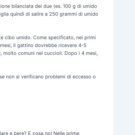
ne bilanciata dei due (es. 100 g di umido
iglia quindi di salire a 250 grammi di umido
e cibo umido. Come specificato, nei primi
 mesi, il gattino dovrebbe ricevere 4-5
i, molto comuni nei cuccioli. Dopo i 4 mesi,
o se non si verificano problemi di eccesso o
iare e bere? E cosa no! Nelle prime