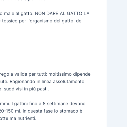
nno male al gatto. NON DARE AL GATTO LA
ssico per l'organismo del gatto, del
regola valida per tutti: moltissimo dipende
alute. Ragionando in linea assolutamente
suddivisi in più pasti.
ammi. I gattini fino a 8 settimane devono
 120-150 ml. In questa fase lo stomaco è
otte ma nutrienti.