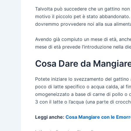
Talvolta può succedere che un gattino non 
motivo il piccolo pet è stato abbandonato.
dovremmo provvedere noi alla sua alimentazi
Avendo già compiuto un mese di età, anche 
mese di età prevede l’introduzione nella die
Cosa Dare da Mangiare 
Potete iniziare lo svezzamento del gattino 
poco di latte specifico o acqua calda, al fi
omogeneizzato a base di carne di pollo o d
3 con il latte o l’acqua (una parte di crocc
Leggi anche:
Cosa Mangiare con le Emorr