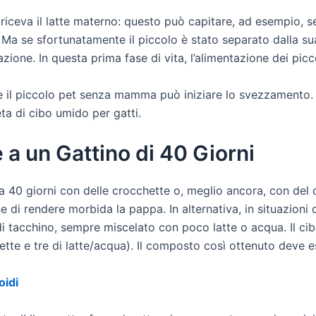
riceva il latte materno: questo può capitare, ad esempio,
 Ma se sfortunatamente il piccolo è stato separato dalla 
one. In questa prima fase di vita, l’alimentazione dei picco
il piccolo pet senza mamma può iniziare lo svezzamento. L
ta di cibo umido per gatti.
a un Gattino di 40 Giorni
a 40 giorni con delle crocchette o, meglio ancora, con del
ne di rendere morbida la pappa. In alternativa, in situazioni
i tacchino, sempre miscelato con poco latte o acqua. Il ci
hette e tre di latte/acqua). Il composto così ottenuto deve 
oidi