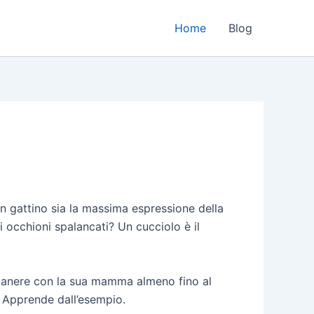
Home
Blog
un gattino sia la massima espressione della
occhioni spalancati? Un cucciolo è il
rimanere con la sua mamma almeno fino al
. Apprende dall’esempio.