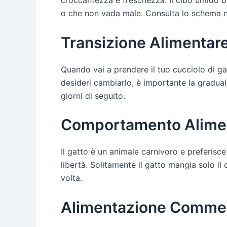
croccantezza e freschezza. Il cibo umido ba
o che non vada male. Consulta lo schema nut
Transizione Alimentar
Quando vai a prendere il tuo cucciolo di ga
desideri cambiarlo, è importante la gradual
giorni di seguito.
Comportamento Alimen
Il gatto è un animale carnivoro e preferisc
libertà. Solitamente il gatto mangia solo il 
volta.
Alimentazione Commer