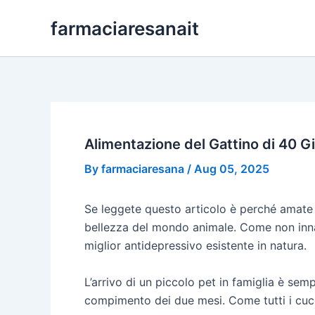
Skip
farmaciaresanait
to
content
Alimentazione del Gattino di 40 G
By
farmaciaresana
/
Aug 05, 2025
Se leggete questo articolo è perché amate g
bellezza del mondo animale. Come non innam
miglior antidepressivo esistente in natura.
L’arrivo di un piccolo pet in famiglia è s
compimento dei due mesi. Come tutti i cucc