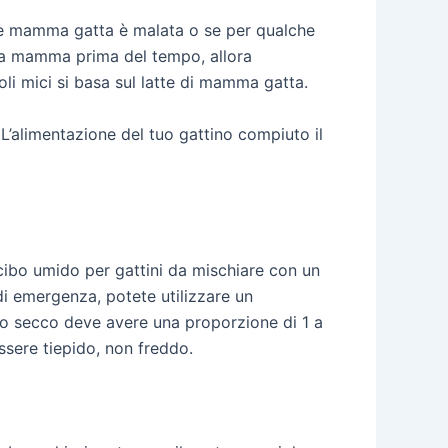
 se mamma gatta è malata o se per qualche
sua mamma prima del tempo, allora
li mici si basa sul latte di mamma gatta.
’alimentazione del tuo gattino compiuto il
 cibo umido per gattini da mischiare con un
 di emergenza, potete utilizzare un
bo secco deve avere una proporzione di 1 a
essere tiepido, non freddo.