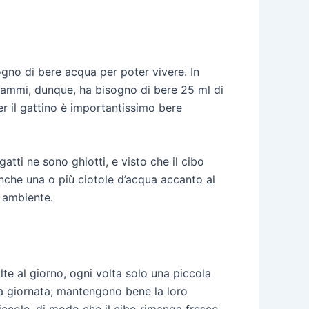
gno di bere acqua per poter vivere. In
rammi, dunque, ha bisogno di bere 25 ml di
er il gattino è importantissimo bere
gatti ne sono ghiotti, e visto che il cibo
anche una o più ciotole d’acqua accanto al
 ambiente.
olte al giorno, ogni volta solo una piccola
la giornata; mantengono bene la loro