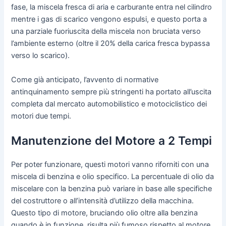
fase, la miscela fresca di aria e carburante entra nel cilindro
mentre i gas di scarico vengono espulsi, e questo porta a
una parziale fuoriuscita della miscela non bruciata verso
l’ambiente esterno (oltre il 20% della carica fresca bypassa
verso lo scarico).
Come già anticipato, l’avvento di normative
antinquinamento sempre più stringenti ha portato all’uscita
completa dal mercato automobilistico e motociclistico dei
motori due tempi.
Manutenzione del Motore a 2 Tempi
Per poter funzionare, questi motori vanno riforniti con una
miscela di benzina e olio specifico. La percentuale di olio da
miscelare con la benzina può variare in base alle specifiche
del costruttore o all’intensità d’utilizzo della macchina.
Questo tipo di motore, bruciando olio oltre alla benzina
quando è in funzione, risulta più fumoso rispetto al motore