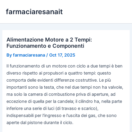
Skip
farmaciaresanait
to
content
Alimentazione Motore a 2 Tempi:
Funzionamento e Componenti
By
farmaciaresana
/
Oct 17, 2025
Il funzionamento di un motore con ciclo a due tempi è ben
diverso rispetto ai propulsori a quattro tempi: questo
comporta delle evidenti differenze costruttive. Le più
importanti sono la testa, che nel due tempi non ha valvole,
ma solo la camera di combustione priva di aperture, ad
eccezione di quella per la candela; il cilindro ha, nella parte
inferiore una serie di luci (di travaso e scarico),
indispensabili per l'ingresso e l'uscita dei gas, che sono
aperte dal pistone durante il ciclo.