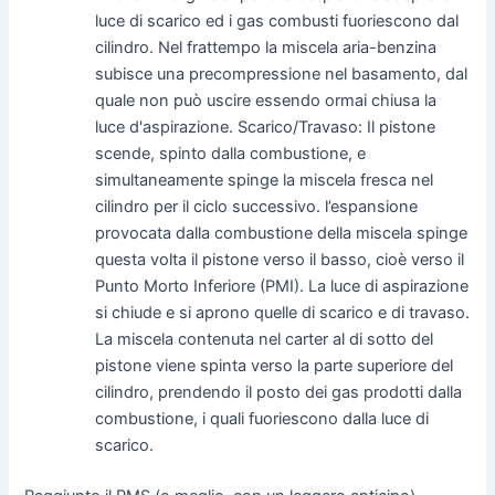
luce di scarico ed i gas combusti fuoriescono dal
cilindro. Nel frattempo la miscela aria-benzina
subisce una precompressione nel basamento, dal
quale non può uscire essendo ormai chiusa la
luce d'aspirazione. Scarico/Travaso: Il pistone
scende, spinto dalla combustione, e
simultaneamente spinge la miscela fresca nel
cilindro per il ciclo successivo. l’espansione
provocata dalla combustione della miscela spinge
questa volta il pistone verso il basso, cioè verso il
Punto Morto Inferiore (PMI). La luce di aspirazione
si chiude e si aprono quelle di scarico e di travaso.
La miscela contenuta nel carter al di sotto del
pistone viene spinta verso la parte superiore del
cilindro, prendendo il posto dei gas prodotti dalla
combustione, i quali fuoriescono dalla luce di
scarico.