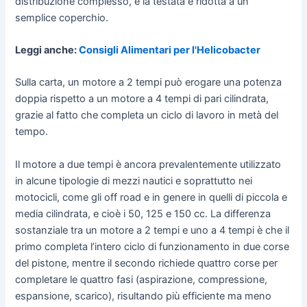
distribuzione complesso, e la testata è ridotta a un
semplice coperchio.
Leggi anche:
Consigli Alimentari per l'Helicobacter
Sulla carta, un motore a 2 tempi può erogare una potenza
doppia rispetto a un motore a 4 tempi di pari cilindrata,
grazie al fatto che completa un ciclo di lavoro in metà del
tempo.
Il motore a due tempi è ancora prevalentemente utilizzato
in alcune tipologie di mezzi nautici e soprattutto nei
motocicli, come gli off road e in genere in quelli di piccola e
media cilindrata, e cioè i 50, 125 e 150 cc. La differenza
sostanziale tra un motore a 2 tempi e uno a 4 tempi è che il
primo completa l’intero ciclo di funzionamento in due corse
del pistone, mentre il secondo richiede quattro corse per
completare le quattro fasi (aspirazione, compressione,
espansione, scarico), risultando più efficiente ma meno