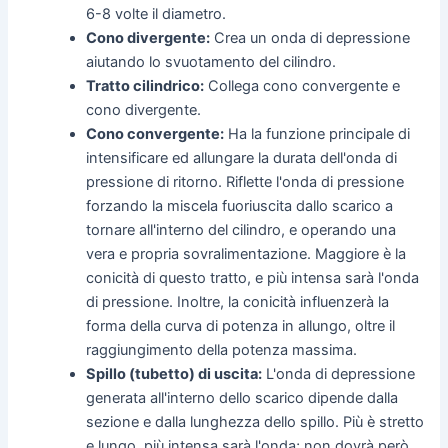
6-8 volte il diametro.
Cono divergente:
Crea un onda di depressione
aiutando lo svuotamento del cilindro.
Tratto cilindrico:
Collega cono convergente e
cono divergente.
Cono convergente:
Ha la funzione principale di
intensificare ed allungare la durata dell'onda di
pressione di ritorno. Riflette l'onda di pressione
forzando la miscela fuoriuscita dallo scarico a
tornare all'interno del cilindro, e operando una
vera e propria sovralimentazione. Maggiore è la
conicità di questo tratto, e più intensa sarà l'onda
di pressione. Inoltre, la conicità influenzerà la
forma della curva di potenza in allungo, oltre il
raggiungimento della potenza massima.
Spillo (tubetto) di uscita:
L'onda di depressione
generata all'interno dello scarico dipende dalla
sezione e dalla lunghezza dello spillo. Più è stretto
e lungo, più intensa sarà l'onda; non dovrà però