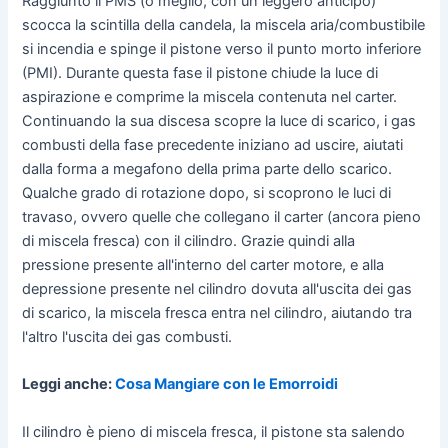
Raggiunto il PMS (o meglio, con un leggero anticipo)
scocca la scintilla della candela, la miscela aria/combustibile
si incendia e spinge il pistone verso il punto morto inferiore
(PMI). Durante questa fase il pistone chiude la luce di
aspirazione e comprime la miscela contenuta nel carter.
Continuando la sua discesa scopre la luce di scarico, i gas
combusti della fase precedente iniziano ad uscire, aiutati
dalla forma a megafono della prima parte dello scarico.
Qualche grado di rotazione dopo, si scoprono le luci di
travaso, ovvero quelle che collegano il carter (ancora pieno
di miscela fresca) con il cilindro. Grazie quindi alla
pressione presente all'interno del carter motore, e alla
depressione presente nel cilindro dovuta all'uscita dei gas
di scarico, la miscela fresca entra nel cilindro, aiutando tra
l'altro l'uscita dei gas combusti.
Leggi anche:
Cosa Mangiare con le Emorroidi
Il cilindro è pieno di miscela fresca, il pistone sta salendo