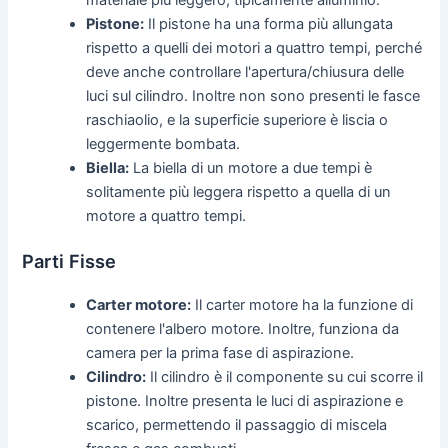
Pistone:
Il pistone ha una forma più allungata
rispetto a quelli dei motori a quattro tempi, perché
deve anche controllare l'apertura/chiusura delle
luci sul cilindro. Inoltre non sono presenti le fasce
raschiaolio, e la superficie superiore è liscia o
leggermente bombata.
Biella:
La biella di un motore a due tempi è
solitamente più leggera rispetto a quella di un
motore a quattro tempi.
Parti Fisse
Carter motore:
Il carter motore ha la funzione di
contenere l'albero motore. Inoltre, funziona da
camera per la prima fase di aspirazione.
Cilindro:
Il cilindro è il componente su cui scorre il
pistone. Inoltre presenta le luci di aspirazione e
scarico, permettendo il passaggio di miscela