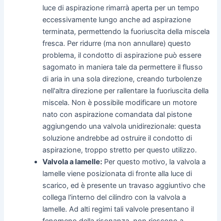
luce di aspirazione rimarrà aperta per un tempo
eccessivamente lungo anche ad aspirazione
terminata, permettendo la fuoriuscita della miscela
fresca. Per ridurre (ma non annullare) questo
problema, il condotto di aspirazione può essere
sagomato in maniera tale da permettere il flusso
di aria in una sola direzione, creando turbolenze
nell'altra direzione per rallentare la fuoriuscita della
miscela. Non è possibile modificare un motore
nato con aspirazione comandata dal pistone
aggiungendo una valvola unidirezionale: questa
soluzione andrebbe ad ostruire il condotto di
aspirazione, troppo stretto per questo utilizzo.
Valvola a lamelle:
Per questo motivo, la valvola a
lamelle viene posizionata di fronte alla luce di
scarico, ed è presente un travaso aggiuntivo che
collega l'interno del cilindro con la valvola a
lamelle. Ad alti regimi tali valvole presentano il
fenomeno della risonanza, non riescono a