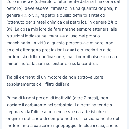
L’olio minerale (ottenuto direttamente dalla raffinazione del
petrolio), deve essere immesso in una quantità doppia, in
genere 4% o 5%, rispetto a quello definito sintetico
(ottenuto per sintesi chimica del petrolio), in genere 2% o
3%. La cosa migliore da fare rimane sempre attenersi alle
istruzioni indicate nel manuale di uso del proprio
macchinario. In virtù di questa percentuale minore, non
solo si ottengono prestazioni uguali o superiori, sia del
motore sia della lubrificazione, ma si contribuisce a creare
minori incrostazioni sul pistone e sulla candela.
Tra gli elementi di un motore da non sottovalutare
assolutamente c’è il filtro dell’aria.
Prima di lunghi periodi di inattività (oltre 2 mesi), non
lasciare il carburante nel serbatoio. La benzina tende a
separarsi dall’olio e a perdere le sue caratteristiche di
origine, rischiando di compromettere il funzionamento del
motore fino a causarne il grippaggio. In alcuni casi, anche il