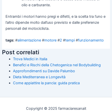
olio e carburante.
Entrambi i motori hanno pregi e difetti, e la scelta tra l’uno e
l’altro dipende molto dall’uso previsto e dalle preferenze
personali del motociclista.
tags:
#
alimentazione
#
motore
#
2
#
tempi
#
funzionamento
Post correlati
Trova Medici in Italia
Benefici e Rischi della Chetogenica nel Bodybuilding
Approfondimenti su Davide Palumbo
Dieta Mediterranea e Longevità
Come appiattire la pancia: guida pratica
Copyright © 2025 farmaciaresanait