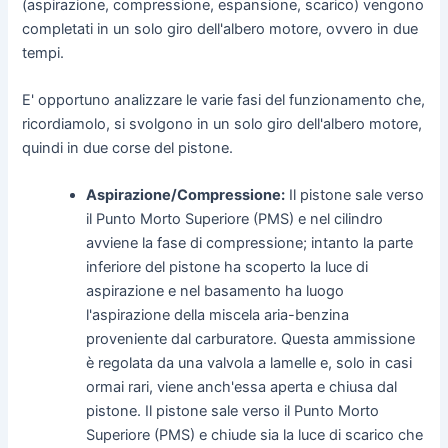
(aspirazione, compressione, espansione, scarico) vengono
completati in un solo giro dell'albero motore, ovvero in due
tempi.
E' opportuno analizzare le varie fasi del funzionamento che,
ricordiamolo, si svolgono in un solo giro dell'albero motore,
quindi in due corse del pistone.
Aspirazione/Compressione:
Il pistone sale verso
il Punto Morto Superiore (PMS) e nel cilindro
avviene la fase di compressione; intanto la parte
inferiore del pistone ha scoperto la luce di
aspirazione e nel basamento ha luogo
l'aspirazione della miscela aria-benzina
proveniente dal carburatore. Questa ammissione
è regolata da una valvola a lamelle e, solo in casi
ormai rari, viene anch'essa aperta e chiusa dal
pistone. Il pistone sale verso il Punto Morto
Superiore (PMS) e chiude sia la luce di scarico che