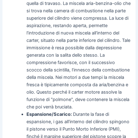
quella di travaso. La miscela aria-benzina-olio che
si trova nella camera di combustione nella parte
superiore del cilindro viene compressa. La luce di
aspirazione, restando aperta, permette
l’introduzione di nuova miscela all’interno del
carter, situato nella parte inferiore del cilindro. Tale
immissione è resa possibile dalla depressione
generata con la salita dello stesso. La
compressione favorisce, con il successivo
scocco della scintilla, l’innesco della combustione
della miscela. Nei motori a due tempi la miscela
fresca è tipicamente composta da aria/benzina e
olio. Questo perché il carter motore assolve la
funzione di "polmone", deve contenere la miscela
che poi verrà bruciata.
Espansione/Scarico:
Durante la fase di
espansione, i gas all'interno del cilindro spingono
il pistone verso il Punto Morto Inferiore (PMI),
finché il margine superiore del pistone scopre la