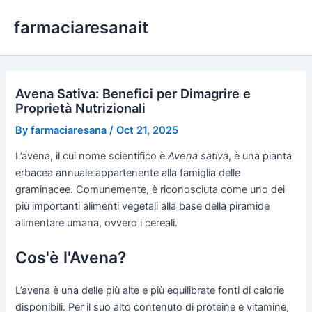
Skip
farmaciaresanait
to
content
Avena Sativa: Benefici per Dimagrire e
Proprietà Nutrizionali
By
farmaciaresana
/
Oct 21, 2025
L’avena, il cui nome scientifico è
Avena sativa
, è una pianta
erbacea annuale appartenente alla famiglia delle
graminacee. Comunemente, è riconosciuta come uno dei
più importanti alimenti vegetali alla base della piramide
alimentare umana, ovvero i cereali.
Cos'è l'Avena?
L’avena è una delle più alte e più equilibrate fonti di calorie
disponibili. Per il suo alto contenuto di proteine e vitamine,