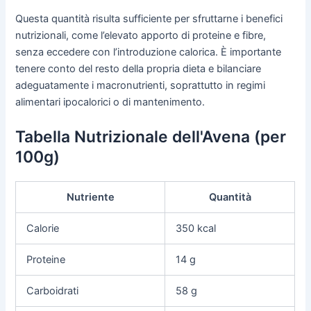
Questa quantità risulta sufficiente per sfruttarne i benefici
nutrizionali, come l’elevato apporto di proteine e fibre,
senza eccedere con l’introduzione calorica. È importante
tenere conto del resto della propria dieta e bilanciare
adeguatamente i macronutrienti, soprattutto in regimi
alimentari ipocalorici o di mantenimento.
Tabella Nutrizionale dell'Avena (per
100g)
Nutriente
Quantità
Calorie
350 kcal
Proteine
14 g
Carboidrati
58 g