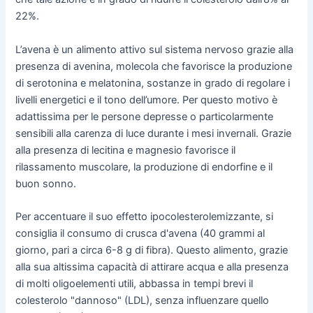
22%.
L’avena è un alimento attivo sul sistema nervoso grazie alla
presenza di avenina, molecola che favorisce la produzione
di serotonina e melatonina, sostanze in grado di regolare i
livelli energetici e il tono dell’umore. Per questo motivo è
adattissima per le persone depresse o particolarmente
sensibili alla carenza di luce durante i mesi invernali. Grazie
alla presenza di lecitina e magnesio favorisce il
rilassamento muscolare, la produzione di endorfine e il
buon sonno.
Per accentuare il suo effetto ipocolesterolemizzante, si
consiglia il consumo di crusca d'avena (40 grammi al
giorno, pari a circa 6-8 g di fibra). Questo alimento, grazie
alla sua altissima capacità di attirare acqua e alla presenza
di molti oligoelementi utili, abbassa in tempi brevi il
colesterolo "dannoso" (LDL), senza influenzare quello