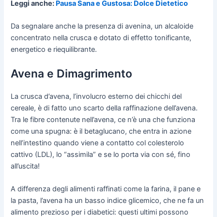
Leggi anche:
Pausa Sana e Gustosa: Dolce Dietetico
Da segnalare anche la presenza di avenina, un alcaloide
concentrato nella crusca e dotato di effetto tonificante,
energetico e riequilibrante.
Avena e Dimagrimento
La crusca d’avena, l’involucro esterno dei chicchi del
cereale, è di fatto uno scarto della raffinazione dell’avena.
Tra le fibre contenute nell’avena, ce n’è una che funziona
come una spugna: è il betaglucano, che entra in azione
nell’intestino quando viene a contatto col colesterolo
cattivo (LDL), lo “assimila” e se lo porta via con sé, fino
all’uscita!
A differenza degli alimenti raffinati come la farina, il pane e
la pasta, l’avena ha un basso indice glicemico, che ne fa un
alimento prezioso per i diabetici: questi ultimi possono