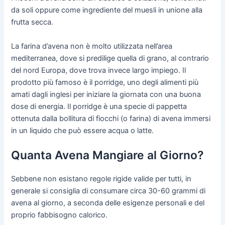
da soli oppure come ingrediente del muesli in unione alla
frutta secca.
La farina d’avena non è molto utilizzata nell’area
mediterranea, dove si predilige quella di grano, al contrario
del nord Europa, dove trova invece largo impiego. Il
prodotto più famoso è il porridge, uno degli alimenti più
amati dagli inglesi per iniziare la giornata con una buona
dose di energia. Il porridge è una specie di pappetta
ottenuta dalla bollitura di fiocchi (o farina) di avena immersi
in un liquido che può essere acqua o latte.
Quanta Avena Mangiare al Giorno?
Sebbene non esistano regole rigide valide per tutti, in
generale si consiglia di consumare circa 30-60 grammi di
avena al giorno, a seconda delle esigenze personali e del
proprio fabbisogno calorico.