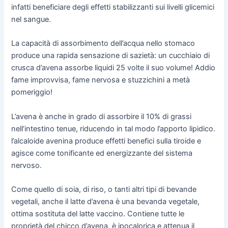
infatti beneficiare degli effetti stabilizzanti sui livelli glicemici
nel sangue.
La capacità di assorbimento dell’acqua nello stomaco
produce una rapida sensazione di sazietà: un cucchiaio di
crusca d’avena assorbe liquidi 25 volte il suo volume! Addio
fame improvvisa, fame nervosa e stuzzichini a metà
pomeriggio!
L’avena è anche in grado di assorbire il 10% di grassi
nell’intestino tenue, riducendo in tal modo l’apporto lipidico.
l’alcaloide avenina produce effetti benefici sulla tiroide e
agisce come tonificante ed energizzante del sistema
nervoso.
Come quello di soia, di riso, o tanti altri tipi di bevande
vegetali, anche il latte d’avena è una bevanda vegetale,
ottima sostituta del latte vaccino. Contiene tutte le
proprietà del chicco d’avena, è ipocalorica e attenua il