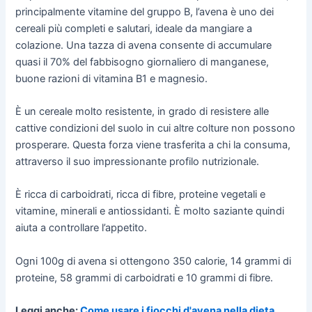
principalmente vitamine del gruppo B, l’avena è uno dei
cereali più completi e salutari, ideale da mangiare a
colazione. Una tazza di avena consente di accumulare
quasi il 70% del fabbisogno giornaliero di manganese,
buone razioni di vitamina B1 e magnesio.
È un cereale molto resistente, in grado di resistere alle
cattive condizioni del suolo in cui altre colture non possono
prosperare. Questa forza viene trasferita a chi la consuma,
attraverso il suo impressionante profilo nutrizionale.
È ricca di carboidrati, ricca di fibre, proteine vegetali e
vitamine, minerali e antiossidanti. È molto saziante quindi
aiuta a controllare l’appetito.
Ogni 100g di avena si ottengono 350 calorie, 14 grammi di
proteine, 58 grammi di carboidrati e 10 grammi di fibre.
Leggi anche:
Come usare i fiocchi d'avena nella dieta