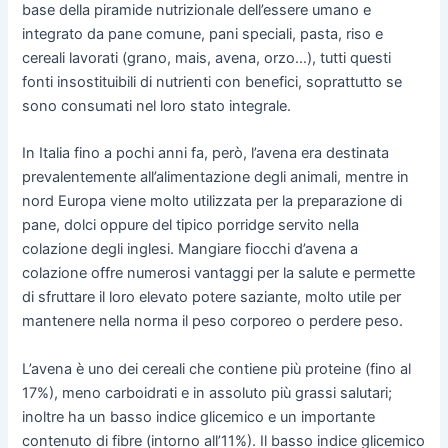
base della piramide nutrizionale dell’essere umano e
integrato da pane comune, pani speciali, pasta, riso e
cereali lavorati (grano, mais, avena, orzo…), tutti questi
fonti insostituibili di nutrienti con benefici, soprattutto se
sono consumati nel loro stato integrale.
In Italia fino a pochi anni fa, però, l’avena era destinata
prevalentemente all’alimentazione degli animali, mentre in
nord Europa viene molto utilizzata per la preparazione di
pane, dolci oppure del tipico porridge servito nella
colazione degli inglesi. Mangiare fiocchi d’avena a
colazione offre numerosi vantaggi per la salute e permette
di sfruttare il loro elevato potere saziante, molto utile per
mantenere nella norma il peso corporeo o perdere peso.
L’avena è uno dei cereali che contiene più proteine (fino al
17%), meno carboidrati e in assoluto più grassi salutari;
inoltre ha un basso indice glicemico e un importante
contenuto di fibre (intorno all’11%). Il basso indice glicemico