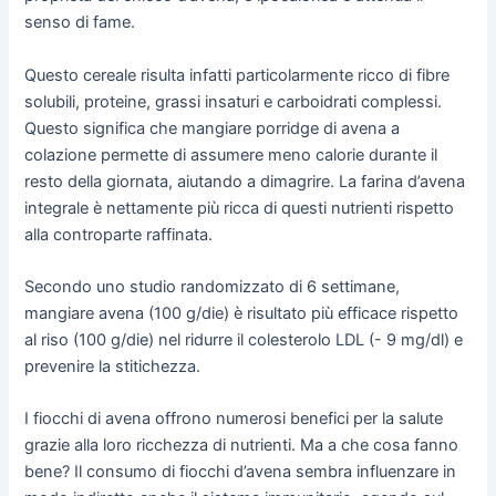
senso di fame.
Questo cereale risulta infatti particolarmente ricco di fibre
solubili, proteine, grassi insaturi e carboidrati complessi.
Questo significa che mangiare porridge di avena a
colazione permette di assumere meno calorie durante il
resto della giornata, aiutando a dimagrire. La farina d’avena
integrale è nettamente più ricca di questi nutrienti rispetto
alla controparte raffinata.
Secondo uno studio randomizzato di 6 settimane,
mangiare avena (100 g/die) è risultato più efficace rispetto
al riso (100 g/die) nel ridurre il colesterolo LDL (- 9 mg/dl) e
prevenire la stitichezza.
I fiocchi di avena offrono numerosi benefici per la salute
grazie alla loro ricchezza di nutrienti. Ma a che cosa fanno
bene? Il consumo di fiocchi d’avena sembra influenzare in