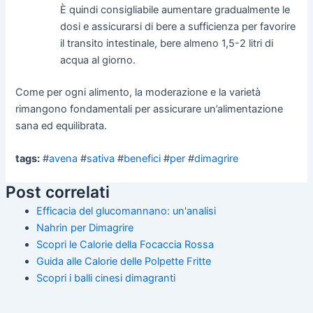
È quindi consigliabile aumentare gradualmente le
dosi e assicurarsi di bere a sufficienza per favorire
il transito intestinale, bere almeno 1,5-2 litri di
acqua al giorno.
Come per ogni alimento, la moderazione e la varietà
rimangono fondamentali per assicurare un’alimentazione
sana ed equilibrata.
tags:
#
avena
#
sativa
#
benefici
#
per
#
dimagrire
Post correlati
Efficacia del glucomannano: un'analisi
Nahrin per Dimagrire
Scopri le Calorie della Focaccia Rossa
Guida alle Calorie delle Polpette Fritte
Scopri i balli cinesi dimagranti