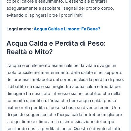
colpi di calore e esaurimento. È essenziale idratarsi
adeguatamente e ascoltare i segnali del proprio corpo,
evitando di spingersi oltre i propri limiti.
Leggi anche:
Acqua Calda e Limone: Fa Bene?
Acqua Calda e Perdita di Peso:
Realtà o Mito?
L’acqua è un elemento essenziale per la vita e svolge un
ruolo cruciale nel mantenimento della salute e nel supporto
dei processi metabolici del corpo, inclusa la perdita di peso.
Il dibattito su quale sia meglio tra acqua calda e fredda per
dimagrire ha suscitato interesse sia nel pubblico che nella
comunità scientifica. L’idea che bere acqua calda possa
aiutare nella perdita di peso si basa su diverse teorie. Una
di queste suggerisce che l’acqua calda potrebbe migliorare
la digestione e stimolare la disintossicazione del corpo,
facilitando così la perdita di peso. Questo è dovuto al fatto