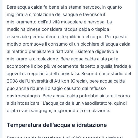
Bere acqua calda fa bene al sistema nervoso, in quanto
migliora la circolazione del sangue e favorisce il
miglioramento dell'attività muscolare e nervosa. La
medicina cinese considera l’acqua calda o tiepida
essenziale per mantenere l’equilibrio del corpo. Per questo
motivo promuove il consumo di un bicchiere di acqua calda
al mattino per aiutare a riattivare il sistema digestivo e
migliorare la circolazione. Bere acqua calda aiuta poi a
scomporre il cibo più velocemente rispetto a quella fredda e
agevola la regolarità della peristalsi. Secondo uno studio del
2008 dell’Università di Attikon (Grecia), bere acqua calda
può anche ridurre il disagio causato dal reflusso
gastroesofageo. Bere acqua calda potrebbe aiutare il corpo
a disintossicarsi. L’acqua calda è un vasodilatatore, quindi
dilata i vasi sanguigni, migliorando la circolazione.
Temperatura dell'acqua e idratazione