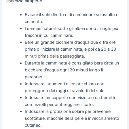
esercizio all'aperto.
Evitare il sole diretto e di camminare su asfalto o
cemento.
I sentieri naturali sotto gli alberi sono i luoghi più
freschi in cui camminare.
Bere un grande bicchiere d'acqua due o tre ore
prima di iniziare la camminata, e poi da 20 a 30
minuti prima della passeggiata.
Durante la camminata è consigliato bere circa un
bicchiere d'acqua ogni 20 minuti lungo il
percorso.
Indossare indumenti di colore chiaro che
proteggono dai raggi ultravioletti del sole.
Indossare un cappello con visiera o un berretto
con risvolti per ombreggiare il collo.
Indossare la protezione solare per prevenire
scottature, macchie della pelle e invecchiamento
cutaneo.