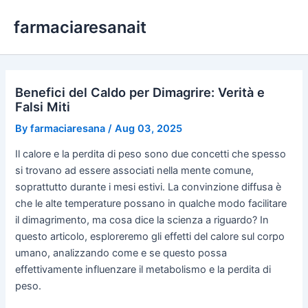
Skip
farmaciaresanait
to
content
Benefici del Caldo per Dimagrire: Verità e
Falsi Miti
By
farmaciaresana
/
Aug 03, 2025
Il calore e la perdita di peso sono due concetti che spesso
si trovano ad essere associati nella mente comune,
soprattutto durante i mesi estivi. La convinzione diffusa è
che le alte temperature possano in qualche modo facilitare
il dimagrimento, ma cosa dice la scienza a riguardo? In
questo articolo, esploreremo gli effetti del calore sul corpo
umano, analizzando come e se questo possa
effettivamente influenzare il metabolismo e la perdita di
peso.