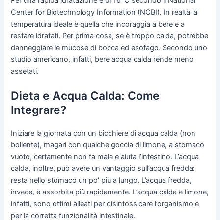
Per una rapida idratazione è di 16°C secondo il National
Center for Biotechnology Information (NCBI). In realtà la
temperatura ideale è quella che incoraggia a bere e a
restare idratati. Per prima cosa, se è troppo calda, potrebbe
danneggiare le mucose di bocca ed esofago. Secondo uno
studio americano, infatti, bere acqua calda rende meno
assetati.
Dieta e Acqua Calda: Come
Integrare?
Iniziare la giornata con un bicchiere di acqua calda (non
bollente), magari con qualche goccia di limone, a stomaco
vuoto, certamente non fa male e aiuta l’intestino. L’acqua
calda, inoltre, può avere un vantaggio sull’acqua fredda:
resta nello stomaco un po’ più a lungo. L’acqua fredda,
invece, è assorbita più rapidamente. L’acqua calda e limone,
infatti, sono ottimi alleati per disintossicare l’organismo e
per la corretta funzionalità intestinale.