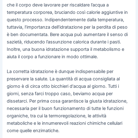
che il corpo deve lavorare per riscaldare l’acqua a
temperatura corporea, bruciando così calorie aggiuntive in
questo processo. Indipendentemente dalla temperatura,
tuttavia, l’importanza dell’idratazione per la perdita di peso
è ben documentata. Bere acqua può aumentare il senso di
sazietà, riducendo l’assunzione calorica durante i pasti.
Inoltre, una buona idratazione supporta il metabolismo e
aiuta il corpo a funzionare in modo ottimale.
La corretta idratazione è dunque indispensabile per
preservare la salute. La quantità di acqua consigliata al
giorno è di circa otto bicchieri d'acqua al giorno. Tutti i
giorni, senza farci troppo caso, beviamo acqua per
dissetarci. Per prima cosa garantisce la giusta idratazione,
necessaria per il buon funzionamento di tutte le funzioni
organiche, tra cui la termoregolazione, le attività
metaboliche e le innumerevoli reazioni chimiche cellulari
come quelle enzimatiche.