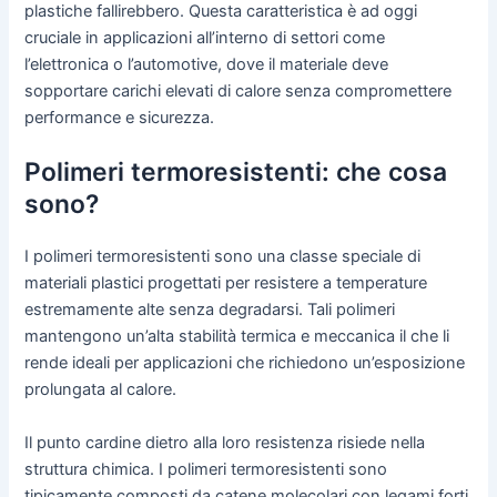
plastiche fallirebbero. Questa caratteristica è ad oggi
cruciale in applicazioni all’interno di settori come
l’elettronica o l’automotive, dove il materiale deve
sopportare carichi elevati di calore senza compromettere
performance e sicurezza.
Polimeri termoresistenti: che cosa
sono?
I polimeri termoresistenti sono una classe speciale di
materiali plastici progettati per resistere a temperature
estremamente alte senza degradarsi. Tali polimeri
mantengono un’alta stabilità termica e meccanica il che li
rende ideali per applicazioni che richiedono un’esposizione
prolungata al calore.
Il punto cardine dietro alla loro resistenza risiede nella
struttura chimica. I polimeri termoresistenti sono
tipicamente composti da catene molecolari con legami forti