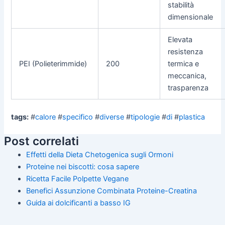
stabilità
dimensionale
Elevata
resistenza
PEI (Polieterimmide)
200
termica e
meccanica,
trasparenza
tags:
#
calore
#
specifico
#
diverse
#
tipologie
#
di
#
plastica
Post correlati
Effetti della Dieta Chetogenica sugli Ormoni
Proteine nei biscotti: cosa sapere
Ricetta Facile Polpette Vegane
Benefici Assunzione Combinata Proteine-Creatina
Guida ai dolcificanti a basso IG