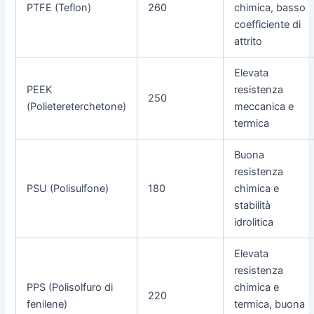
PTFE (Teflon)
260
chimica, basso
coefficiente di
attrito
Elevata
PEEK
resistenza
250
(Polietereterchetone)
meccanica e
termica
Buona
resistenza
PSU (Polisulfone)
180
chimica e
stabilità
idrolitica
Elevata
resistenza
PPS (Polisolfuro di
chimica e
220
fenilene)
termica, buona