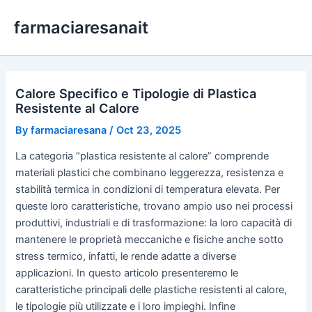
Skip
farmaciaresanait
to
content
Calore Specifico e Tipologie di Plastica
Resistente al Calore
By
farmaciaresana
/
Oct 23, 2025
La categoria “plastica resistente al calore” comprende
materiali plastici che combinano leggerezza, resistenza e
stabilità termica in condizioni di temperatura elevata. Per
queste loro caratteristiche, trovano ampio uso nei processi
produttivi, industriali e di trasformazione: la loro capacità di
mantenere le proprietà meccaniche e fisiche anche sotto
stress termico, infatti, le rende adatte a diverse
applicazioni. In questo articolo presenteremo le
caratteristiche principali delle plastiche resistenti al calore,
le tipologie più utilizzate e i loro impieghi. Infine