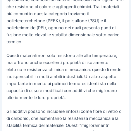
che resistono al calore e agli agenti chimici. Tra i materiali
più comuni in questa categoria troviamo il
polietereterchetone (PEEK), il polisulfone (PSU) e il
polieterimmide (PEI), ognuno dei quali presenta punti di
fusione molto elevati e stabilità dimensionale sotto carico
termico.
Questi materiali non solo resistono alle alte temperature,
ma offrono anche eccellenti proprietà di isolamento
elettrico e resistenza chimica e meccanica: questo li rende
indispensabili in molti ambiti industriali. Un altro aspetto
importante in merito ai polimeri termoresistenti sta nella
capacità di essere modificati con additivi che migliorano
ulteriormente le loro proprietà.
Gli additivi possono includere rinforzi come fibre di vetro o
di carbonio, che aumentano la resistenza meccanica e la
stabilità termica del materiale. Questi “miglioramenti”