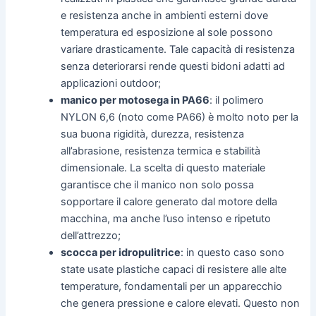
e resistenza anche in ambienti esterni dove
temperatura ed esposizione al sole possono
variare drasticamente. Tale capacità di resistenza
senza deteriorarsi rende questi bidoni adatti ad
applicazioni outdoor;
manico per motosega in PA66
: il polimero
NYLON 6,6 (noto come PA66) è molto noto per la
sua buona rigidità, durezza, resistenza
all’abrasione, resistenza termica e stabilità
dimensionale. La scelta di questo materiale
garantisce che il manico non solo possa
sopportare il calore generato dal motore della
macchina, ma anche l’uso intenso e ripetuto
dell’attrezzo;
scocca per idropulitrice
: in questo caso sono
state usate plastiche capaci di resistere alle alte
temperature, fondamentali per un apparecchio
che genera pressione e calore elevati. Questo non