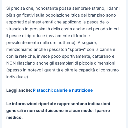
Si precisa che, nonostante possa sembrare strano, i danni
più significativi sulla popolazione ittica del branzino sono
apportati dai mestieranti che applicano la pesca dello
strascico in prossimità della costa anche nel periodo in cui
il pesce di riproduce (ovviamente di frodo e
prevalentemente nelle ore notturne). A seguire,
menzioniamo anche i pescatori "sportivi" con la canna e
con la rete che, invece poco sportivamente, catturano e
NON rilasciano anche gli esemplari di piccole dimensioni
(spesso in notevoli quantità e oltre le capacità di consumo
individuale).
Leggi anche:
Pistacchi: calorie e nutrizione
Le informazioni riportate rappresentano indicazioni
generali e non sostituiscono in alcun modo il parere
medico.