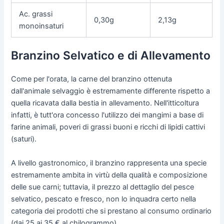
Ac. grassi
0,30g
2,13g
monoinsaturi
Branzino Selvatico e di Allevamento
Come per l'orata, la carne del branzino ottenuta
dall'animale selvaggio è estremamente differente rispetto a
quella ricavata dalla bestia in allevamento. Nell'itticoltura
infatti, è tutt'ora concesso l'utilizzo dei mangimi a base di
farine animali, poveri di grassi buoni e ricchi di lipidi cattivi
(saturi).
A livello gastronomico, il branzino rappresenta una specie
estremamente ambita in virtù della qualità e composizione
delle sue carni; tuttavia, il prezzo al dettaglio del pesce
selvatico, pescato e fresco, non lo inquadra certo nella
categoria dei prodotti che si prestano al consumo ordinario
(dai 25 ai 35 € al chilogrammo).