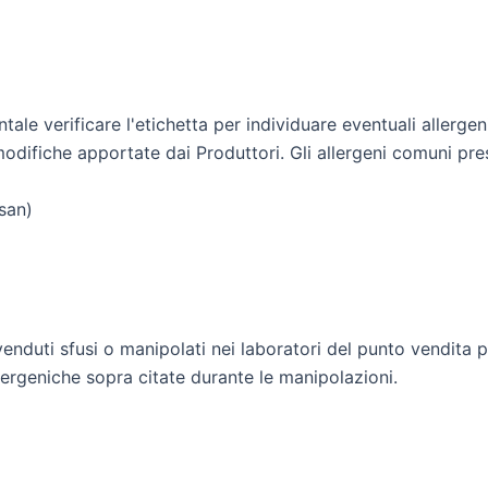
le verificare l'etichetta per individuare eventuali allergeni
modifiche apportate dai Produttori. Gli allergeni comuni pre
san)
 venduti sfusi o manipolati nei laboratori del punto vendita
ergeniche sopra citate durante le manipolazioni.