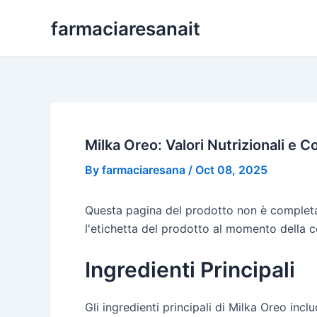
Skip
farmaciaresanait
to
content
Milka Oreo: Valori Nutrizionali e C
By
farmaciaresana
/
Oct 08, 2025
Questa pagina del prodotto non è completa,
l'etichetta del prodotto al momento della 
Ingredienti Principali
Gli ingredienti principali di Milka Oreo incl