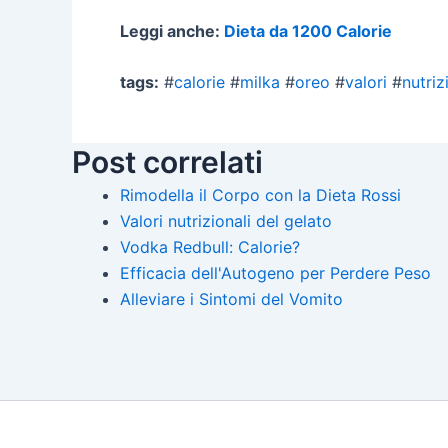
Leggi anche:
Dieta da 1200 Calorie
tags:
#
calorie
#
milka
#
oreo
#
valori
#
nutriz
Post correlati
Rimodella il Corpo con la Dieta Rossi
Valori nutrizionali del gelato
Vodka Redbull: Calorie?
Efficacia dell'Autogeno per Perdere Peso
Alleviare i Sintomi del Vomito