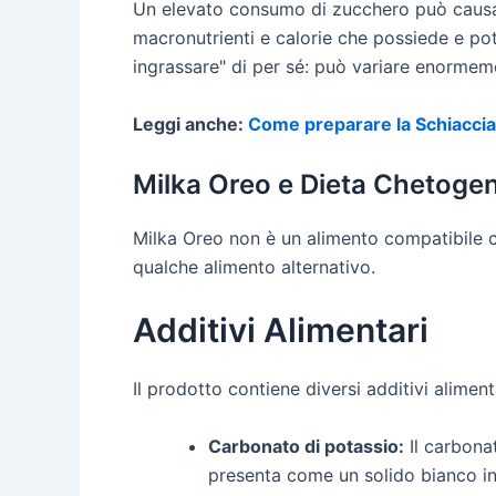
Un elevato consumo di zucchero può causar
macronutrienti e calorie che possiede e pot
ingrassare" di per sé: può variare enormemen
Leggi anche:
Come preparare la Schiaccia
Milka Oreo e Dieta Chetoge
Milka Oreo non è un alimento compatibile co
qualche alimento alternativo.
Additivi Alimentari
Il prodotto contiene diversi additivi alimenta
Carbonato di potassio:
Il carbonat
presenta come un solido bianco in