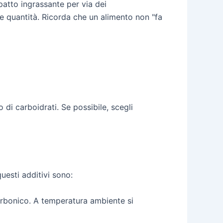
atto ingrassante per via dei
e quantità. Ricorda che un alimento non "fa
di carboidrati. Se possibile, scegli
questi additivi sono:
carbonico. A temperatura ambiente si