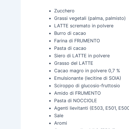
Zucchero
Grassi vegetali (palma, palmisto)
LATTE scremato in polvere
Burro di cacao
Farina di FRUMENTO
Pasta di cacao
Siero di LATTE in polvere
Grasso del LATTE
Cacao magro in polvere 0,7 %
Emulsionante (lecitine di SOIA)
Sciroppo di glucosio-fruttosio
Amido di FRUMENTO
Pasta di NOCCIOLE
Agenti lievitanti (E503, E501, E50
Sale
Aromi