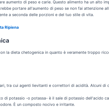
e aumento di peso e carie. Questo alimento ha un alto imp
rebbe portare all'aumento di peso se non fai attenzione all
te a seconda delle porzioni e del tuo stile di vita.
ta Ripiena
nica
n la dieta chetogenica in quanto è veramente troppo ricco 
ri, tra cui agenti lievitanti e correttori di acidità. Alcuni di 
o di potassio -o potassa- è il sale di potassio dell'acido 
odore. È un composto nocivo e irritante.