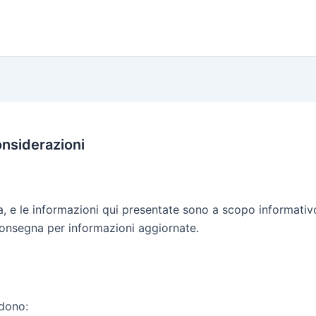
onsiderazioni
 e le informazioni qui presentate sono a scopo informativo.
consegna per informazioni aggiornate.
udono: