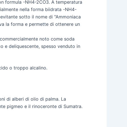
con formula -NH4-2CO3. A temperatura
zialmente nella forma biidrata -NH4-
ievitante sotto il nome di "Ammoniaca
erva la forma e permette di ottenere un
io, commercialmente noto come soda
co e deliquescente, spesso venduto in
ido o troppo alcalino.
i di alberi di olio di palma. La
te pigmeo e il rinoceronte di Sumatra.