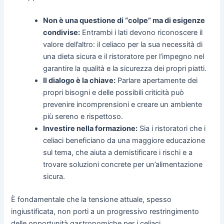
Non è una questione di “colpe” ma di esigenze
condivise:
Entrambi i lati devono riconoscere il
valore dell’altro: il celiaco per la sua necessità di
una dieta sicura e il ristoratore per l’impegno nel
garantire la qualità e la sicurezza dei propri piatti.
Il dialogo è la chiave:
Parlare apertamente dei
propri bisogni e delle possibili criticità può
prevenire incomprensioni e creare un ambiente
più sereno e rispettoso.
Investire nella formazione:
Sia i ristoratori che i
celiaci beneficiano da una maggiore educazione
sul tema, che aiuta a demistificare i rischi e a
trovare soluzioni concrete per un’alimentazione
sicura.
È fondamentale che la tensione attuale, spesso
ingiustificata, non porti a un progressivo restringimento
delle opportunità gastronomiche per i celiaci.