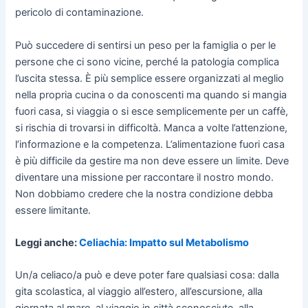
pericolo di contaminazione.
Può succedere di sentirsi un peso per la famiglia o per le
persone che ci sono vicine, perché la patologia complica
l’uscita stessa. È più semplice essere organizzati al meglio
nella propria cucina o da conoscenti ma quando si mangia
fuori casa, si viaggia o si esce semplicemente per un caffè,
si rischia di trovarsi in difficoltà. Manca a volte l’attenzione,
l’informazione e la competenza. L’alimentazione fuori casa
è più difficile da gestire ma non deve essere un limite. Deve
diventare una missione per raccontare il nostro mondo.
Non dobbiamo credere che la nostra condizione debba
essere limitante.
Leggi anche:
Celiachia: Impatto sul Metabolismo
Un/a celiaco/a può e deve poter fare qualsiasi cosa: dalla
gita scolastica, al viaggio all’estero, all’escursione, alla