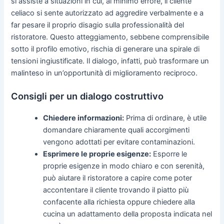
si assiste a situazioni in cui, al minimo errore, il cliente
celiaco si sente autorizzato ad aggredire verbalmente e a
far pesare il proprio disagio sulla professionalità del
ristoratore. Questo atteggiamento, sebbene comprensibile
sotto il profilo emotivo, rischia di generare una spirale di
tensioni ingiustificate. Il dialogo, infatti, può trasformare un
malinteso in un’opportunità di miglioramento reciproco.
Consigli per un dialogo costruttivo
Chiedere informazioni:
Prima di ordinare, è utile
domandare chiaramente quali accorgimenti
vengono adottati per evitare contaminazioni.
Esprimere le proprie esigenze:
Esporre le
proprie esigenze in modo chiaro e con serenità,
può aiutare il ristoratore a capire come poter
accontentare il cliente trovando il piatto più
confacente alla richiesta oppure chiedere alla
cucina un adattamento della proposta indicata nel