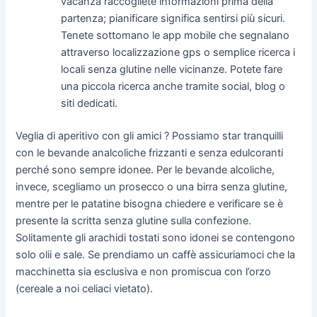
vacanza raccogliete informazioni prima della
partenza; pianificare significa sentirsi più sicuri.
Tenete sottomano le app mobile che segnalano
attraverso localizzazione gps o semplice ricerca i
locali senza glutine nelle vicinanze. Potete fare
una piccola ricerca anche tramite social, blog o
siti dedicati.
Veglia di aperitivo con gli amici ? Possiamo star tranquilli
con le bevande analcoliche frizzanti e senza edulcoranti
perché sono sempre idonee. Per le bevande alcoliche,
invece, scegliamo un prosecco o una birra senza glutine,
mentre per le patatine bisogna chiedere e verificare se è
presente la scritta senza glutine sulla confezione.
Solitamente gli arachidi tostati sono idonei se contengono
solo olii e sale. Se prendiamo un caffè assicuriamoci che la
macchinetta sia esclusiva e non promiscua con l’orzo
(cereale a noi celiaci vietato).