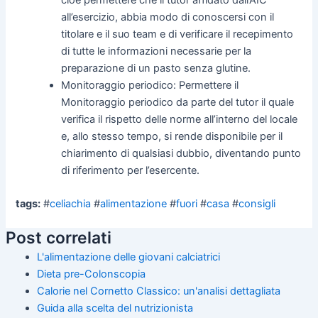
cioè permettere che il tutor affidato dall’AIC
all’esercizio, abbia modo di conoscersi con il
titolare e il suo team e di verificare il recepimento
di tutte le informazioni necessarie per la
preparazione di un pasto senza glutine.
Monitoraggio periodico: Permettere il
Monitoraggio periodico da parte del tutor il quale
verifica il rispetto delle norme all’interno del locale
e, allo stesso tempo, si rende disponibile per il
chiarimento di qualsiasi dubbio, diventando punto
di riferimento per l’esercente.
tags:
#
celiachia
#
alimentazione
#
fuori
#
casa
#
consigli
Post correlati
L'alimentazione delle giovani calciatrici
Dieta pre-Colonscopia
Calorie nel Cornetto Classico: un'analisi dettagliata
Guida alla scelta del nutrizionista