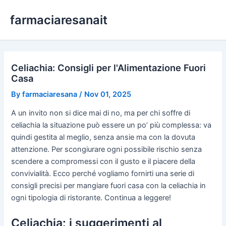
Skip
farmaciaresanait
to
content
Celiachia: Consigli per l'Alimentazione Fuori
Casa
By
farmaciaresana
/
Nov 01, 2025
A un invito non si dice mai di no, ma per chi soffre di
celiachia la situazione può essere un po’ più complessa: va
quindi gestita al meglio, senza ansie ma con la dovuta
attenzione. Per scongiurare ogni possibile rischio senza
scendere a compromessi con il gusto e il piacere della
convivialità. Ecco perché vogliamo fornirti una serie di
consigli precisi per mangiare fuori casa con la celiachia in
ogni tipologia di ristorante. Continua a leggere!
Celiachia: i suggerimenti al