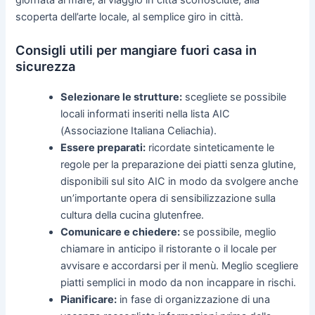
giornata al mare, al viaggio in città sconosciute, alla
scoperta dell’arte locale, al semplice giro in città.
Consigli utili per mangiare fuori casa in
sicurezza
Selezionare le strutture:
scegliete se possibile
locali informati inseriti nella lista AIC
(Associazione Italiana Celiachia).
Essere preparati:
ricordate sinteticamente le
regole per la preparazione dei piatti senza glutine,
disponibili sul sito AIC in modo da svolgere anche
un’importante opera di sensibilizzazione sulla
cultura della cucina glutenfree.
Comunicare e chiedere:
se possibile, meglio
chiamare in anticipo il ristorante o il locale per
avvisare e accordarsi per il menù. Meglio scegliere
piatti semplici in modo da non incappare in rischi.
Pianificare:
in fase di organizzazione di una