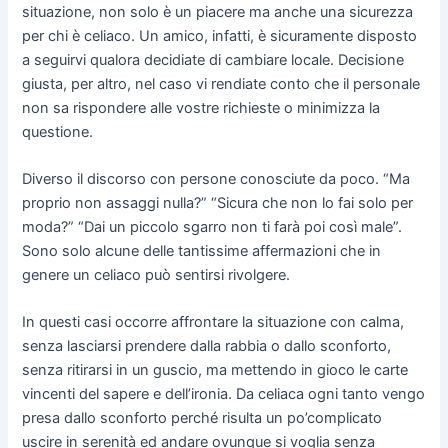
situazione, non solo è un piacere ma anche una sicurezza
per chi è celiaco. Un amico, infatti, è sicuramente disposto
a seguirvi qualora decidiate di cambiare locale. Decisione
giusta, per altro, nel caso vi rendiate conto che il personale
non sa rispondere alle vostre richieste o minimizza la
questione.
Diverso il discorso con persone conosciute da poco. “Ma
proprio non assaggi nulla?” “Sicura che non lo fai solo per
moda?” “Dai un piccolo sgarro non ti farà poi così male”.
Sono solo alcune delle tantissime affermazioni che in
genere un celiaco può sentirsi rivolgere.
In questi casi occorre affrontare la situazione con calma,
senza lasciarsi prendere dalla rabbia o dallo sconforto,
senza ritirarsi in un guscio, ma mettendo in gioco le carte
vincenti del sapere e dell’ironia. Da celiaca ogni tanto vengo
presa dallo sconforto perché risulta un po’complicato
uscire in serenità ed andare ovunque si voglia senza