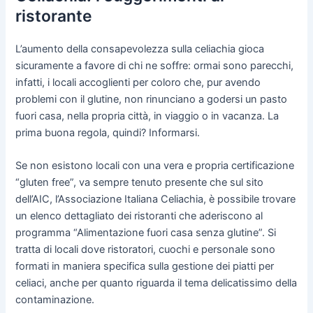
ristorante
L’aumento della consapevolezza sulla celiachia gioca
sicuramente a favore di chi ne soffre: ormai sono parecchi,
infatti, i locali accoglienti per coloro che, pur avendo
problemi con il glutine, non rinunciano a godersi un pasto
fuori casa, nella propria città, in viaggio o in vacanza. La
prima buona regola, quindi? Informarsi.
Se non esistono locali con una vera e propria certificazione
“gluten free”, va sempre tenuto presente che sul sito
dell’AIC, l’Associazione Italiana Celiachia, è possibile trovare
un elenco dettagliato dei ristoranti che aderiscono al
programma “Alimentazione fuori casa senza glutine”. Si
tratta di locali dove ristoratori, cuochi e personale sono
formati in maniera specifica sulla gestione dei piatti per
celiaci, anche per quanto riguarda il tema delicatissimo della
contaminazione.