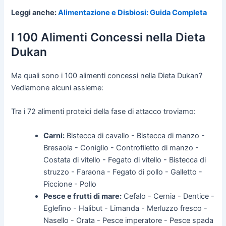
Leggi anche:
Alimentazione e Disbiosi: Guida Completa
I 100 Alimenti Concessi nella Dieta
Dukan
Ma quali sono i 100 alimenti concessi nella Dieta Dukan?
Vediamone alcuni assieme:
Tra i 72 alimenti proteici della fase di attacco troviamo:
Carni:
Bistecca di cavallo - Bistecca di manzo -
Bresaola - Coniglio - Controfiletto di manzo -
Costata di vitello - Fegato di vitello - Bistecca di
struzzo - Faraona - Fegato di pollo - Galletto -
Piccione - Pollo
Pesce e frutti di mare:
Cefalo - Cernia - Dentice -
Eglefino - Halibut - Limanda - Merluzzo fresco -
Nasello - Orata - Pesce imperatore - Pesce spada