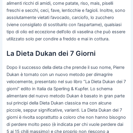
alimenti ricchi di amidi, come patate, riso, mais, piselli
freschi e secchi, ceci, fave, lenticchie e fagioli. Inoltre, sono
assolutamente vietati l’avocado, carciofo, lo zucchero
(viene consigliato di sostituirlo con l’aspartame), qualsiasi
tipo di olio ed eccezione dell’olio di vaselina che può essere
utilizzato solo per condire a freddo e mai in cottura.
La Dieta Dukan dei 7 Giorni
Dopo il successo della dieta che prende il suo nome, Pierre
Dukan è tornato con un nuovo metodo per dimagrire
velocemente, presentato nel suo libro “La Dieta Dukan dei 7
giorni” edito in Italia da Sperling & Kupfer. Lo schema
alimentare del nuovo metodo Dukan è basato in gran parte
sui principi della Dieta Dukan classica ma con alcune
piccole, seppur significative, varianti. La Dieta Dukan dei 7
giorni è rivolta soprattutto a coloro che non hanno bisogno
di perdere molto peso (è indicata per chi vuole perdere dai
5 ai 15 chili massimo) e che proprio non riescono a