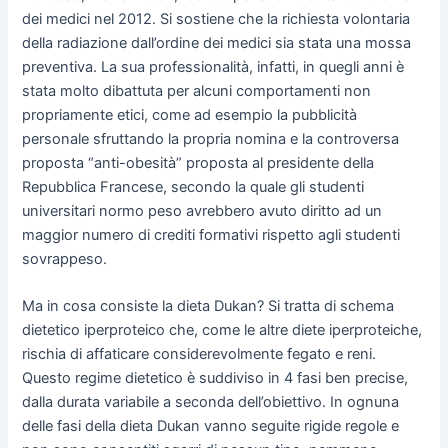
dei medici nel 2012. Si sostiene che la richiesta volontaria
della radiazione dall’ordine dei medici sia stata una mossa
preventiva. La sua professionalità, infatti, in quegli anni è
stata molto dibattuta per alcuni comportamenti non
propriamente etici, come ad esempio la pubblicità
personale sfruttando la propria nomina e la controversa
proposta “anti-obesità” proposta al presidente della
Repubblica Francese, secondo la quale gli studenti
universitari normo peso avrebbero avuto diritto ad un
maggior numero di crediti formativi rispetto agli studenti
sovrappeso.
Ma in cosa consiste la dieta Dukan? Si tratta di schema
dietetico iperproteico che, come le altre diete iperproteiche,
rischia di affaticare considerevolmente fegato e reni.
Questo regime dietetico è suddiviso in 4 fasi ben precise,
dalla durata variabile a seconda dell’obiettivo. In ognuna
delle fasi della dieta Dukan vanno seguite rigide regole e