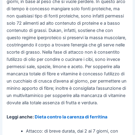
giorni, in base al peso che si vuole perdere. In questo arco
di tempo è concesso mangiare solo fonti proteiche, ma
non qualsiasi tipo di fonti proteiche, sono infatti permessi
solo 72 alimenti ad alto contenuto di proteine e a basso
contenuto di grassi. Dukan, infatti, sostiene che con
questo regime iperproteico si preservi la massa muscolare,
costringendo il corpo a trovare l’energia che gli serve nelle
scorte di grasso. Nella fase di attacco non è consentito
l’utilizzo di olio per condire o cucinare i cibi, sono invece
permessi sale, spezie, limone e aceto. Per sopperire alla
mancanza totale di fibre e vitamine è concesso l’utilizzo di
un cucchiaio di crusca d’avena al giorno, per permettere un
minino apporto di fibre; inoltre è consigliata l’assunzione di
un multivitaminico per sopperire alla mancanza di vitamine
dovute alla totale assenza di frutta e verdura.
Leggi anche:
Dieta contro la carenza di ferritina
Attacco: di breve durata, dai 2 ai 7 giorni, con