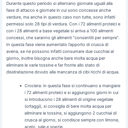
Durante questo periodo si alternano giornate uguali alla
fase di attacco e giornate in cui sono concesse anche
verdure, ma anche in questo caso non tutte, sono infatti
permessi solo 28 tipi di verdura. Con i 72 alimenti proteici e
con i 28 alimenti a base vegetale si arriva a 100 alimenti
concessi, che saranno gli alimenti “consentiti per sempre”.
In questa fase viene aumentato l’apporto di crusca di
avena, se ne possono infatti consumare due cucchiai al
giorno, inoltre bisogna anche bere molta acqua per
eliminare le varie tossine e far fronte allo stato di
disidratazione dovuto alla mancanza di cibi ricchi di acqua.
Crociera: in questa fase si continuano a mangiare
i 72 alimenti proteici e si aggiungono giorni in cui
si introducono i 28 alimenti di origine vegetale
(ortaggi), si consiglia di bere molta acqua per
eliminare le tossine, si aggiungono 2 cucchiai di
crusca al giorno, si condisce sempre con limone,
aceto, sale e spezie.