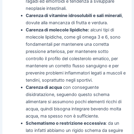
ragadi ed emorroidi e tendenza a sviluppare
neoplasie intestinali.
Carenza di vitamine idrosolubili e sali minerali
,
dovute alla mancanza di frutta e verdura.
Carenza di molecole lipidiche:
alcuni tipi di
molecole lipidiche, come gli omega 3 e 6, sono
fondamentali per mantenere una corretta
pressione arteriosa, per mantenere sotto
controllo il profilo del colesterolo ematico, per
mantenere un corretto flusso sanguigno e per
prevenire problemi infiammatori legati a muscoli e
tendini, soprattutto negli sportivi.
Carenza di acqua
con conseguente
disidratazione, seguendo questo schema
alimentare si assumono pochi elementi ricchi di
acqua, quindi bisogna integrare bevendo molta
acqua, ma spesso non è sufficiente.
Schematismo o restrizione eccessiva
: da un
lato infatti abbiamo un rigido schema da seguire