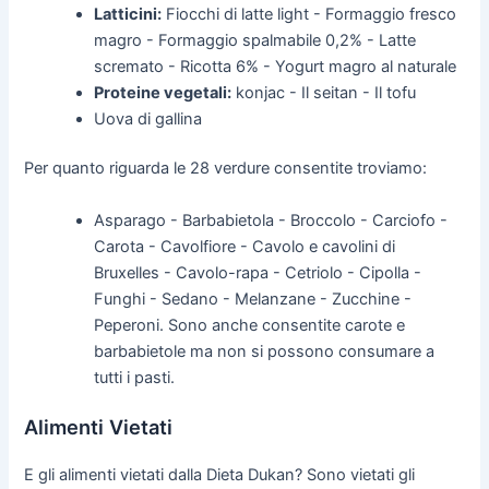
Latticini:
Fiocchi di latte light - Formaggio fresco
magro - Formaggio spalmabile 0,2% - Latte
scremato - Ricotta 6% - Yogurt magro al naturale
Proteine vegetali:
konjac - Il seitan - Il tofu
Uova di gallina
Per quanto riguarda le 28 verdure consentite troviamo:
Asparago - Barbabietola - Broccolo - Carciofo -
Carota - Cavolfiore - Cavolo e cavolini di
Bruxelles - Cavolo-rapa - Cetriolo - Cipolla -
Funghi - Sedano - Melanzane - Zucchine -
Peperoni. Sono anche consentite carote e
barbabietole ma non si possono consumare a
tutti i pasti.
Alimenti Vietati
E gli alimenti vietati dalla Dieta Dukan? Sono vietati gli