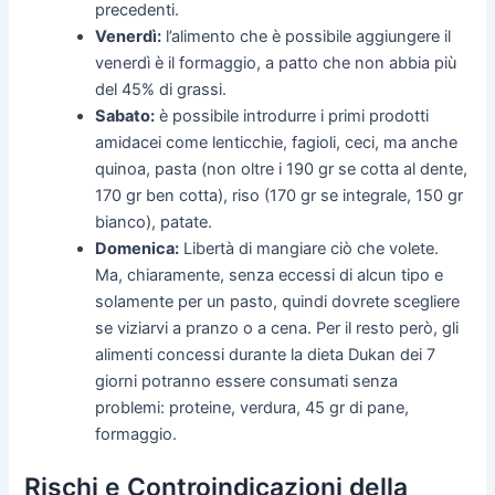
precedenti.
Venerdì:
l’alimento che è possibile aggiungere il
venerdì è il formaggio, a patto che non abbia più
del 45% di grassi.
Sabato:
è possibile introdurre i primi prodotti
amidacei come lenticchie, fagioli, ceci, ma anche
quinoa, pasta (non oltre i 190 gr se cotta al dente,
170 gr ben cotta), riso (170 gr se integrale, 150 gr
bianco), patate.
Domenica:
Libertà di mangiare ciò che volete.
Ma, chiaramente, senza eccessi di alcun tipo e
solamente per un pasto, quindi dovrete scegliere
se viziarvi a pranzo o a cena. Per il resto però, gli
alimenti concessi durante la dieta Dukan dei 7
giorni potranno essere consumati senza
problemi: proteine, verdura, 45 gr di pane,
formaggio.
Rischi e Controindicazioni della