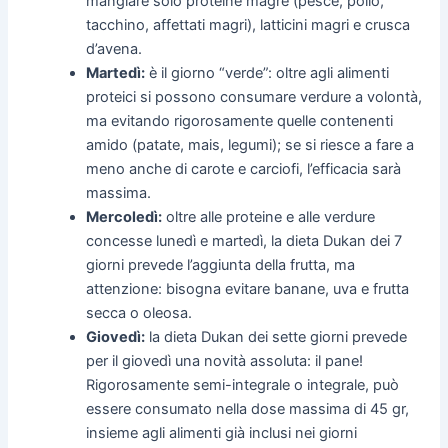
mangiare solo proteine magre (pesce, pollo,
tacchino, affettati magri), latticini magri e crusca
d’avena.
Martedì:
è il giorno “verde”: oltre agli alimenti
proteici si possono consumare verdure a volontà,
ma evitando rigorosamente quelle contenenti
amido (patate, mais, legumi); se si riesce a fare a
meno anche di carote e carciofi, l’efficacia sarà
massima.
Mercoledì:
oltre alle proteine e alle verdure
concesse lunedì e martedì, la dieta Dukan dei 7
giorni prevede l’aggiunta della frutta, ma
attenzione: bisogna evitare banane, uva e frutta
secca o oleosa.
Giovedì:
la dieta Dukan dei sette giorni prevede
per il giovedì una novità assoluta: il pane!
Rigorosamente semi-integrale o integrale, può
essere consumato nella dose massima di 45 gr,
insieme agli alimenti già inclusi nei giorni