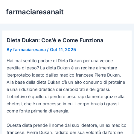
Skip
farmaciaresanait
to
content
Dieta Dukan: Cos'è e Come Funziona
By
farmaciaresana
/
Oct 11, 2025
Hai mai sentito parlare di Dieta Dukan per una veloce
perdita di peso? La dieta Dukan è un regime alimentare
iperproteico ideato dall'ex medico francese Pierre Dukan.
Alla base della dieta Dukan c’è un alto consumo di proteine
e una riduzione drastica dei carboidrati e dei grassi.
L’obiettivo è quello di perdere peso rapidamente grazie alla
chetosi, che è un processo in cui il corpo brucia i grassi
come fonte primaria di energia.
Questa dieta prende il nome dal suo ideatore, un ex medico
francese, Pierre Dukan, radiato per sua volontà dall’ordine