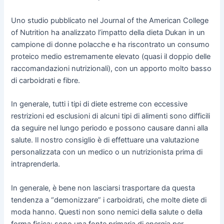
Uno studio pubblicato nel Journal of the American College
of Nutrition ha analizzato l’impatto della dieta Dukan in un
campione di donne polacche e ha riscontrato un consumo
proteico medio estremamente elevato (quasi il doppio delle
raccomandazioni nutrizionali), con un apporto molto basso
di carboidrati e fibre.
In generale, tutti i tipi di diete estreme con eccessive
restrizioni ed esclusioni di alcuni tipi di alimenti sono difficili
da seguire nel lungo periodo e possono causare danni alla
salute. Il nostro consiglio è di effettuare una valutazione
personalizzata con un medico o un nutrizionista prima di
intraprenderla.
In generale, è bene non lasciarsi trasportare da questa
tendenza a “demonizzare” i carboidrati, che molte diete di
moda hanno. Questi non sono nemici della salute o della
forma fisica: sono una fonte primaria di energia per