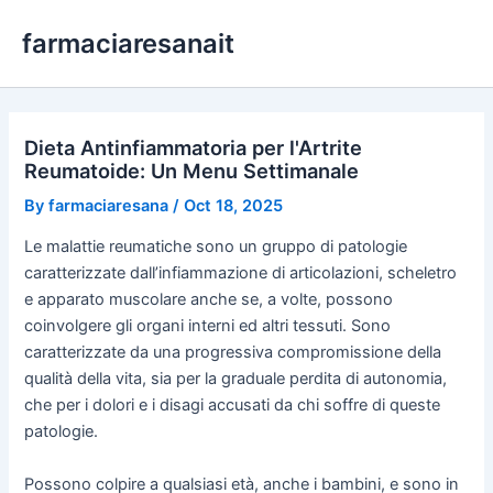
Skip
farmaciaresanait
to
content
Dieta Antinfiammatoria per l'Artrite
Reumatoide: Un Menu Settimanale
By
farmaciaresana
/
Oct 18, 2025
Le malattie reumatiche sono un gruppo di patologie
caratterizzate dall’infiammazione di articolazioni, scheletro
e apparato muscolare anche se, a volte, possono
coinvolgere gli organi interni ed altri tessuti. Sono
caratterizzate da una progressiva compromissione della
qualità della vita, sia per la graduale perdita di autonomia,
che per i dolori e i disagi accusati da chi soffre di queste
patologie.
Possono colpire a qualsiasi età, anche i bambini, e sono in