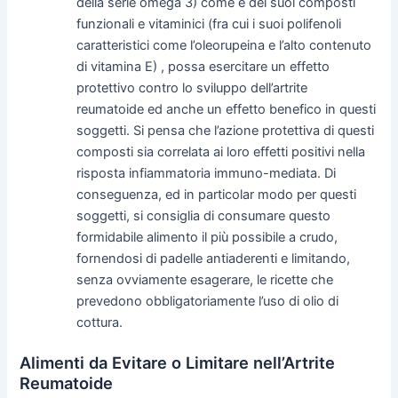
della serie omega 3) come e dei suoi composti
funzionali e vitaminici (fra cui i suoi polifenoli
caratteristici come l’oleorupeina e l’alto contenuto
di vitamina E) , possa esercitare un effetto
protettivo contro lo sviluppo dell’artrite
reumatoide ed anche un effetto benefico in questi
soggetti. Si pensa che l’azione protettiva di questi
composti sia correlata ai loro effetti positivi nella
risposta infiammatoria immuno-mediata. Di
conseguenza, ed in particolar modo per questi
soggetti, si consiglia di consumare questo
formidabile alimento il più possibile a crudo,
fornendosi di padelle antiaderenti e limitando,
senza ovviamente esagerare, le ricette che
prevedono obbligatoriamente l’uso di olio di
cottura.
Alimenti da Evitare o Limitare nell’Artrite
Reumatoide