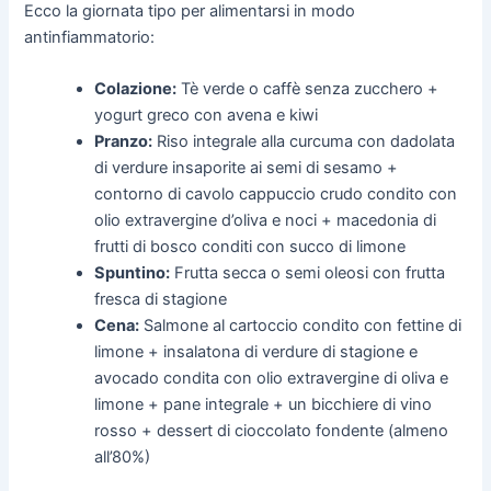
Ecco la giornata tipo per alimentarsi in modo
antinfiammatorio:
Colazione:
Tè verde o caffè senza zucchero +
yogurt greco con avena e kiwi
Pranzo:
Riso integrale alla curcuma con dadolata
di verdure insaporite ai semi di sesamo +
contorno di cavolo cappuccio crudo condito con
olio extravergine d’oliva e noci + macedonia di
frutti di bosco conditi con succo di limone
Spuntino:
Frutta secca o semi oleosi con frutta
fresca di stagione
Cena:
Salmone al cartoccio condito con fettine di
limone + insalatona di verdure di stagione e
avocado condita con olio extravergine di oliva e
limone + pane integrale + un bicchiere di vino
rosso + dessert di cioccolato fondente (almeno
all’80%)