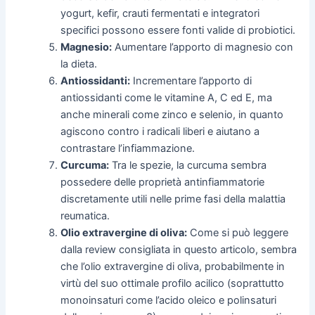
yogurt, kefir, crauti fermentati e integratori
specifici possono essere fonti valide di probiotici.
Magnesio:
Aumentare l’apporto di magnesio con
la dieta.
Antiossidanti:
Incrementare l’apporto di
antiossidanti come le vitamine A, C ed E, ma
anche minerali come zinco e selenio, in quanto
agiscono contro i radicali liberi e aiutano a
contrastare l’infiammazione.
Curcuma:
Tra le spezie, la curcuma sembra
possedere delle proprietà antinfiammatorie
discretamente utili nelle prime fasi della malattia
reumatica.
Olio extravergine di oliva:
Come si può leggere
dalla review consigliata in questo articolo, sembra
che l’olio extravergine di oliva, probabilmente in
virtù del suo ottimale profilo acilico (soprattutto
monoinsaturi come l’acido oleico e polinsaturi