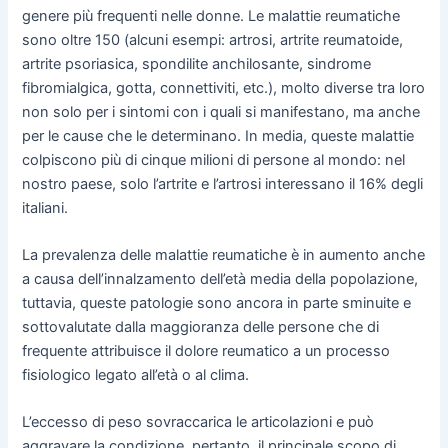
genere più frequenti nelle donne. Le malattie reumatiche
sono oltre 150 (alcuni esempi: artrosi, artrite reumatoide,
artrite psoriasica, spondilite anchilosante, sindrome
fibromialgica, gotta, connettiviti, etc.), molto diverse tra loro
non solo per i sintomi con i quali si manifestano, ma anche
per le cause che le determinano. In media, queste malattie
colpiscono più di cinque milioni di persone al mondo: nel
nostro paese, solo l’artrite e l’artrosi interessano il 16% degli
italiani.
La prevalenza delle malattie reumatiche è in aumento anche
a causa dell’innalzamento dell’età media della popolazione,
tuttavia, queste patologie sono ancora in parte sminuite e
sottovalutate dalla maggioranza delle persone che di
frequente attribuisce il dolore reumatico a un processo
fisiologico legato all’età o al clima.
L’eccesso di peso sovraccarica le articolazioni e può
aggravare la condizione, pertanto, il principale scopo di