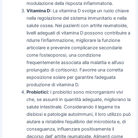
modulazione della risposta infiammatoria.
Vitamina D:
La vitamina D svolge un ruolo chiave
nella regolazione del sistema immunitario e nella
salute ossea. Nei pazienti con artrite reumatoide,
livelli adeguati di vitamina D possono contribuire a
ridurre l’infiammazione, migliorare la funzione
articolare e prevenire complicanze secondarie
come l’osteoporosi, una condizione
frequentemente associata alla malattia e all’uso
prolungato di cortisonici. Favorire una corretta
esposizione solare per garantire l’adeguata
produzione di vitamina D.
Probiotici:
I probiotici sono microrganismi vivi
che, se assunti in quantità adeguate, migliorano la
salute intestinale. Considerando il legame tra
disbiosi e patologie autoimmuni, il loro utilizzo può
aiutare a ristabilire l’equilibrio del microbiota e, di
conseguenza, influenzare positivamente il
decorso dell’ artrite reumatoide. Alimenti come