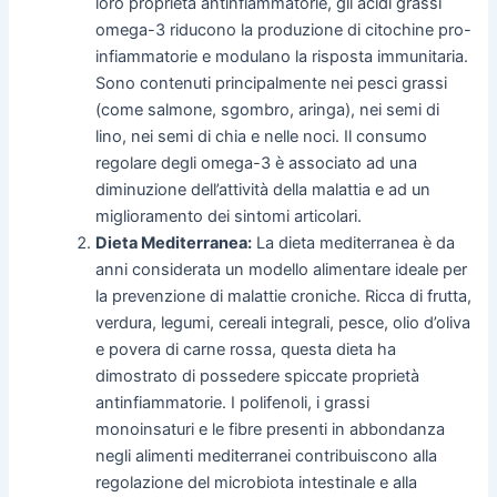
loro proprietà antinfiammatorie, gli acidi grassi
omega-3 riducono la produzione di citochine pro-
infiammatorie e modulano la risposta immunitaria.
Sono contenuti principalmente nei pesci grassi
(come salmone, sgombro, aringa), nei semi di
lino, nei semi di chia e nelle noci. Il consumo
regolare degli omega-3 è associato ad una
diminuzione dell’attività della malattia e ad un
miglioramento dei sintomi articolari.
Dieta Mediterranea:
La dieta mediterranea è da
anni considerata un modello alimentare ideale per
la prevenzione di malattie croniche. Ricca di frutta,
verdura, legumi, cereali integrali, pesce, olio d’oliva
e povera di carne rossa, questa dieta ha
dimostrato di possedere spiccate proprietà
antinfiammatorie. I polifenoli, i grassi
monoinsaturi e le fibre presenti in abbondanza
negli alimenti mediterranei contribuiscono alla
regolazione del microbiota intestinale e alla