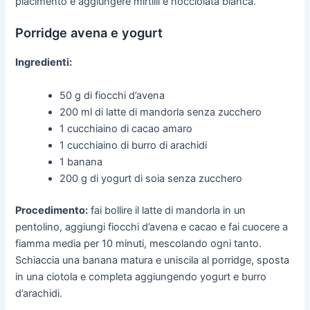
piacimento e aggiungere mirtilli e nocciolata bianca.
Porridge avena e yogurt
Ingredienti:
50 g di fiocchi d’avena
200 ml di latte di mandorla senza zucchero
1 cucchiaino di cacao amaro
1 cucchiaino di burro di arachidi
1 banana
200 g di yogurt di soia senza zucchero
Procedimento:
fai bollire il latte di mandorla in un
pentolino, aggiungi fiocchi d’avena e cacao e fai cuocere a
fiamma media per 10 minuti, mescolando ogni tanto.
Schiaccia una banana matura e uniscila al porridge, sposta
in una ciotola e completa aggiungendo yogurt e burro
d’arachidi.