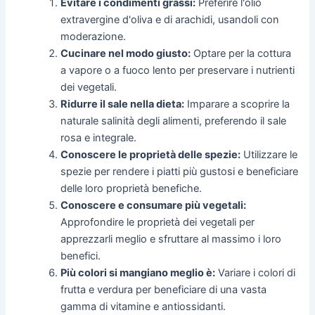
Evitare i condimenti grassi:
Preferire l'olio
extravergine d'oliva e di arachidi, usandoli con
moderazione.
Cucinare nel modo giusto:
Optare per la cottura
a vapore o a fuoco lento per preservare i nutrienti
dei vegetali.
Ridurre il sale nella dieta:
Imparare a scoprire la
naturale salinità degli alimenti, preferendo il sale
rosa e integrale.
Conoscere le proprietà delle spezie:
Utilizzare le
spezie per rendere i piatti più gustosi e beneficiare
delle loro proprietà benefiche.
Conoscere e consumare più vegetali:
Approfondire le proprietà dei vegetali per
apprezzarli meglio e sfruttare al massimo i loro
benefici.
Più colori si mangiano meglio è:
Variare i colori di
frutta e verdura per beneficiare di una vasta
gamma di vitamine e antiossidanti.