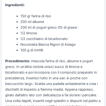
Ingredienti:
150 gr farina di riso
200 ml albume
200 ml di yogurt greco 0% di grassi
1/2 limone
1/2 cucchiaino di bicarbonato
Nocciolata Bianca Rigoni di Asiago
100 g di mirtilli
Procedimento:
mescola farina di riso, albume e yogurt
greco. In un’altra ciotola unisci succo di limone e
bicarbonato e poi incorpora con il composto preparato in
precedenza. Inserisci tutto in una sac-à-poche con
beccucchio largo. Scalda una padella antiaderente e crea i
dischetti di impasto a fiamma media. Appena rappreso,
giralo dall’altro lato con delicatezza e fai dorare i pancake.
Una volta tiepidi, inserirli negli spiedini o disporti nel piatto a