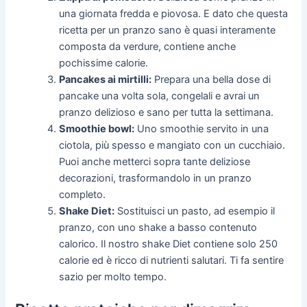
una giornata fredda e piovosa. E dato che questa
ricetta per un pranzo sano è quasi interamente
composta da verdure, contiene anche
pochissime calorie.
Pancakes ai mirtilli:
Prepara una bella dose di
pancake una volta sola, congelali e avrai un
pranzo delizioso e sano per tutta la settimana.
Smoothie bowl:
Uno smoothie servito in una
ciotola, più spesso e mangiato con un cucchiaio.
Puoi anche metterci sopra tante deliziose
decorazioni, trasformandolo in un pranzo
completo.
Shake Diet:
Sostituisci un pasto, ad esempio il
pranzo, con uno shake a basso contenuto
calorico. Il nostro shake Diet contiene solo 250
calorie ed è ricco di nutrienti salutari. Ti fa sentire
sazio per molto tempo.