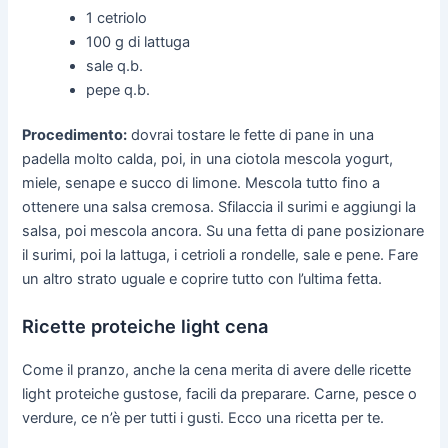
1 cetriolo
100 g di lattuga
sale q.b.
pepe q.b.
Procedimento:
dovrai tostare le fette di pane in una
padella molto calda, poi, in una ciotola mescola yogurt,
miele, senape e succo di limone. Mescola tutto fino a
ottenere una salsa cremosa. Sfilaccia il surimi e aggiungi la
salsa, poi mescola ancora. Su una fetta di pane posizionare
il surimi, poi la lattuga, i cetrioli a rondelle, sale e pene. Fare
un altro strato uguale e coprire tutto con l’ultima fetta.
Ricette proteiche light cena
Come il pranzo, anche la cena merita di avere delle ricette
light proteiche gustose, facili da preparare. Carne, pesce o
verdure, ce n’è per tutti i gusti. Ecco una ricetta per te.