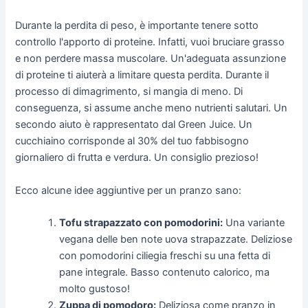
Durante la perdita di peso, è importante tenere sotto
controllo l'apporto di proteine. Infatti, vuoi bruciare grasso
e non perdere massa muscolare. Un'adeguata assunzione
di proteine ti aiuterà a limitare questa perdita. Durante il
processo di dimagrimento, si mangia di meno. Di
conseguenza, si assume anche meno nutrienti salutari. Un
secondo aiuto è rappresentato dal Green Juice. Un
cucchiaino corrisponde al 30% del tuo fabbisogno
giornaliero di frutta e verdura. Un consiglio prezioso!
Ecco alcune idee aggiuntive per un pranzo sano:
Tofu strapazzato con pomodorini:
Una variante
vegana delle ben note uova strapazzate. Deliziose
con pomodorini ciliegia freschi su una fetta di
pane integrale. Basso contenuto calorico, ma
molto gustoso!
Zuppa di pomodoro:
Deliziosa come pranzo in