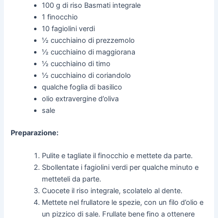
100 g di riso Basmati integrale
1 finocchio
10 fagiolini verdi
½ cucchiaino di prezzemolo
½ cucchiaino di maggiorana
½ cucchiaino di timo
½ cucchiaino di coriandolo
qualche foglia di basilico
olio extravergine d’oliva
sale
Preparazione:
Pulite e tagliate il finocchio e mettete da parte.
Sbollentate i fagiolini verdi per qualche minuto e
metteteli da parte.
Cuocete il riso integrale, scolatelo al dente.
Mettete nel frullatore le spezie, con un filo d’olio e
un pizzico di sale. Frullate bene fino a ottenere