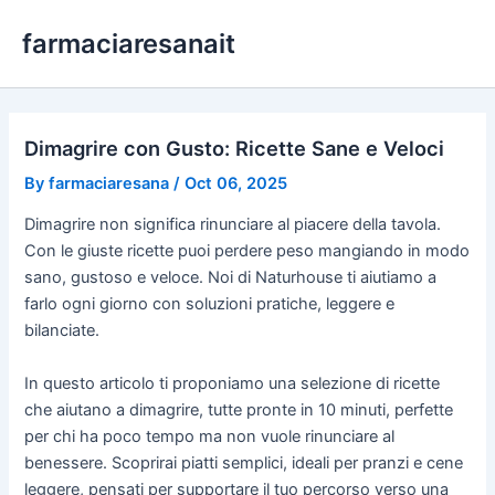
Skip
farmaciaresanait
to
content
Dimagrire con Gusto: Ricette Sane e Veloci
By
farmaciaresana
/
Oct 06, 2025
Dimagrire non significa rinunciare al piacere della tavola.
Con le giuste ricette puoi perdere peso mangiando in modo
sano, gustoso e veloce. Noi di Naturhouse ti aiutiamo a
farlo ogni giorno con soluzioni pratiche, leggere e
bilanciate.
In questo articolo ti proponiamo una selezione di ricette
che aiutano a dimagrire, tutte pronte in 10 minuti, perfette
per chi ha poco tempo ma non vuole rinunciare al
benessere. Scoprirai piatti semplici, ideali per pranzi e cene
leggere, pensati per supportare il tuo percorso verso una