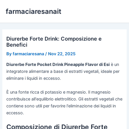
Skip
farmaciaresanait
to
content
Diurerbe Forte Drink: Composizione e
Benefici
By
farmaciaresana
/
Nov 22, 2025
Diurerbe Forte Pocket Drink Pineapple Flavor di Esi
è un
integratore alimentare a base di estratti vegetali, ideale per
eliminare i liquidi in eccesso.
È una fonte ricca di potassio e magnesio. Il magnesio
contribuisce all'equilibrio elettrolitico. Gli estratti vegetali che
contiene sono utili per favorire l'eliminazione dei liquidi in
eccesso.
Composizione di Diurerbe Forte