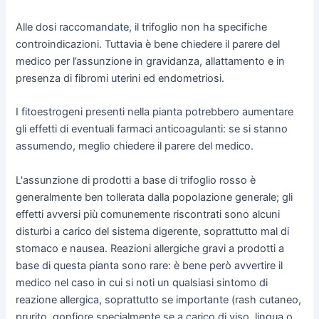
Alle dosi raccomandate, il trifoglio non ha specifiche
controindicazioni. Tuttavia è bene chiedere il parere del
medico per l’assunzione in gravidanza, allattamento e in
presenza di fibromi uterini ed endometriosi.
I fitoestrogeni presenti nella pianta potrebbero aumentare
gli effetti di eventuali farmaci anticoagulanti: se si stanno
assumendo, meglio chiedere il parere del medico.
L'assunzione di prodotti a base di trifoglio rosso è
generalmente ben tollerata dalla popolazione generale; gli
effetti avversi più comunemente riscontrati sono alcuni
disturbi a carico del sistema digerente, soprattutto mal di
stomaco e nausea. Reazioni allergiche gravi a prodotti a
base di questa pianta sono rare: è bene però avvertire il
medico nel caso in cui si noti un qualsiasi sintomo di
reazione allergica, soprattutto se importante (rash cutaneo,
prurito, gonfiore specialmente se a carico di viso, lingua o