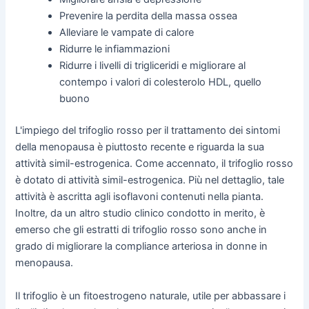
Prevenire la perdita della massa ossea
Alleviare le vampate di calore
Ridurre le infiammazioni
Ridurre i livelli di trigliceridi e migliorare al
contempo i valori di colesterolo HDL, quello
buono
L'impiego del trifoglio rosso per il trattamento dei sintomi
della menopausa è piuttosto recente e riguarda la sua
attività simil-estrogenica. Come accennato, il trifoglio rosso
è dotato di attività simil-estrogenica. Più nel dettaglio, tale
attività è ascritta agli isoflavoni contenuti nella pianta.
Inoltre, da un altro studio clinico condotto in merito, è
emerso che gli estratti di trifoglio rosso sono anche in
grado di migliorare la compliance arteriosa in donne in
menopausa.
Il trifoglio è un fitoestrogeno naturale, utile per abbassare i