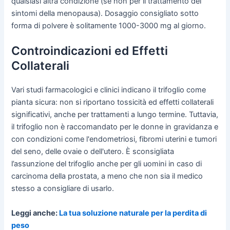
qualsiasi altra condizione (se non per il trattamento dei
sintomi della menopausa). Dosaggio consigliato sotto
forma di polvere è solitamente 1000-3000 mg al giorno.
Controindicazioni ed Effetti
Collaterali
Vari studi farmacologici e clinici indicano il trifoglio come
pianta sicura: non si riportano tossicità ed effetti collaterali
significativi, anche per trattamenti a lungo termine. Tuttavia,
il trifoglio non è raccomandato per le donne in gravidanza e
con condizioni come l'endometriosi, fibromi uterini e tumori
del seno, delle ovaie o dell'utero. È sconsigliata
l’assunzione del trifoglio anche per gli uomini in caso di
carcinoma della prostata, a meno che non sia il medico
stesso a consigliare di usarlo.
Leggi anche:
La tua soluzione naturale per la perdita di
peso