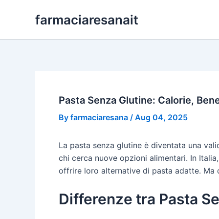
Skip
farmaciaresanait
to
content
Pasta Senza Glutine: Calorie, Bene
By
farmaciaresana
/
Aug 04, 2025
La pasta senza glutine è diventata una vali
chi cerca nuove opzioni alimentari. In Ital
offrire loro alternative di pasta adatte. Ma 
Differenze tra Pasta S