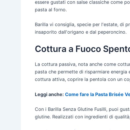
essere gustati con salse classiche come pomo
pasta al forno.
Barilla vi consiglia, specie per l'estate, d
insaporito dall'origano e dal peperoncino.
Cottura a Fuoco Spent
La cottura passiva, nota anche come cottur
pasta che permette di risparmiare energia e
cottura attiva, coprire la pentola con un co
Leggi anche:
Come fare la Pasta Brisée V
Con i Barilla Senza Glutine Fusilli, puoi gus
glutine. Realizzati con ingredienti di qualità