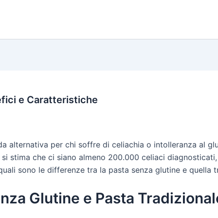
fici e Caratteristiche
da alternativa per chi soffre di celiachia o intolleranza al
ia, si stima che ci siano almeno 200.000 celiaci diagnosticat
quali sono le differenze tra la pasta senza glutine e quella 
enza Glutine e Pasta Tradizional