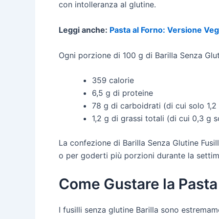
con intolleranza al glutine.
Leggi anche:
Pasta al Forno: Versione Ve
Ogni porzione di 100 g di Barilla Senza Glut
359 calorie
6,5 g di proteine
78 g di carboidrati (di cui solo 1,
1,2 g di grassi totali (di cui 0,3 g 
La confezione di Barilla Senza Glutine Fusil
o per goderti più porzioni durante la setti
Come Gustare la Pasta
I fusilli senza glutine Barilla sono estrema