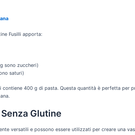
gana
ine Fusilli apporta:
2 g sono zuccheri)
sono saturi)
li contiene 400 g di pasta. Questa quantità è perfetta per pr
mana.
 Senza Glutine
mente versatili e possono essere utilizzati per creare una va