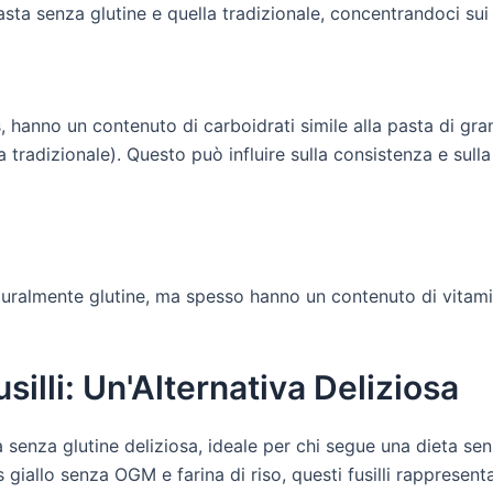
asta senza glutine e quella tradizionale, concentrandoci sui
is, hanno un contenuto di carboidrati simile alla pasta di
ta tradizionale). Questo può influire sulla consistenza e sul
uralmente glutine, ma spesso hanno un contenuto di vitamine
silli: Un'Alternativa Deliziosa
ta senza glutine deliziosa, ideale per chi segue una dieta se
giallo senza OGM e farina di riso, questi fusilli rappresent