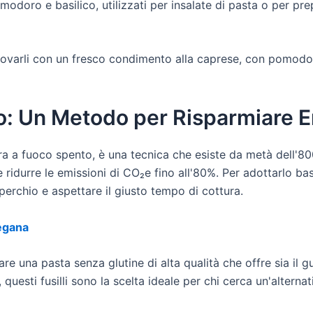
doro e basilico, utilizzati per insalate di pasta o per prep
i provarli con un fresco condimento alla caprese, con pomodo
o: Un Metodo per Risparmiare E
a a fuoco spento, è una tecnica che esiste da metà dell'80
 ridurre le emissioni di CO₂e fino all'80%. Per adottarlo bas
perchio e aspettare il giusto tempo di cottura.
egana
tare una pasta senza glutine di alta qualità che offre sia il 
, questi fusilli sono la scelta ideale per chi cerca un'alternat