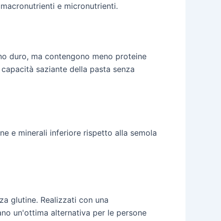
 macronutrienti e micronutrienti.
 grano duro, ma contengono meno proteine
la capacità saziante della pasta senza
 e minerali inferiore rispetto alla semola
nza glutine. Realizzati con una
ano un'ottima alternativa per le persone