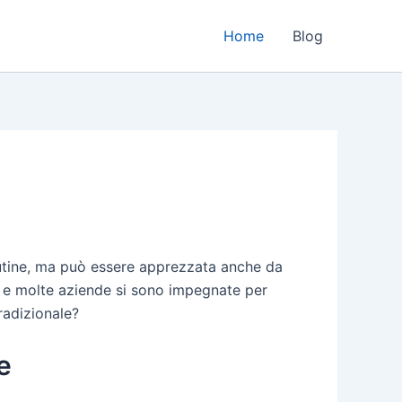
Home
Blog
 glutine, ma può essere apprezzata anche da
i, e molte aziende si sono impegnate per
tradizionale?
e