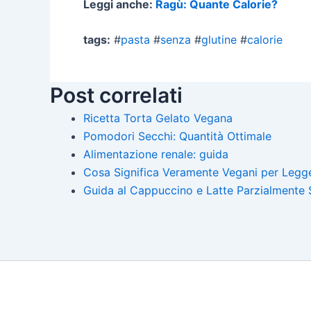
Leggi anche:
Ragù: Quante Calorie?
tags:
#
pasta
#
senza
#
glutine
#
calorie
Post correlati
Ricetta Torta Gelato Vegana
Pomodori Secchi: Quantità Ottimale
Alimentazione renale: guida
Cosa Significa Veramente Vegani per Legg
Guida al Cappuccino e Latte Parzialmente