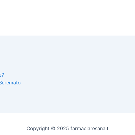
e?
 Scremato
Copyright © 2025 farmaciaresanait