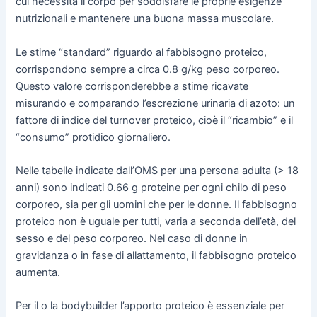
cui necessita il corpo per soddisfare le proprie esigenze
nutrizionali e mantenere una buona massa muscolare.
Le stime “standard” riguardo al fabbisogno proteico,
corrispondono sempre a circa 0.8 g/kg peso corporeo.
Questo valore corrisponderebbe a stime ricavate
misurando e comparando l’escrezione urinaria di azoto: un
fattore di indice del turnover proteico, cioè il “ricambio” e il
“consumo” protidico giornaliero.
Nelle tabelle indicate dall’OMS per una persona adulta (> 18
anni) sono indicati 0.66 g proteine per ogni chilo di peso
corporeo, sia per gli uomini che per le donne. Il fabbisogno
proteico non è uguale per tutti, varia a seconda dell’età, del
sesso e del peso corporeo. Nel caso di donne in
gravidanza o in fase di allattamento, il fabbisogno proteico
aumenta.
Per il o la bodybuilder l’apporto proteico è essenziale per