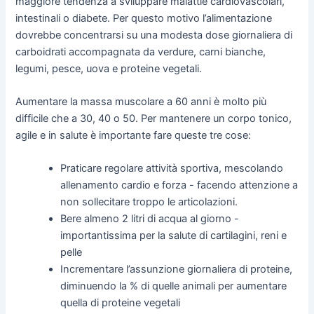
maggiore tendenza a sviluppare malattie cardiovascolari,
intestinali o diabete. Per questo motivo l’alimentazione
dovrebbe concentrarsi su una modesta dose giornaliera di
carboidrati accompagnata da verdure, carni bianche,
legumi, pesce, uova e proteine vegetali.
Aumentare la massa muscolare a 60 anni è molto più
difficile che a 30, 40 o 50. Per mantenere un corpo tonico,
agile e in salute è importante fare queste tre cose:
Praticare regolare attività sportiva, mescolando
allenamento cardio e forza - facendo attenzione a
non sollecitare troppo le articolazioni.
Bere almeno 2 litri di acqua al giorno -
importantissima per la salute di cartilagini, reni e
pelle
Incrementare l’assunzione giornaliera di proteine,
diminuendo la % di quelle animali per aumentare
quella di proteine vegetali