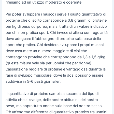
riferiamo ad un utilizzo moderato e coerente.
Per poter sviluppare i muscoli serve il giusto quantitativo di
proteine che di solito corrisponde a 0,8 grammi di proteine
per kg di peso corporeo, ma si tratta di un valore indicativo
per chi non pratica sport. Chi invece si allena con regolarità
deve adeguare il fabbisogno di proteine sulla base dello
sport che pratica. Chi desidera sviluppare i propri muscoli
deve assumere un numero maggiore di cibi che
contengono proteine che corrispondono da 1,3 a 1,5 g/kg
(questa misura vale sia per uomini che per donne).
L’assunzione regolare di proteine è vantaggiosa durante la
fase di sviluppo muscolare, dove le dosi possono essere
suddivise in 5-6 pasti giornalieri.
Il quantitativo di proteine cambia a seconda del tipo di
attività che si svolge, delle nostre abitudini, del nostro
peso, ma soprattutto anche sulla base del nostro sesso.
C’è un’enorme differenza di quantitativo proteico tra uomini