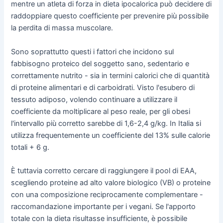
mentre un atleta di forza in dieta ipocalorica può decidere di
raddoppiare questo coefficiente per prevenire più possibile
la perdita di massa muscolare.
Sono soprattutto questi i fattori che incidono sul
fabbisogno proteico del soggetto sano, sedentario e
correttamente nutrito - sia in termini calorici che di quantità
di proteine alimentari e di carboidrati. Visto l'esubero di
tessuto adiposo, volendo continuare a utilizzare il
coefficiente da moltiplicare al peso reale, per gli obesi
l'intervallo più corretto sarebbe di 1,6-2,4 g/kg. In Italia si
utilizza frequentemente un coefficiente del 13% sulle calorie
totali + 6 g.
È tuttavia corretto cercare di raggiungere il pool di EAA,
scegliendo proteine ad alto valore biologico (VB) o proteine
con una composizione reciprocamente complementare -
raccomandazione importante per i vegani. Se l'apporto
totale con la dieta risultasse insufficiente, è possibile