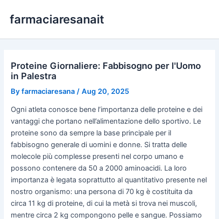
Skip
farmaciaresanait
to
content
Proteine Giornaliere: Fabbisogno per l'Uomo
in Palestra
By
farmaciaresana
/
Aug 20, 2025
Ogni atleta conosce bene l’importanza delle proteine e dei
vantaggi che portano nell’alimentazione dello sportivo. Le
proteine sono da sempre la base principale per il
fabbisogno generale di uomini e donne. Si tratta delle
molecole più complesse presenti nel corpo umano e
possono contenere da 50 a 2000 aminoacidi. La loro
importanza è legata soprattutto al quantitativo presente nel
nostro organismo: una persona di 70 kg è costituita da
circa 11 kg di proteine, di cui la metà si trova nei muscoli,
mentre circa 2 kg compongono pelle e sangue. Possiamo