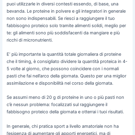
puoi utilizzarle in diversi contesti essendo, di base, una
bevanda. Le proteine in polvere e gli integratori in generale
non sono indispensabili. Se riesci a raggiungere il tuo
fabbisogno proteico solo tramite alimenti solidi, meglio per
te: gli alimenti sono più soddisfacenti da mangiare e più
ricchi di micronutrienti.
E’ più importante la quantità totale giornaliera di proteine
che il timing, è consigliato dividere la quantità proteica in 4-
5 volte al giorno, che possono coincidere con i normali
pasti che fai nell’arco della giornata. Questo per una miglior
assimilazione e disponibilità nel corso della giornata.
Se assumi meno di 20 g di proteine in uno o più pasti non
c’è nessun problema: focalizzati sul raggiungere il
fabbisogno proteico della giornata e otterrai i tuoi risultati.
In generale, chi pratica sport a livello amatoriale non ha
l’esigenza di aumentare gli apporti energetici, ma di