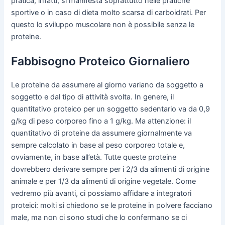
pratica, infatti, si manifesta soprattutto nelle pratiche
sportive o in caso di dieta molto scarsa di carboidrati. Per
questo lo sviluppo muscolare non è possibile senza le
proteine.
Fabbisogno Proteico Giornaliero
Le proteine da assumere al giorno variano da soggetto a
soggetto e dal tipo di attività svolta. In genere, il
quantitativo proteico per un soggetto sedentario va da 0,9
g/kg di peso corporeo fino a 1 g/kg. Ma attenzione: il
quantitativo di proteine da assumere giornalmente va
sempre calcolato in base al peso corporeo totale e,
ovviamente, in base all’età. Tutte queste proteine
dovrebbero derivare sempre per i 2/3 da alimenti di origine
animale e per 1/3 da alimenti di origine vegetale. Come
vedremo più avanti, ci possiamo affidare a integratori
proteici: molti si chiedono se le proteine in polvere facciano
male, ma non ci sono studi che lo confermano se ci