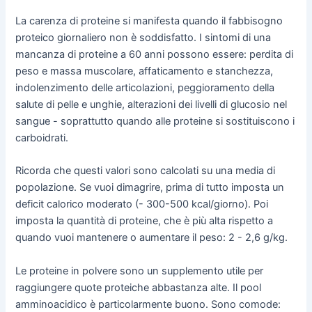
La carenza di proteine si manifesta quando il fabbisogno
proteico giornaliero non è soddisfatto. I sintomi di una
mancanza di proteine a 60 anni possono essere: perdita di
peso e massa muscolare, affaticamento e stanchezza,
indolenzimento delle articolazioni, peggioramento della
salute di pelle e unghie, alterazioni dei livelli di glucosio nel
sangue - soprattutto quando alle proteine si sostituiscono i
carboidrati.
Ricorda che questi valori sono calcolati su una media di
popolazione. Se vuoi dimagrire, prima di tutto imposta un
deficit calorico moderato (- 300-500 kcal/giorno). Poi
imposta la quantità di proteine, che è più alta rispetto a
quando vuoi mantenere o aumentare il peso: 2 - 2,6 g/kg.
Le proteine in polvere sono un supplemento utile per
raggiungere quote proteiche abbastanza alte. Il pool
amminoacidico è particolarmente buono. Sono comode: