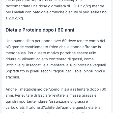
raccomandata una dose giornaliera di 1.0-1.2 g/kg mentre
per i malati con patologie croniche o acute si può salire fino
a 2.0 g/kg.
Dieta e Proteine dopo i 60 anni
Una buona dieta per donne over 60 deve tenere conto del
più grande cambiamento fisico che la donna affronta: la
menopausa. Per questo motivo potrebbe essere utile
ridurre gli alimenti ad alto contenuto di grassi, come i
latticini e gli insaccati, e aumentare la % di proteine vegetali.
Soprattutto in piselli secchi, fagioli, ceci, soia, pinoli, noci e
arachidi.
Anche il metabolismo dell’uomo inizia a rallentare dopo i 60
anni. Per evitare di lasciare lievitare la massa grassa è
quindi importante ridurre l’assunzione di grassi e
carboidrati. Il tallone d’Achille dell’uomo a questa età è la