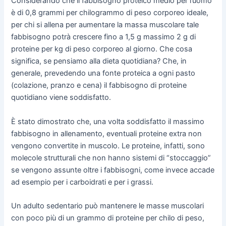
Considerando che il fabbisogno proteico medio per l’uomo
è di 0,8 grammi per chilogrammo di peso corporeo ideale,
per chi si allena per aumentare la massa muscolare tale
fabbisogno potrà crescere fino a 1,5 g massimo 2 g di
proteine per kg di peso corporeo al giorno. Che cosa
significa, se pensiamo alla dieta quotidiana? Che, in
generale, prevedendo una fonte proteica a ogni pasto
(colazione, pranzo e cena) il fabbisogno di proteine
quotidiano viene soddisfatto.
È stato dimostrato che, una volta soddisfatto il massimo
fabbisogno in allenamento, eventuali proteine extra non
vengono convertite in muscolo. Le proteine, infatti, sono
molecole strutturali che non hanno sistemi di “stoccaggio”
se vengono assunte oltre i fabbisogni, come invece accade
ad esempio per i carboidrati e per i grassi.
Un adulto sedentario può mantenere le masse muscolari
con poco più di un grammo di proteine per chilo di peso,