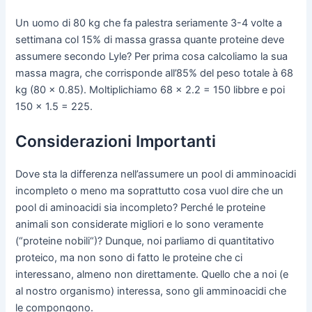
Un uomo di 80 kg che fa palestra seriamente 3-4 volte a
settimana col 15% di massa grassa quante proteine deve
assumere secondo Lyle? Per prima cosa calcoliamo la sua
massa magra, che corrisponde all’85% del peso totale à 68
kg (80 x 0.85). Moltiplichiamo 68 x 2.2 = 150 libbre e poi
150 x 1.5 = 225.
Considerazioni Importanti
Dove sta la differenza nell’assumere un pool di amminoacidi
incompleto o meno ma soprattutto cosa vuol dire che un
pool di aminoacidi sia incompleto? Perché le proteine
animali son considerate migliori e lo sono veramente
(“proteine nobili“)? Dunque, noi parliamo di quantitativo
proteico, ma non sono di fatto le proteine che ci
interessano, almeno non direttamente. Quello che a noi (e
al nostro organismo) interessa, sono gli amminoacidi che
le compongono.