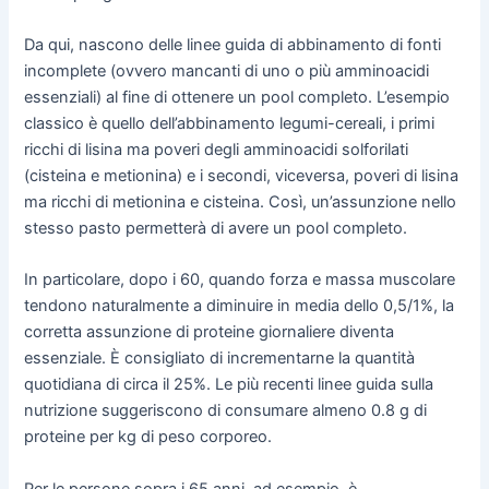
Da qui, nascono delle linee guida di abbinamento di fonti
incomplete (ovvero mancanti di uno o più amminoacidi
essenziali) al fine di ottenere un pool completo. L’esempio
classico è quello dell’abbinamento legumi-cereali, i primi
ricchi di lisina ma poveri degli amminoacidi solforilati
(cisteina e metionina) e i secondi, viceversa, poveri di lisina
ma ricchi di metionina e cisteina. Così, un’assunzione nello
stesso pasto permetterà di avere un pool completo.
In particolare, dopo i 60, quando forza e massa muscolare
tendono naturalmente a diminuire in media dello 0,5/1%, la
corretta assunzione di proteine giornaliere diventa
essenziale. È consigliato di incrementarne la quantità
quotidiana di circa il 25%. Le più recenti linee guida sulla
nutrizione suggeriscono di consumare almeno 0.8 g di
proteine per kg di peso corporeo.
Per le persone sopra i 65 anni, ad esempio, è