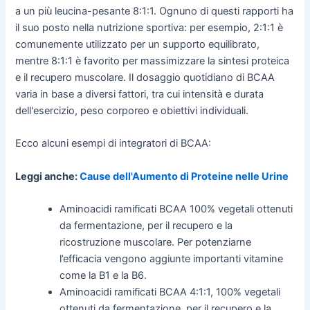
a un più leucina-pesante 8:1:1. Ognuno di questi rapporti ha
il suo posto nella nutrizione sportiva: per esempio, 2:1:1 è
comunemente utilizzato per un supporto equilibrato,
mentre 8:1:1 è favorito per massimizzare la sintesi proteica
e il recupero muscolare. Il dosaggio quotidiano di BCAA
varia in base a diversi fattori, tra cui intensità e durata
dell'esercizio, peso corporeo e obiettivi individuali.
Ecco alcuni esempi di integratori di BCAA:
Leggi anche:
Cause dell'Aumento di Proteine nelle Urine
Aminoacidi ramificati BCAA 100% vegetali ottenuti
da fermentazione, per il recupero e la
ricostruzione muscolare. Per potenziarne
l’efficacia vengono aggiunte importanti vitamine
come la B1 e la B6.
Aminoacidi ramificati BCAA 4:1:1, 100% vegetali
ottenuti da fermentazione, per il recupero e la