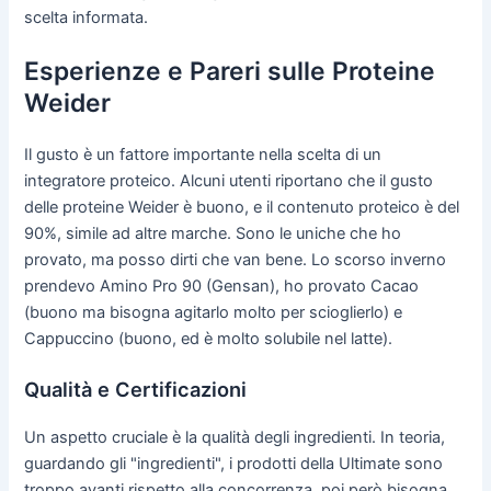
scelta informata.
Esperienze e Pareri sulle Proteine
Weider
Il gusto è un fattore importante nella scelta di un
integratore proteico. Alcuni utenti riportano che il gusto
delle proteine Weider è buono, e il contenuto proteico è del
90%, simile ad altre marche. Sono le uniche che ho
provato, ma posso dirti che van bene. Lo scorso inverno
prendevo Amino Pro 90 (Gensan), ho provato Cacao
(buono ma bisogna agitarlo molto per scioglierlo) e
Cappuccino (buono, ed è molto solubile nel latte).
Qualità e Certificazioni
Un aspetto cruciale è la qualità degli ingredienti. In teoria,
guardando gli "ingredienti", i prodotti della Ultimate sono
troppo avanti rispetto alla concorrenza, poi però bisogna