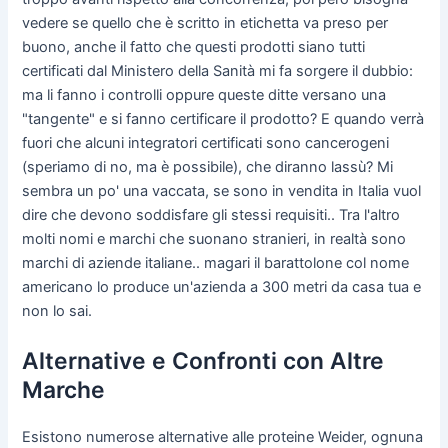
vedere se quello che è scritto in etichetta va preso per
buono, anche il fatto che questi prodotti siano tutti
certificati dal Ministero della Sanità mi fa sorgere il dubbio:
ma li fanno i controlli oppure queste ditte versano una
"tangente" e si fanno certificare il prodotto? E quando verrà
fuori che alcuni integratori certificati sono cancerogeni
(speriamo di no, ma è possibile), che diranno lassù? Mi
sembra un po' una vaccata, se sono in vendita in Italia vuol
dire che devono soddisfare gli stessi requisiti.. Tra l'altro
molti nomi e marchi che suonano stranieri, in realtà sono
marchi di aziende italiane.. magari il barattolone col nome
americano lo produce un'azienda a 300 metri da casa tua e
non lo sai.
Alternative e Confronti con Altre
Marche
Esistono numerose alternative alle proteine Weider, ognuna