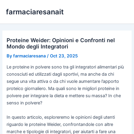
Skip
farmaciaresanait
to
content
Proteine Weider: Opinioni e Confronti nel
Mondo degli Integratori
By
farmaciaresana
/
Oct 23, 2025
Le proteine in polvere sono tra gli integratori alimentari più
conosciuti ed utilizzati dagli sportivi, ma anche da chi
segue una vita attiva o da chi vuole aumentare l’apporto
proteico giornaliero. Ma quali sono le migliori proteine in
polvere per integrare la dieta e mettere su massa? In che
senso in polvere?
In questo articolo, esploreremo le opinioni degli utenti
riguardo le proteine Weider, confrontandole con altre
marche e tipologie di integratori, per aiutarti a fare una