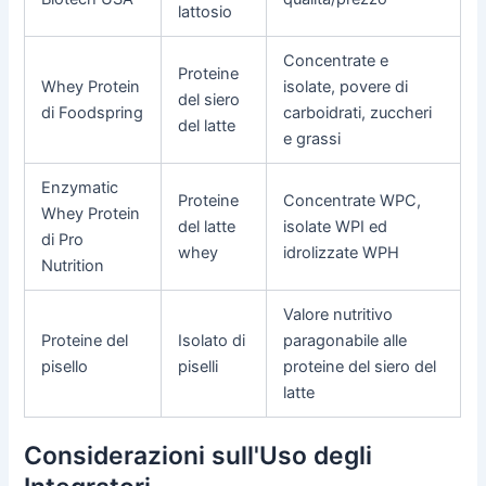
lattosio
Concentrate e
Proteine
Whey Protein
isolate, povere di
del siero
di Foodspring
carboidrati, zuccheri
del latte
e grassi
Enzymatic
Proteine
Concentrate WPC,
Whey Protein
del latte
isolate WPI ed
di Pro
whey
idrolizzate WPH
Nutrition
Valore nutritivo
Proteine del
Isolato di
paragonabile alle
pisello
piselli
proteine del siero del
latte
Considerazioni sull'Uso degli