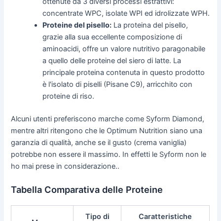
ottenute da 3 diversi processi estrattivi:
concentrate WPC, isolate WPI ed idrolizzate WPH.
Proteine del pisello:
La proteina del pisello,
grazie alla sua eccellente composizione di
aminoacidi, offre un valore nutritivo paragonabile
a quello delle proteine del siero di latte. La
principale proteina contenuta in questo prodotto
è l'isolato di piselli (Pisane C9), arricchito con
proteine di riso.
Alcuni utenti preferiscono marche come Syform Diamond,
mentre altri ritengono che le Optimum Nutrition siano una
garanzia di qualità, anche se il gusto (crema vaniglia)
potrebbe non essere il massimo. In effetti le Syform non le
ho mai prese in considerazione..
Tabella Comparativa delle Proteine
Tipo di
Caratteristiche