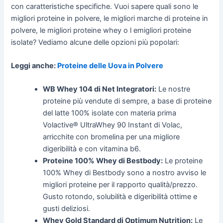
con caratteristiche specifiche. Vuoi sapere quali sono le
migliori proteine in polvere, le migliori marche di proteine in
polvere, le migliori proteine whey o l emigliori proteine
isolate? Vediamo alcune delle opzioni più popolari:
Leggi anche:
Proteine delle Uova in Polvere
WB Whey 104 di Net Integratori:
Le nostre
proteine più vendute di sempre, a base di proteine
del latte 100% isolate con materia prima
Volactive® UltraWhey 90 Instant di Volac,
arricchite con bromelina per una migliore
digeribilità e con vitamina b6.
Proteine 100% Whey di Bestbody:
Le proteine
100% Whey di Bestbody sono a nostro avviso le
migliori proteine per il rapporto qualità/prezzo.
Gusto rotondo, solubilità e digeribilità ottime e
gusti deliziosi.
Whey Gold Standard di Optimum Nutrition:
Le