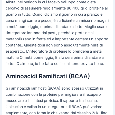
Allora, nel periodo in cui facevo sviluppo come dieta
cercavo di assumere regolarmente 80-100 gr di proteine al
giorno in tutto. Quindi diciamo il giorno in cui a pranzo e
cena mangi carne e pesce, è sufficiente un misurino magari
a metà pomeriggio, o prima di andare a letto. Meglio usare
l'integratore lontano dai pasti, perchè le proteine si
metabolizzano in fretta ed è importante cercare un apporto
costante.. Queste dosi non sono assolutamente nulla di
esagerato.. L'integratore di proteine lo prenderei a metà
mattina O metà pomeriggio, E alla sera prima di andare a
letto.. O almeno, io ho fatto così e mi sono trovato bene.
Aminoacidi Ramificati (BCAA)
Gli aminoacidi ramificati (BCAA) sono spesso utilizzati in
combinazione con le proteine per migliorare il recupero
muscolare e la sintesi proteica. Il rapporto tra leucina,
isoleucina e valina in un integratore di BCAA può variare
ampiamente, con formule che vanno dal classico 2:1:1 fino