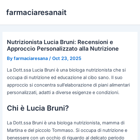
Skip
farmaciaresanait
to
content
Nutrizionista Lucia Bruni: Recensioni e
Approccio Personalizzato alla Nutrizione
By
farmaciaresana
/
Oct 23, 2025
La Dott.ssa Lucia Bruni è una biologa nutrizionista che si
occupa di nutrizione ed educazione al cibo sano. Il suo
approccio si concentra sull'elaborazione di piani alimentari
personalizzati, adatti a diverse esigenze e condizioni.
Chi è Lucia Bruni?
La Dott.ssa Bruni è una biologa nutrizionista, mamma di
Martina e del piccolo Tommaso. Si occupa di nutrizione e
benessere con un occhio di riguardo al delicato periodo