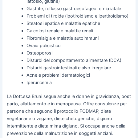
lattosio, glutine)
Gastrite, reflusso gastroesofageo, ernia iatale
Problemi di tiroide (ipotiroidismo e ipertiroidismo)
Steatosi epatica e malattie epatiche
Calcolosi renale e malattie renali
Fibromialgia e malattie autoimmuni
Ovaio policistico
Osteoporosi
Disturbi del comportamento alimentare (DCA)
Disturbi gastrointestinali e alvo irregolare
Acne e problemi dermatologici
Iperuricemia
La Dott.ssa Bruni segue anche le donne in gravidanza, post
parto, allattamento e in menopausa. Offre consulenze per
persone che seguono il protocollo FODMAP, diete
vegetariane o vegane, diete chetogeniche, digiuno
intermittente e dieta mima digiuno. Si occupa anche della
prevenzione della malnutrizione in soggetti anziani.