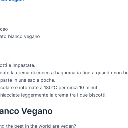
acao
olato bianco vegano
cotti e impastate.
caldate la crema di cocco a bagnomaria fino a quando non b
 parte in una sac a poche.
ircolare e infornate a 180°C per circa 10 minuti.
schiacciate leggermente la crema tra i due biscotti.
Bianco Vegano
ng the best in the world are vegan?