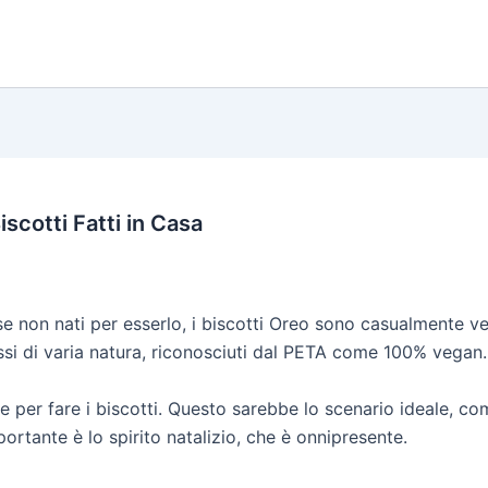
scotti Fatti in Casa
e non nati per esserlo, i biscotti Oreo sono casualmente veg
ssi di varia natura, riconosciuti dal PETA come 100% vegan.
le per fare i biscotti. Questo sarebbe lo scenario ideale, c
mportante è lo spirito natalizio, che è onnipresente.