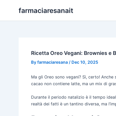
Skip
farmaciaresanait
to
content
Ricetta Oreo Vegani: Brownies e Bi
By
farmaciaresana
/
Dec 10, 2025
Ma gli Oreo sono vegani? Sì, certo! Anche s
cacao non contiene latte, ma un mix di gra
Durante il periodo natalizio è il tempo idea
realtà dei fatti è un tantino diversa, ma l’i