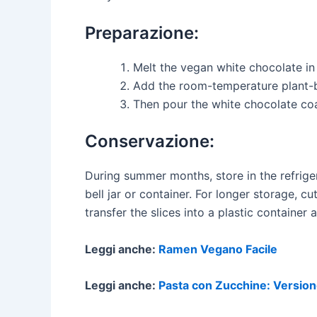
Preparazione:
Melt the vegan white chocolate in
Add the room-temperature plant-ba
Then pour the white chocolate coa
Conservazione:
During summer months, store in the refrige
bell jar or container. For longer storage, c
transfer the slices into a plastic container
Leggi anche:
Ramen Vegano Facile
Leggi anche:
Pasta con Zucchine: Versio