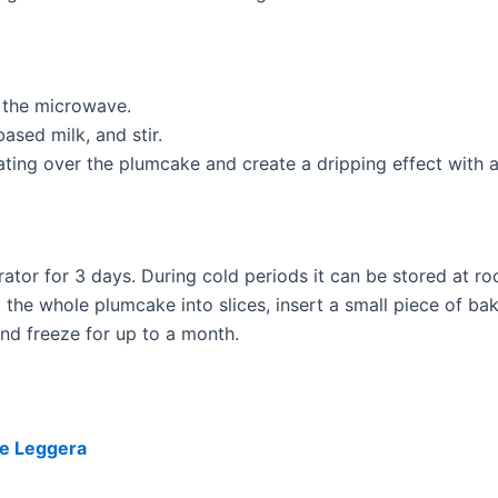
 the microwave.
sed milk, and stir.
ting over the plumcake and create a dripping effect with 
rator for 3 days. During cold periods it can be stored at r
ut the whole plumcake into slices, insert a small piece of b
 and freeze for up to a month.
ne Leggera