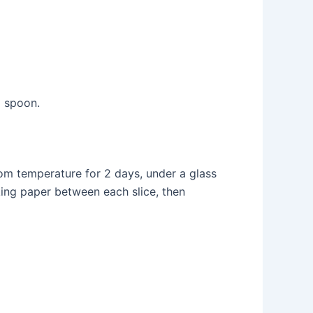
a spoon.
oom temperature for 2 days, under a glass
aking paper between each slice, then