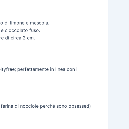
cco di limone e mescola.
) e cioccolato fuso.
re di circa 2 cm.
tyfree; perfettamente in linea con il
 di farina di nocciole perché sono obsessed)