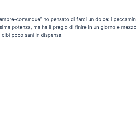
empre-comunque” ho pensato di farci un dolce: i peccamino
sima potenza, ma ha il pregio di finire in un giorno e mezz
 cibi poco sani in dispensa.