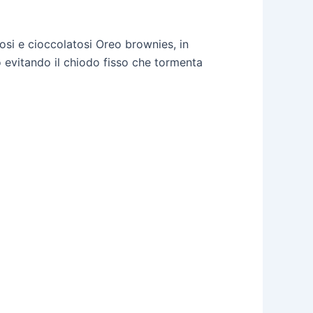
si e cioccolatosi Oreo brownies, in
o evitando il chiodo fisso che tormenta