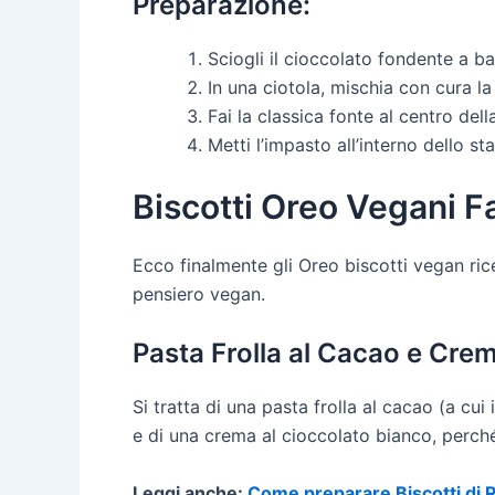
Preparazione:
Sciogli il cioccolato fondente a 
In una ciotola, mischia con cura la
Fai la classica fonte al centro del
Metti l’impasto all’interno dello s
Biscotti Oreo Vegani Fa
Ecco finalmente gli Oreo biscotti vegan rice
pensiero vegan.
Pasta Frolla al Cacao e Cre
Si tratta di una pasta frolla al cacao (a cu
e di una crema al cioccolato bianco, perché
Leggi anche:
Come preparare Biscotti di 