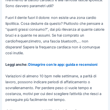
riferimento al battito cardiaco e alla famosa fascia lipolitica.
Sono davvero parametri utili?
Fuori il dente fuori il dolore: non esiste una zona cardio
lipolitica. Cosa dedurre da questo? Piuttosto che pensare a
“quanti grassi consumo?”, dai più rilevanza al quante calorie
bruci e a quante ne assumi. Se hai comprato un
cardiofrequenzimetro, una fascia bluetooth,… non
disperare! Sapere la frequenza cardiaca non è comunque
così inutile.
Leggi anche:
Dimagrire con le app: guida e recensioni
Variazioni di almeno 10 bpm nelle settimane, a parità di
lavoro, possono indicare periodi di affaticamento o
sovrallenamento. Per perdere peso ci vuole tempo e
costanza, motivi per cui devi scegliere l’attività che riesci a
perseguire più facilmente nel tempo.