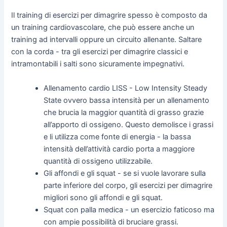
Il training di esercizi per dimagrire spesso è composto da
un training cardiovascolare, che può essere anche un
training ad intervalli oppure un circuito allenante. Saltare
con la corda - tra gli esercizi per dimagrire classici e
intramontabili i salti sono sicuramente impegnativi.
Allenamento cardio LISS - Low Intensity Steady
State ovvero bassa intensità per un allenamento
che brucia la maggior quantità di grasso grazie
all’apporto di ossigeno. Questo demolisce i grassi
e li utilizza come fonte di energia - la bassa
intensità dell’attività cardio porta a maggiore
quantità di ossigeno utilizzabile.
Gli affondi e gli squat - se si vuole lavorare sulla
parte inferiore del corpo, gli esercizi per dimagrire
migliori sono gli affondi e gli squat.
Squat con palla medica - un esercizio faticoso ma
con ampie possibilità di bruciare grassi.