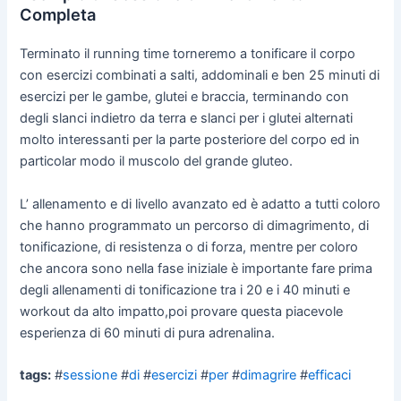
Completa
Terminato il running time torneremo a tonificare il corpo
con esercizi combinati a salti, addominali e ben 25 minuti di
esercizi per le gambe, glutei e braccia, terminando con
degli slanci indietro da terra e slanci per i glutei alternati
molto interessanti per la parte posteriore del corpo ed in
particolar modo il muscolo del grande gluteo.
L’ allenamento e di livello avanzato ed è adatto a tutti coloro
che hanno programmato un percorso di dimagrimento, di
tonificazione, di resistenza o di forza, mentre per coloro
che ancora sono nella fase iniziale è importante fare prima
degli allenamenti di tonificazione tra i 20 e i 40 minuti e
workout da alto impatto,poi provare questa piacevole
esperienza di 60 minuti di pura adrenalina.
tags:
#
sessione
#
di
#
esercizi
#
per
#
dimagrire
#
efficaci