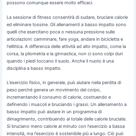
possono comunque essere molto efficaci.
La sessione di fitness consentirà di sudare, bruciare calorie
ed eliminare tossine. Gli allenamenti a basso impatto sono
quelli che esercitano poca o nessuna pressione sulle
articolazioni: camminare, fare yoga, andare in bicicletta e
l'ellittica. A differenza delle attività ad alto impatto, come la
corsa, la pliometria e la ginnastica, non ci sono colpi duri
quando i piedi toccano il suolo. Anche il nuoto è una
disciplina a basso impatto.
L'esercizio fisico, in generale, può aiutare nella perdita di
peso perché genera un movimento del corpo,
incrementando il consumo di calorie, costruendo e
definendo i muscoli e bruciando i grassi. Un allenamento a
basso impatto può aiutare in un programma di
dimagrimento, contribuendo al totale delle calorie bruciate.
Si bruciano meno calorie al minuto con l'esercizio a bassa
intensità, ma l'esercizio è sostenibile più a lungo. Ciò può