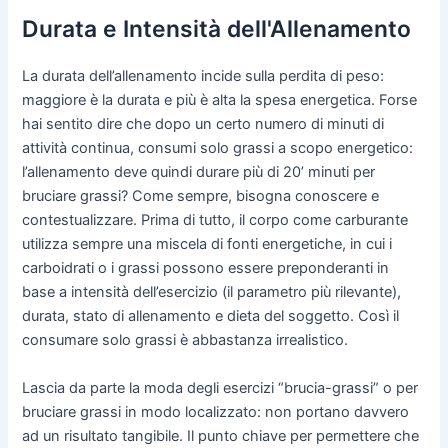
Durata e Intensità dell'Allenamento
La durata dell’allenamento incide sulla perdita di peso:
maggiore è la durata e più è alta la spesa energetica. Forse
hai sentito dire che dopo un certo numero di minuti di
attività continua, consumi solo grassi a scopo energetico:
l’allenamento deve quindi durare più di 20’ minuti per
bruciare grassi? Come sempre, bisogna conoscere e
contestualizzare. Prima di tutto, il corpo come carburante
utilizza sempre una miscela di fonti energetiche, in cui i
carboidrati o i grassi possono essere preponderanti in
base a intensità dell’esercizio (il parametro più rilevante),
durata, stato di allenamento e dieta del soggetto. Così il
consumare solo grassi è abbastanza irrealistico.
Lascia da parte la moda degli esercizi “brucia-grassi” o per
bruciare grassi in modo localizzato: non portano davvero
ad un risultato tangibile. Il punto chiave per permettere che