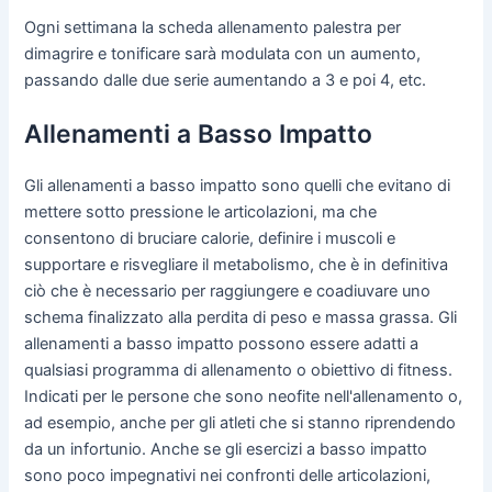
Ogni settimana la scheda allenamento palestra per
dimagrire e tonificare sarà modulata con un aumento,
passando dalle due serie aumentando a 3 e poi 4, etc.
Allenamenti a Basso Impatto
Gli allenamenti a basso impatto sono quelli che evitano di
mettere sotto pressione le articolazioni, ma che
consentono di bruciare calorie, definire i muscoli e
supportare e risvegliare il metabolismo, che è in definitiva
ciò che è necessario per raggiungere e coadiuvare uno
schema finalizzato alla perdita di peso e massa grassa. Gli
allenamenti a basso impatto possono essere adatti a
qualsiasi programma di allenamento o obiettivo di fitness.
Indicati per le persone che sono neofite nell'allenamento o,
ad esempio, anche per gli atleti che si stanno riprendendo
da un infortunio. Anche se gli esercizi a basso impatto
sono poco impegnativi nei confronti delle articolazioni,