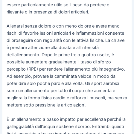
essere particolarmente utile se il peso da perdere è
rilevante o in presenza di dolori articolari.
Allenarsi senza dolore o con meno dolore e avere meno
rischi di favorire lesioni articolari e infiammazioni consente
di proseguire con regolarità con le attivià fisiche. La chiave
è prestare attenzione alla durata e all'intensità
dell'allenamento. Dopo le prime tre o quattro uscite, è
possibile aumentare gradualmente il tasso di sforzo
percepito (RPE) per rendere l'allenamento più impegnativo.
Ad esempio, provare la camminata veloce in modo da
poter dire solo poche parole alla volta. Gli sport aerobici
sono un allenamento per tutto il corpo che aumenta e
migliora la forma fisica cardio e rafforza i muscoli, ma senza
mettere sotto pressione le articolazioni.
È un allenamento a basso impatto per eccellenza perché la
galleggiabilità dell'acqua sostiene il corpo. Entrambi questi
tipi di esercizio a basso impatto consentono di aumentare