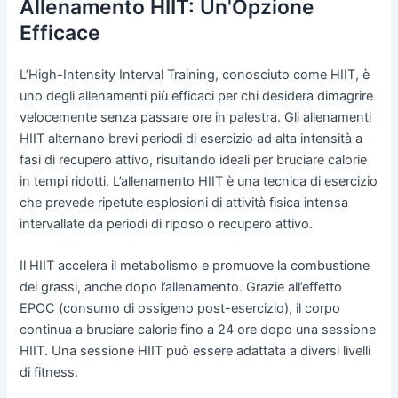
Allenamento HIIT: Un'Opzione
Efficace
L’High-Intensity Interval Training, conosciuto come HIIT, è
uno degli allenamenti più efficaci per chi desidera dimagrire
velocemente senza passare ore in palestra. Gli allenamenti
HIIT alternano brevi periodi di esercizio ad alta intensità a
fasi di recupero attivo, risultando ideali per bruciare calorie
in tempi ridotti. L’allenamento HIIT è una tecnica di esercizio
che prevede ripetute esplosioni di attività fisica intensa
intervallate da periodi di riposo o recupero attivo.
Il HIIT accelera il metabolismo e promuove la combustione
dei grassi, anche dopo l’allenamento. Grazie all’effetto
EPOC (consumo di ossigeno post-esercizio), il corpo
continua a bruciare calorie fino a 24 ore dopo una sessione
HIIT. Una sessione HIIT può essere adattata a diversi livelli
di fitness.