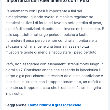
Importanza dell'Allenamento con i Pesi
L’allenamento con i pesi è importante a fini del
dimagrimento, quando svolto in maniera regolare: se
mantieni alti livelli di forza sei favorito nella perdita di peso,
a parità di condizioni, rispetto a chi invece ne ha di meno. È
utile soprattutto nel lungo periodo, poiché è facile
riprendere il peso perso se non continui a monitorare la
situazione: chi mantiene una buona massa e forza
muscolare tende di meno a riacquistare il peso perduto.
Però, non esagerare con allenamenti strenui molto lunghi 7
giorni su 7. Considera anche che essendo in ipocalorica il
corpo è già parzialmente stressato da questa condizione e
che rischi di creare, con il troppo allenamento, un deficit e
uno stress troppo marcato che ti ostacolerà nel dimagrire
in palestra.
Leggi anche:
Come ridurre il grasso facciale