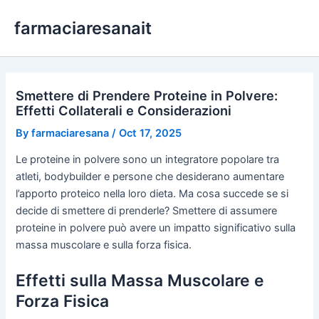
Skip
farmaciaresanait
to
content
Smettere di Prendere Proteine in Polvere:
Effetti Collaterali e Considerazioni
By
farmaciaresana
/
Oct 17, 2025
Le proteine in polvere sono un integratore popolare tra
atleti, bodybuilder e persone che desiderano aumentare
l’apporto proteico nella loro dieta. Ma cosa succede se si
decide di smettere di prenderle? Smettere di assumere
proteine in polvere può avere un impatto significativo sulla
massa muscolare e sulla forza fisica.
Effetti sulla Massa Muscolare e
Forza Fisica