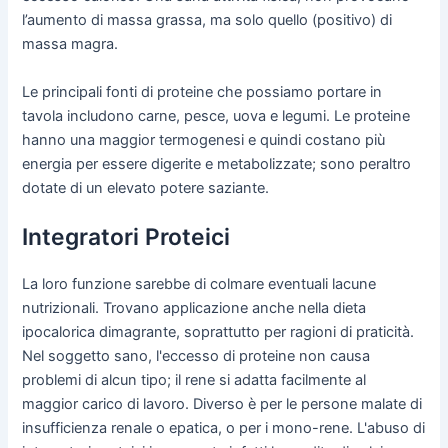
l’aumento di massa grassa, ma solo quello (positivo) di
massa magra.
Le principali fonti di proteine che possiamo portare in
tavola includono carne, pesce, uova e legumi. Le proteine
hanno una maggior termogenesi e quindi costano più
energia per essere digerite e metabolizzate; sono peraltro
dotate di un elevato potere saziante.
Integratori Proteici
La loro funzione sarebbe di colmare eventuali lacune
nutrizionali. Trovano applicazione anche nella dieta
ipocalorica dimagrante, soprattutto per ragioni di praticità.
Nel soggetto sano, l'eccesso di proteine non causa
problemi di alcun tipo; il rene si adatta facilmente al
maggior carico di lavoro. Diverso è per le persone malate di
insufficienza renale o epatica, o per i mono-rene. L'abuso di