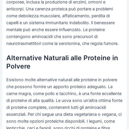
corporee, inclusa la produzione di enzimi, ormoni e
anticorpi. Una carenza proteica può portare a problemi
come debolezza muscolare, affaticamento, perdita di
capelli e un sistema immunitario indebolito. Il benessere
mentale può anche essere influenzato. Le proteine
contengono aminoacidi che sono precursori di
neurotrasmettitori come la serotonina, che regola l’umore.
Alternative Naturali alle Proteine in
Polvere
Esistono molte alternative naturali alle proteine in polvere
che possono fornire un apporto proteico adeguato. La
carne magra, come pollo e tacchino, è una fonte eccellente
di proteine di alta qualità. Le uova sono un’altra ottima fonte
di proteine complete, contenenti tutti gli aminoacidi
essenziali. Per chi segue una dieta vegetariana o vegana, ci
sono molte opzioni proteiche disponibili. I legumi, come
lenticchie, ceci e fagioli, sono ricchi di proteine e fibre.