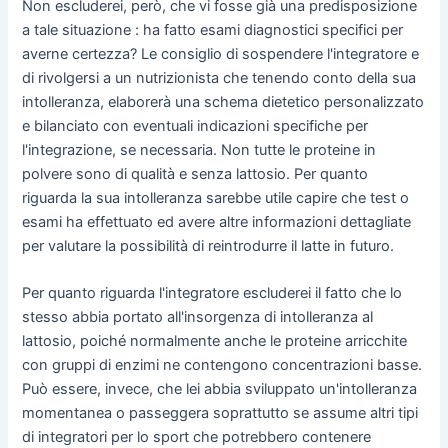
Non escluderei, però, che vi fosse già una predisposizione
a tale situazione : ha fatto esami diagnostici specifici per
averne certezza? Le consiglio di sospendere l'integratore e
di rivolgersi a un nutrizionista che tenendo conto della sua
intolleranza, elaborerà una schema dietetico personalizzato
e bilanciato con eventuali indicazioni specifiche per
l'integrazione, se necessaria. Non tutte le proteine in
polvere sono di qualità e senza lattosio. Per quanto
riguarda la sua intolleranza sarebbe utile capire che test o
esami ha effettuato ed avere altre informazioni dettagliate
per valutare la possibilità di reintrodurre il latte in futuro.
Per quanto riguarda l'integratore escluderei il fatto che lo
stesso abbia portato all'insorgenza di intolleranza al
lattosio, poiché normalmente anche le proteine arricchite
con gruppi di enzimi ne contengono concentrazioni basse.
Può essere, invece, che lei abbia sviluppato un'intolleranza
momentanea o passeggera soprattutto se assume altri tipi
di integratori per lo sport che potrebbero contenere