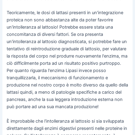
Teoricamente, le dosi di lattasi presenti in un'integrazione
proteica non sono abbastanza alte da poter favorire
un'intolleranza al lattosio! Potrebbe essere stata una
concomitanza di diversi fattori. Se ora presenta
un'intolleranza al lattosio diagnosticata, si potrebbe fare un
tentativo di reintroduzione graduale di lattosio, per valutare
la risposta del corpo nel produrre nuovamente l'enzima, ma
ciò difficilmente porta ad un risultato positivo purtroppo.
Per quanto riguarda l'enzima Lipasi invece posso
tranquillizzarla, il meccanismo di funzionamento e
produzione nel nostro corpo è molto diverso da quello della
lattasi quindi, a meno di patologie specifiche a carico del
pancreas, anche la sua leggera introduzione esterna non
può portare ad una sua mancata produzione!
È improbabile che l’intolleranza al lattosio si sia sviluppata
direttamente dagli enzimi digestivi presenti nelle proteine in