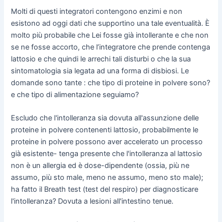
Molti di questi integratori contengono enzimi e non
esistono ad oggi dati che supportino una tale eventualità. È
molto più probabile che Lei fosse già intollerante e che non
se ne fosse accorto, che l’integratore che prende contenga
lattosio e che quindi le arrechi tali disturbi o che la sua
sintomatologia sia legata ad una forma di disbiosi. Le
domande sono tante : che tipo di proteine in polvere sono?
e che tipo di alimentazione seguiamo?
Escludo che l'intolleranza sia dovuta all'assunzione delle
proteine in polvere contenenti lattosio, probabilmente le
proteine in polvere possono aver accelerato un processo
già esistente- tenga presente che l'intolleranza al lattosio
non è un allergia ed è dose-dipendente (ossia, più ne
assumo, più sto male, meno ne assumo, meno sto male);
ha fatto il Breath test (test del respiro) per diagnosticare
l'intolleranza? Dovuta a lesioni all'intestino tenue.