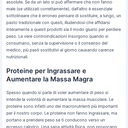
assolute. Se da un lato si può affermare che non fanno
male (se utilizzati correttamente), dall'altro è essenziale
sottolineare che è erroneo pensare di sostituire, a lungo, un
pasto tradizionale con questi, illudendosi che affidarsi
interamente a questi prodotti sia il modo giusto per perdere
peso. Le vere controindicazioni insorgono quando si
consumano, senza la supervisione o il consenso del
medico, più pasti sostitutivi al giorno causando carenze
nutrizionali.
Proteine per Ingrassare e
Aumentare la Massa Magra
Spesso quando si parla di voler aumentare di peso si
intende la volontà di aumentare la massa muscolare. Le
proteine sono infatti uno dei macronutrienti più importanti
per il nostro corpo. Le proteine non fanno ingrassare, ma
portano a prendere peso se ti conducono verso un
eccesso calorico. Una sana attività fisica, non provocano