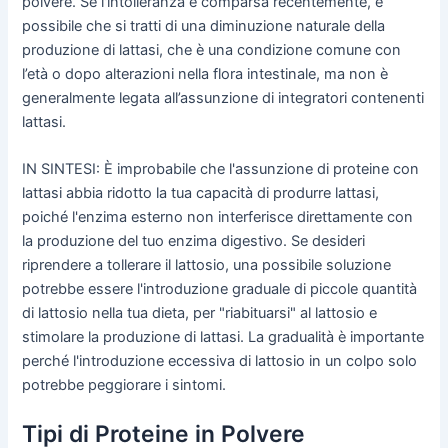
polvere. Se l'intolleranza è comparsa recentemente, è
possibile che si tratti di una diminuzione naturale della
produzione di lattasi, che è una condizione comune con
l’età o dopo alterazioni nella flora intestinale, ma non è
generalmente legata all’assunzione di integratori contenenti
lattasi.
IN SINTESI: È improbabile che l'assunzione di proteine con
lattasi abbia ridotto la tua capacità di produrre lattasi,
poiché l'enzima esterno non interferisce direttamente con
la produzione del tuo enzima digestivo. Se desideri
riprendere a tollerare il lattosio, una possibile soluzione
potrebbe essere l'introduzione graduale di piccole quantità
di lattosio nella tua dieta, per "riabituarsi" al lattosio e
stimolare la produzione di lattasi. La gradualità è importante
perché l'introduzione eccessiva di lattosio in un colpo solo
potrebbe peggiorare i sintomi.
Tipi di Proteine in Polvere