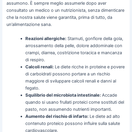
assumono. È sempre meglio assumerle dopo aver
consultato un medico o un nutrizionista, senza dimenticare
che la nostra salute viene garantita, prima di tutto, da
un’alimentazione sana.
Reazioni allergiche:
Starnuti, gonfiore della gola,
arrossamento della pelle, dolore addominale con
crampi, diarrea, costrizione toracica e mancanza
di respiro.
Calcoli renali:
Le diete ricche in proteine e povere
di carboidrati possono portare a un rischio
maggiore di sviluppare calcoli renali e danni al
fegato.
Squilibrio del microbiota intestinale:
Accade
quando si usano frullati proteici come sostituti del
pasto, non assumendo nutrienti importanti.
Aumento del rischio di infarto:
Le diete ad alto
contenuto proteico possono influire sulla salute
cardiovascolare.