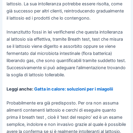
lattosio. La sua intolleranza potrebbe essere risolta, come
già successo per altri clienti, reintroducendo gradualmente
il lattosio ed i prodotti che lo contengono.
Innanzitutto fossi in lei verificherei che questa intolleranza
al lattosio sia effettiva, tramite Breath test, test che misura
se il lattosio viene digerito e assorbito oppure se viene
fermentato dal microbiota intestinale (flora batterica)
liberando gas, che sono quantificabili tramite suddetto test.
Successivamente si può adeguare l'alimentazione trovando
la soglia di lattosio tollerabile.
Leggi anche:
Gatta in calore: soluzioni per i miagolii
Probabilmente era già predisposto. Per ora non assuma
alimenti contenenti lattosio e cerchi di eseguire quanto
prima il breath test , cioè il ‘test del respiro’ ed è un esame
semplice, indolore e non invasivo grazie al quale è possibile
avere la conferma se si è realmente intolleranti al lattosio.