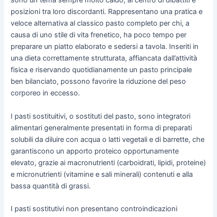
sono un tema sempre molto caldo, al centro di dibattiti e
posizioni tra loro discordanti. Rappresentano una pratica e
veloce alternativa al classico pasto completo per chi, a
causa di uno stile di vita frenetico, ha poco tempo per
preparare un piatto elaborato e sedersi a tavola. Inseriti in
una dieta correttamente strutturata, affiancata dall’attività
fisica e riservando quotidianamente un pasto principale
ben bilanciato, possono favorire la riduzione del peso
corporeo in eccesso.
I pasti sostituitivi, o sostituti del pasto, sono integratori
alimentari generalmente presentati in forma di preparati
solubili da diluire con acqua o latti vegetali e di barrette, che
garantiscono un apporto proteico opportunamente
elevato, grazie ai macronutrienti (carboidrati, lipidi, proteine)
e micronutrienti (vitamine e sali minerali) contenuti e alla
bassa quantità di grassi.
I pasti sostitutivi non presentano controindicazioni