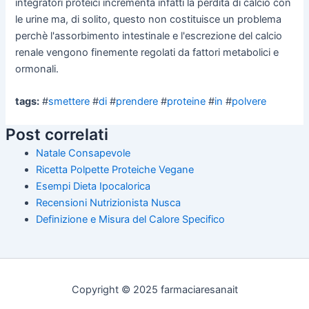
integratori proteici incrementa infatti la perdita di calcio con
le urine ma, di solito, questo non costituisce un problema
perchè l'assorbimento intestinale e l'escrezione del calcio
renale vengono finemente regolati da fattori metabolici e
ormonali.
tags:
#
smettere
#
di
#
prendere
#
proteine
#
in
#
polvere
Post correlati
Natale Consapevole
Ricetta Polpette Proteiche Vegane
Esempi Dieta Ipocalorica
Recensioni Nutrizionista Nusca
Definizione e Misura del Calore Specifico
Copyright © 2025 farmaciaresanait