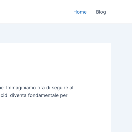
Home
Blog
one. Immaginiamo ora di seguire al
oacidi diventa fondamentale per