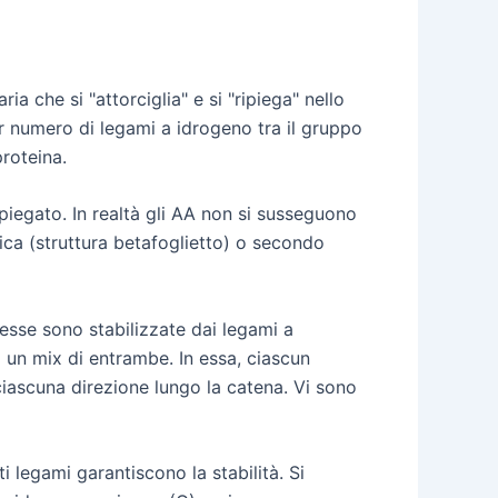
a che si "attorciglia" e si "ripiega" nello
r numero di legami a idrogeno tra il gruppo
proteina.
ipiegato. In realtà gli AA non si susseguono
ca (struttura betafoglietto) o secondo
tesse sono stabilizzate dai legami a
 un mix di entrambe. In essa, ciascun
ascuna direzione lungo la catena. Vi sono
 legami garantiscono la stabilità. Si