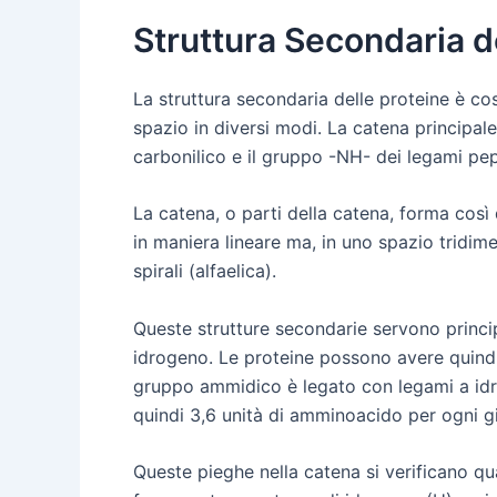
Struttura Secondaria d
La struttura secondaria delle proteine è cost
spazio in diversi modi. La catena principa
carbonilico e il gruppo -NH- dei legami pept
La catena, o parti della catena, forma così 
in maniera lineare ma, in uno spazio tridi
spirali (alfaelica).
Queste strutture secondarie servono princip
idrogeno. Le proteine possono avere quindi
gruppo ammidico è legato con legami a idr
quindi 3,6 unità di amminoacido per ogni gir
Queste pieghe nella catena si verificano qu