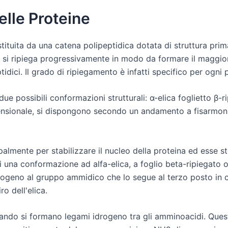
elle Proteine
ituita da una catena polipeptidica dotata di struttura primari
le si ripiega progressivamente in modo da formare il maggio
idici. Il grado di ripiegamento è infatti specifico per ogni 
due possibili conformazioni strutturali: α-elica foglietto β-r
mensionale, si dispongono secondo un andamento a fisarmoni
almente per stabilizzare il nucleo della proteina ed esse s
 una conformazione ad alfa-elica, a foglio beta-ripiegato o
ogeno al gruppo ammidico che lo segue al terzo posto in ci
o dell'elica.
ando si formano legami idrogeno tra gli amminoacidi. Questi