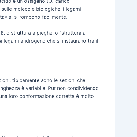
cido e un ossigeno (O) carico
sulle molecole biologiche, i legami
tavia, si rompono facilmente.
, o struttura a pieghe, o "struttura a
i legami a idrogeno che si instaurano tra il
ioni; tipicamente sono le sezioni che
unghezza è variabile. Pur non condividendo
 una loro conformazione corretta è molto