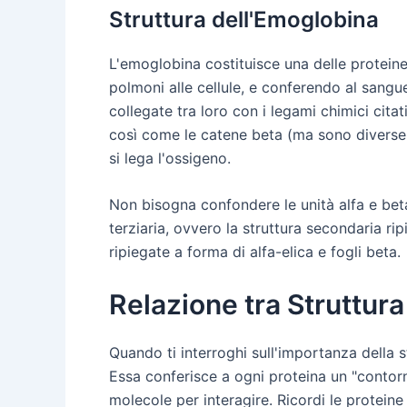
Struttura dell'Emoglobina
L'emoglobina costituisce una delle proteine
polmoni alle cellule, e conferendo al sangue
collegate tra loro con i legami chimici cita
così come le catene beta (ma sono diverse d
si lega l'ossigeno.
Non bisogna confondere le unità alfa e beta c
terziaria, ovvero la struttura secondaria ri
ripiegate a forma di alfa-elica e fogli beta.
Relazione tra Struttura
Quando ti interroghi sull'importanza della st
Essa conferisce a ogni proteina un "contor
molecole per interagire. Ricordi le proteine