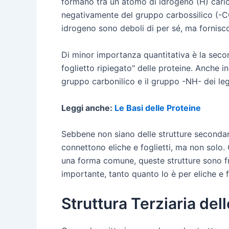
formano tra un atomo di idrogeno (H) car
negativamente del gruppo carbossilico (-CO
idrogeno sono deboli di per sé, ma fornisc
Di minor importanza quantitativa è la secon
foglietto ripiegato" delle proteine. Anche i
gruppo carbonilico e il gruppo -NH- dei lega
Leggi anche:
Le Basi delle Proteine
Sebbene non siano delle strutture secondari
connettono eliche e foglietti, ma non solo
una forma comune, queste strutture sono fr
importante, tanto quanto lo è per eliche e fo
Struttura Terziaria del