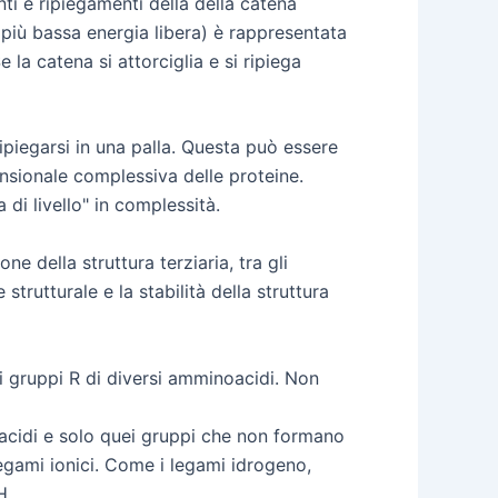
ti e ripiegamenti della della catena
a più bassa energia libera) è rappresentata
 la catena si attorciglia e si ripiega
ipiegarsi in una palla. Questa può essere
mensionale complessiva delle proteine.
 di livello" in complessità.
ne della struttura terziaria, tra gli
rutturale e la stabilità della struttura
i gruppi R di diversi amminoacidi. Non
noacidi e solo quei gruppi che non formano
legami ionici. Come i legami idrogeno,
H.