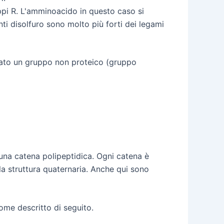
ppi R. L'amminoacido in questo caso si
nti disolfuro sono molto più forti dei legami
legato un gruppo non proteico (gruppo
i una catena polipeptidica. Ogni catena è
la struttura quaternaria. Anche qui sono
ome descritto di seguito.