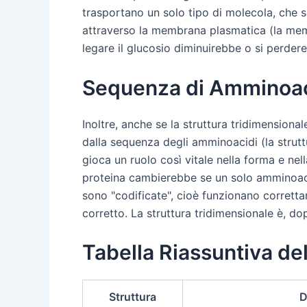
trasportano un solo tipo di molecola, che si
attraverso la membrana plasmatica (la membr
legare il glucosio diminuirebbe o si perdere
Sequenza di Amminoaci
Inoltre, anche se la struttura tridimensiona
dalla sequenza degli amminoacidi (la strutt
gioca un ruolo così vitale nella forma e nel
proteina cambierebbe se un solo amminoacid
sono "codificate", cioè funzionano correttame
corretto. La struttura tridimensionale è, dop
Tabella Riassuntiva del
Struttura
D