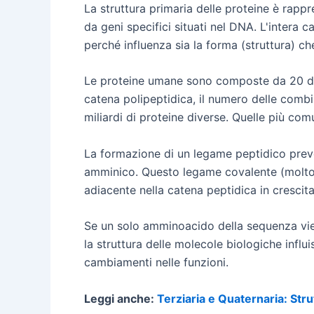
La struttura primaria delle proteine è rap
da geni specifici situati nel DNA. L'intera
perché influenza sia la forma (struttura) ch
Le proteine umane sono composte da 20 di
catena polipeptidica, il numero delle combi
miliardi di proteine diverse. Quelle più co
La formazione di un legame peptidico pre
amminico. Questo legame covalente (molto s
adiacente nella catena peptidica in crescita
Se un solo amminoacido della sequenza viene
la struttura delle molecole biologiche influi
cambiamenti nelle funzioni.
Leggi anche:
Terziaria e Quaternaria: Stru