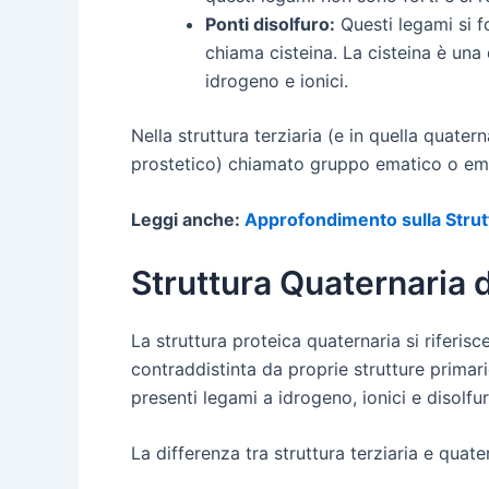
Ponti disolfuro:
Questi legami si f
chiama cisteina. La cisteina è una
idrogeno e ionici.
Nella struttura terziaria (e in quella quat
prostetico) chiamato gruppo ematico o em
Leggi anche:
Approfondimento sulla Strutt
Struttura Quaternaria d
La struttura proteica quaternaria si riferis
contraddistinta da proprie strutture primar
presenti legami a idrogeno, ionici e disolf
La differenza tra struttura terziaria e qua