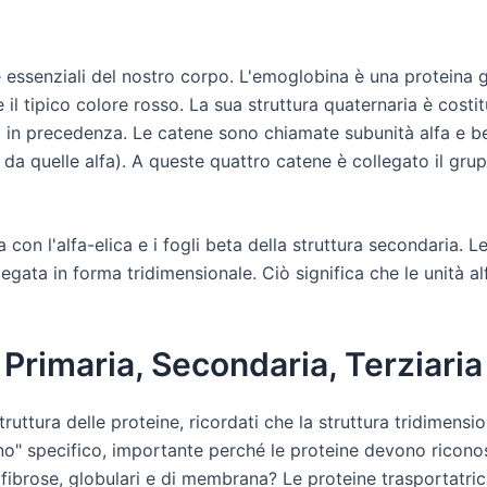
 essenziali del nostro corpo. L'emoglobina è una proteina g
 il tipico colore rosso. La sua struttura quaternaria è costi
ti in precedenza. Le catene sono chiamate subunità alfa e be
a quelle alfa). A queste quattro catene è collegato il grup
on l'alfa-elica e i fogli beta della struttura secondaria. Le
piegata in forma tridimensionale. Ciò significa che le unità 
 Primaria, Secondaria, Terziari
ruttura delle proteine, ricordati che la struttura tridimensio
no" specifico, importante perché le proteine devono ricono
 fibrose, globulari e di membrana? Le proteine trasportatric