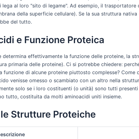
 lega al loro "sito di legame". Ad esempio, il trasportatore 
ana della superficie cellulare). Se la sua struttura nativa
bbe del tutto.
di e Funzione Proteica
le determina effettivamente la funzione delle proteine, la st
ura primaria delle proteine). Ci si potrebbe chiedere: per
la funzione di alcune proteine piuttosto complesse? Come des
o venisse omesso o scambiato con un altro nella struttura
nte solo se i loro costituenti (o unità) sono tutti presenti e
o tutto, costituita da molti aminoacidi uniti insieme.
le Strutture Proteiche
escrizione