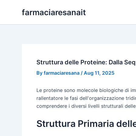
Skip
farmaciaresanait
to
content
Struttura delle Proteine: Dalla Se
By
farmaciaresana
/
Aug 11, 2025
Le proteine sono molecole biologiche di imp
rallentatore le fasi dell'organizzazione tr
comprendere i diversi livelli strutturali dell
Struttura Primaria dell