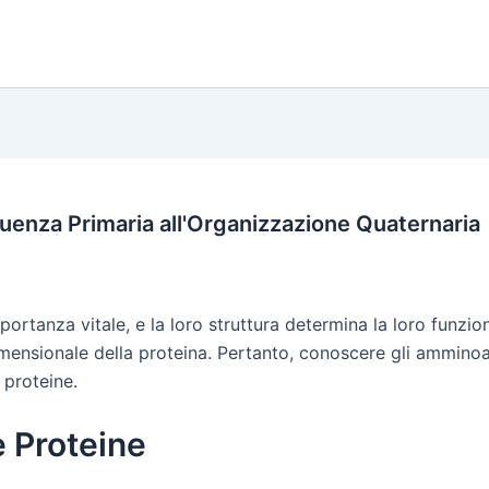
quenza Primaria all'Organizzazione Quaternaria
ortanza vitale, e la loro struttura determina la loro funzi
idimensionale della proteina. Pertanto, conoscere gli ammin
e proteine.
e Proteine