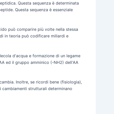
ipeptidica. Questa sequenza è determinata
ipeptide. Questa sequenza è essenziale
o può comparire più volte nella stessa
 in teoria può codificare miliardi e
lecola d'acqua e formazione di un legame
 AA ed il gruppo amminico (-NH2) dell'AA
bia. Inoltre, se ricordi bene (fisiologia),
 cui cambiamenti strutturali determinano