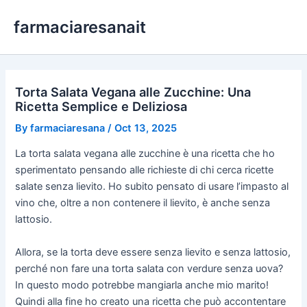
Skip
farmaciaresanait
to
content
Torta Salata Vegana alle Zucchine: Una
Ricetta Semplice e Deliziosa
By
farmaciaresana
/
Oct 13, 2025
La torta salata vegana alle zucchine è una ricetta che ho
sperimentato pensando alle richieste di chi cerca ricette
salate senza lievito. Ho subito pensato di usare l’impasto al
vino che, oltre a non contenere il lievito, è anche senza
lattosio.
Allora, se la torta deve essere senza lievito e senza lattosio,
perché non fare una torta salata con verdure senza uova?
In questo modo potrebbe mangiarla anche mio marito!
Quindi alla fine ho creato una ricetta che può accontentare