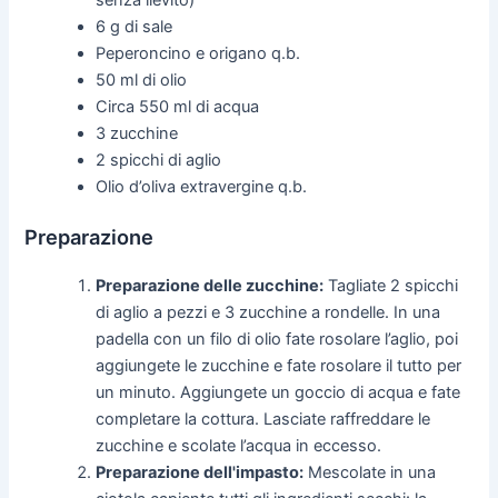
6 g di sale
Peperoncino e origano q.b.
50 ml di olio
Circa 550 ml di acqua
3 zucchine
2 spicchi di aglio
Olio d’oliva extravergine q.b.
Preparazione
Preparazione delle zucchine:
Tagliate 2 spicchi
di aglio a pezzi e 3 zucchine a rondelle. In una
padella con un filo di olio fate rosolare l’aglio, poi
aggiungete le zucchine e fate rosolare il tutto per
un minuto. Aggiungete un goccio di acqua e fate
completare la cottura. Lasciate raffreddare le
zucchine e scolate l’acqua in eccesso.
Preparazione dell'impasto:
Mescolate in una