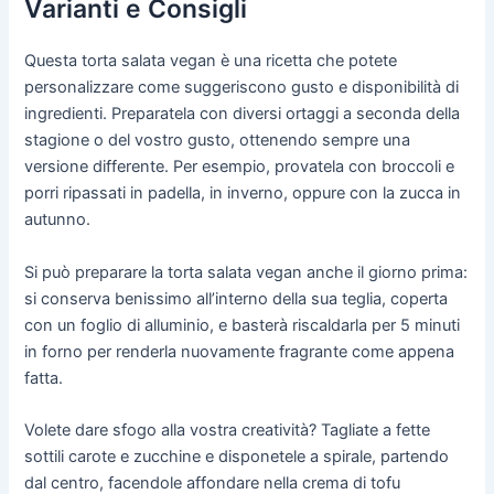
Varianti e Consigli
Questa torta salata vegan è una ricetta che potete
personalizzare come suggeriscono gusto e disponibilità di
ingredienti. Preparatela con diversi ortaggi a seconda della
stagione o del vostro gusto, ottenendo sempre una
versione differente. Per esempio, provatela con broccoli e
porri ripassati in padella, in inverno, oppure con la zucca in
autunno.
Si può preparare la torta salata vegan anche il giorno prima:
si conserva benissimo all’interno della sua teglia, coperta
con un foglio di alluminio, e basterà riscaldarla per 5 minuti
in forno per renderla nuovamente fragrante come appena
fatta.
Volete dare sfogo alla vostra creatività? Tagliate a fette
sottili carote e zucchine e disponetele a spirale, partendo
dal centro, facendole affondare nella crema di tofu