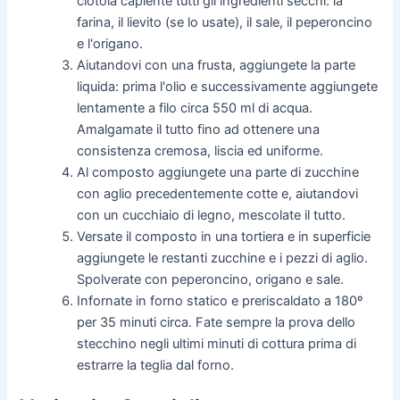
ciotola capiente tutti gli ingredienti secchi: la
farina, il lievito (se lo usate), il sale, il peperoncino
e l'origano.
Aiutandovi con una frusta, aggiungete la parte
liquida: prima l'olio e successivamente aggiungete
lentamente a filo circa 550 ml di acqua.
Amalgamate il tutto fino ad ottenere una
consistenza cremosa, liscia ed uniforme.
Al composto aggiungete una parte di zucchine
con aglio precedentemente cotte e, aiutandovi
con un cucchiaio di legno, mescolate il tutto.
Versate il composto in una tortiera e in superficie
aggiungete le restanti zucchine e i pezzi di aglio.
Spolverate con peperoncino, origano e sale.
Infornate in forno statico e preriscaldato a 180º
per 35 minuti circa. Fate sempre la prova dello
stecchino negli ultimi minuti di cottura prima di
estrarre la teglia dal forno.