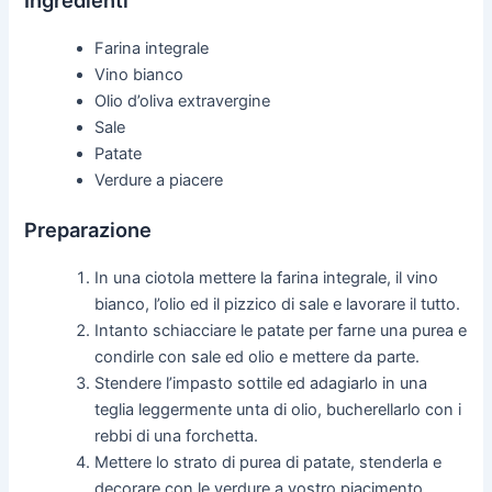
Ingredienti
Farina integrale
Vino bianco
Olio d’oliva extravergine
Sale
Patate
Verdure a piacere
Preparazione
In una ciotola mettere la farina integrale, il vino
bianco, l’olio ed il pizzico di sale e lavorare il tutto.
Intanto schiacciare le patate per farne una purea e
condirle con sale ed olio e mettere da parte.
Stendere l’impasto sottile ed adagiarlo in una
teglia leggermente unta di olio, bucherellarlo con i
rebbi di una forchetta.
Mettere lo strato di purea di patate, stenderla e
decorare con le verdure a vostro piacimento.