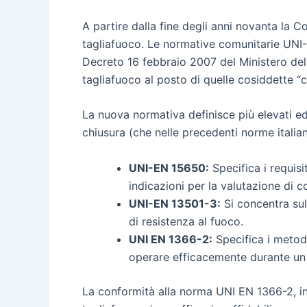
A partire dalla fine degli anni novanta la C
tagliafuoco. Le normative comunitarie UNI-E
Decreto 16 febbraio 2007 del Ministero dell
tagliafuoco al posto di quelle cosiddette “ce
La nuova normativa definisce più elevati ed 
chiusura (che nelle precedenti norme italian
UNI-EN 15650:
Specifica i requisi
indicazioni per la valutazione di 
UNI-EN 13501-3:
Si concentra sull
di resistenza al fuoco.
UNI EN 1366-2:
Specifica i metodi
operare efficacemente durante un
La conformità alla norma UNI EN 1366-2, i