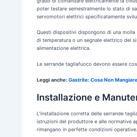
grado di comandare elettricamente la chiusu
poter testare semestralmente lo stato di sa
servomotori elettrici specificatamente svil
Questi dispositivi dispongono di una molla 
di temperatura o un segnale elettrico del s
alimentazione elettrica.
Le serrande tagliafuoco devono essere costr
Leggi anche:
Gastrite: Cosa Non Mangiar
Installazione e Manut
L'installazione corretta delle serrande tag
istruzioni del produttore e alle normative a
rimangano in perfette condizioni operative