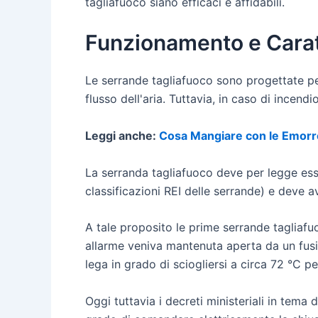
tagliafuoco siano efficaci e affidabili.
Funzionamento e Carat
Le serrande tagliafuoco sono progettate pe
flusso dell'aria. Tuttavia, in caso di incen
Leggi anche:
Cosa Mangiare con le Emorr
La serranda tagliafuoco deve per legge ess
classificazioni REI delle serrande) e deve
A tale proposito le prime serrande tagliafu
allarme veniva mantenuta aperta da un fusi
lega in grado di sciogliersi a circa 72 °C 
Oggi tuttavia i decreti ministeriali in tema