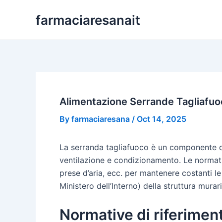
Skip
farmaciaresanait
to
content
Alimentazione Serrande Tagliafu
By
farmaciaresana
/
Oct 14, 2025
La serranda tagliafuoco è un componente d’
ventilazione e condizionamento. Le normativ
prese d’aria, ecc. per mantenere costanti le
Ministero dell’Interno) della struttura murari
Normative di riferimen