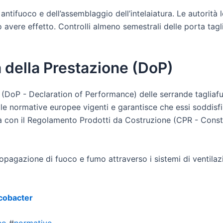
 antifuoco e dell’assemblaggio dell’intelaiatura. Le autorità
no avere effetto. Controlli almeno semestrali delle porta tag
a della Prestazione (DoP)
ne (DoP - Declaration of Performance) delle serrande tagl
alle normative europee vigenti e garantisce che essi soddisfin
ità con il Regolamento Prodotti da Costruzione (CPR - Con
ropagazione di fuoco e fumo attraverso i sistemi di ventilaz
icobacter