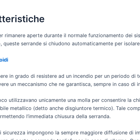
teristiche
r rimanere aperte durante il normale funzionamento dei sist
dio, queste serrande si chiudono automaticamente per isolare 
oidi
ere in grado di resistere ad un incendio per un periodo di 
 avere un meccanismo che ne garantisca, sempre in caso di 
oco utilizzavano unicamente una molla per consentire la chiu
bile metallico (detto anche disgiuntore termico). Tale comp
permettendo l’immediata chiusura della serranda.
 di sicurezza impongono la sempre maggiore diffusione di impi