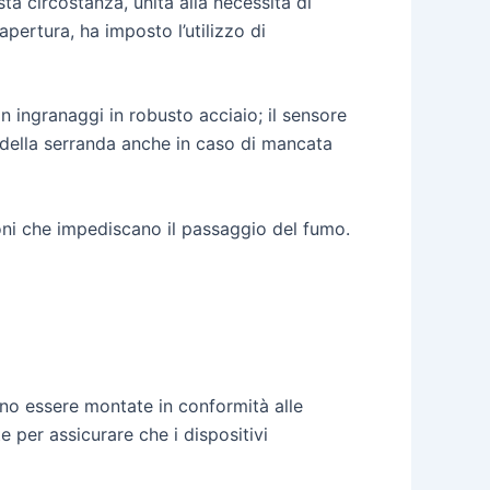
a circostanza, unita alla necessità di
pertura, ha imposto l’utilizzo di
n ingranaggi in robusto acciaio; il sensore
 della serranda anche in caso di mancata
ioni che impediscano il passaggio del fumo.
ono essere montate in conformità alle
e per assicurare che i dispositivi