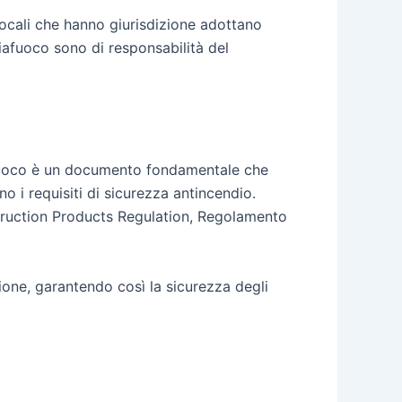
 locali che hanno giurisdizione adottano
liafuoco sono di responsabilità del
iafuoco è un documento fondamentale che
o i requisiti di sicurezza antincendio.
struction Products Regulation, Regolamento
ione, garantendo così la sicurezza degli