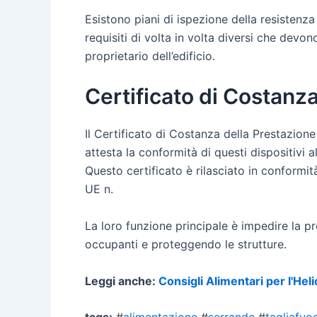
Esistono piani di ispezione della resistenza
requisiti di volta in volta diversi che devo
proprietario dell’edificio.
Certificato di Costanz
Il Certificato di Costanza della Prestazio
attesta la conformità di questi dispositivi 
Questo certificato è rilasciato in conform
UE n.
La loro funzione principale è impedire la p
occupanti e proteggendo le strutture.
Leggi anche:
Consigli Alimentari per l'Hel