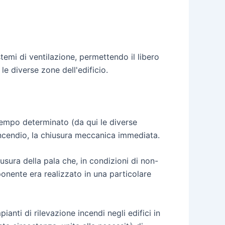
emi di ventilazione, permettendo il libero
le diverse zone dell'edificio.
tempo determinato (da qui le diverse
incendio, la chiusura meccanica immediata.
sura della pala che, in condizioni di non-
onente era realizzato in una particolare
anti di rilevazione incendi negli edifici in