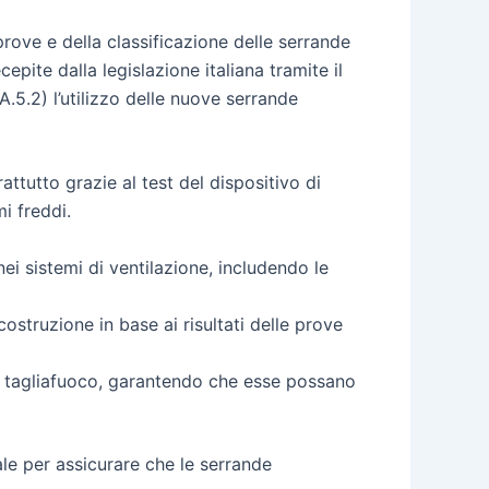
prove e della classificazione delle serrande
ite dalla legislazione italiana tramite il
.5.2) l’utilizzo delle nuove serrande
ttutto grazie al test del dispositivo di
i freddi.
nei sistemi di ventilazione, includendo le
ostruzione in base ai risultati delle prove
de tagliafuoco, garantendo che esse possano
e per assicurare che le serrande