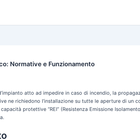
oco: Normative e Funzionamento
impianto atto ad impedire in caso di incendio, la propagaz
e ne richiedono l’installazione su tutte le aperture di un 
 capacità protettive “REI” (Resistenza Emissione Isolamento 
a.
to