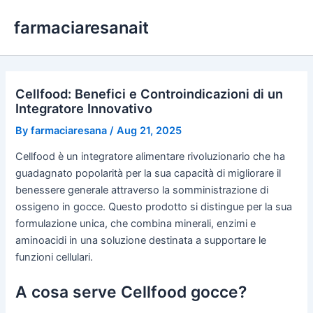
Skip
farmaciaresanait
to
content
Cellfood: Benefici e Controindicazioni di un
Integratore Innovativo
By
farmaciaresana
/
Aug 21, 2025
Cellfood è un integratore alimentare rivoluzionario che ha
guadagnato popolarità per la sua capacità di migliorare il
benessere generale attraverso la somministrazione di
ossigeno in gocce. Questo prodotto si distingue per la sua
formulazione unica, che combina minerali, enzimi e
aminoacidi in una soluzione destinata a supportare le
funzioni cellulari.
A cosa serve Cellfood gocce?