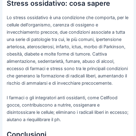
Stress ossidativo: cosa sapere
Lo stress ossidativo è una condizione che comporta, per le
cellule dell'organismo, carenza di ossigeno e
invecchiamento precoce, due condizioni associate a tutta
una serie di patologie tra cui, le più comuni, ipertensione
arteriosa, aterosclerosi, infarto, ictus, morbo di Parkinson,
obesità, diabete e molte forme di tumore. Cattiva
alimentazione, sedentarietà, fumare, abuso di alcool,
eccesso di farmaci e stress sono tra le principali condizioni
che generano la formazione di radicali liberi, aumentando il
rischio di ammalarsi e di invecchiare precocemente.
I farmaci o gli integratori anti ossidanti, come Cellfood
gocce, contribuiscono a nutrire, ossigenare e
disintossicare le cellule; eliminano i radicali liberi in eccesso;
aiutano a riequilibrare il ph.
Conclusioni