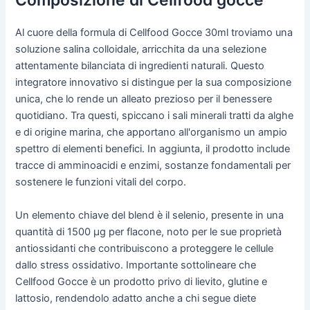
Composizione di Cellfood gocce
Al cuore della formula di Cellfood Gocce 30ml troviamo una
soluzione salina colloidale, arricchita da una selezione
attentamente bilanciata di ingredienti naturali. Questo
integratore innovativo si distingue per la sua composizione
unica, che lo rende un alleato prezioso per il benessere
quotidiano. Tra questi, spiccano i sali minerali tratti da alghe
e di origine marina, che apportano all'organismo un ampio
spettro di elementi benefici. In aggiunta, il prodotto include
tracce di amminoacidi e enzimi, sostanze fondamentali per
sostenere le funzioni vitali del corpo.
Un elemento chiave del blend è il selenio, presente in una
quantità di 1500 µg per flacone, noto per le sue proprietà
antiossidanti che contribuiscono a proteggere le cellule
dallo stress ossidativo. Importante sottolineare che
Cellfood Gocce è un prodotto privo di lievito, glutine e
lattosio, rendendolo adatto anche a chi segue diete