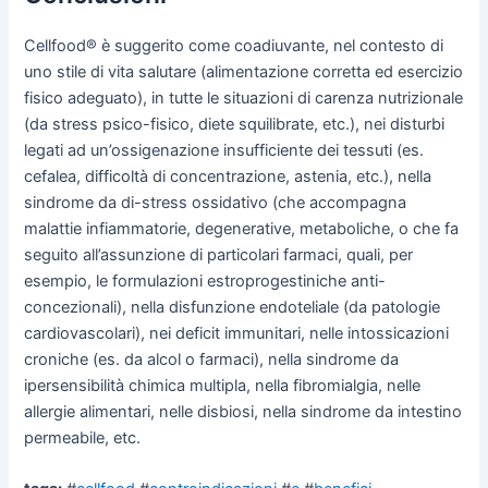
Cellfood® è suggerito come coadiuvante, nel contesto di
uno stile di vita salutare (alimentazione corretta ed esercizio
fisico adeguato), in tutte le situazioni di carenza nutrizionale
(da stress psico-fisico, diete squilibrate, etc.), nei disturbi
legati ad un’ossigenazione insufficiente dei tessuti (es.
cefalea, difficoltà di concentrazione, astenia, etc.), nella
sindrome da di-stress ossidativo (che accompagna
malattie infiammatorie, degenerative, metaboliche, o che fa
seguito all’assunzione di particolari farmaci, quali, per
esempio, le formulazioni estroprogestiniche anti-
concezionali), nella disfunzione endoteliale (da patologie
cardiovascolari), nei deficit immunitari, nelle intossicazioni
croniche (es. da alcol o farmaci), nella sindrome da
ipersensibilità chimica multipla, nella fibromialgia, nelle
allergie alimentari, nelle disbiosi, nella sindrome da intestino
permeabile, etc.