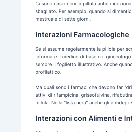
Ci sono casi in cui la pillola anticoncezio
sbagliato. Per esempio, quando si dimentic
mestruale di sette giorni.
Interazioni Farmacologiche
Se si assume regolarmente la pillola per s
informare il medico di base o il ginecologo 
sempre il foglietto illustrativo. Anche quand
profilattico.
Ma quali sono i farmaci che devono far "dri
attivi di rifampicina, griseofulvina, rifabut
pillola. Nella "lista nera" anche gli antidepres
Interazioni con Alimenti e In