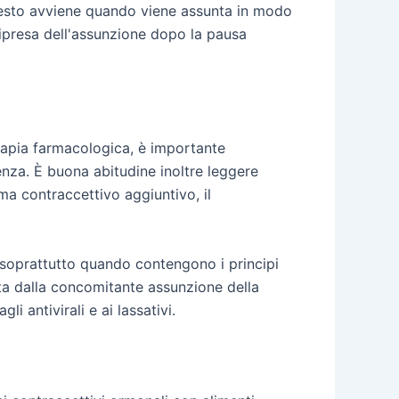
 Questo avviene quando viene assunta in modo
ripresa dell'assunzione dopo la pausa
rapia farmacologica, è importante
enza. È buona abitudine inoltre leggere
ema contraccettivo aggiuntivo, il
, soprattutto quando contengono i principi
icata dalla concomitante assunzione della
li antivirali e ai lassativi.