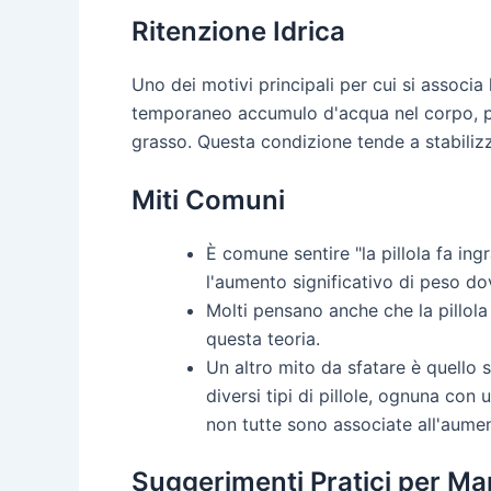
Ritenzione Idrica
Uno dei motivi principali per cui si associa 
temporaneo accumulo d'acqua nel corpo, po
grasso. Questa condizione tende a stabiliz
Miti Comuni
È comune sentire "la pillola fa ing
l'aumento significativo di peso dovu
Molti pensano anche che la pillola
questa teoria.
Un altro mito da sfatare è quello s
diversi tipi di pillole, ognuna co
non tutte sono associate all'aume
Suggerimenti Pratici per Ma