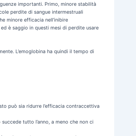
guenze importanti. Primo, minore stabilità
cole perdite di sangue intermestruali
e minore efficacia nell’inibire
e ed è saggio in questi mesi di perdite usare
mente. L’emoglobina ha quindi il tempo di
to può sia ridurre l’efficacia contraccettiva
o succede tutto l’anno, a meno che non ci