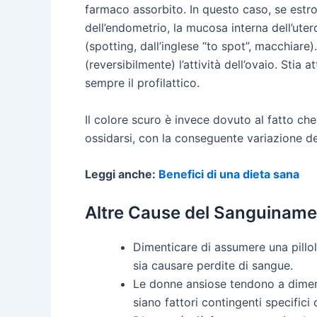
farmaco assorbito. In questo caso, se estr
dell’endometrio, la mucosa interna dell’uter
(spotting, dall’inglese “to spot”, macchiare
(reversibilmente) l’attività dell’ovaio. Sti
sempre il profilattico.
Il colore scuro è invece dovuto al fatto c
ossidarsi, con la conseguente variazione de
Leggi anche:
Benefici di una dieta sana
Altre Cause del Sanguinam
Dimenticare di assumere una pillola
sia causare perdite di sangue.
Le donne ansiose tendono a dimenti
siano fattori contingenti specifici