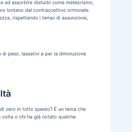
iesce ad assorbire disturbi come meteorismo,
ttivo lontano dal contraccettivo ormonale.
ezza, rispettando i tempi di assunzione,
a di peso, lassativi e per la diminuzione
ltà
 di vero in tutto questo? È un tema che
a volta o chi ha già notato qualche