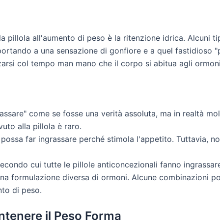
la pillola all'aumento di peso è la ritenzione idrica. Alcuni t
rtando a una sensazione di gonfiore e a quel fastidioso "p
zarsi col tempo man mano che il corpo si abitua agli ormoni
rassare" come se fosse una verità assoluta, ma in realtà mol
to alla pillola è raro.
 possa far ingrassare perché stimola l'appetito. Tuttavia, 
econdo cui tutte le pillole anticoncezionali fanno ingrassar
n una formulazione diversa di ormoni. Alcune combinazioni po
nto di peso.
ntenere il Peso Forma