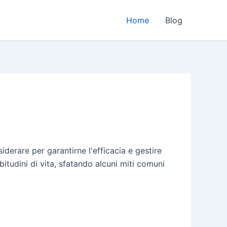
Home
Blog
iderare per garantirne l'efficacia e gestire
 abitudini di vita, sfatando alcuni miti comuni