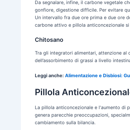
Da segnalare, infine, il carbone vegetale ch
gonfiore, digestione difficile. Per evitare 
Un intervallo fra due ore prima e due ore d
carbone attivo e pillola anticoncezionale s
Chitosano
Tra gli integratori alimentari, attenzione al
dell’assorbimento di grassi a livello intestin
Leggi anche:
Alimentazione e Disbiosi: G
Pillola Anticonceziona
La pillola anticoncezionale e l'aumento di 
genera parecchie preoccupazioni, specialmen
cambiamento sulla bilancia.