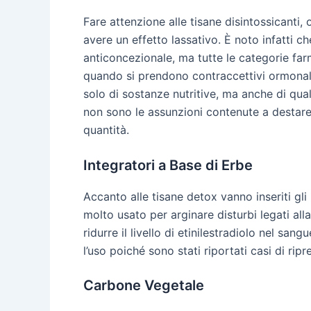
Fare attenzione alle tisane disintossicanti,
avere un effetto lassativo. È noto infatti c
anticoncezionale, ma tutte le categorie fa
quando si prendono contraccettivi ormonali,
solo di sostanze nutritive, ma anche di qu
non sono le assunzioni contenute a destare
quantità.
Integratori a Base di Erbe
Accanto alle tisane detox vanno inseriti gli
molto usato per arginare disturbi legati all
ridurre il livello di etinilestradiolo nel sa
l’uso poiché sono stati riportati casi di rip
Carbone Vegetale