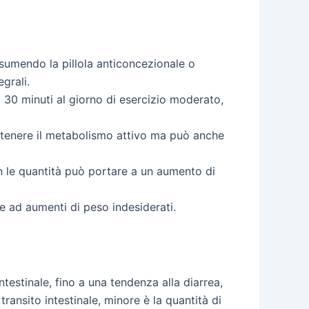
ssumendo la pillola anticoncezionale o
grali.
o 30 minuti al giorno di esercizio moderato,
ntenere il metabolismo attivo ma può anche
on le quantità può portare a un aumento di
e ad aumenti di peso indesiderati.
estinale, fino a una tendenza alla diarrea,
transito intestinale, minore è la quantità di