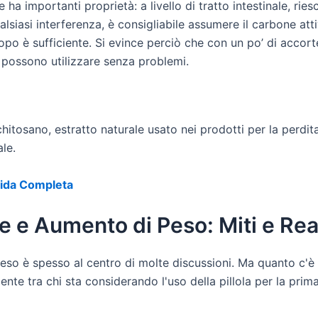
e ha importanti proprietà: a livello di tratto intestinale, r
qualsiasi interferenza, è consigliabile assumere il carbone a
opo è sufficiente. Si evince perciò che con un po’ di accort
i possono utilizzare senza problemi.
 chitosano, estratto naturale usato nei prodotti per la perdit
ale.
uida Completa
le e Aumento di Peso: Miti e Rea
peso è spesso al centro di molte discussioni. Ma quanto c'è
te tra chi sta considerando l'uso della pillola per la prim