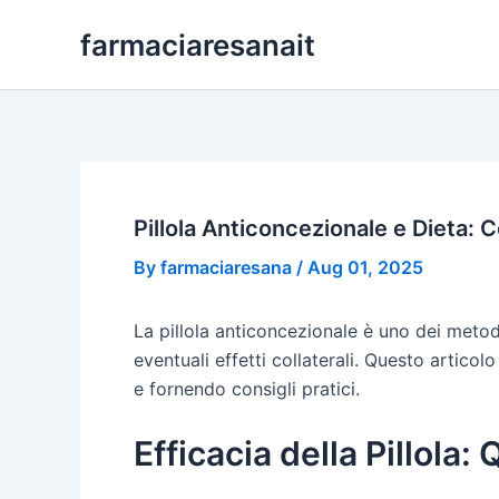
Skip
farmaciaresanait
to
content
Pillola Anticoncezionale e Dieta: 
By
farmaciaresana
/
Aug 01, 2025
La pillola anticoncezionale è uno dei metodi
eventuali effetti collaterali. Questo articolo 
e fornendo consigli pratici.
Efficacia della Pillola