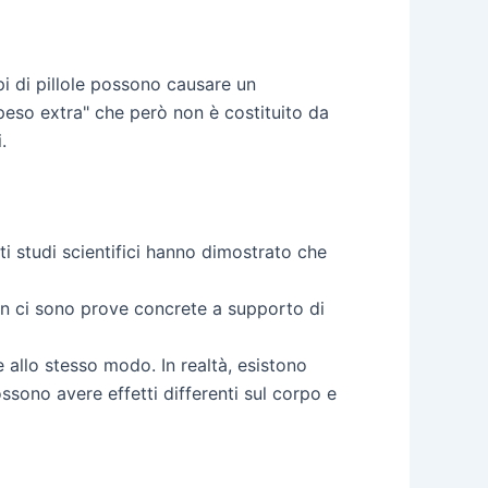
ipi di pillole possono causare un
eso extra" che però non è costituito da
.
ti studi scientifici hanno dimostrato che
non ci sono prove concrete a supporto di
e allo stesso modo. In realtà, esistono
ssono avere effetti differenti sul corpo e