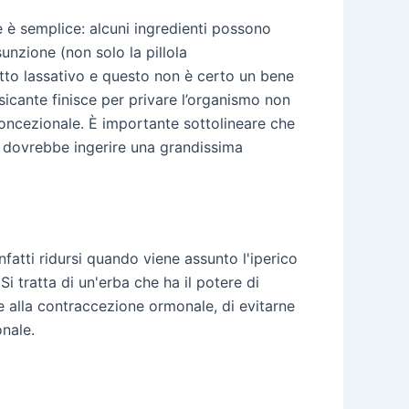
ne è semplice: alcuni ingredienti possono
sunzione (non solo la pillola
tto lassativo e questo non è certo un bene
icante finisce per privare l’organismo non
concezionale. È importante sottolineare che
e dovrebbe ingerire una grandissima
nfatti ridursi quando viene assunto l'iperico
i tratta di un'erba che ha il potere di
rre alla contraccezione ormonale, di evitarne
onale.