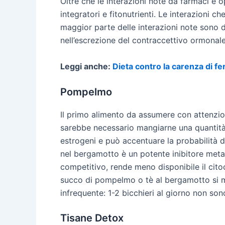
Oltre che le interazioni note da farmaci è o
integratori e fitonutrienti. Le interazioni
maggior parte delle interazioni note sono
nell’escrezione del contraccettivo ormonale
Leggi anche:
Dieta contro la carenza di fer
Pompelmo
Il primo alimento da assumere con attenzion
sarebbe necessario mangiarne una quantità 
estrogeni e può accentuare la probabilità 
nel bergamotto è un potente inibitore meta
competitivo, rende meno disponibile il cito
succo di pompelmo o tè al bergamotto si m
infrequente: 1-2 bicchieri al giorno non so
Tisane Detox