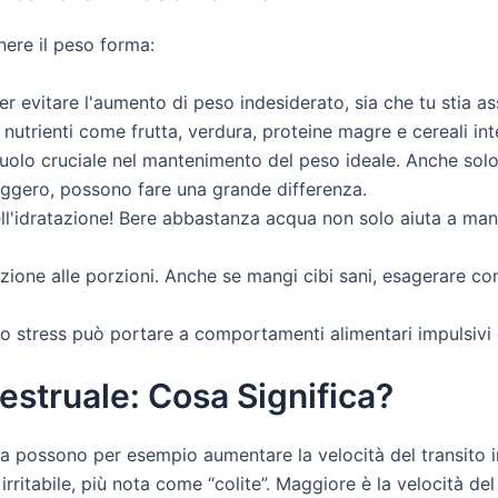
nere il peso forma:
per evitare l'aumento di peso indesiderato, sia che tu stia a
 nutrienti come frutta, verdura, proteine magre e cereali inte
n ruolo cruciale nel mantenimento del peso ideale. Anche sol
ggero, possono fare una grande differenza.
ll'idratazione! Bere abbastanza acqua non solo aiuta a ma
nzione alle porzioni. Anche se mangi cibi sani, esagerare c
Lo stress può portare a comportamenti alimentari impulsivi 
struale: Cosa Significa?
a possono per esempio aumentare la velocità del transito int
ritabile, più nota come “colite”. Maggiore è la velocità del 