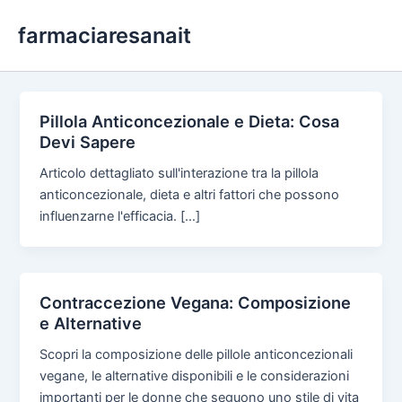
Skip
farmaciaresanait
to
content
Pillola Anticoncezionale e Dieta: Cosa
Devi Sapere
Articolo dettagliato sull'interazione tra la pillola
anticoncezionale, dieta e altri fattori che possono
influenzarne l'efficacia. […]
Contraccezione Vegana: Composizione
e Alternative
Scopri la composizione delle pillole anticoncezionali
vegane, le alternative disponibili e le considerazioni
importanti per le donne che seguono uno stile di vita