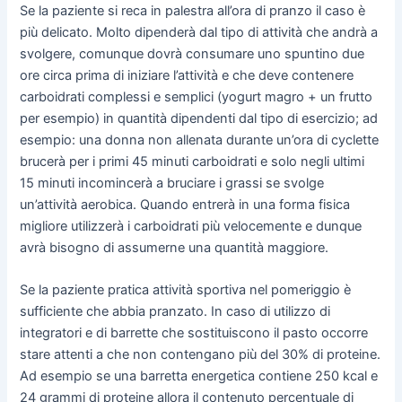
Se la paziente si reca in palestra all’ora di pranzo il caso è
più delicato. Molto dipenderà dal tipo di attività che andrà a
svolgere, comunque dovrà consumare uno spuntino due
ore circa prima di iniziare l’attività e che deve contenere
carboidrati complessi e semplici (yogurt magro + un frutto
per esempio) in quantità dipendenti dal tipo di esercizio; ad
esempio: una donna non allenata durante un’ora di cyclette
brucerà per i primi 45 minuti carboidrati e solo negli ultimi
15 minuti incomincerà a bruciare i grassi se svolge
un’attività aerobica. Quando entrerà in una forma fisica
migliore utilizzerà i carboidrati più velocemente e dunque
avrà bisogno di assumerne una quantità maggiore.
Se la paziente pratica attività sportiva nel pomeriggio è
sufficiente che abbia pranzato. In caso di utilizzo di
integratori e di barrette che sostituiscono il pasto occorre
stare attenti a che non contengano più del 30% di proteine.
Ad esempio se una barretta energetica contiene 250 kcal e
24 grammi di proteine allora il contenuto percentuale di