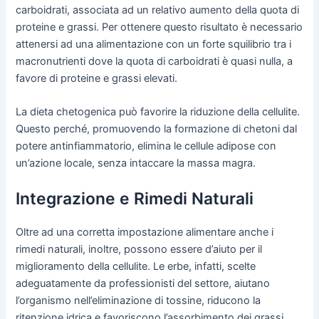
carboidrati, associata ad un relativo aumento della quota di
proteine e grassi. Per ottenere questo risultato è necessario
attenersi ad una alimentazione con un forte squilibrio tra i
macronutrienti dove la quota di carboidrati è quasi nulla, a
favore di proteine e grassi elevati.
La dieta chetogenica può favorire la riduzione della cellulite.
Questo perché, promuovendo la formazione di chetoni dal
potere antinfiammatorio, elimina le cellule adipose con
un’azione locale, senza intaccare la massa magra.
Integrazione e Rimedi Naturali
Oltre ad una corretta impostazione alimentare anche i
rimedi naturali, inoltre, possono essere d’aiuto per il
miglioramento della cellulite. Le erbe, infatti, scelte
adeguatamente da professionisti del settore, aiutano
l’organismo nell’eliminazione di tossine, riducono la
ritenzione idrica e favoriscono l’assorbimento dei grassi