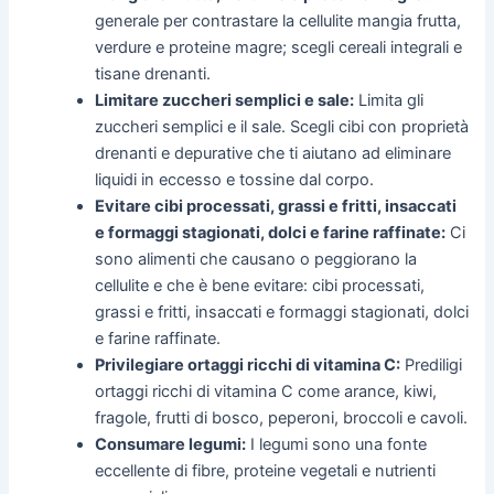
generale per contrastare la cellulite mangia frutta,
verdure e proteine magre; scegli cereali integrali e
tisane drenanti.
Limitare zuccheri semplici e sale:
Limita gli
zuccheri semplici e il sale. Scegli cibi con proprietà
drenanti e depurative che ti aiutano ad eliminare
liquidi in eccesso e tossine dal corpo.
Evitare cibi processati, grassi e fritti, insaccati
e formaggi stagionati, dolci e farine raffinate:
Ci
sono alimenti che causano o peggiorano la
cellulite e che è bene evitare: cibi processati,
grassi e fritti, insaccati e formaggi stagionati, dolci
e farine raffinate.
Privilegiare ortaggi ricchi di vitamina C:
Prediligi
ortaggi ricchi di vitamina C come arance, kiwi,
fragole, frutti di bosco, peperoni, broccoli e cavoli.
Consumare legumi:
I legumi sono una fonte
eccellente di fibre, proteine vegetali e nutrienti