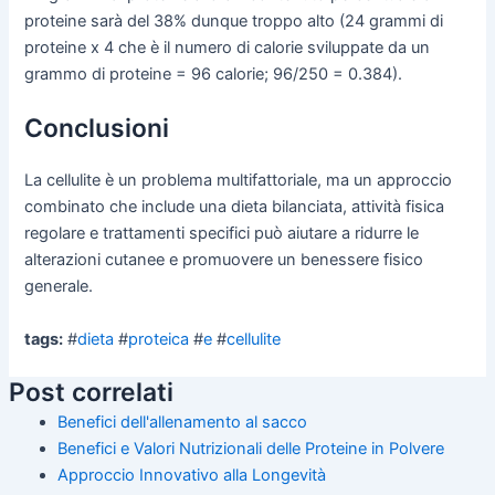
proteine sarà del 38% dunque troppo alto (24 grammi di
proteine x 4 che è il numero di calorie sviluppate da un
grammo di proteine = 96 calorie; 96/250 = 0.384).
Conclusioni
La cellulite è un problema multifattoriale, ma un approccio
combinato che include una dieta bilanciata, attività fisica
regolare e trattamenti specifici può aiutare a ridurre le
alterazioni cutanee e promuovere un benessere fisico
generale.
tags:
#
dieta
#
proteica
#
e
#
cellulite
Post correlati
Benefici dell'allenamento al sacco
Benefici e Valori Nutrizionali delle Proteine in Polvere
Approccio Innovativo alla Longevità