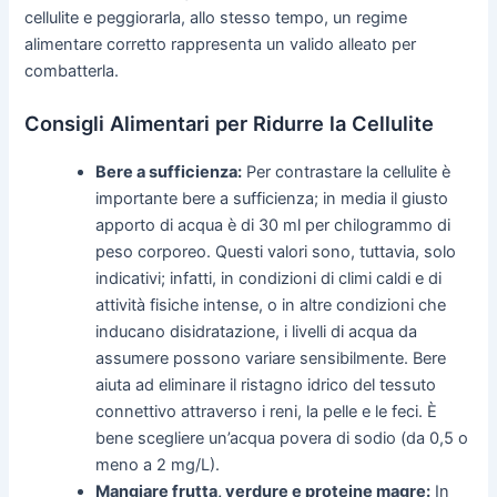
cellulite e peggiorarla, allo stesso tempo, un regime
alimentare corretto rappresenta un valido alleato per
combatterla.
Consigli Alimentari per Ridurre la Cellulite
Bere a sufficienza:
Per contrastare la cellulite è
importante bere a sufficienza; in media il giusto
apporto di acqua è di 30 ml per chilogrammo di
peso corporeo. Questi valori sono, tuttavia, solo
indicativi; infatti, in condizioni di climi caldi e di
attività fisiche intense, o in altre condizioni che
inducano disidratazione, i livelli di acqua da
assumere possono variare sensibilmente. Bere
aiuta ad eliminare il ristagno idrico del tessuto
connettivo attraverso i reni, la pelle e le feci. È
bene scegliere un’acqua povera di sodio (da 0,5 o
meno a 2 mg/L).
Mangiare frutta, verdure e proteine magre:
In