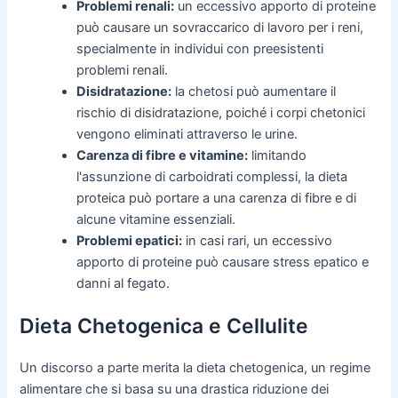
Problemi renali:
un eccessivo apporto di proteine
può causare un sovraccarico di lavoro per i reni,
specialmente in individui con preesistenti
problemi renali.
Disidratazione:
la chetosi può aumentare il
rischio di disidratazione, poiché i corpi chetonici
vengono eliminati attraverso le urine.
Carenza di fibre e vitamine:
limitando
l'assunzione di carboidrati complessi, la dieta
proteica può portare a una carenza di fibre e di
alcune vitamine essenziali.
Problemi epatici:
in casi rari, un eccessivo
apporto di proteine può causare stress epatico e
danni al fegato.
Dieta Chetogenica e Cellulite
Un discorso a parte merita la dieta chetogenica, un regime
alimentare che si basa su una drastica riduzione dei