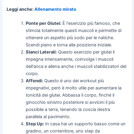
Leggi anche:
Allenamento mirato
Ponte per Glutei:
È l'esercizio più famoso, che
stimola totalmente questi muscoli e permette di
ottenere un aspetto più sodo per le natiche.
Scendi piano e torna alla posizione iniziale.
Slanci Laterali:
Questo esercizio per glutei li
impegna intensamente, coinvolge i muscoli
dell'anca e allena anche i muscoli stabilizzatori del
corpo.
Affondi:
Questo è uno dei workout più
impegnativi, però è molto utile per aumentare la
tonicità dei glutei. Abbassa il corpo, finché il
ginocchio sinistro posteriore si avvicini il più
possibile a terra, tenendo la coscia destra
parallela al pavimento.
Step Up:
In casa hai un supporto basso come un
gradino, un contenitore, uno step da