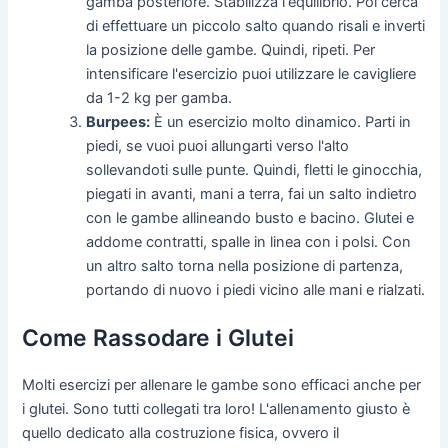
gamba posteriore. Stabilizza l'equilibrio. Poi cerca
di effettuare un piccolo salto quando risali e inverti
la posizione delle gambe. Quindi, ripeti. Per
intensificare l'esercizio puoi utilizzare le cavigliere
da 1-2 kg per gamba.
Burpees:
È un esercizio molto dinamico. Parti in
piedi, se vuoi puoi allungarti verso l'alto
sollevandoti sulle punte. Quindi, fletti le ginocchia,
piegati in avanti, mani a terra, fai un salto indietro
con le gambe allineando busto e bacino. Glutei e
addome contratti, spalle in linea con i polsi. Con
un altro salto torna nella posizione di partenza,
portando di nuovo i piedi vicino alle mani e rialzati.
Come Rassodare i Glutei
Molti esercizi per allenare le gambe sono efficaci anche per
i glutei. Sono tutti collegati tra loro! L'allenamento giusto è
quello dedicato alla costruzione fisica, ovvero il