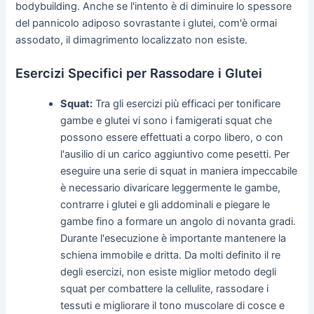
bodybuilding. Anche se l'intento è di diminuire lo spessore
del pannicolo adiposo sovrastante i glutei, com'è ormai
assodato, il dimagrimento localizzato non esiste.
Esercizi Specifici per Rassodare i Glutei
Squat:
Tra gli esercizi più efficaci per tonificare
gambe e glutei vi sono i famigerati squat che
possono essere effettuati a corpo libero, o con
l'ausilio di un carico aggiuntivo come pesetti. Per
eseguire una serie di squat in maniera impeccabile
è necessario divaricare leggermente le gambe,
contrarre i glutei e gli addominali e piegare le
gambe fino a formare un angolo di novanta gradi.
Durante l'esecuzione è importante mantenere la
schiena immobile e dritta. Da molti definito il re
degli esercizi, non esiste miglior metodo degli
squat per combattere la cellulite, rassodare i
tessuti e migliorare il tono muscolare di cosce e