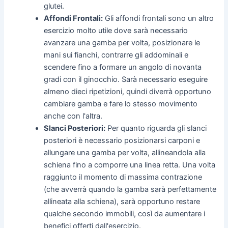
glutei.
Affondi Frontali:
Gli affondi frontali sono un altro
esercizio molto utile dove sarà necessario
avanzare una gamba per volta, posizionare le
mani sui fianchi, contrarre gli addominali e
scendere fino a formare un angolo di novanta
gradi con il ginocchio. Sarà necessario eseguire
almeno dieci ripetizioni, quindi diverrà opportuno
cambiare gamba e fare lo stesso movimento
anche con l'altra.
Slanci Posteriori:
Per quanto riguarda gli slanci
posteriori è necessario posizionarsi carponi e
allungare una gamba per volta, allineandola alla
schiena fino a comporre una linea retta. Una volta
raggiunto il momento di massima contrazione
(che avverrà quando la gamba sarà perfettamente
allineata alla schiena), sarà opportuno restare
qualche secondo immobili, così da aumentare i
benefici offerti dall'esercizio.