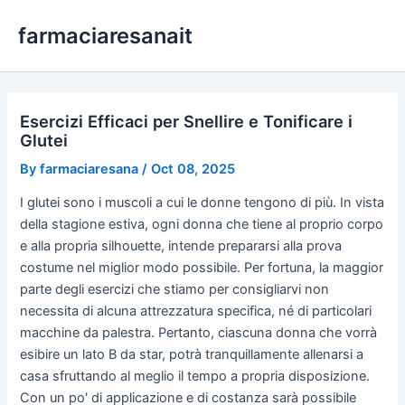
Skip
farmaciaresanait
to
content
Esercizi Efficaci per Snellire e Tonificare i
Glutei
By
farmaciaresana
/
Oct 08, 2025
I glutei sono i muscoli a cui le donne tengono di più. In vista
della stagione estiva, ogni donna che tiene al proprio corpo
e alla propria silhouette, intende prepararsi alla prova
costume nel miglior modo possibile. Per fortuna, la maggior
parte degli esercizi che stiamo per consigliarvi non
necessita di alcuna attrezzatura specifica, né di particolari
macchine da palestra. Pertanto, ciascuna donna che vorrà
esibire un lato B da star, potrà tranquillamente allenarsi a
casa sfruttando al meglio il tempo a propria disposizione.
Con un po' di applicazione e di costanza sarà possibile