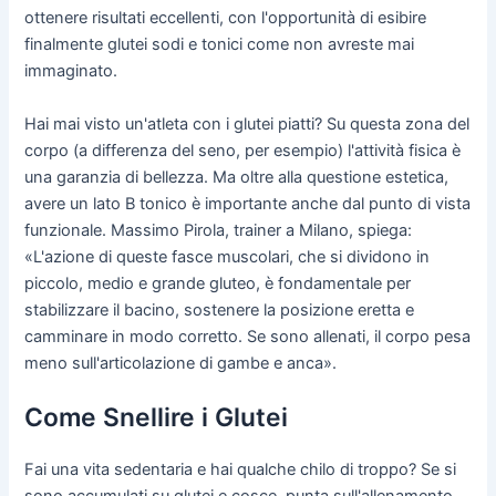
ottenere risultati eccellenti, con l'opportunità di esibire
finalmente glutei sodi e tonici come non avreste mai
immaginato.
Hai mai visto un'atleta con i glutei piatti? Su questa zona del
corpo (a differenza del seno, per esempio) l'attività fisica è
una garanzia di bellezza. Ma oltre alla questione estetica,
avere un lato B tonico è importante anche dal punto di vista
funzionale. Massimo Pirola, trainer a Milano, spiega:
«L'azione di queste fasce muscolari, che si dividono in
piccolo, medio e grande gluteo, è fondamentale per
stabilizzare il bacino, sostenere la posizione eretta e
camminare in modo corretto. Se sono allenati, il corpo pesa
meno sull'articolazione di gambe e anca».
Come Snellire i Glutei
Fai una vita sedentaria e hai qualche chilo di troppo? Se si
sono accumulati su glutei e cosce, punta sull'allenamento