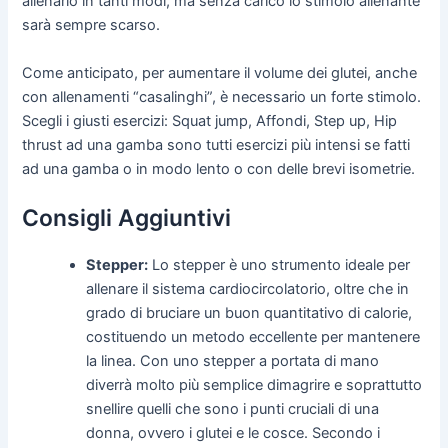
allenarlo in tanti modi, ma senza carico lo stimolo allenante
sarà sempre scarso.
Come anticipato, per aumentare il volume dei glutei, anche
con allenamenti “casalinghi”, è necessario un forte stimolo.
Scegli i giusti esercizi: Squat jump, Affondi, Step up, Hip
thrust ad una gamba sono tutti esercizi più intensi se fatti
ad una gamba o in modo lento o con delle brevi isometrie.
Consigli Aggiuntivi
Stepper:
Lo stepper è uno strumento ideale per
allenare il sistema cardiocircolatorio, oltre che in
grado di bruciare un buon quantitativo di calorie,
costituendo un metodo eccellente per mantenere
la linea. Con uno stepper a portata di mano
diverrà molto più semplice dimagrire e soprattutto
snellire quelli che sono i punti cruciali di una
donna, ovvero i glutei e le cosce. Secondo i