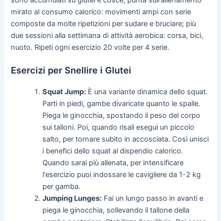
mirato al consumo calorico: movimenti ampi con serie
composte da molte ripetizioni per sudare e bruciare; più
due sessioni alla settimana di attività aerobica: corsa, bici,
nuoto. Ripeti ogni esercizio 20 volte per 4 serie.
Esercizi per Snellire i Glutei
Squat Jump:
È una variante dinamica dello squat.
Parti in piedi, gambe divaricate quanto le spalle.
Piega le ginocchia, spostando il peso del corpo
sui talloni. Poi, quando risali esegui un piccolo
salto, per tornare subito in accosciata. Così unisci
i benefici dello squat al dispendio calorico.
Quando sarai più allenata, per intensificare
l'esercizio puoi indossare le cavigliere da 1-2 kg
per gamba.
Jumping Lunges:
Fai un lungo passo in avanti e
piega le ginocchia, sollevando il tallone della